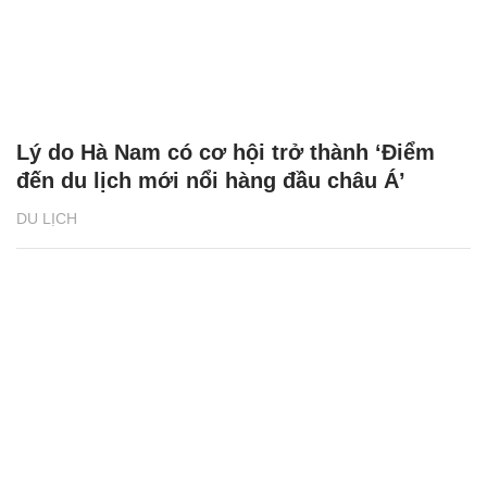
Lý do Hà Nam có cơ hội trở thành ‘Điểm
đến du lịch mới nổi hàng đầu châu Á’
DU LỊCH