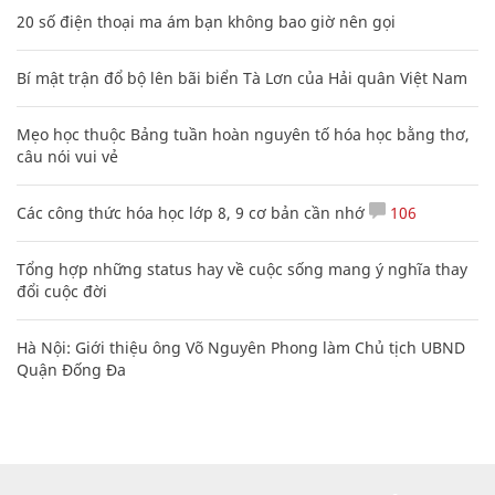
20 số điện thoại ma ám bạn không bao giờ nên gọi
Bí mật trận đổ bộ lên bãi biển Tà Lơn của Hải quân Việt Nam
Mẹo học thuộc Bảng tuần hoàn nguyên tố hóa học bằng thơ,
câu nói vui vẻ
Các công thức hóa học lớp 8, 9 cơ bản cần nhớ
106
Tổng hợp những status hay về cuộc sống mang ý nghĩa thay
đổi cuộc đời
Hà Nội: Giới thiệu ông Võ Nguyên Phong làm Chủ tịch UBND
Quận Đống Đa