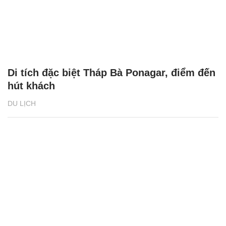
Di tích đặc biệt Tháp Bà Ponagar, điểm đến
hút khách
DU LỊCH