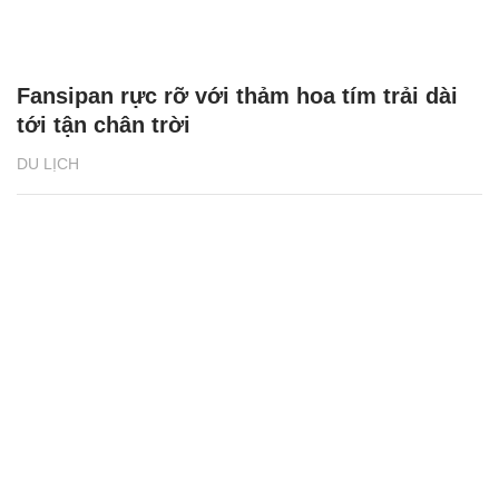
Fansipan rực rỡ với thảm hoa tím trải dài
tới tận chân trời
DU LỊCH