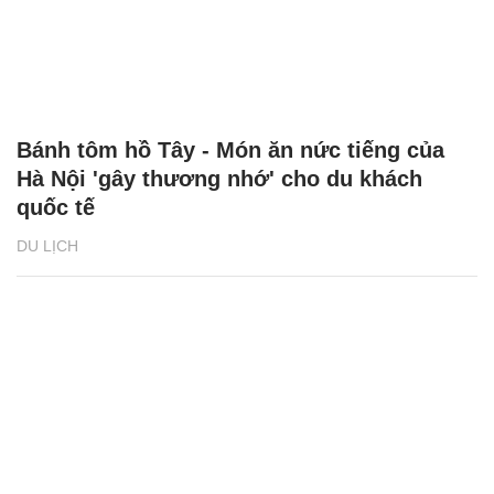
Bánh tôm hồ Tây - Món ăn nức tiếng của
Hà Nội 'gây thương nhớ' cho du khách
quốc tế
DU LỊCH