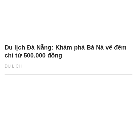
Du lịch Đà Nẵng: Khám phá Bà Nà về đêm
chỉ từ 500.000 đồng
DU LỊCH