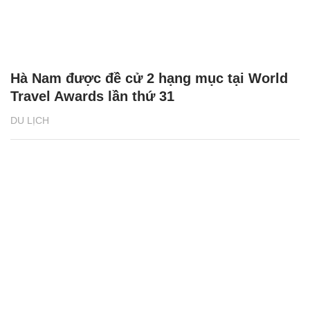
Hà Nam được đề cử 2 hạng mục tại World
Travel Awards lần thứ 31
DU LỊCH