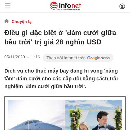
Chuyện lạ
Điều gì đặc biệt ở 'đám cưới giữa
bầu trời' trị giá 28 nghìn USD
05/11/2020 - 11:16
Dịch vụ cho thuê máy bay đang hi vọng 'nâng
tầm' đám cưới cho các cặp đôi bằng cách trải
nghiệm 'đám cưới giữa bầu trời'.