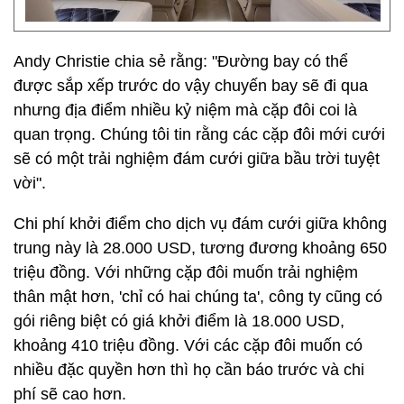
Andy Christie chia sẻ rằng: "Đường bay có thể
được sắp xếp trước do vậy chuyến bay sẽ đi qua
nhưng địa điểm nhiều kỷ niệm mà cặp đôi coi là
quan trọng. Chúng tôi tin rằng các cặp đôi mới cưới
sẽ có một trải nghiệm đám cưới giữa bầu trời tuyệt
vời".
Chi phí khởi điểm cho dịch vụ đám cưới giữa không
trung này là 28.000 USD, tương đương khoảng 650
triệu đồng. Với những cặp đôi muốn trải nghiệm
thân mật hơn, 'chỉ có hai chúng ta', công ty cũng có
gói riêng biệt có giá khởi điểm là 18.000 USD,
khoảng 410 triệu đồng. Với các cặp đôi muốn có
nhiều đặc quyền hơn thì họ cần báo trước và chi
phí sẽ cao hơn.