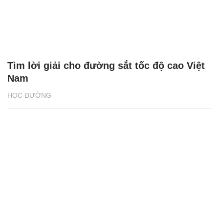
Tìm lời giải cho đường sắt tốc độ cao Việt
Nam
HỌC ĐƯỜNG