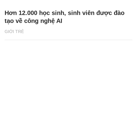
Hơn 12.000 học sinh, sinh viên được đào
tạo về công nghệ AI
GIỚI TRẺ