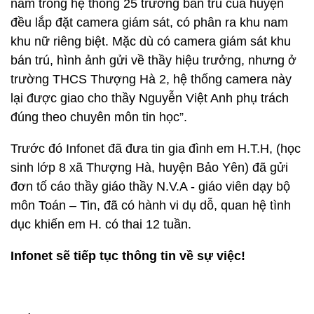
nằm trong hệ thống 25 trường bán trú của huyện
đều lắp đặt camera giám sát, có phân ra khu nam
khu nữ riêng biệt. Mặc dù có camera giám sát khu
bán trú, hình ảnh gửi về thầy hiệu trưởng, nhưng ở
trường THCS Thượng Hà 2, hệ thống camera này
lại được giao cho thầy Nguyễn Việt Anh phụ trách
đúng theo chuyên môn tin học”.
Trước đó Infonet đã đưa tin gia đình em H.T.H, (học
sinh lớp 8 xã Thượng Hà, huyện Bảo Yên) đã gửi
đơn tố cáo thầy giáo thầy N.V.A - giáo viên dạy bộ
môn Toán – Tin, đã có hành vi dụ dỗ, quan hệ tình
dục khiến em H. có thai 12 tuần.
Infonet sẽ tiếp tục thông tin về sự việc!