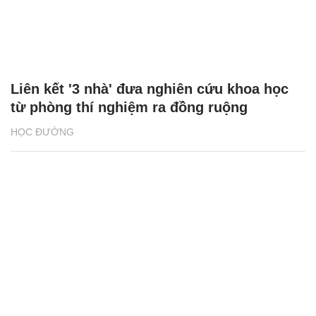
Liên kết '3 nhà' đưa nghiên cứu khoa học
từ phòng thí nghiệm ra đồng ruộng
HỌC ĐƯỜNG