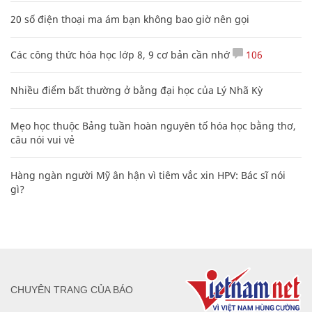
20 số điện thoại ma ám bạn không bao giờ nên gọi
Các công thức hóa học lớp 8, 9 cơ bản cần nhớ
106
Nhiều điểm bất thường ở bằng đại học của Lý Nhã Kỳ
Mẹo học thuộc Bảng tuần hoàn nguyên tố hóa học bằng thơ,
câu nói vui vẻ
Hàng ngàn người Mỹ ân hận vì tiêm vắc xin HPV: Bác sĩ nói
gì?
CHUYÊN TRANG CỦA BÁO