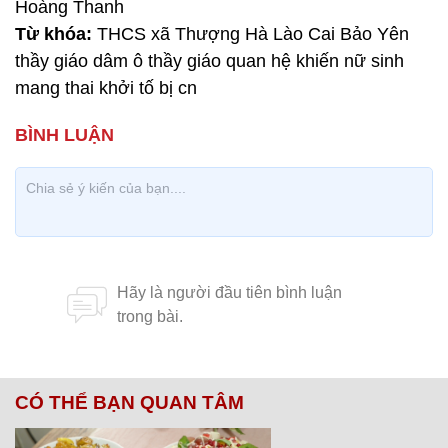
Hoàng Thanh
Từ khóa:
THCS xã Thượng Hà Lào Cai Bảo Yên
thầy giáo dâm ô thầy giáo quan hệ khiến nữ sinh
mang thai khởi tố bị cn
CÓ THỂ BẠN QUAN TÂM