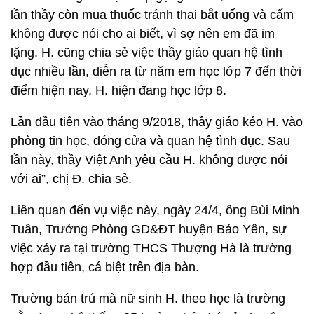
lần thầy còn mua thuốc tránh thai bắt uống và cấm
không được nói cho ai biết, vì sợ nên em đã im
lặng. H. cũng chia sẻ việc thầy giáo quan hệ tình
dục nhiều lần, diễn ra từ năm em học lớp 7 đến thời
điểm hiện nay, H. hiện đang học lớp 8.
Lần đầu tiên vào tháng 9/2018, thầy giáo kéo H. vào
phòng tin học, đóng cửa và quan hệ tình dục. Sau
lần này, thầy Việt Anh yêu cầu H. không được nói
với ai”, chị Đ. chia sẻ.
Liên quan đến vụ việc này, ngày 24/4, ông Bùi Minh
Tuân, Trưởng Phòng GD&ĐT huyện Bảo Yên, sự
việc xảy ra tại trường THCS Thượng Hà là trường
hợp đầu tiên, cá biệt trên địa bàn.
Trường bán trú mà nữ sinh H. theo học là trường