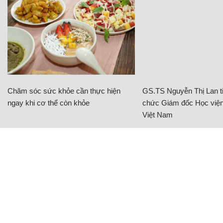
Chăm sóc sức khỏe cần thực hiện
GS.TS Nguyễn Thị Lan ti
ngay khi cơ thể còn khỏe
chức Giám đốc Học viện
Việt Nam