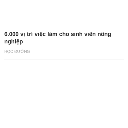
6.000 vị trí việc làm cho sinh viên nông
nghiệp
HỌC ĐƯỜNG