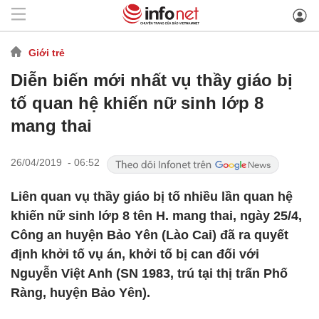
Giới trẻ
Diễn biến mới nhất vụ thầy giáo bị
tố quan hệ khiến nữ sinh lớp 8
mang thai
26/04/2019 - 06:52
Liên quan vụ thầy giáo bị tố nhiều lần quan hệ
khiến nữ sinh lớp 8 tên H. mang thai, ngày 25/4,
Công an huyện Bảo Yên (Lào Cai) đã ra quyết
định khởi tố vụ án, khởi tố bị can đối với
Nguyễn Việt Anh (SN 1983, trú tại thị trấn Phố
Ràng, huyện Bảo Yên).