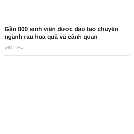
Gần 800 sinh viên được đào tạo chuyên
ngành rau hoa quả và cảnh quan
GIỚI TRẺ