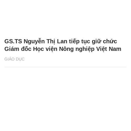
GS.TS Nguyễn Thị Lan tiếp tục giữ chức
Giám đốc Học viện Nông nghiệp Việt Nam
GIÁO DỤC