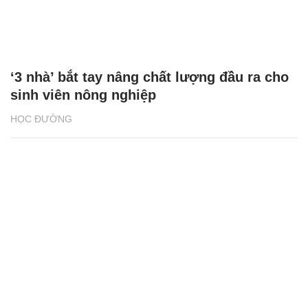
‘3 nhà’ bắt tay nâng chất lượng đầu ra cho
sinh viên nông nghiệp
HỌC ĐƯỜNG