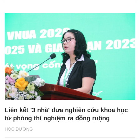
Liên kết '3 nhà' đưa nghiên cứu khoa học
từ phòng thí nghiệm ra đồng ruộng
HỌC ĐƯỜNG