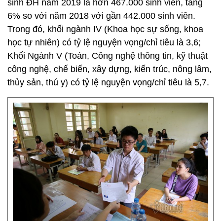
sinh ĐH năm 2019 là hơn 467.000 sinh viên, tăng
6% so với năm 2018 với gần 442.000 sinh viên.
Trong đó, khối ngành IV (Khoa học sự sống, khoa
học tự nhiên) có tỷ lệ nguyện vọng/chỉ tiêu là 3,6;
Khối Ngành V (Toán, Công nghệ thông tin, kỹ thuật
công nghệ, chế biến, xây dựng, kiến trúc, nông lâm,
thủy sản, thú y) có tỷ lệ nguyện vọng/chỉ tiêu là 5,7.