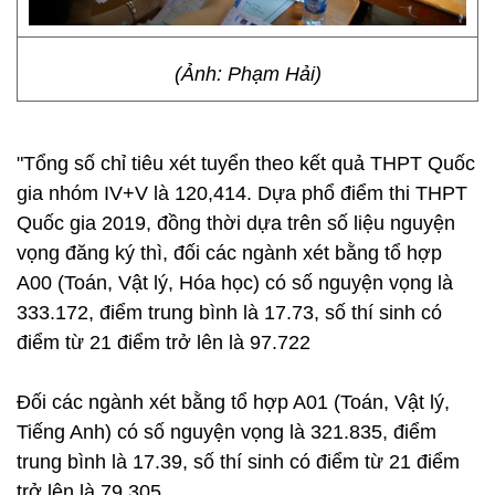
(Ảnh: Phạm Hải)
"Tổng số chỉ tiêu xét tuyển theo kết quả THPT Quốc
gia nhóm IV+V là 120,414. Dựa phổ điểm thi THPT
Quốc gia 2019, đồng thời dựa trên số liệu nguyện
vọng đăng ký thì, đối các ngành xét bằng tổ hợp
A00 (Toán, Vật lý, Hóa học) có số nguyện vọng là
333.172, điểm trung bình là 17.73, số thí sinh có
điểm từ 21 điểm trở lên là 97.722
Đối các ngành xét bằng tổ hợp A01 (Toán, Vật lý,
Tiếng Anh) có số nguyện vọng là 321.835, điểm
trung bình là 17.39, số thí sinh có điểm từ 21 điểm
trở lên là 79.305.