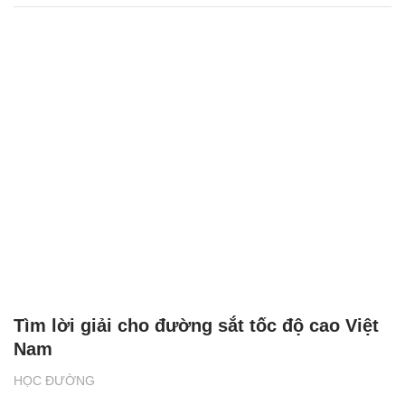
Tìm lời giải cho đường sắt tốc độ cao Việt
Nam
HỌC ĐƯỜNG