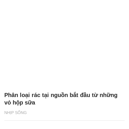
Phân loại rác tại nguồn bắt đầu từ những
vỏ hộp sữa
NHỊP SỐNG