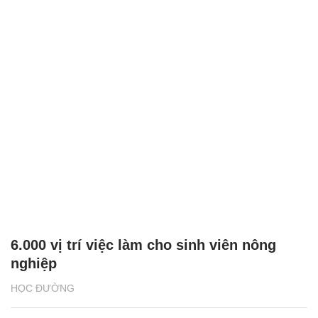
6.000 vị trí việc làm cho sinh viên nông
nghiệp
HỌC ĐƯỜNG