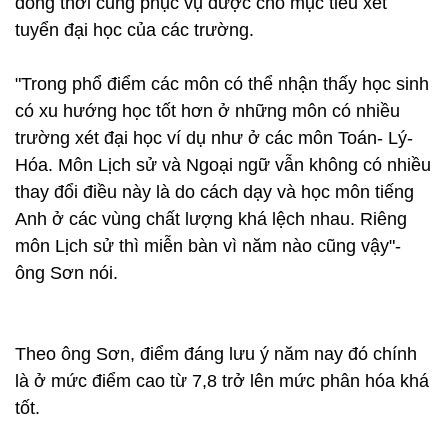
đồng thời cũng phục vụ được cho mục tiêu xét
tuyển đại học của các trường.
"Trong phổ điểm các môn có thể nhận thấy học sinh
có xu hướng học tốt hơn ở những môn có nhiều
trường xét đại học ví dụ như ở các môn Toán- Lý-
Hóa. Môn Lịch sử và Ngoại ngữ vẫn không có nhiều
thay đổi điều này là do cách dạy và học môn tiếng
Anh ở các vùng chất lượng khá lệch nhau. Riêng
môn Lịch sử thì miễn bàn vì năm nào cũng vậy"-
ông Sơn nói.
Theo ông Sơn, điểm đáng lưu ý năm nay đó chính
là ở mức điểm cao từ 7,8 trở lên mức phân hóa khá
tốt.