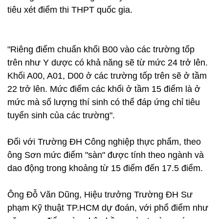
tiêu xét điểm thi THPT quốc gia.
"Riêng điểm chuẩn khối B00 vào các trường tốp
trên như Y dược có khả năng sẽ từ mức 24 trở lên.
Khối A00, A01, D00 ở các trường tốp trên sẽ ở tầm
22 trở lên. Mức điểm các khối ở tầm 15 điểm là ở
mức mà số lượng thí sinh có thể đáp ứng chỉ tiêu
tuyển sinh của các trường".
Đối với Trường ĐH Công nghiệp thực phẩm, theo
ông Sơn mức điểm "sàn" được tính theo ngành và
dao động trong khoảng từ 15 điểm đến 17.5 điểm.
Ông Đỗ Văn Dũng, Hiệu trưởng Trường ĐH Sư
phạm Kỹ thuật TP.HCM dự đoán, với phổ điểm như