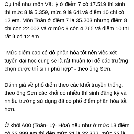
Cụ thể như môn Vật lý ở điểm 7 có 17.519 thí sinh
thì mức 8 là 5.359, mức 9 là 641và điểm 10 chỉ có
12 em. Môn Toán ở điểm 7 là 35.203 nhưng điểm 8
chỉ còn 22.002 và ở mức 9 còn 4.765 và điểm 10 thì
rất ít có 12 em.
"Mức điểm cao có độ phân hóa tốt nên việc xét
tuyển đại học cũng sẽ là rất thuận lợi để các trường
chọn được thí sinh phù hợp" - theo ông Sơn.
Đánh giá về phổ điểm theo các khối truyền thống,
theo ông Sơn các khối có nhiều thí sinh đăng ký và
nhiều trường sử dụng đã có phổ điểm phân hóa tốt
hơn.
Ở khối A00 (Toán- Lý- Hóa) nếu như ở mức 18 điểm
có 33.899 em thì đến mức 21 là 32.322, mức 22 là