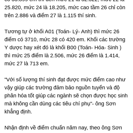
25.820, mức 24 là 18.205, mức cao tầm 26 chỉ còn
trên 2.886 và điểm 27 là 1.115 thí sinh.
Tương tự ở khối A01 (Toán- Lý- Anh) thì mức 26
điểm có 3710, mức 28 có 420 em. Khối các trường
Y dược hay xét đó là khối B00 (Toán- Hóa- Sinh )
thì mức 25 điểm là 2.506, mức 26 điểm là 1.414,
mức 27 là 713 em.
"Với số lượng thí sinh đạt được mức điểm cao như
vậy giúp các trường đảm bảo nguồn tuyển và độ
phân hóa tốt giúp các ngành sẽ chọn được học sinh
mà không cần dùng các tiêu chí phụ"- ông Sơn
khẳng định.
Nhận định về điểm chuẩn năm nay, theo ông Sơn