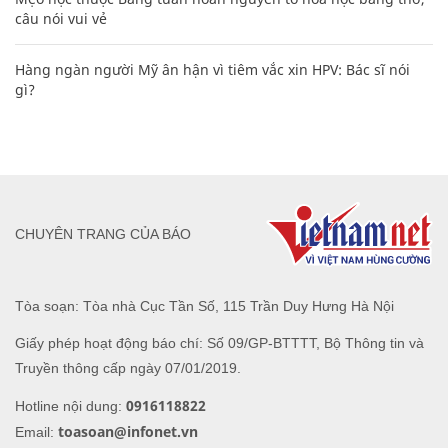
câu nói vui vẻ
Hàng ngàn người Mỹ ân hận vì tiêm vắc xin HPV: Bác sĩ nói
gì?
CHUYÊN TRANG CỦA BÁO
Tòa soạn: Tòa nhà Cục Tần Số, 115 Trần Duy Hưng Hà Nội
Giấy phép hoạt động báo chí: Số 09/GP-BTTTT, Bộ Thông tin và
Truyền thông cấp ngày 07/01/2019.
0916118822
Hotline nội dung:
toasoan@infonet.vn
Email: