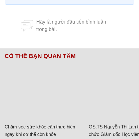
CÓ THỂ BẠN QUAN TÂM
Chăm sóc sức khỏe cần thực hiện
GS.TS Nguyễn Thị Lan ti
ngay khi cơ thể còn khỏe
chức Giám đốc Học viện