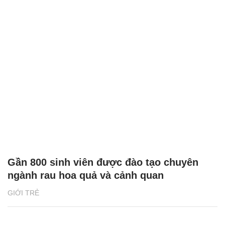
Gần 800 sinh viên được đào tạo chuyên
ngành rau hoa quả và cảnh quan
GIỚI TRẺ