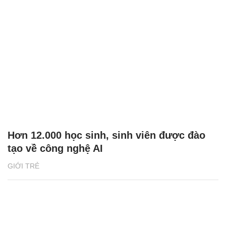
Hơn 12.000 học sinh, sinh viên được đào
tạo về công nghệ AI
GIỚI TRẺ