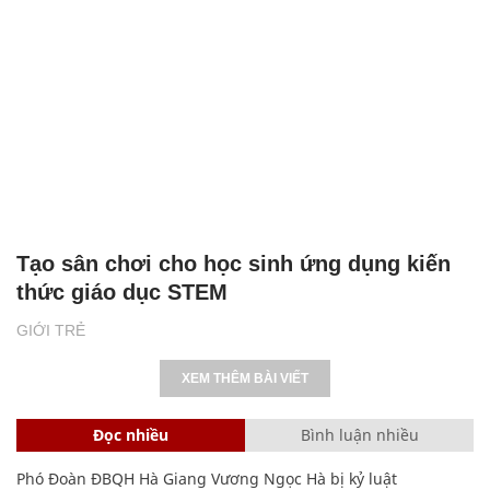
Tạo sân chơi cho học sinh ứng dụng kiến
thức giáo dục STEM
GIỚI TRẺ
XEM THÊM BÀI VIẾT
Đọc nhiều
Bình luận nhiều
Phó Đoàn ĐBQH Hà Giang Vương Ngọc Hà bị kỷ luật