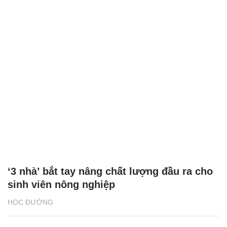
‘3 nhà’ bắt tay nâng chất lượng đầu ra cho
sinh viên nông nghiệp
HỌC ĐƯỜNG