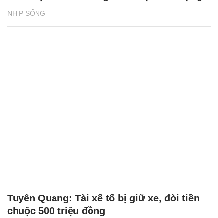
NHỊP SỐNG
Tuyên Quang: Tài xế tố bị giữ xe, đòi tiền
chuộc 500 triệu đồng