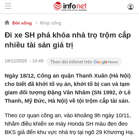
Nhịp sống
Đời sống
Đi xe SH phá khóa nhà trọ trộm cắp
nhiều tài sản giá trị
18/12/2020 - 10:49
Ngày 18/12, Công an quận Thanh Xuân (Hà Nội)
cho biết đã khởi tố vụ án, khởi tố bị can và tạm
giam đối tượng Đặng Văn Nhâm (SN 1992, ở Lê
Thanh, Mỹ Đức, Hà Nội) về tội trộm cắp tài sản.
Theo cơ quan công an, vào khoảng 9h ngày 10/11,
Nhâm điều khiển xe máy Honda SH màu đen đeo
BKS giả đến khu vực nhà trọ tại ngõ 29 Khương Hạ.