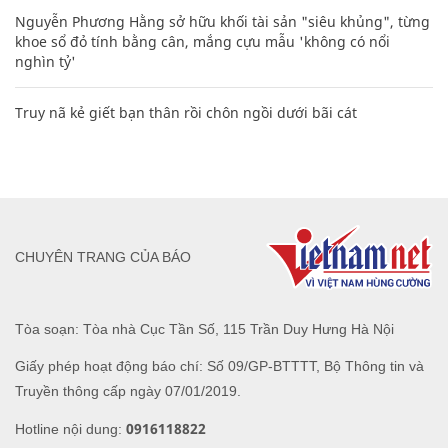
Nguyễn Phương Hằng sở hữu khối tài sản "siêu khủng", từng
khoe sổ đỏ tính bằng cân, mắng cựu mẫu 'không có nổi
nghìn tỷ'
Truy nã kẻ giết bạn thân rồi chôn ngồi dưới bãi cát
CHUYÊN TRANG CỦA BÁO
Tòa soạn: Tòa nhà Cục Tần Số, 115 Trần Duy Hưng Hà Nội
Giấy phép hoạt động báo chí: Số 09/GP-BTTTT, Bộ Thông tin và
Truyền thông cấp ngày 07/01/2019.
0916118822
Hotline nội dung: