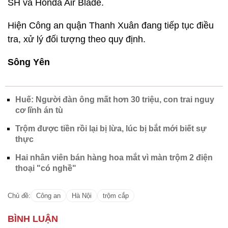
SH và Honda Air Blade.
Hiện Công an quận Thanh Xuân đang tiếp tục điều
tra, xử lý đối tượng theo quy định.
Sông Yên
Huế: Người đàn ông mất hơn 30 triệu, con trai nguy
cơ lĩnh án tù
Trộm được tiền rồi lại bị lừa, lúc bị bắt mới biết sự
thực
Hai nhân viên bán hàng hoa mắt vì màn trộm 2 điện
thoại "có nghề"
Chủ đề:
Công an
Hà Nội
trộm cắp