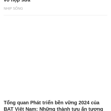
NHỊP SỐNG
Tổng quan Phát triển bền vững 2024 của
BAT Việt Nam: Những thành tựu ấn tượng