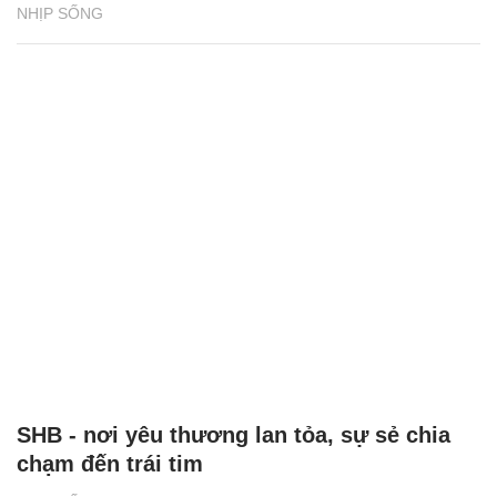
NHỊP SỐNG
SHB - nơi yêu thương lan tỏa, sự sẻ chia
chạm đến trái tim