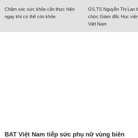
Chăm sóc sức khỏe cần thực hiện
GS.TS Nguyễn Thị Lan ti
ngay khi cơ thể còn khỏe
chức Giám đốc Học viện
Việt Nam
BAT Việt Nam tiếp sức phụ nữ vùng biên