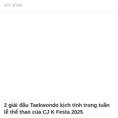
ĐỜI SỐNG
2 giải đấu Taekwondo kịch tính trong tuần
lễ thể thao của CJ K Festa 2025