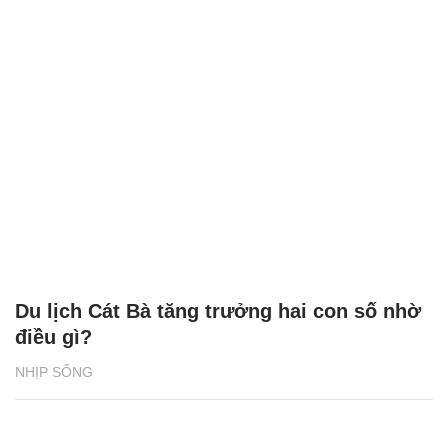
Du lịch Cát Bà tăng trưởng hai con số nhờ
điều gì?
NHỊP SỐNG