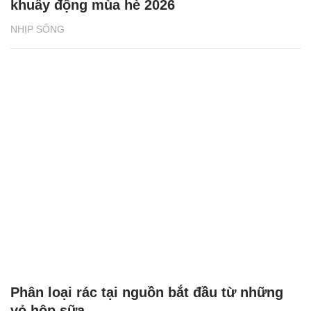
khuấy động mùa hè 2026
NHỊP SỐNG
Phân loại rác tại nguồn bắt đầu từ những
vỏ hộp sữa