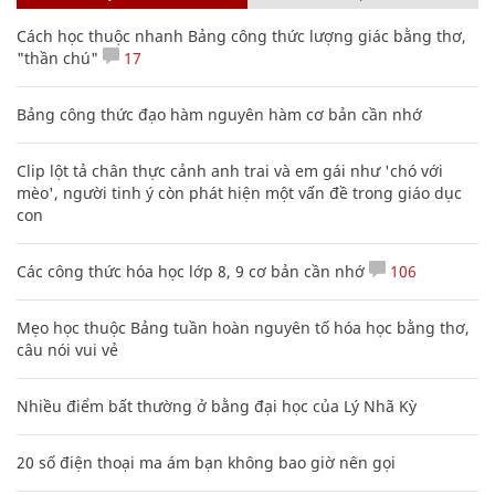
Cách học thuộc nhanh Bảng công thức lượng giác bằng thơ,
"thần chú"
17
Bảng công thức đạo hàm nguyên hàm cơ bản cần nhớ
Clip lột tả chân thực cảnh anh trai và em gái như 'chó với
mèo', người tinh ý còn phát hiện một vấn đề trong giáo dục
con
Các công thức hóa học lớp 8, 9 cơ bản cần nhớ
106
Mẹo học thuộc Bảng tuần hoàn nguyên tố hóa học bằng thơ,
câu nói vui vẻ
Nhiều điểm bất thường ở bằng đại học của Lý Nhã Kỳ
20 số điện thoại ma ám bạn không bao giờ nên gọi