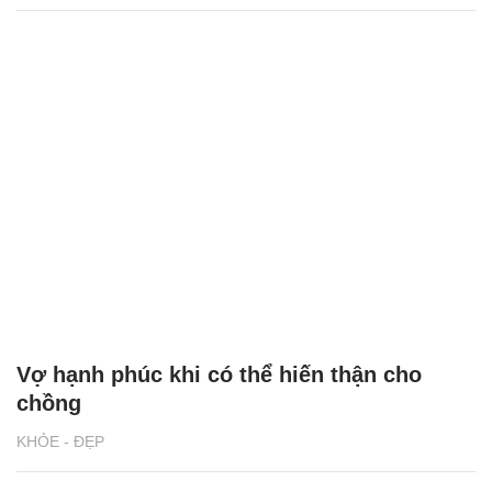
Vợ hạnh phúc khi có thể hiến thận cho
chồng
KHỎE - ĐẸP