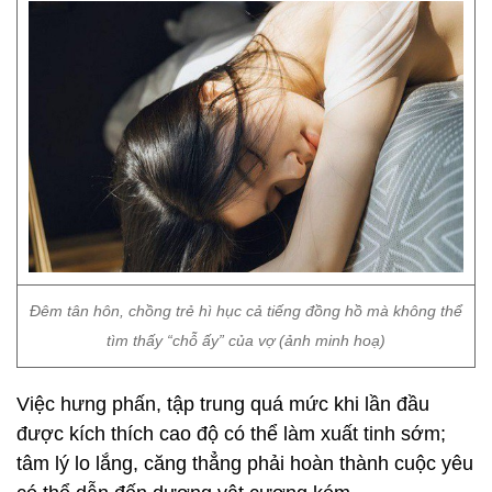
Đêm tân hôn, chồng trẻ hì hục cả tiếng đồng hồ mà không thể
tìm thấy “chỗ ấy” của vợ (ảnh minh hoạ)
Việc hưng phấn, tập trung quá mức khi lần đầu
được kích thích cao độ có thể làm xuất tinh sớm;
tâm lý lo lắng, căng thẳng phải hoàn thành cuộc yêu