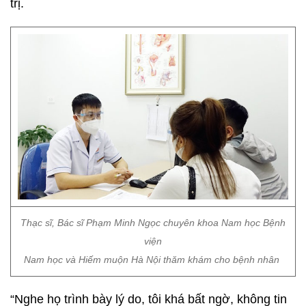
trị.
Thạc sĩ, Bác sĩ Phạm Minh Ngọc chuyên khoa Nam học Bệnh
viện
Nam học và Hiếm muộn Hà Nội thăm khám cho bệnh nhân
“Nghe họ trình bày lý do, tôi khá bất ngờ, không tin