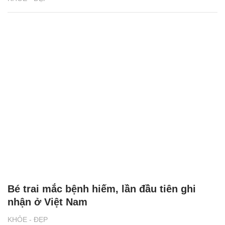
Bé trai mắc bệnh hiếm, lần đầu tiên ghi
nhận ở Việt Nam
KHỎE - ĐẸP