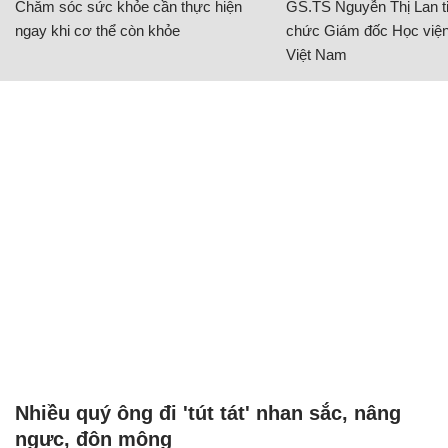
Chăm sóc sức khỏe cần thực hiện
GS.TS Nguyễn Thị Lan ti
ngay khi cơ thể còn khỏe
chức Giám đốc Học viện
Việt Nam
Nhiều quý ông đi 'tút tát' nhan sắc, nâng
ngực, độn mông