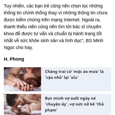
Tuy nhiên, các bạn trẻ cũng nên chọn lọc những
thông tin chính thống thay vì những thông tin chưa
được kiểm chứng trên mạng Internet. Ngoài ra,
thanh thiếu niên cũng nên tìm tới bác sĩ chuyên
khoa để được tư vấn và chuẩn bị hành trang tốt
nhất về sức khỏe sinh sản và tình dục”, BS Minh
Ngọc cho hay.
H. Phong
Chàng trai cứ 'mặc áo mưa' là
'cậu nhỏ' lại 'xỉu'
Bực mình vợ suốt ngày né
'chuyện ấy', vợ nức nở kể 'thủ
phạm'