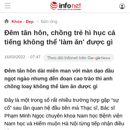
Đàn ông
Khỏe - Đẹp
Đêm tân hôn, chồng trẻ hì hục cả
tiếng không thể 'làm ăn' được gì
16/03/2022 - 07:47
Đêm tân hôn dài miên man với màn dạo đầu
ngọt ngào nhưng đến đoạn cao trào thì anh
chồng loay không thể làm ăn được gì
Đây là một trong số rất nhiều trường hợp gặp “sự
cố” sau lần quan hệ đầu tiên mà Thạc sĩ, Bác sĩ
Phạm Minh Ngọc chuyên khoa Nam học Bệnh viện
Nam học và Hiếm muộn Hà Nội từng tiếp nhận điều