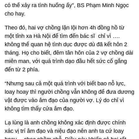
có thể xảy ra tình huống ấy”, BS Phạm Minh Ngọc
cho hay.
Theo đó, hai vợ chồng lặn lội hơn 4h đồng hồ từ
một tỉnh xa Hà Nội để tìm đến bác sĩ chỉ vì ….
không thể quan hệ tình dục được dù đã kết hôn 2
tháng. Họ cho biết, đêm tân hôn của 2 vợ chồng dài
miên man, với quá trình dạo đầu hết sức cố gắng
đến từ 2 phía.
“Nhưng sau cả một quá trình với biết bao nỗ lực,
loay hoay thì người chồng vẫn không để đưa dương
vật được vào âm đạo của người vợ. Lý do chỉ vì
không tìm thấy cửa âm đạo.
Lạ lùng là anh chồng không xác định được chính
xác vị trí âm đạo và niệu đạo nên anh ta cứ loay