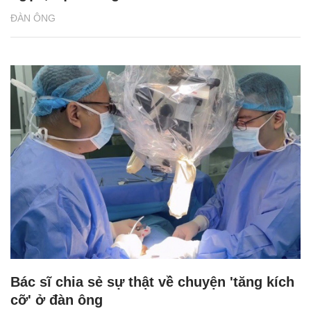
ĐÀN ÔNG
Bác sĩ chia sẻ sự thật về chuyện 'tăng kích
cỡ' ở đàn ông