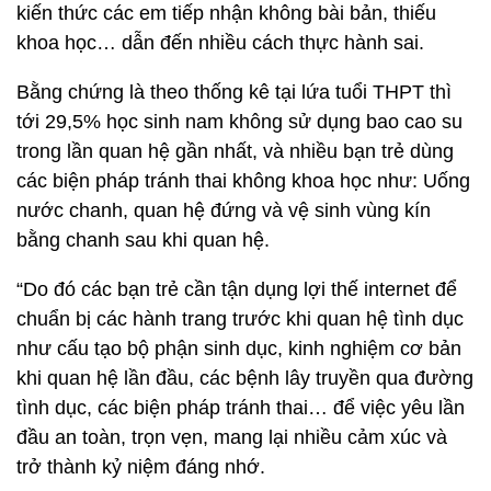
kiến thức các em tiếp nhận không bài bản, thiếu
khoa học… dẫn đến nhiều cách thực hành sai.
Bằng chứng là theo thống kê tại lứa tuổi THPT thì
tới 29,5% học sinh nam không sử dụng bao cao su
trong lần quan hệ gần nhất, và nhiều bạn trẻ dùng
các biện pháp tránh thai không khoa học như: Uống
nước chanh, quan hệ đứng và vệ sinh vùng kín
bằng chanh sau khi quan hệ.
“Do đó các bạn trẻ cần tận dụng lợi thế internet để
chuẩn bị các hành trang trước khi quan hệ tình dục
như cấu tạo bộ phận sinh dục, kinh nghiệm cơ bản
khi quan hệ lần đầu, các bệnh lây truyền qua đường
tình dục, các biện pháp tránh thai… để việc yêu lần
đầu an toàn, trọn vẹn, mang lại nhiều cảm xúc và
trở thành kỷ niệm đáng nhớ.