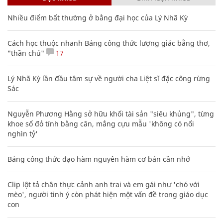
Nhiều điểm bất thường ở bằng đại học của Lý Nhã Kỳ
Cách học thuộc nhanh Bảng công thức lượng giác bằng thơ,
"thần chú"
17
Lý Nhã Kỳ lần đầu tâm sự về người cha Liệt sĩ đặc công rừng
Sác
Nguyễn Phương Hằng sở hữu khối tài sản "siêu khủng", từng
khoe sổ đỏ tính bằng cân, mắng cựu mẫu 'không có nổi
nghìn tỷ'
Bảng công thức đạo hàm nguyên hàm cơ bản cần nhớ
Clip lột tả chân thực cảnh anh trai và em gái như 'chó với
mèo', người tinh ý còn phát hiện một vấn đề trong giáo dục
con