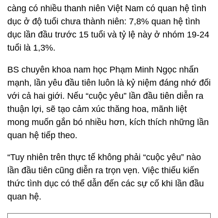
càng có nhiều thanh niên Việt Nam có quan hệ tình
dục ở độ tuổi chưa thành niên: 7,8% quan hệ tình
dục lần đầu trước 15 tuổi và tỷ lệ này ở nhóm 19-24
tuổi là 1,3%.
BS chuyên khoa nam học Phạm Minh Ngọc nhấn
mạnh, lần yêu đầu tiên luôn là kỷ niệm đáng nhớ đối
với cả hai giới. Nếu “cuộc yêu” lần đầu tiên diễn ra
thuận lợi, sẽ tạo cảm xúc thăng hoa, mãnh liệt
mong muốn gắn bó nhiều hơn, kích thích những lần
quan hệ tiếp theo.
“Tuy nhiên trên thực tế không phải “cuộc yêu” nào
lần đầu tiên cũng diễn ra trọn vẹn. Việc thiếu kiến
thức tình dục có thể dẫn đến các sự cố khi lần đầu
quan hệ.