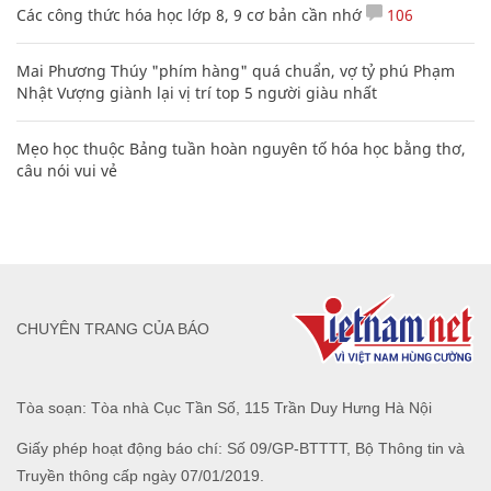
Các công thức hóa học lớp 8, 9 cơ bản cần nhớ
106
Mai Phương Thúy "phím hàng" quá chuẩn, vợ tỷ phú Phạm
Nhật Vượng giành lại vị trí top 5 người giàu nhất
Mẹo học thuộc Bảng tuần hoàn nguyên tố hóa học bằng thơ,
câu nói vui vẻ
CHUYÊN TRANG CỦA BÁO
Tòa soạn: Tòa nhà Cục Tần Số, 115 Trần Duy Hưng Hà Nội
Giấy phép hoạt động báo chí: Số 09/GP-BTTTT, Bộ Thông tin và
Truyền thông cấp ngày 07/01/2019.