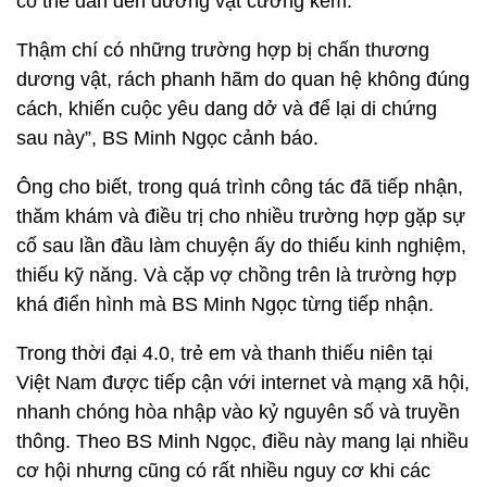
có thể dẫn đến dương vật cương kém.
Thậm chí có những trường hợp bị chấn thương
dương vật, rách phanh hãm do quan hệ không đúng
cách, khiến cuộc yêu dang dở và để lại di chứng
sau này”, BS Minh Ngọc cảnh báo.
Ông cho biết, trong quá trình công tác đã tiếp nhận,
thăm khám và điều trị cho nhiều trường hợp gặp sự
cố sau lần đầu làm chuyện ấy do thiếu kinh nghiệm,
thiếu kỹ năng. Và cặp vợ chồng trên là trường hợp
khá điển hình mà BS Minh Ngọc từng tiếp nhận.
Trong thời đại 4.0, trẻ em và thanh thiếu niên tại
Việt Nam được tiếp cận với internet và mạng xã hội,
nhanh chóng hòa nhập vào kỷ nguyên số và truyền
thông. Theo BS Minh Ngọc, điều này mang lại nhiều
cơ hội nhưng cũng có rất nhiều nguy cơ khi các