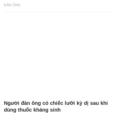
ĐÀN ÔNG
Người đàn ông có chiếc lưỡi kỳ dị sau khi
dùng thuốc kháng sinh