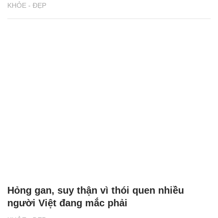
KHỎE - ĐẸP
Hỏng gan, suy thận vì thói quen nhiều
người Việt đang mắc phải