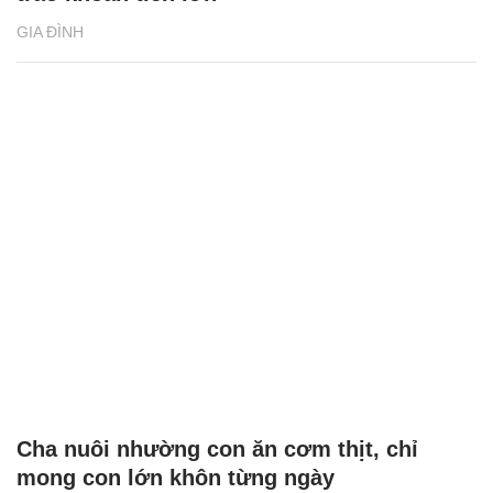
GIA ĐÌNH
Cha nuôi nhường con ăn cơm thịt, chỉ
mong con lớn khôn từng ngày