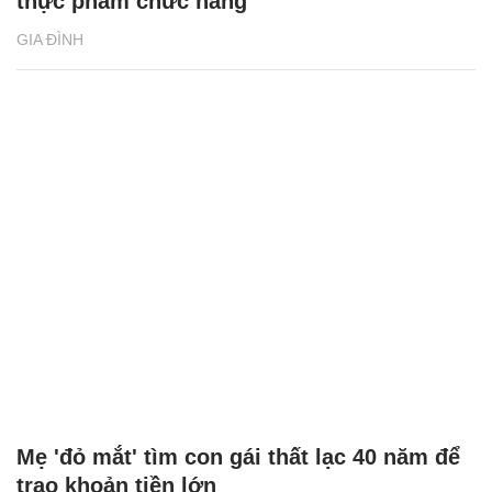
thực phẩm chức năng
GIA ĐÌNH
Mẹ 'đỏ mắt' tìm con gái thất lạc 40 năm để
trao khoản tiền lớn