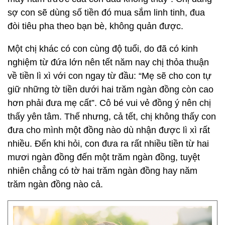
sợ con sẽ dùng số tiền đó mua sắm linh tinh, đua
đòi tiêu pha theo bạn bè, không quản được.
Một chị khác có con cùng độ tuổi, do đã có kinh
nghiệm từ đứa lớn nên tết năm nay chị thỏa thuận
về tiền lì xì với con ngay từ đầu: “Mẹ sẽ cho con tự
giữ những tờ tiền dưới hai trăm ngàn đồng còn cao
hơn phải đưa mẹ cất”. Cô bé vui vẻ đồng ý nên chị
thấy yên tâm. Thế nhưng, cả tết, chị không thấy con
đưa cho mình một đồng nào dù nhận được lì xì rất
nhiều. Đến khi hỏi, con đưa ra rất nhiều tiền từ hai
mươi ngàn đồng đến một trăm ngàn đồng, tuyệt
nhiên chẳng có tờ hai trăm ngàn đồng hay năm
trăm ngàn đồng nào cả.