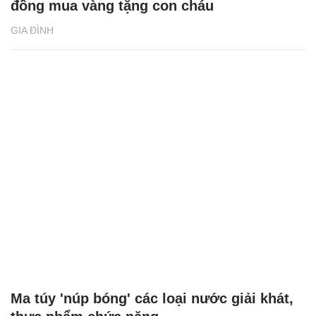
đồng mua vàng tặng con cháu
GIA ĐÌNH
Ma túy 'núp bóng' các loại nước giải khát,