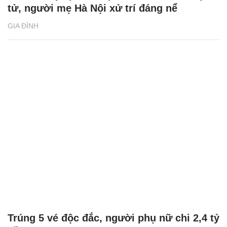
tử, người mẹ Hà Nội xử trí đáng nể
GIA ĐÌNH
Trúng 5 vé độc đắc, người phụ nữ chi 2,4 tỷ