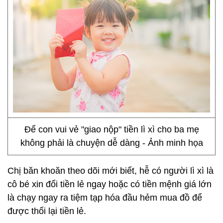
Để con vui vẻ "giao nộp" tiền lì xì cho ba mẹ
không phải là chuyện dễ dàng - Ảnh minh họa
Chị băn khoăn theo dõi mới biết, hễ có người lì xì là
cô bé xin đổi tiền lẻ ngay hoặc có tiền mệnh giá lớn
là chạy ngay ra tiệm tạp hóa đầu hẻm mua đồ để
được thối lại tiền lẻ.