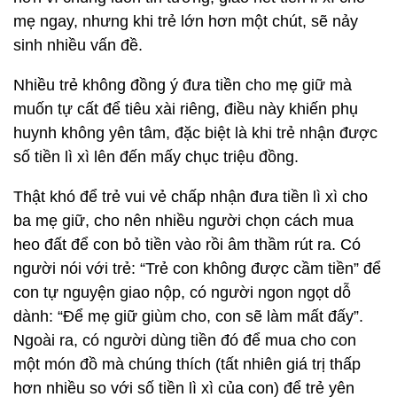
mẹ ngay, nhưng khi trẻ lớn hơn một chút, sẽ nảy
sinh nhiều vấn đề.
Nhiều trẻ không đồng ý đưa tiền cho mẹ giữ mà
muốn tự cất để tiêu xài riêng, điều này khiến phụ
huynh không yên tâm, đặc biệt là khi trẻ nhận được
số tiền lì xì lên đến mấy chục triệu đồng.
Thật khó để trẻ vui vẻ chấp nhận đưa tiền lì xì cho
ba mẹ giữ, cho nên nhiều người chọn cách mua
heo đất để con bỏ tiền vào rồi âm thầm rút ra. Có
người nói với trẻ: “Trẻ con không được cầm tiền” để
con tự nguyện giao nộp, có người ngon ngọt dỗ
dành: “Để mẹ giữ giùm cho, con sẽ làm mất đấy”.
Ngoài ra, có người dùng tiền đó để mua cho con
một món đồ mà chúng thích (tất nhiên giá trị thấp
hơn nhiều so với số tiền lì xì của con) để trẻ yên