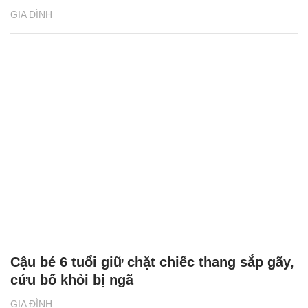
GIA ĐÌNH
Cậu bé 6 tuổi giữ chặt chiếc thang sắp gãy,
cứu bố khỏi bị ngã
GIA ĐÌNH