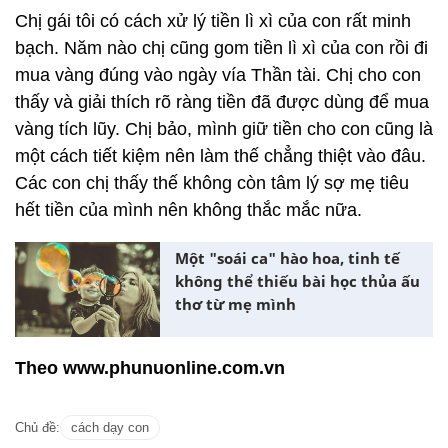
Chị gái tôi có cách xử lý tiền lì xì của con rất minh
bạch. Năm nào chị cũng gom tiền lì xì của con rồi đi
mua vàng đúng vào ngày vía Thần tài. Chị cho con
thấy và giải thích rõ ràng tiền đã được dùng để mua
vàng tích lũy. Chị bảo, mình giữ tiền cho con cũng là
một cách tiết kiệm nên làm thế chẳng thiệt vào đâu.
Các con chị thấy thế không còn tâm lý sợ mẹ tiêu
hết tiền của mình nên không thắc mắc nữa.
Một "soái ca" hào hoa, tinh tế
không thể thiếu bài học thủa ấu
thơ từ mẹ mình
Theo www.phunuonline.com.vn
Chủ đề:
cách dạy con