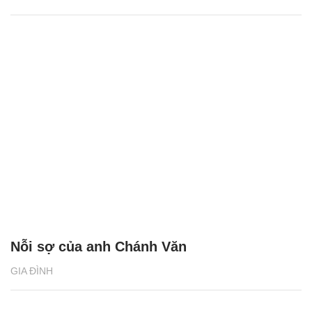
Nỗi sợ của anh Chánh Văn
GIA ĐÌNH