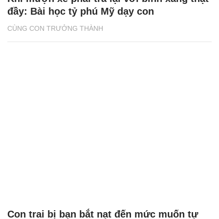
đầy: Bài học tỷ phú Mỹ dạy con
CÙNG CON TRƯỞNG THÀNH
Con trai bị bạn bắt nạt đến mức muốn tự