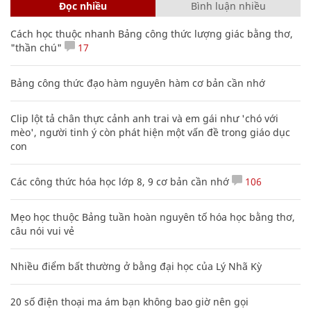
Đọc nhiều
Bình luận nhiều
Cách học thuộc nhanh Bảng công thức lượng giác bằng thơ,
"thần chú"
17
Bảng công thức đạo hàm nguyên hàm cơ bản cần nhớ
Clip lột tả chân thực cảnh anh trai và em gái như 'chó với
mèo', người tinh ý còn phát hiện một vấn đề trong giáo dục
con
Các công thức hóa học lớp 8, 9 cơ bản cần nhớ
106
Mẹo học thuộc Bảng tuần hoàn nguyên tố hóa học bằng thơ,
câu nói vui vẻ
Nhiều điểm bất thường ở bằng đại học của Lý Nhã Kỳ
20 số điện thoại ma ám bạn không bao giờ nên gọi