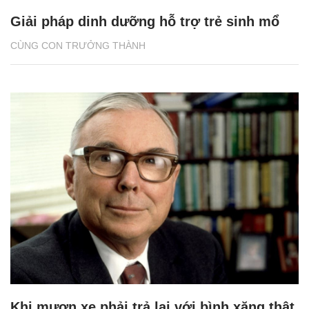
Giải pháp dinh dưỡng hỗ trợ trẻ sinh mổ
CÙNG CON TRƯỞNG THÀNH
Khi mượn xe phải trả lại với bình xăng thật