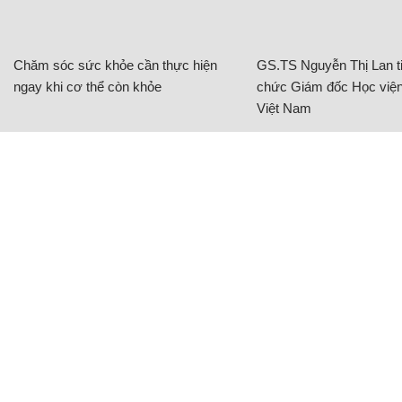
Chăm sóc sức khỏe cần thực hiện
GS.TS Nguyễn Thị Lan ti
ngay khi cơ thể còn khỏe
chức Giám đốc Học viện
Việt Nam