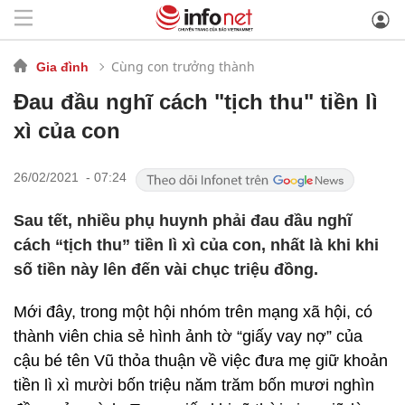
Cùng con trưởng thành
Gia đình
Đau đầu nghĩ cách "tịch thu" tiền lì
xì của con
26/02/2021 - 07:24
Sau tết, nhiều phụ huynh phải đau đầu nghĩ
cách “tịch thu” tiền lì xì của con, nhất là khi khi
số tiền này lên đến vài chục triệu đồng.
Mới đây, trong một hội nhóm trên mạng xã hội, có
thành viên chia sẻ hình ảnh tờ “giấy vay nợ” của
cậu bé tên Vũ thỏa thuận về việc đưa mẹ giữ khoản
tiền lì xì mười bốn triệu năm trăm bốn mươi nghìn