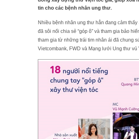
tin cho các bệnh nhân ung thư.
Nhiều bệnh nhân ung thư hẳn đang cảm thấy 
đã sôi nổi chia sẻ “góp ô” và tham gia bảo hi
tham gia từ những trái tim nhân ái đã chung s
Vietcombank, FWD và Mạng lưới Ung thư vú 