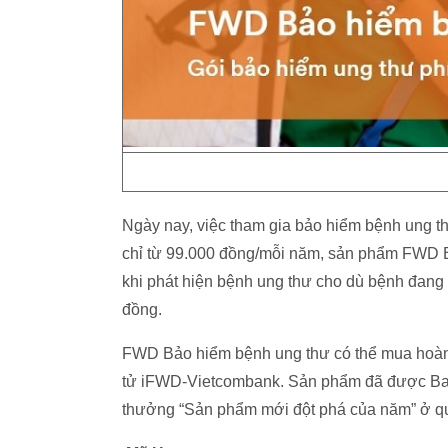
Ngày nay, việc tham gia bảo hiểm bệnh ung th
chỉ từ 99.000 đồng/mỗi năm, sản phẩm FWD Bả
khi phát hiện bệnh ung thư cho dù bệnh đang 
đồng.
FWD Bảo hiểm bệnh ung thư có thể mua hoàn t
tử iFWD-Vietcombank. Sản phẩm đã được Ban 
thưởng “Sản phẩm mới đột phá của năm” ở q