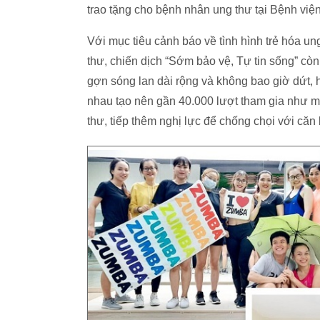
trao tặng cho bệnh nhân ung thư tại Bệnh v
Với mục tiêu cảnh báo về tình hình trẻ hóa u
thư, chiến dịch “Sớm bảo vệ, Tự tin sống” còn
gợn sóng lan dài rộng và không bao giờ dứt,
nhau tạo nên gần 40.000 lượt tham gia như 
thư, tiếp thêm nghị lực để chống chọi với căn