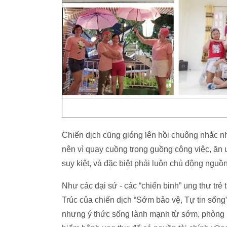
Chiến dịch cũng gióng lên hồi chuông nhắc n
nên vì quay cuồng trong guồng công việc, ăn 
suy kiệt, và đặc biệt phải luôn chủ động nguồn
Như các đại sứ - các “chiến binh” ung thư tr
Trúc của chiến dịch “Sớm bảo vệ, Tự tin sống”
nhưng ý thức sống lành mạnh từ sớm, phòng ng