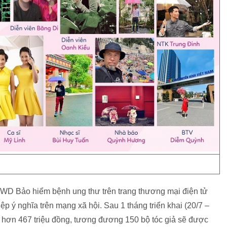
 FWD Bảo hiểm bệnh ung thư trên trang thương mại điện tử
p ý nghĩa trên mạng xã hội. Sau 1 tháng triển khai (20/7 –
 hơn 467 triệu đồng, tương đương 150 bộ tóc giả sẽ được