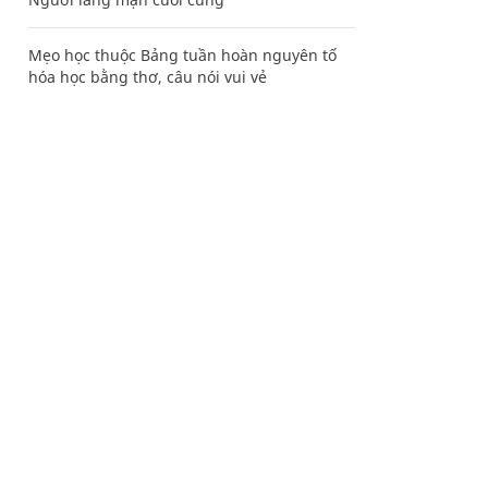
Mẹo học thuộc Bảng tuần hoàn nguyên tố
hóa học bằng thơ, câu nói vui vẻ