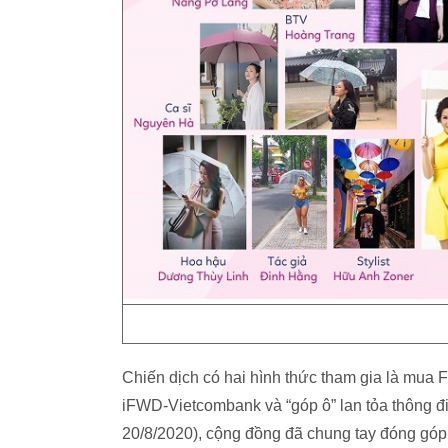
Chiến dịch có hai hình thức tham gia là mua
iFWD-Vietcombank và “góp ô” lan tỏa thông điệ
20/8/2020), cộng đồng đã chung tay đóng góp