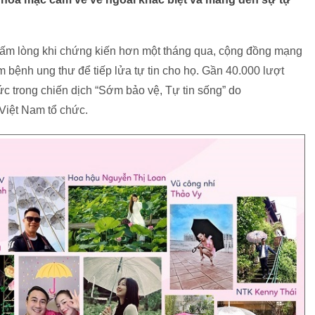
ấm lòng khi chứng kiến hơn một tháng qua, cộng đồng mạng
ểm bệnh ung thư để tiếp lửa tự tin cho họ. Gần 40.000 lượt
ức trong chiến dịch “Sớm bảo vệ, Tự tin sống” do
Việt Nam tổ chức.