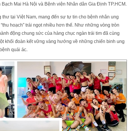
iện Bạch Mai Hà Nội và Bệnh viện Nhân dân Gia Định TP.HCM.
ng thư tại Việt Nam, mang đến sự tự tin cho bệnh nhân ung
 “thu hoạch” trái ngọt nhiều hơn thế. Như những vòng tròn
 hành động chung sức của hàng chục ngàn trái tim đã cùng
một khối đoàn kết vững vàng hướng về những chiến binh ung
 bệnh quái ác.