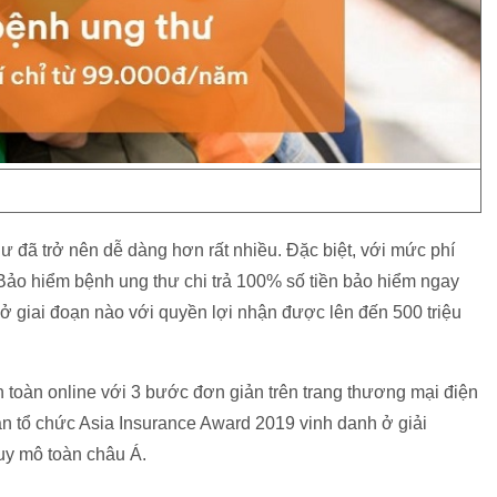
ư đã trở nên dễ dàng hơn rất nhiều. Đặc biệt, với mức phí
o hiểm bệnh ung thư chi trả 100% số tiền bảo hiểm ngay
ở giai đoạn nào với quyền lợi nhận được lên đến 500 triệu
oàn online với 3 bước đơn giản trên trang thương mại điện
tổ chức Asia Insurance Award 2019 vinh danh ở giải
uy mô toàn châu Á.