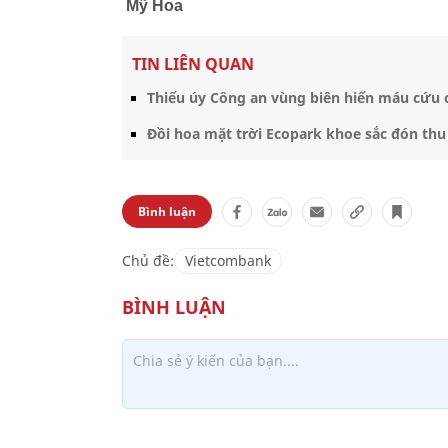
Mỹ Hoa
TIN LIÊN QUAN
Thiếu úy Công an vùng biên hiến máu cứu 
Đồi hoa mặt trời Ecopark khoe sắc đón thu
Bình luận
Chủ đề:
Vietcombank