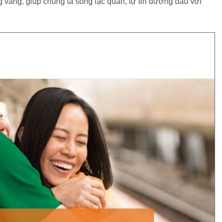
 vàng, giúp chúng ta sống lạc quan, tự tin đương đầu với