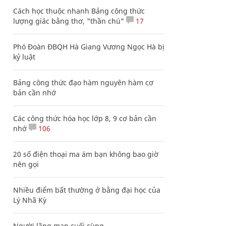
Cách học thuộc nhanh Bảng công thức
lượng giác bằng thơ, "thần chú"
17
Phó Đoàn ĐBQH Hà Giang Vương Ngọc Hà bị
kỷ luật
Bảng công thức đạo hàm nguyên hàm cơ
bản cần nhớ
Các công thức hóa học lớp 8, 9 cơ bản cần
nhớ
106
20 số điện thoại ma ám bạn không bao giờ
nên gọi
Nhiều điểm bất thường ở bằng đại học của
Lý Nhã Kỳ
Người lãng mạn cuối cùng