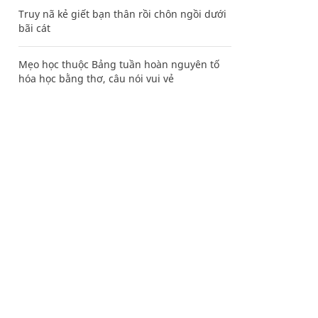
Truy nã kẻ giết bạn thân rồi chôn ngồi dưới
bãi cát
Mẹo học thuộc Bảng tuần hoàn nguyên tố
hóa học bằng thơ, câu nói vui vẻ