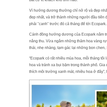
Vì hướng dương thường chỉ nở rộ và đẹp nhấ
đẹp nhất, và trở thành những người đầu tiên 
phải "canh" trước đó cả tháng để tới Ecopark.
Cánh đồng hướng dương của Ecopark nằm trên 
nắng thu. Vừa ngắm những thảm hoa vàng rực r
thái, nhẹ nhàng, tạm gác lại những bon chen, 
“Ecopark có rất nhiều mùa hoa, mỗi tháng tôi 
hoa và tránh xa bụi bặm trong thành phố. Gia 
thích môi trường xanh mát, nhiều hoa ở đây”