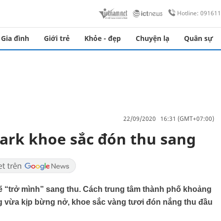
Hotline: 09161
Gia đình
Giới trẻ
Khỏe - đẹp
Chuyện lạ
Quân sự
22/09/2020 16:31 (GMT+07:00)
park khoe sắc đón thu sang
ẽ “trở mình” sang thu. Cách trung tâm thành phố khoảng
vừa kịp bừng nở, khoe sắc vàng tươi đón nắng thu đầu