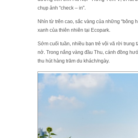
chụp ảnh “check – in”.
Nhìn từ trên cao, sắc vàng của những “bông h
xanh của thiên nhiên tại Ecopark.
Sớm cuối tuần, nhiều bạn trẻ vội vã rời tru
nở. Trong nắng vàng đầu Thu, cánh đồng hướ
thu hút hàng trăm du khách/ngày.