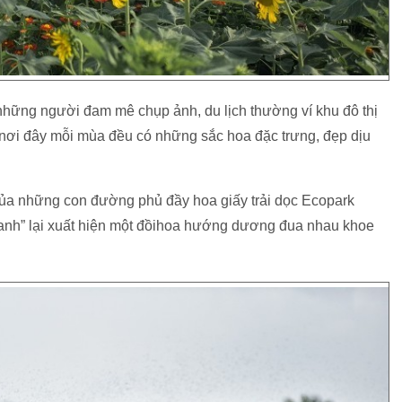
 những người đam mê chụp ảnh, du lịch thường ví khu đô thị
 nơi đây mỗi mùa đều có những sắc hoa đặc trưng, đẹp dịu
của những con đường phủ đầy hoa giấy trải dọc Ecopark
y xanh” lại xuất hiện một đồihoa hướng dương đua nhau khoe