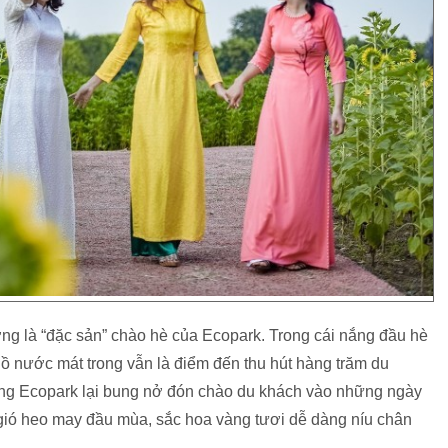
 là “đặc sản” chào hè của Ecopark. Trong cái nắng đầu hè
 nước mát trong vẫn là điểm đến thu hút hàng trăm du
g Ecopark lại bung nở đón chào du khách vào những ngày
 gió heo may đầu mùa, sắc hoa vàng tươi dễ dàng níu chân