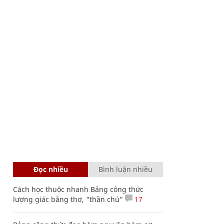
Đọc nhiều
Bình luận nhiều
Cách học thuộc nhanh Bảng công thức
lượng giác bằng thơ, "thần chú"
17