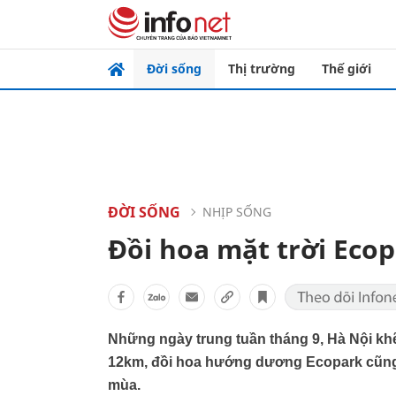
Đời sống
Thị trường
Thế giới
ĐỜI SỐNG
NHỊP SỐNG
Đồi hoa mặt trời Eco
Những ngày trung tuần tháng 9, Hà Nội kh
12km, đồi hoa hướng dương Ecopark cũng 
mùa.