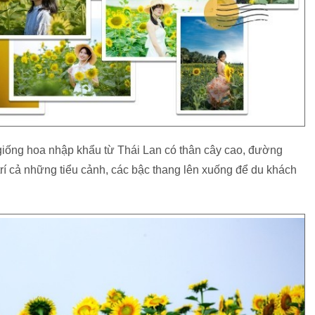
iống hoa nhập khẩu từ Thái Lan có thân cây cao, đường
rí cả những tiểu cảnh, các bậc thang lên xuống để du khách