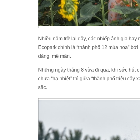
Nhiều năm trở lại đây, các nhiếp ảnh gia hay
Ecopark chính là “thành phố 12 mùa hoa” bởi
dàng, mê mẩn.
Những ngày tháng 8 vừa đi qua, khi sức hút 
chưa “hạ nhiệt” thì giữa “thành phố triệu câ
sắc.