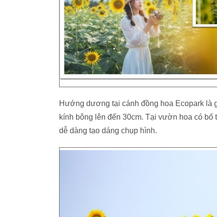
Hướng dương tại cánh đồng hoa Ecopark là g
kính bông lên đến 30cm. Tại vườn hoa có bố t
dễ dàng tạo dáng chụp hình.