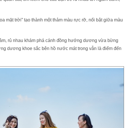
oa mặt trời” tạo thành một thảm màu rực rỡ, nổi bật giữa màu
ng tâm, rủ nhau khám phá cánh đồng hướng dương vừa bừng
ng dương khoe sắc bên hồ nước mát trong vẫn là điểm đến