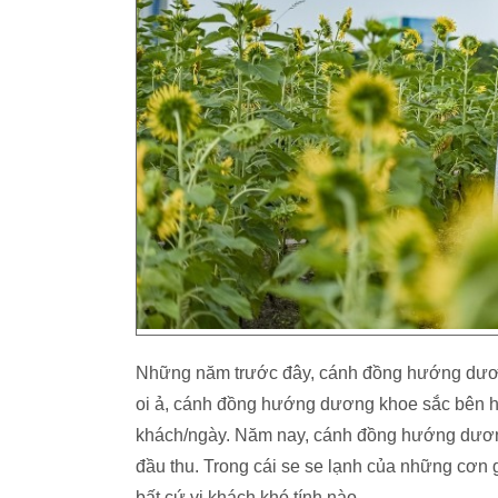
Những năm trước đây, cánh đồng hướng dương
oi ả, cánh đồng hướng dương khoe sắc bên hồ
khách/ngày. Năm nay, cánh đồng hướng dươn
đầu thu. Trong cái se se lạnh của những cơn
bất cứ vị khách khó tính nào.