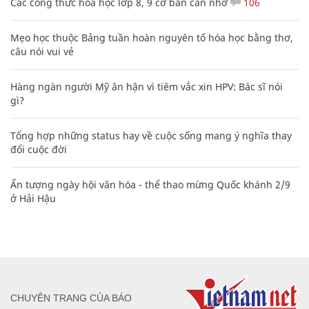
Các công thức hóa học lớp 8, 9 cơ bản cần nhớ
106
Mẹo học thuộc Bảng tuần hoàn nguyên tố hóa học bằng thơ,
câu nói vui vẻ
Hàng ngàn người Mỹ ân hận vì tiêm vắc xin HPV: Bác sĩ nói
gì?
Tổng hợp những status hay về cuộc sống mang ý nghĩa thay
đổi cuộc đời
Ấn tượng ngày hội văn hóa - thể thao mừng Quốc khánh 2/9
ở Hải Hậu
CHUYÊN TRANG CỦA BÁO