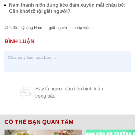
Nam thanh niên dùng kéo đâm xuyên mắt cháu bé:
Cần khởi tố tội giết người?
Chủ đề:
Quảng Nam
giết người
nhập viện
CÓ THỂ BẠN QUAN TÂM