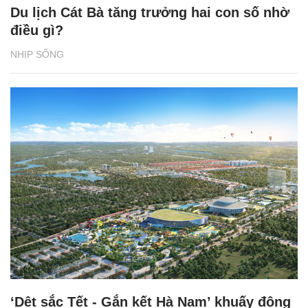
Du lịch Cát Bà tăng trưởng hai con số nhờ
điều gì?
NHỊP SỐNG
‘Dệt sắc Tết - Gắn kết Hà Nam’ khuấy động