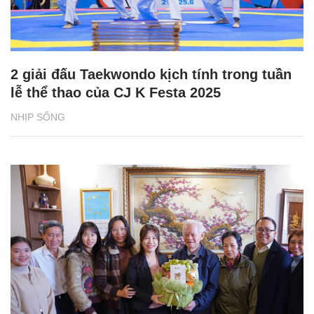
2 giải đấu Taekwondo kịch tính trong tuần
lễ thể thao của CJ K Festa 2025
NHỊP SỐNG