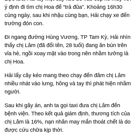
ý định đi tìm chị Hoa để “trả đũa”. Khoảng 16h30
cùng ngày, sau khi nhậu cùng bạn, Hải chạy xe đến
trường đón con.
Đi ngang đường Hùng Vương, TP Tam Kỳ, Hải nhìn
thấy chị Lâm (đã đổi tên, 28 tuổi) đang ăn bún trên
vỉa hè, ngồi xoay mặt vào trong nên nhầm tưởng là
chị Hoa.
Hải lấy cây kéo mang theo chạy đến đâm chị Lâm
nhiều nhát vào lưng, hông và tay thì phát hiện nhầm
người.
Sau khi gây án, anh ta gọi taxi đưa chị Lâm đến
bệnh viện. Theo kết quả giám định, thương tích của
chị Lâm là 16%, nạn nhân may mắn thoát chết là do
được cứu chữa kịp thời.