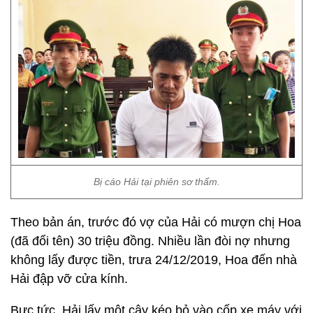
Bị cáo Hải tại phiên sơ thẩm.
Theo bản án, trước đó vợ của Hải có mượn chị Hoa
(đã đổi tên) 30 triệu đồng. Nhiều lần đòi nợ nhưng
không lấy được tiền, trưa 24/12/2019, Hoa đến nhà
Hải đập vỡ cửa kính.
Bực tức, Hải lấy một cây kéo bỏ vào cốp xe máy với