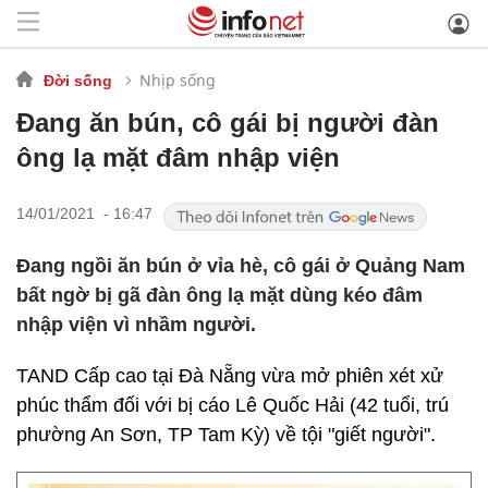
Nhịp sống
Đời sống
Đang ăn bún, cô gái bị người đàn
ông lạ mặt đâm nhập viện
14/01/2021 - 16:47
Đang ngồi ăn bún ở vỉa hè, cô gái ở Quảng Nam
bất ngờ bị gã đàn ông lạ mặt dùng kéo đâm
nhập viện vì nhầm người.
TAND Cấp cao tại Đà Nẵng vừa mở phiên xét xử
phúc thẩm đối với bị cáo Lê Quốc Hải (42 tuổi, trú
phường An Sơn, TP Tam Kỳ) về tội "giết người".