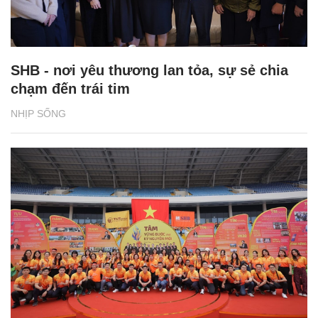
SHB - nơi yêu thương lan tỏa, sự sẻ chia
chạm đến trái tim
NHỊP SỐNG