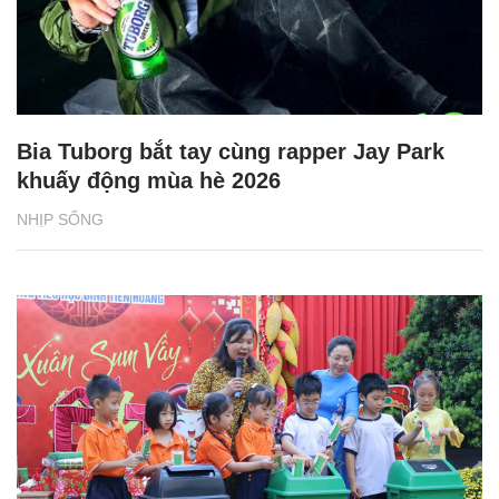
Bia Tuborg bắt tay cùng rapper Jay Park
khuấy động mùa hè 2026
NHỊP SỐNG