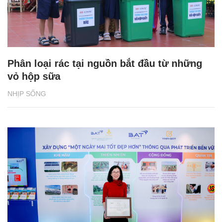
Phân loại rác tại nguồn bắt đầu từ những
vỏ hộp sữa
NHỊP SỐNG