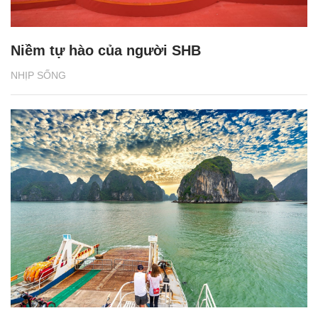
Niềm tự hào của người SHB
NHỊP SỐNG