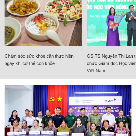
Chăm sóc sức khỏe cần thực hiện
GS.TS Nguyễn Thị Lan ti
ngay khi cơ thể còn khỏe
chức Giám đốc Học viện
Việt Nam