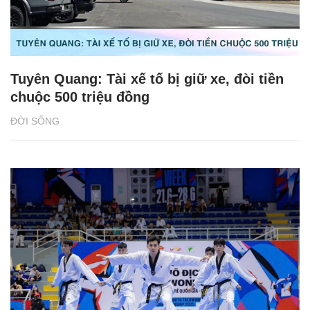
Tuyên Quang: Tài xế tố bị giữ xe, đòi tiền
chuộc 500 triệu đồng
ĐỜI SỐNG