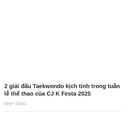
2 giải đấu Taekwondo kịch tính trong tuần
lễ thể thao của CJ K Festa 2025
NHỊP SỐNG