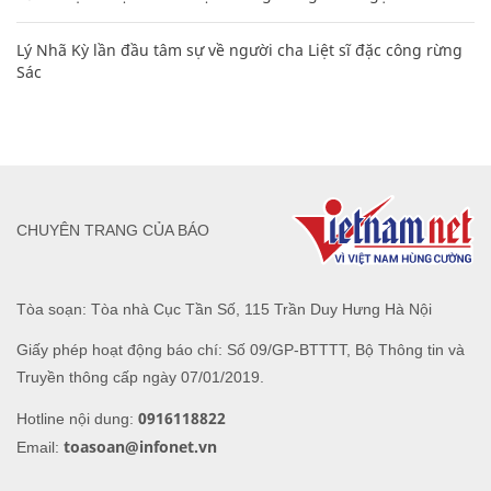
Lý Nhã Kỳ lần đầu tâm sự về người cha Liệt sĩ đặc công rừng
Sác
CHUYÊN TRANG CỦA BÁO
Tòa soạn: Tòa nhà Cục Tần Số, 115 Trần Duy Hưng Hà Nội
Giấy phép hoạt động báo chí: Số 09/GP-BTTTT, Bộ Thông tin và
Truyền thông cấp ngày 07/01/2019.
0916118822
Hotline nội dung:
toasoan@infonet.vn
Email: