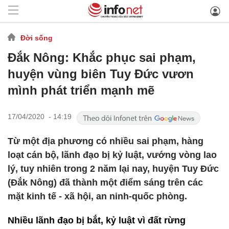
Đời sống
Đắk Nông: Khắc phục sai phạm,
huyện vùng biên Tuy Đức vươn
mình phát triển mạnh mẽ
17/04/2020 - 14:19
Từ một địa phương có nhiều sai phạm, hàng
loạt cán bộ, lãnh đạo bị kỷ luật, vướng vòng lao
lý, tuy nhiên trong 2 năm lại nay, huyện Tuy Đức
(Đắk Nông) đã thành một điểm sáng trên các
mặt kinh tế - xã hội, an ninh-quốc phòng.
Nhiều lãnh đạo bị bắt, kỷ luật vì đất rừng