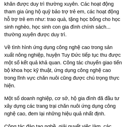
khăn được duy trì thường xuyên. Các hoạt động
tham gia ủng hộ quỹ bảo trợ trẻ em, các hoạt động
hỗ trợ trẻ em như: trao quà, tặng học bổng cho học
sinh nghèo, học sinh con gia đình chính sách...
thường xuyên được duy trì.
Về tình hình ứng dụng công nghệ cao trong sản
xuất nông nghiệp, huyện Tuy Đức tiếp tục thu được
một số kết quả khả quan. Công tác chuyển giao tiến
bộ khoa học kỹ thuật, ứng dụng công nghệ cao
trong lĩnh vực chăn nuôi cũng được chú trọng thực
hiện.
Một số doanh nghiệp, cơ sở, hộ gia đình đã đầu tư
xây dựng các trang trại chăn nuôi ứng dụng công
nghệ cao, đem lại những hiệu quả nhất định.
Công tác đào tạo nghề, giải quyết việc làm, các