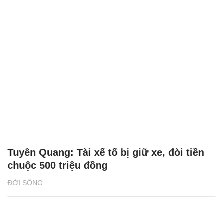
Tuyên Quang: Tài xế tố bị giữ xe, đòi tiền
chuộc 500 triệu đồng
ĐỜI SỐNG