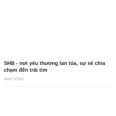
SHB - nơi yêu thương lan tỏa, sự sẻ chia
chạm đến trái tim
NHỊP SỐNG