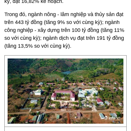
kỳ, đạt 16,82% kế hoạch.
Trong đó, ngành nông - lâm nghiệp và thủy sản đạt
trên 443 tỷ đồng (tăng 9% so với cùng kỳ); ngành
công nghiệp - xây dựng trên 100 tỷ đồng (tăng 11%
so với cùng kỳ); ngành dịch vụ đạt trên 191 tỷ đồng
(tăng 13,5% so với cùng kỳ).