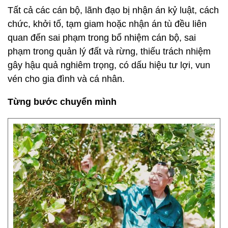
Tất cả các cán bộ, lãnh đạo bị nhận án kỷ luật, cách
chức, khởi tố, tạm giam hoặc nhận án tù đều liên
quan đến sai phạm trong bổ nhiệm cán bộ, sai
phạm trong quản lý đất và rừng, thiếu trách nhiệm
gây hậu quả nghiêm trọng, có dấu hiệu tư lợi, vun
vén cho gia đình và cá nhân.
Từng bước chuyển mình