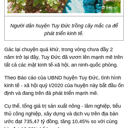
Người dân huyện Tuy Đức trồng cây mắc ca để
phát triển kinh tế.
Gác lại chuyện quá khứ, trong vòng chưa đầy 2
năm trở lại đây, Tuy Đức đã vươn lên mạnh mẽ trên
tất cả các mặt kinh tế-xã hội, an ninh-quốc phòng.
Theo Báo cáo của UBND huyện Tuy Đức, tình hình
kinh tế - xã hội quý I/2020 của huyện này bắt đầu ổn
định và đang trên đà phát triển mạnh mẽ.
Cụ thể, tổng giá trị sản xuất nông - lâm nghiệp, tiểu
thủ công nghiệp, xây dựng và dịch vụ trên địa bàn
ước đạt 735,47 tỷ đồng, tăng 10,45% so với cùng