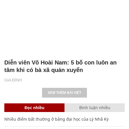
Diễn viên Võ Hoài Nam: 5 bố con luôn an
tâm khi có bà xã quán xuyến
GIA ĐÌNH
XEM THÊM BÀI VIẾT
Đọc nhiều
Bình luận nhiều
Nhiều điểm bất thường ở bằng đại học của Lý Nhã Kỳ