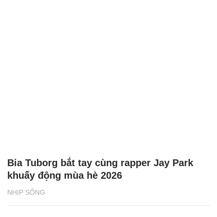
Bia Tuborg bắt tay cùng rapper Jay Park
khuấy động mùa hè 2026
NHỊP SỐNG