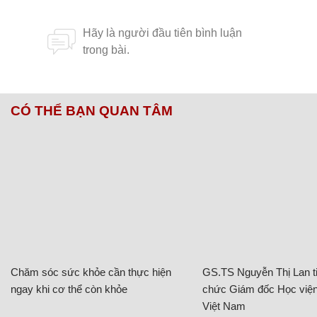
CÓ THỂ BẠN QUAN TÂM
Chăm sóc sức khỏe cần thực hiện
GS.TS Nguyễn Thị Lan ti
ngay khi cơ thể còn khỏe
chức Giám đốc Học viện
Việt Nam