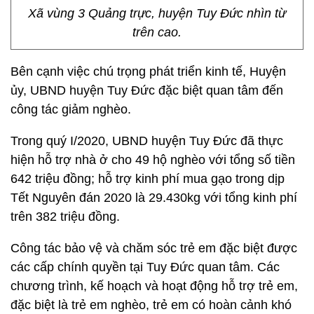
Xã vùng 3 Quảng trực, huyện Tuy Đức nhìn từ
trên cao.
Bên cạnh việc chú trọng phát triển kinh tế, Huyện
ủy, UBND huyện Tuy Đức đặc biệt quan tâm đến
công tác giảm nghèo.
Trong quý I/2020, UBND huyện Tuy Đức đã thực
hiện hỗ trợ nhà ở cho 49 hộ nghèo với tổng số tiền
642 triệu đồng; hỗ trợ kinh phí mua gạo trong dịp
Tết Nguyên đán 2020 là 29.430kg với tổng kinh phí
trên 382 triệu đồng.
Công tác bảo vệ và chăm sóc trẻ em đặc biệt được
các cấp chính quyền tại Tuy Đức quan tâm. Các
chương trình, kế hoạch và hoạt động hỗ trợ trẻ em,
đặc biệt là trẻ em nghèo, trẻ em có hoàn cảnh khó