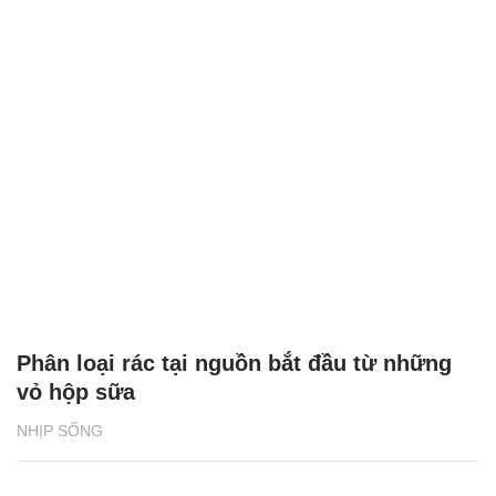
Phân loại rác tại nguồn bắt đầu từ những
vỏ hộp sữa
NHỊP SỐNG