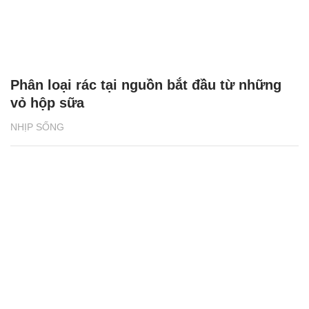
Phân loại rác tại nguồn bắt đầu từ những
vỏ hộp sữa
NHỊP SỐNG