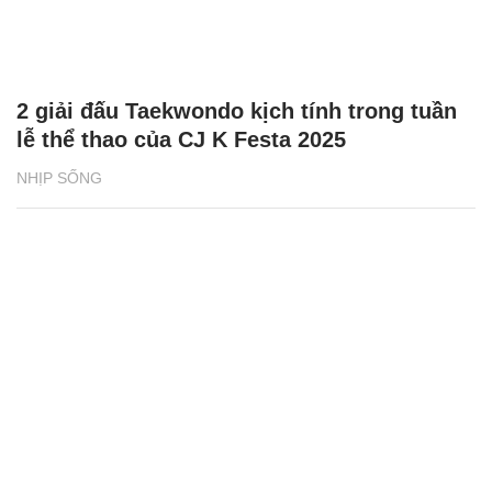
2 giải đấu Taekwondo kịch tính trong tuần
lễ thể thao của CJ K Festa 2025
NHỊP SỐNG