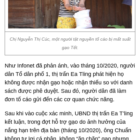
Chị Nguyễn Thị Cúc, một người tật nguyền tố cáo bị mất suất
gạo Tết.
Như Infonet đã phản ánh, vào tháng 10/2020, người
dân Tổ dân phố 1, thị trấn Ea Tling phát hiện họ
không được nhận gạo hoặc nhận thiếu so với danh
sách được phê duyệt. Sau đó, người dân đã làm
đơn tố cáo gửi đến các cơ quan chức năng.
Sau khi vào cuộc xác minh, UBND thị trấn Ea T’ling
kết luận, trong đợt hỗ trợ gạo do ảnh hưởng của
nắng hạn trên địa bàn (tháng 10/2020), ông Chuẩn
không tư lợi cá nhân, không “ăn chặn” gạo nhưng