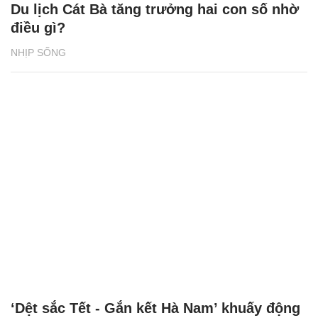
Du lịch Cát Bà tăng trưởng hai con số nhờ
điều gì?
NHỊP SỐNG
‘Dệt sắc Tết - Gắn kết Hà Nam’ khuấy động