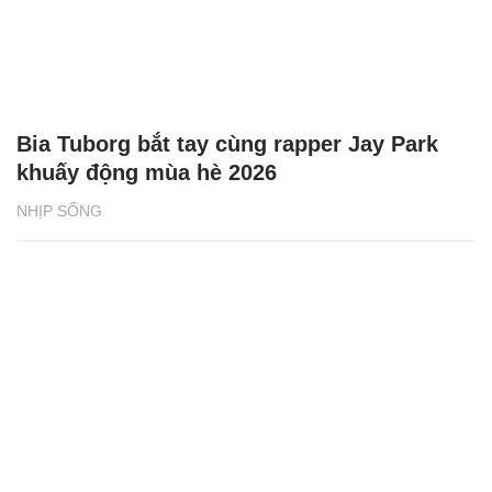
Bia Tuborg bắt tay cùng rapper Jay Park
khuấy động mùa hè 2026
NHỊP SỐNG