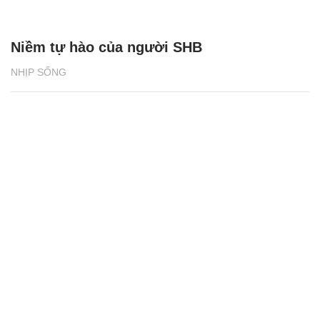
Niềm tự hào của người SHB
NHỊP SỐNG