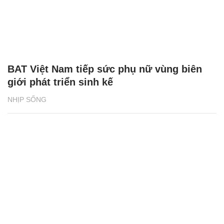
BAT Việt Nam tiếp sức phụ nữ vùng biên
giới phát triển sinh kế
NHỊP SỐNG