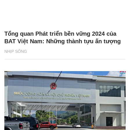
Tổng quan Phát triển bền vững 2024 của
BAT Việt Nam: Những thành tựu ấn tượng
NHỊP SỐNG