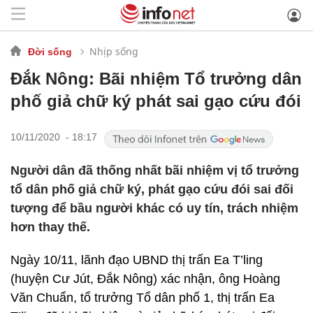
Nhịp sống
Đời sống
Đắk Nông: Bãi nhiệm Tổ trưởng dân
phố giả chữ ký phát sai gạo cứu đói
10/11/2020 - 18:17
Người dân đã thống nhất bãi nhiệm vị tổ trưởng
tổ dân phố giả chữ ký, phát gạo cứu đói sai đối
tượng để bầu người khác có uy tín, trách nhiệm
hơn thay thế.
Ngày 10/11, lãnh đạo UBND thị trấn Ea T’ling
(huyện Cư Jút, Đắk Nông) xác nhận, ông Hoàng
Văn Chuẩn, tổ trưởng Tổ dân phố 1, thị trấn Ea