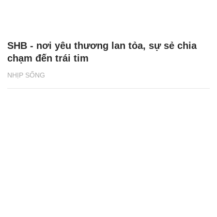
SHB - nơi yêu thương lan tỏa, sự sẻ chia
chạm đến trái tim
NHỊP SỐNG