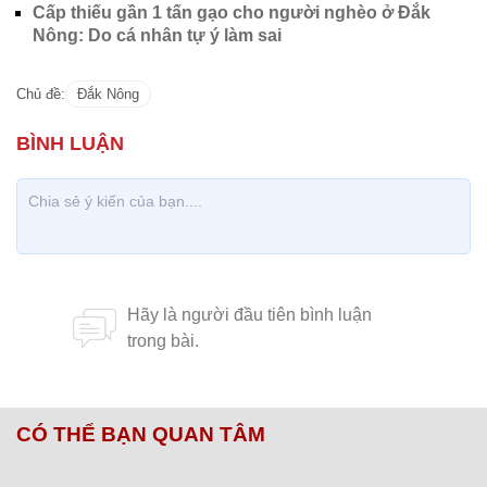
Cấp thiếu gần 1 tấn gạo cho người nghèo ở Đắk
Nông: Do cá nhân tự ý làm sai
Chủ đề:
Đắk Nông
CÓ THỂ BẠN QUAN TÂM