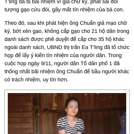
T’ling đã bị bãi nhiệm vì giả chữ ký, phát sai đối
tượng gạo cứu đói, gây mất tín nhiệm của bà con.
Theo đó, sau khi phát hiện ông Chuẩn giả mạo chữ
ký, bớt xén gạo, không cấp gạo cho 21 hộ dân trong
danh sách được phê duyệt để cấp cho 35 hộ khác
ngoài danh sách, UBND thị trấn Ea T’ling đã tổ chức
họp để lấy ý kiến tín nhiệm của người dân. Trong
cuộc họp ngày 9/11, người dân Tổ dân phố 1 đã
thống nhất bãi nhiệm ông Chuẩn để bầu người khác
có trách nhiệm, uy tín hơn.