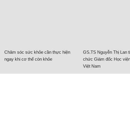
Chăm sóc sức khỏe cần thực hiện
GS.TS Nguyễn Thị Lan ti
ngay khi cơ thể còn khỏe
chức Giám đốc Học viện
Việt Nam