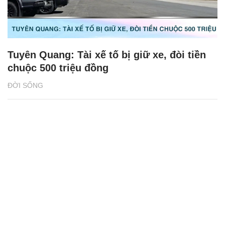
Tuyên Quang: Tài xế tố bị giữ xe, đòi tiền
chuộc 500 triệu đồng
ĐỜI SỐNG