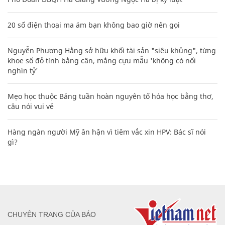
20 số điện thoại ma ám bạn không bao giờ nên gọi
Nguyễn Phương Hằng sở hữu khối tài sản "siêu khủng", từng
khoe sổ đỏ tính bằng cân, mắng cựu mẫu 'không có nổi
nghìn tỷ'
Mẹo học thuộc Bảng tuần hoàn nguyên tố hóa học bằng thơ,
câu nói vui vẻ
Hàng ngàn người Mỹ ân hận vì tiêm vắc xin HPV: Bác sĩ nói
gì?
CHUYÊN TRANG CỦA BÁO