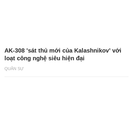
AK-308 'sát thủ mới của Kalashnikov’ với
loạt công nghệ siêu hiện đại
QUÂN SỰ