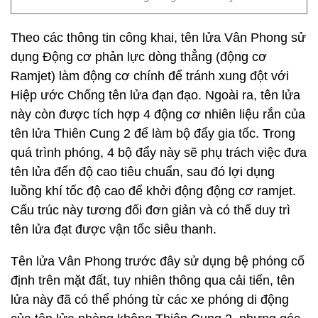
Theo các thông tin công khai, tên lửa Vân Phong sử
dụng Động cơ phản lực dòng thẳng (động cơ
Ramjet) làm động cơ chính để tránh xung đột với
Hiệp ước Chống tên lửa đạn đạo. Ngoài ra, tên lửa
này còn được tích hợp 4 động cơ nhiên liệu rắn của
tên lửa Thiên Cung 2 để làm bộ đẩy gia tốc. Trong
quá trình phóng, 4 bộ đẩy này sẽ phụ trách việc đưa
tên lửa đến độ cao tiêu chuẩn, sau đó lợi dụng
luồng khí tốc độ cao để khởi động động cơ ramjet.
Cấu trúc này tương đối đơn giản và có thể duy trì
tên lửa đạt được vận tốc siêu thanh.
Tên lửa Vân Phong trước đây sử dụng bệ phóng cố
định trên mặt đất, tuy nhiên thông qua cải tiến, tên
lửa này đã có thể phóng từ các xe phóng di động