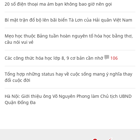
20 số điện thoại ma ám bạn không bao giờ nên gọi
Bí mật trận đổ bộ lên bãi biển Tà Lơn của Hải quân Việt Nam
Mẹo học thuộc Bảng tuần hoàn nguyên tố hóa học bằng thơ,
câu nói vui vẻ
Các công thức hóa học lớp 8, 9 cơ bản cần nhớ
106
Tổng hợp những status hay về cuộc sống mang ý nghĩa thay
đổi cuộc đời
Hà Nội: Giới thiệu ông Võ Nguyên Phong làm Chủ tịch UBND
Quận Đống Đa