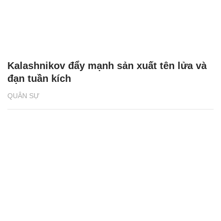
Kalashnikov đẩy mạnh sản xuất tên lửa và
đạn tuần kích
QUÂN SỰ