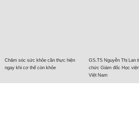
Chăm sóc sức khỏe cần thực hiện
GS.TS Nguyễn Thị Lan ti
ngay khi cơ thể còn khỏe
chức Giám đốc Học viện
Việt Nam