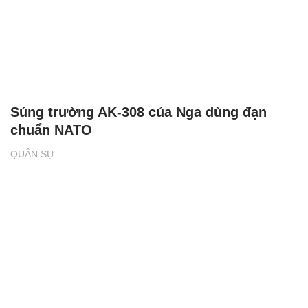
Súng trường AK-308 của Nga dùng đạn
chuẩn NATO
QUÂN SỰ