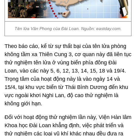
Tên lửa Vân Phong của Đài Loan. Nguồn: eastday.com.
Theo báo cáo, kể từ sự thất bại của tên lửa phòng
không tầm xa Thiên Cung 3, cơ quan này đã liên tục
thử nghiệm tên lửa ở vùng biển phía đông Đài
Loan, vào các này 5, 6, 12, 13, 14, 15, 18 và 19/4.
Trọng tâm của hoạt động này là vào ngày 14 và
15/4, tại khu vực biển từ Thái Bình Dương đến khu
vực ngoài khơi Nghi Lan, độ cao thử nghiệm là
không giới hạn.
Đối với hoạt động thử nghiệm lần này, Viện Hàn lâm
Khoa học Đài Loan khẳng định, việc phát triển và
thử nghiệm các loại vũ khí khác nhau đều đưa ra