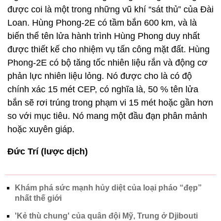
được coi là một trong những vũ khí “sát thủ” của Đài
Loan. Hùng Phong-2E có tầm bắn 600 km, và là
biến thể tên lửa hành trình Hùng Phong duy nhất
được thiết kế cho nhiệm vụ tấn công mặt đất. Hùng
Phong-2E có bộ tăng tốc nhiên liệu rắn và động cơ
phản lực nhiên liệu lỏng. Nó được cho là có độ
chính xác 15 mét CEP, có nghĩa là, 50 % tên lửa
bắn sẽ rơi trúng trong phạm vi 15 mét hoặc gần hơn
so với mục tiêu. Nó mang một đầu đạn phân mảnh
hoặc xuyên giáp.
Đức Trí (lược dịch)
Khám phá sức mạnh hủy diệt của loại pháo “đẹp”
nhất thế giới
'Kẻ thù chung' của quân đội Mỹ, Trung ở Djibouti