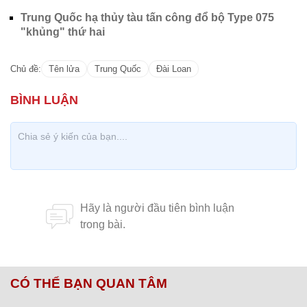
Trung Quốc hạ thủy tàu tấn công đổ bộ Type 075
"khủng" thứ hai
Chủ đề:
Tên lửa
Trung Quốc
Đài Loan
CÓ THỂ BẠN QUAN TÂM