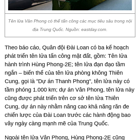
Tên lửa Vân Phong có thể tấn công các mục tiêu sâu trong nội
địa Trung Quốc. Nguồn: eastday.com.
Theo báo cáo, Quân đội Đài Loan có ba kế hoạch
phát triển tên lửa tấn công mặt đất, gồm: Tên lửa
hành trình Hùng Phong-2E; tên lửa đạn đạo tầm
ngắn – biến thể của tên lửa phòng không Thiên
Cung, gọi là "Dự án Thanh Phong", tên lửa này có
tầm phóng 1.000 km; dự án Vân Phong, tên lửa này
cũng được phát triển trên cơ sở tên lửa Thiên
Cung, dự án này nhằm nâng cao khả năng răn đe
chiến lược của Đài Loan trước các hành động bao
vây ngày càng mạnh mẽ của Trung Quốc.
Ngoài tên lửa Vân Phong, Hùng Phong-2E cũng