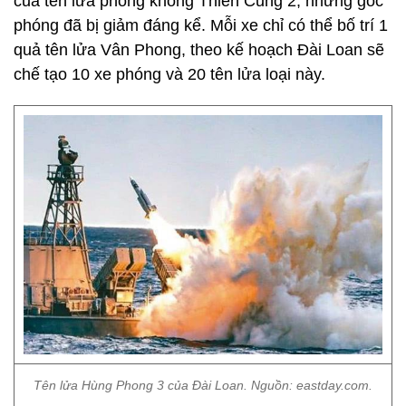
của tên lửa phòng không Thiên Cung 2, nhưng góc
phóng đã bị giảm đáng kể. Mỗi xe chỉ có thể bố trí 1
quả tên lửa Vân Phong, theo kế hoạch Đài Loan sẽ
chế tạo 10 xe phóng và 20 tên lửa loại này.
Tên lửa Hùng Phong 3 của Đài Loan. Nguồn: eastday.com.