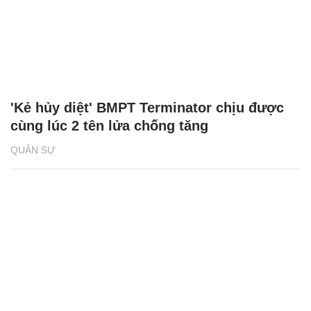
'Kẻ hủy diệt' BMPT Terminator chịu được
cùng lúc 2 tên lửa chống tăng
QUÂN SỰ