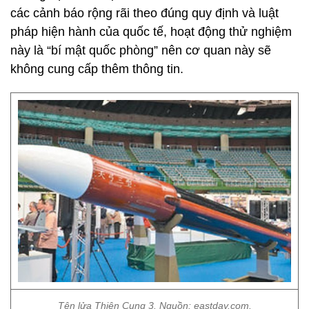
các cảnh báo rộng rãi theo đúng quy định và luật
pháp hiện hành của quốc tế, hoạt động thử nghiệm
này là “bí mật quốc phòng” nên cơ quan này sẽ
không cung cấp thêm thông tin.
Tên lửa Thiên Cung 3. Nguồn: eastday.com.