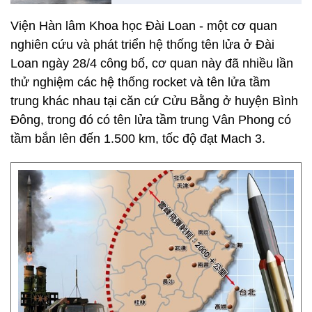
Viện Hàn lâm Khoa học Đài Loan - một cơ quan
nghiên cứu và phát triển hệ thống tên lửa ở Đài
Loan ngày 28/4 công bố, cơ quan này đã nhiều lần
thử nghiệm các hệ thống rocket và tên lửa tầm
trung khác nhau tại căn cứ Cửu Bằng ở huyện Bình
Đông, trong đó có tên lửa tầm trung Vân Phong có
tầm bắn lên đến 1.500 km, tốc độ đạt Mach 3.