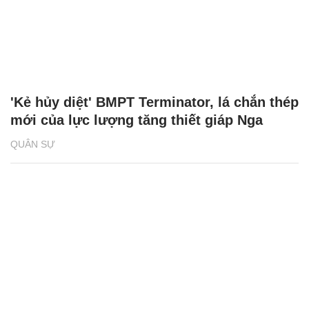
'Kẻ hủy diệt' BMPT Terminator, lá chắn thép
mới của lực lượng tăng thiết giáp Nga
QUÂN SỰ