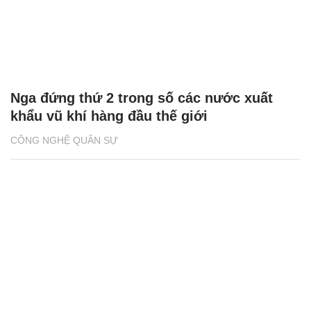
Nga đứng thứ 2 trong số các nước xuất
khẩu vũ khí hàng đầu thế giới
CÔNG NGHỆ QUÂN SỰ