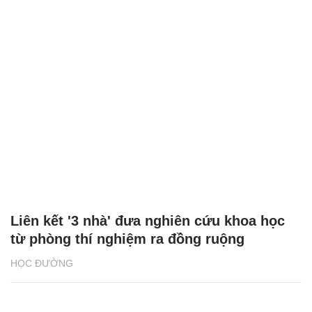
Liên kết '3 nhà' đưa nghiên cứu khoa học
từ phòng thí nghiệm ra đồng ruộng
HỌC ĐƯỜNG