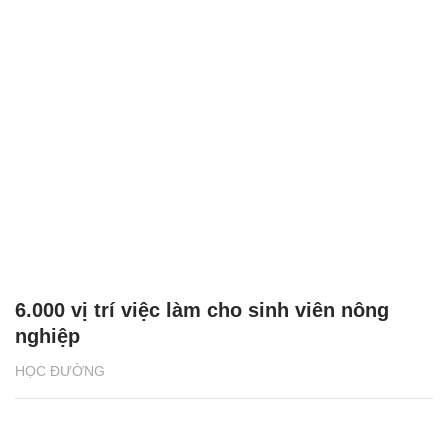
6.000 vị trí việc làm cho sinh viên nông
nghiệp
HỌC ĐƯỜNG