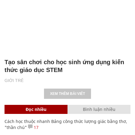
Tạo sân chơi cho học sinh ứng dụng kiến
thức giáo dục STEM
GIỚI TRẺ
XEM THÊM BÀI VIẾT
Đọc nhiều
Bình luận nhiều
Cách học thuộc nhanh Bảng công thức lượng giác bằng thơ,
"thần chú"
17