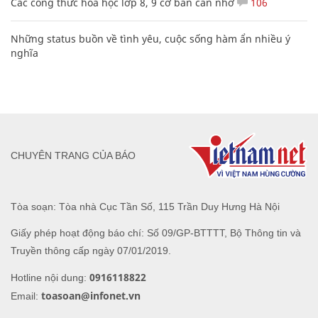
Các công thức hóa học lớp 8, 9 cơ bản cần nhớ
106
Những status buồn về tình yêu, cuộc sống hàm ẩn nhiều ý
nghĩa
CHUYÊN TRANG CỦA BÁO
Tòa soạn: Tòa nhà Cục Tần Số, 115 Trần Duy Hưng Hà Nội
Giấy phép hoạt động báo chí: Số 09/GP-BTTTT, Bộ Thông tin và
Truyền thông cấp ngày 07/01/2019.
0916118822
Hotline nội dung:
toasoan@infonet.vn
Email: