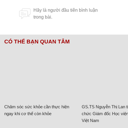
CÓ THỂ BẠN QUAN TÂM
Chăm sóc sức khỏe cần thực hiện
GS.TS Nguyễn Thị Lan ti
ngay khi cơ thể còn khỏe
chức Giám đốc Học viện
Việt Nam