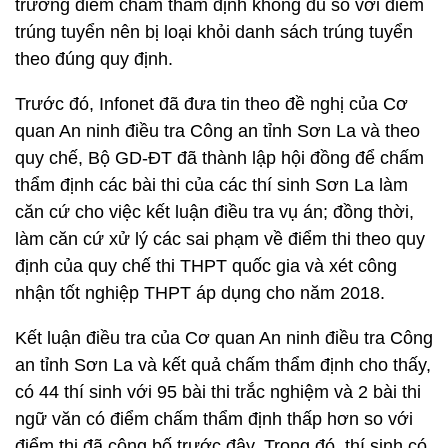
trường điểm chấm thẩm định không đủ so với điểm
trúng tuyển nên bị loại khỏi danh sách trúng tuyển
theo đúng quy định.
Trước đó, Infonet đã đưa tin theo đề nghị của Cơ
quan An ninh điều tra Công an tỉnh Sơn La và theo
quy chế, Bộ GD-ĐT đã thành lập hội đồng để chấm
thẩm định các bài thi của các thí sinh Sơn La làm
căn cứ cho việc kết luận điều tra vụ án; đồng thời,
làm căn cứ xử lý các sai phạm về điểm thi theo quy
định của quy chế thi THPT quốc gia và xét công
nhận tốt nghiệp THPT áp dụng cho năm 2018.
Kết luận điều tra của Cơ quan An ninh điều tra Công
an tỉnh Sơn La và kết quả chấm thẩm định cho thấy,
có 44 thí sinh với 95 bài thi trắc nghiệm và 2 bài thi
ngữ văn có điểm chấm thẩm định thấp hơn so với
điểm thi đã công bố trước đây. Trong đó, thí sinh có