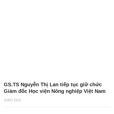
GS.TS Nguyễn Thị Lan tiếp tục giữ chức
Giám đốc Học viện Nông nghiệp Việt Nam
GIÁO DỤC