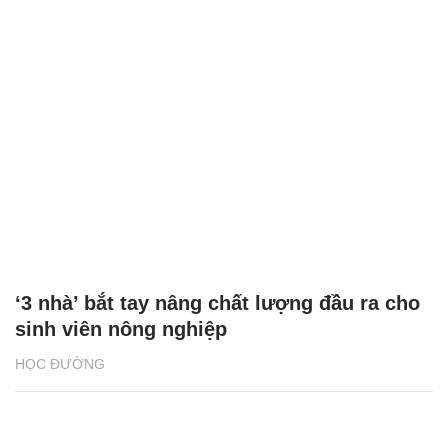
‘3 nhà’ bắt tay nâng chất lượng đầu ra cho
sinh viên nông nghiệp
HỌC ĐƯỜNG