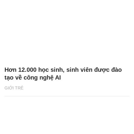
Hơn 12.000 học sinh, sinh viên được đào
tạo về công nghệ AI
GIỚI TRẺ