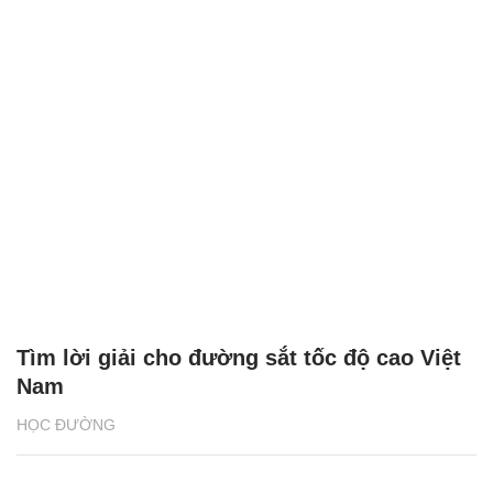
Tìm lời giải cho đường sắt tốc độ cao Việt
Nam
HỌC ĐƯỜNG