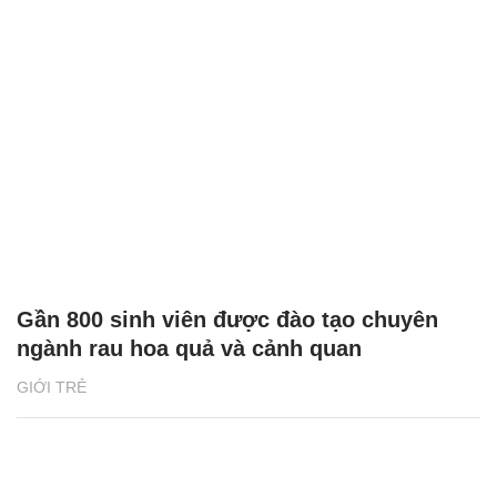
Gần 800 sinh viên được đào tạo chuyên
ngành rau hoa quả và cảnh quan
GIỚI TRẺ