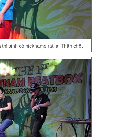
thí sinh có nickname rất lạ, Thần chết