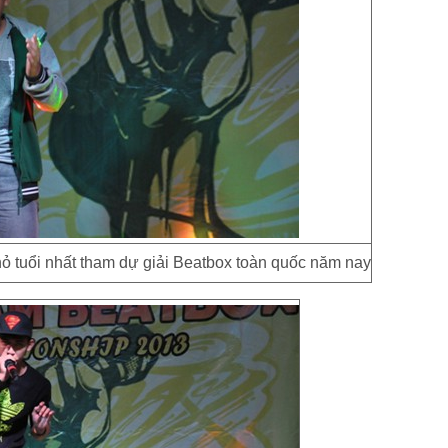
hỏ tuổi nhất tham dự giải Beatbox toàn quốc năm nay