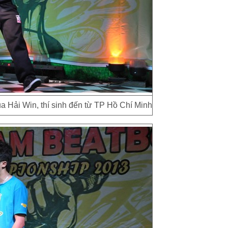
a Hải Win, thí sinh đến từ TP Hồ Chí Minh