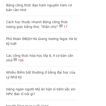
Bảng công thức đạo hàm nguyên hàm cơ
bản cần nhớ
Cách học thuộc nhanh Bảng công thức
lượng giác bằng thơ, "thần chú"
17
Phó Đoàn ĐBQH Hà Giang Vương Ngọc Hà bị
kỷ luật
Các công thức hóa học lớp 8, 9 cơ bản cần
nhớ
106
Nhiều điểm bất thường ở bằng đại học của
Lý Nhã Kỳ
Hàng ngàn người Mỹ ân hận vì tiêm vắc xin
HPV: Bác sĩ nói gì?
Người lãng mạn cuối cùng