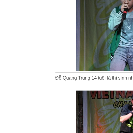
Đỗ Quang Trung 14 tuổi là thí sinh n