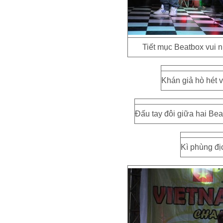
Tiết mục Beatbox vui 
Khán giả hò hét 
Đấu tay đôi giữa hai Bea
Kì phùng đị