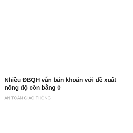
Nhiều ĐBQH vẫn băn khoăn với đề xuất
nồng độ cồn bằng 0
AN TOÀN GIAO THÔNG