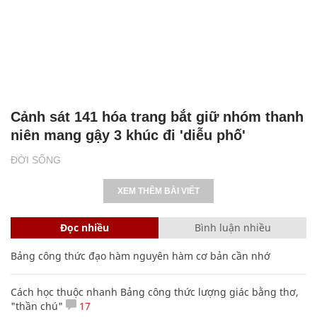
Cảnh sát 141 hóa trang bắt giữ nhóm thanh
niên mang gậy 3 khúc đi 'diễu phố'
ĐỜI SỐNG
XEM THÊM BÀI VIẾT
Đọc nhiều
Bình luận nhiều
Bảng công thức đạo hàm nguyên hàm cơ bản cần nhớ
Cách học thuộc nhanh Bảng công thức lượng giác bằng thơ,
"thần chú"
17