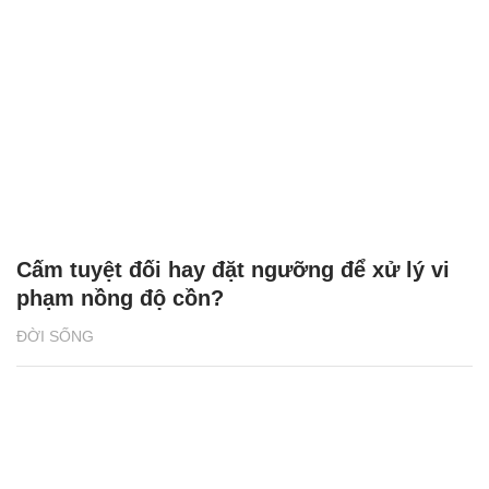
Cấm tuyệt đối hay đặt ngưỡng để xử lý vi
phạm nồng độ cồn?
ĐỜI SỐNG