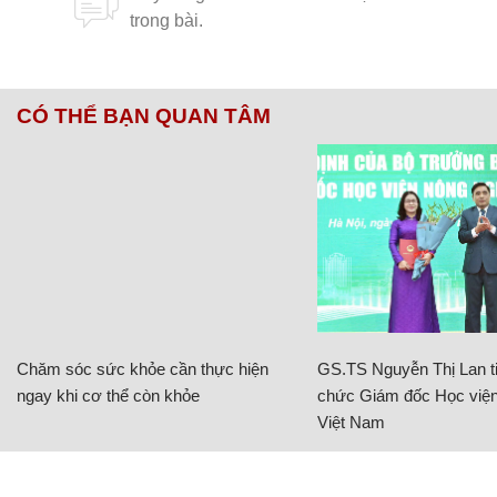
CÓ THỂ BẠN QUAN TÂM
Chăm sóc sức khỏe cần thực hiện
GS.TS Nguyễn Thị Lan ti
ngay khi cơ thể còn khỏe
chức Giám đốc Học viện
Việt Nam