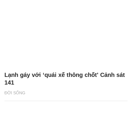
Lạnh gáy với ‘quái xế thông chốt' Cảnh sát
141
ĐỜI SỐNG