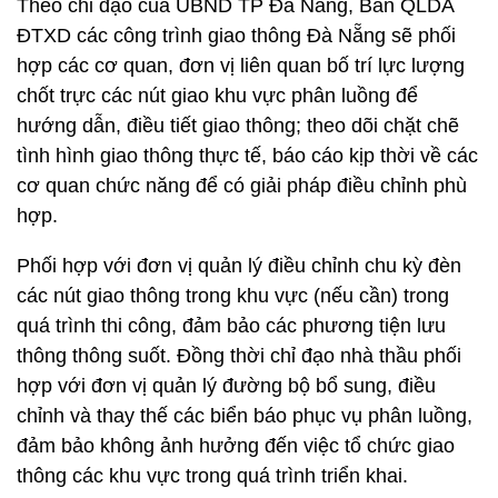
Theo chỉ đạo của UBND TP Đà Nẵng, Ban QLDA
ĐTXD các công trình giao thông Đà Nẵng sẽ phối
hợp các cơ quan, đơn vị liên quan bố trí lực lượng
chốt trực các nút giao khu vực phân luồng để
hướng dẫn, điều tiết giao thông; theo dõi chặt chẽ
tình hình giao thông thực tế, báo cáo kịp thời về các
cơ quan chức năng để có giải pháp điều chỉnh phù
hợp.
Phối hợp với đơn vị quản lý điều chỉnh chu kỳ đèn
các nút giao thông trong khu vực (nếu cần) trong
quá trình thi công, đảm bảo các phương tiện lưu
thông thông suốt. Đồng thời chỉ đạo nhà thầu phối
hợp với đơn vị quản lý đường bộ bổ sung, điều
chỉnh và thay thế các biển báo phục vụ phân luồng,
đảm bảo không ảnh hưởng đến việc tổ chức giao
thông các khu vực trong quá trình triển khai.