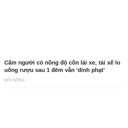
Cấm người có nồng độ cồn lái xe, tài xế lo
uống rượu sau 1 đêm vẫn 'dính phạt'
ĐỜI SỐNG