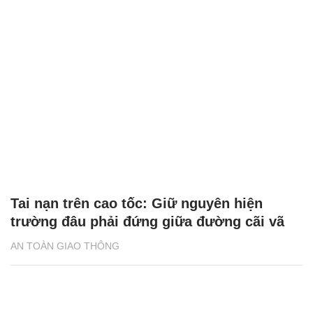
Tai nạn trên cao tốc: Giữ nguyên hiện
trường đâu phải đứng giữa đường cãi vã
AN TOÀN GIAO THÔNG