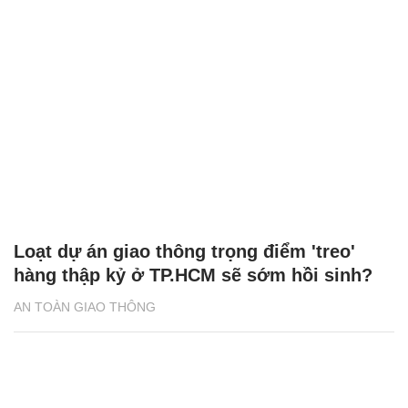
Loạt dự án giao thông trọng điểm 'treo'
hàng thập kỷ ở TP.HCM sẽ sớm hồi sinh?
AN TOÀN GIAO THÔNG