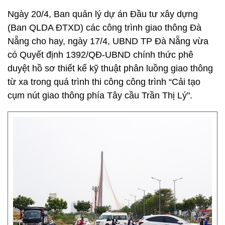
Ngày 20/4, Ban quản lý dự án Đầu tư xây dựng
(Ban QLDA ĐTXD) các công trình giao thông Đà
Nẵng cho hay, ngày 17/4, UBND TP Đà Nẵng vừa
có Quyết định 1392/QĐ-UBND chính thức phê
duyệt hồ sơ thiết kế kỹ thuật phân luồng giao thông
từ xa trong quá trình thi công công trình “Cải tạo
cụm nút giao thông phía Tây cầu Trần Thị Lý".