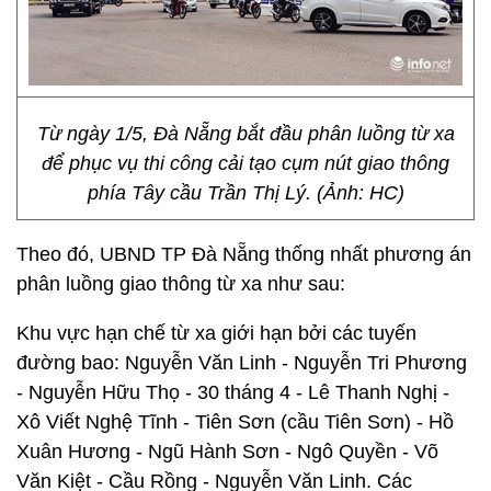
Từ ngày 1/5, Đà Nẵng bắt đầu phân luồng từ xa
để phục vụ thi công cải tạo cụm nút giao thông
phía Tây cầu Trần Thị Lý. (Ảnh: HC)
Theo đó, UBND TP Đà Nẵng thống nhất phương án
phân luồng giao thông từ xa như sau:
Khu vực hạn chế từ xa giới hạn bởi các tuyến
đường bao: Nguyễn Văn Linh - Nguyễn Tri Phương
- Nguyễn Hữu Thọ - 30 tháng 4 - Lê Thanh Nghị -
Xô Viết Nghệ Tĩnh - Tiên Sơn (cầu Tiên Sơn) - Hồ
Xuân Hương - Ngũ Hành Sơn - Ngô Quyền - Võ
Văn Kiệt - Cầu Rồng - Nguyễn Văn Linh. Các