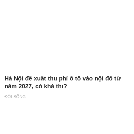
Hà Nội đề xuất thu phí ô tô vào nội đô từ
năm 2027, có khả thi?
ĐỜI SỐNG