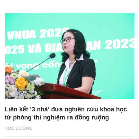
Liên kết '3 nhà' đưa nghiên cứu khoa học
từ phòng thí nghiệm ra đồng ruộng
HỌC ĐƯỜNG