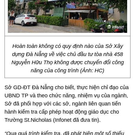
Hoàn toàn không có quy định nào của Sở Xây
dựng Đà Nẵng về việc chủ đầu tư tòa nhà 458
Nguyễn Hữu Thọ không được chuyển đổi công
năng của công trình (Ảnh: HC)
Sở GD-ĐT Đà Nẵng cho biết, thực hiện chỉ đạo của
UBND TP và theo chức năng, nhiệm vụ của ngành,
Sở đã phối hợp với các sở, ngành liên quan tiến
hành kiểm tra cấp phép hoạt động giáo dục cho
Trường St.Nicholas (Infonet đã đưa tin).
“Qua quá trình kiểm tra, đã phát hiện một số thiếu