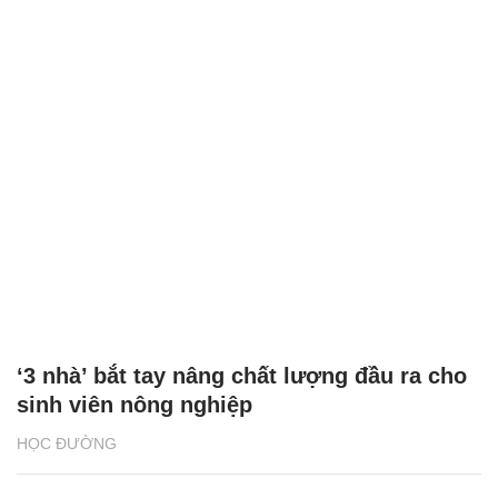
‘3 nhà’ bắt tay nâng chất lượng đầu ra cho
sinh viên nông nghiệp
HỌC ĐƯỜNG