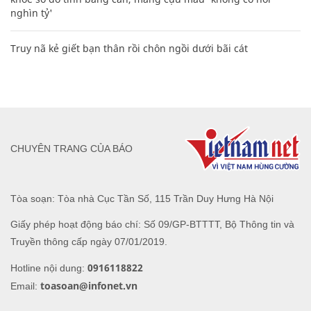
nghìn tỷ'
Truy nã kẻ giết bạn thân rồi chôn ngồi dưới bãi cát
CHUYÊN TRANG CỦA BÁO
Tòa soạn: Tòa nhà Cục Tần Số, 115 Trần Duy Hưng Hà Nội
Giấy phép hoạt động báo chí: Số 09/GP-BTTTT, Bộ Thông tin và
Truyền thông cấp ngày 07/01/2019.
0916118822
Hotline nội dung:
toasoan@infonet.vn
Email: