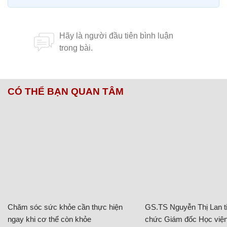
CÓ THỂ BẠN QUAN TÂM
Chăm sóc sức khỏe cần thực hiện
GS.TS Nguyễn Thị Lan ti
ngay khi cơ thể còn khỏe
chức Giám đốc Học viện