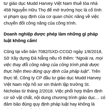
tư giáo dục Mudd Harvey Việt Nam thuê tòa nhà
458 Nguyễn Hữu Thọ để mở trường học là cố tình
vi phạm quy định của cơ quan chức năng về việc
chuyển đổi công năng của công trình.
Doanh nghiệp được phép làm những gì pháp
luật không cấm!
Cũng tại văn bản 7082/SXD-CCGD ngày 1/8/2018,
Sở Xây dựng Đà Nẵng nêu rõ thêm:
“Ngoài ra, mọi
việc thay đổi công năng của công trình phải được
thực hiện theo đúng quy định của pháp luật”
. Trên
thực tế, Công ty CP đầu tư giáo dục Mudd Harvey
Việt Nam nộp hồ sơ xin thành lập trường St.
Nicholas từ tháng 2/2018. Việc phối hợp thẩm định
cơ sở vật chất, nội dung chương trình giáo dục… có
đảm bảo đúng quy định pháp luật hay không là