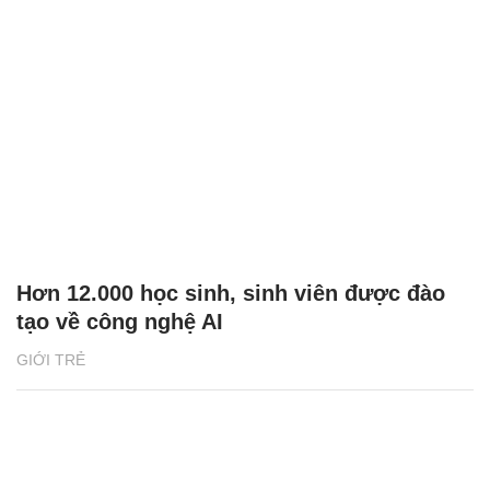
Hơn 12.000 học sinh, sinh viên được đào
tạo về công nghệ AI
GIỚI TRẺ