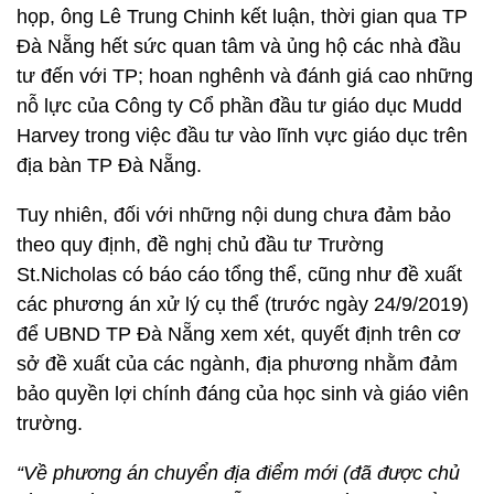
họp, ông Lê Trung Chinh kết luận, thời gian qua TP
Đà Nẵng hết sức quan tâm và ủng hộ các nhà đầu
tư đến với TP; hoan nghênh và đánh giá cao những
nỗ lực của Công ty Cổ phần đầu tư giáo dục Mudd
Harvey trong việc đầu tư vào lĩnh vực giáo dục trên
địa bàn TP Đà Nẵng.
Tuy nhiên, đối với những nội dung chưa đảm bảo
theo quy định, đề nghị chủ đầu tư Trường
St.Nicholas có báo cáo tổng thể, cũng như đề xuất
các phương án xử lý cụ thể (trước ngày 24/9/2019)
để UBND TP Đà Nẵng xem xét, quyết định trên cơ
sở đề xuất của các ngành, địa phương nhằm đảm
bảo quyền lợi chính đáng của học sinh và giáo viên
trường.
“Về phương án chuyển địa điểm mới (đã được chủ