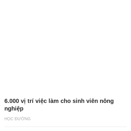
6.000 vị trí việc làm cho sinh viên nông
nghiệp
HỌC ĐƯỜNG