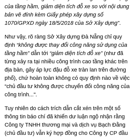
của tầng hầm, giảm diện tích đỗ xe so với nội dung
bản vẽ đính kèm Giấy phép xây dựng số
1070/GPXD ngày 18/5/2018 của Sở Xây dựng”
.
Như vậy, rõ ràng Sở Xây dựng Đà Nẵng chỉ quy
định
“không được thay đổi công năng sử dụng của
tầng hầm”
dẫn tới
“giảm diện tích đỗ xe”
(như đã
từng xảy ra tại nhiều công trình cao tầng khác trên
địa bàn, gây áp lực đậu đỗ xe tràn lan trên đường
phố), chứ hoàn toàn không có quy định nào về việc
“chủ đầu tư không được chuyển đổi công năng của
công trình...".
Tuy nhiên do cách trích dẫn cắt xén trên một số
thông tin báo chí đã khiến dư luận ngộ nhận rằng
Công ty TNHH thương mại và dịch vụ Bạch Đằng
(chủ đầu tư) vẫn ký hợp đồng cho Công ty CP đầu