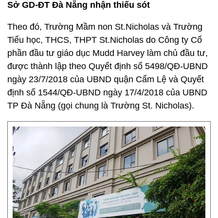
Sở GD-ĐT Đà Nẵng nhận thiếu sót
Theo đó, Trường Mầm non St.Nicholas và Trường
Tiểu học, THCS, THPT St.Nicholas do Công ty Cổ
phần đầu tư giáo dục Mudd Harvey làm chủ đầu tư,
được thành lập theo Quyết định số 5498/QĐ-UBND
ngày 23/7/2018 của UBND quận Cẩm Lệ và Quyết
định số 1544/QĐ-UBND ngày 17/4/2018 của UBND
TP Đà Nẵng (gọi chung là Trường St. Nicholas).