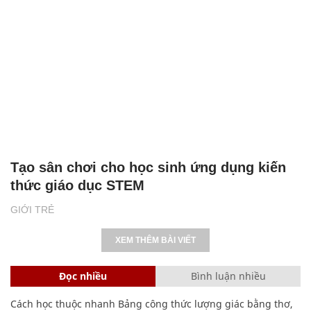
Tạo sân chơi cho học sinh ứng dụng kiến
thức giáo dục STEM
GIỚI TRẺ
XEM THÊM BÀI VIẾT
Đọc nhiều
Bình luận nhiều
Cách học thuộc nhanh Bảng công thức lượng giác bằng thơ,