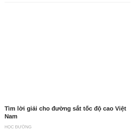
Tìm lời giải cho đường sắt tốc độ cao Việt
Nam
HỌC ĐƯỜNG