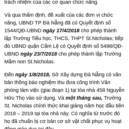
trách nhiệm của các cơ quan chức năng.
Và qua thẩm định, đề xuất của các đơn vị chức
năng, UBND TP Đà Nẵng đã có Quyết định số
1544/QĐ-UBND
ngày 17/4/2018
cho phép thành
lập Trường Tiểu học, THCS, THPT St.Nicholas; tiếp
đó UBND quận Cẩm Lệ có Quyết định số 5498/QĐ-
UBND
ngày 23/7/2018
cho phép thành lập Trường
Mầm non St.Nicholas.
Đến
ngày 1/8/2018,
Sở Xây dựng Đà Nẵng có văn
bản thông báo nghiệm thu đưa công trình Văn
phòng làm việc (giai đoạn 1) tại tòa nhà 458 Nguyễn
Hữu Thọ vào sử dụng. Và
một tháng sau,
Trường
St. Nicholas chính thức khai giảng năm học đầu tiên
2018 – 2019 tại tòa nhà này. Có nghĩa từ trước đó
họ đã chuẩn bị cơ bản cơ sở vật chất phục vụ hoạt