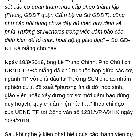
sót của cơ quan tham mưu cấp phép thành lập
(Phòng GDĐT quận Cẩm Lệ và Sở GDĐT), cũng
như các nội dung chưa đầy đủ theo quy định về
phía Trường St.Nicholas trong việc đảm bảo các
điều kiện để tổ chức hoạt động giáo dục”
– Sở GD-
ĐT Đà Nẵng cho hay.
Ngày 19/9/2019, ông Lê Trung Chinh, Phó Chủ tịch
UBND TP Đà Nẵng đã chủ trì cuộc họp giữa các sở,
ngành TP với chủ đầu tư Trường St.Nicholas nhằm
nghiên cứu, đề xuất “phương án di dời học sinh,
giáo viên hoặc xây dựng cơ sở mới đảm bảo đúng
quy hoạch, quy chuẩn hiện hành…” theo chỉ đạo
của UBND TP tại Công văn số 1231/VP-VXHX ngày
10/9/2019.
Sau khi nghe ý kiến phát biểu của các thành viên dự