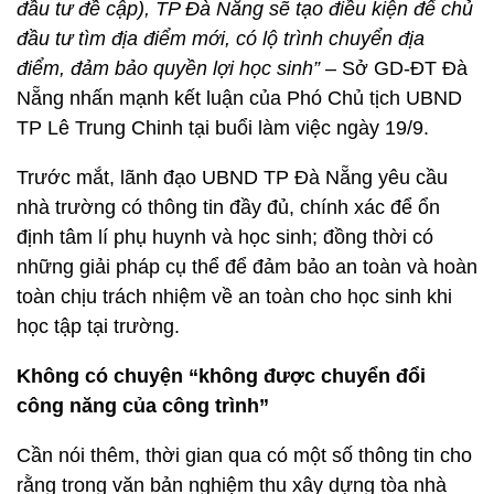
đầu tư đề cập), TP Đà Nẵng sẽ tạo điều kiện để chủ
đầu tư tìm địa điểm mới, có lộ trình chuyển địa
điểm, đảm bảo quyền lợi học sinh”
– Sở GD-ĐT Đà
Nẵng nhấn mạnh kết luận của Phó Chủ tịch UBND
TP Lê Trung Chinh tại buổi làm việc ngày 19/9.
Trước mắt, lãnh đạo UBND TP Đà Nẵng yêu cầu
nhà trường có thông tin đầy đủ, chính xác để ổn
định tâm lí phụ huynh và học sinh; đồng thời có
những giải pháp cụ thể để đảm bảo an toàn và hoàn
toàn chịu trách nhiệm về an toàn cho học sinh khi
học tập tại trường.
Không có chuyện “không được chuyển đổi
công năng của công trình”
Cần nói thêm, thời gian qua có một số thông tin cho
rằng trong văn bản nghiệm thu xây dựng tòa nhà