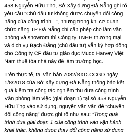
458 Nguyễn Hữu Thọ, Sở Xây dựng Đà Nẵng ghi rõ
yêu cầu “Chủ đầu tư không được chuyển đổi công
năng của công trình...", nhưng trong khi cơ quan
chức năng TP Đà Nẵng chỉ cấp phép cho làm văn
phòng và showrom thì Công ty TNHH thương mại
và dịch vụ Bạch Đằng (chủ đầu tư) vẫn ký hợp đồng
cho Công ty CP đầu tư giáo dục Mudd Harvey Việt
Nam thuê tòa nhà này để làm trường học.
Trên thực tế, tại văn bản 7082/SXD-CCGD ngày
1/8/2018 của Sở Xây dựng Đà Nẵng thông báo kết
quả kiểm tra công tác nghiệm thu đưa công trình
Văn phòng làm việc (giai đoạn 1) tại số 458 Nguyễn
Hữu Thọ vào sử dụng, nguyên văn vấn đề “chuyển
đổi công năng” được ghi rõ như sau:
“Trong quá
trình đưa giai đoạn 1 của công trình vào vận hành
khai thác, không được thay đổi công năng sử dụng