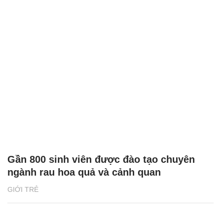
Gần 800 sinh viên được đào tạo chuyên
ngành rau hoa quả và cảnh quan
GIỚI TRẺ