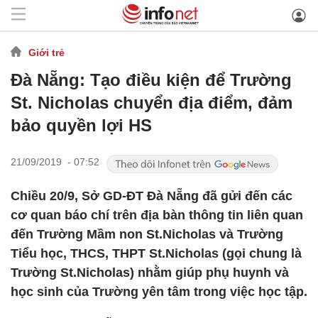
Giới trẻ
Đà Nẵng: Tạo điều kiện để Trường
St. Nicholas chuyển địa điểm, đảm
bảo quyền lợi HS
21/09/2019 - 07:52
Chiều 20/9, Sở GD-ĐT Đà Nẵng đã gửi đến các
cơ quan báo chí trên địa bàn thông tin liên quan
đến Trường Mầm non St.Nicholas và Trường
Tiểu học, THCS, THPT St.Nicholas (gọi chung là
Trường St.Nicholas) nhằm giúp phụ huynh và
học sinh của Trường yên tâm trong việc học tập.