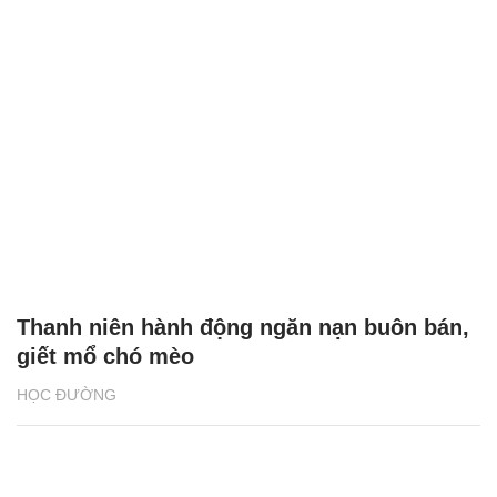
Thanh niên hành động ngăn nạn buôn bán,
giết mổ chó mèo
HỌC ĐƯỜNG