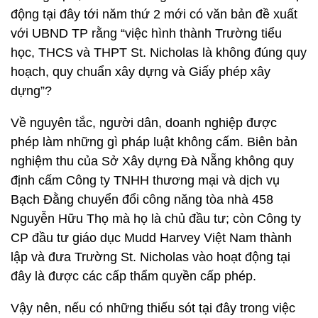
động tại đây tới năm thứ 2 mới có văn bản đề xuất
với UBND TP rằng “việc hình thành Trường tiểu
học, THCS và THPT St. Nicholas là không đúng quy
hoạch, quy chuẩn xây dựng và Giấy phép xây
dựng”?
Về nguyên tắc, người dân, doanh nghiệp được
phép làm những gì pháp luật không cấm. Biên bản
nghiệm thu của Sở Xây dựng Đà Nẵng không quy
định cấm Công ty TNHH thương mại và dịch vụ
Bạch Đằng chuyển đổi công năng tòa nhà 458
Nguyễn Hữu Thọ mà họ là chủ đầu tư; còn Công ty
CP đầu tư giáo dục Mudd Harvey Việt Nam thành
lập và đưa Trường St. Nicholas vào hoạt động tại
đây là được các cấp thẩm quyền cấp phép.
Vậy nên, nếu có những thiếu sót tại đây trong việc