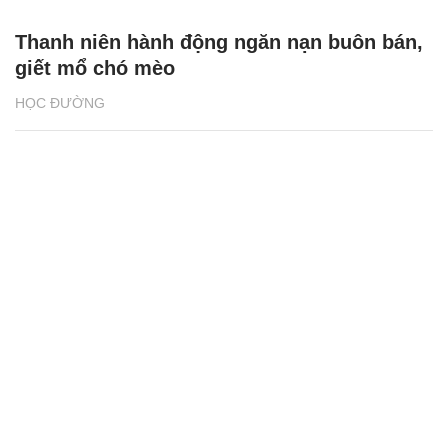
Thanh niên hành động ngăn nạn buôn bán,
giết mổ chó mèo
HỌC ĐƯỜNG