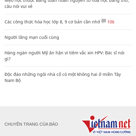
Mẹo học thuộc Bảng tuần hoàn nguyên tố hóa học bằng thơ,
câu nói vui vẻ
Các công thức hóa học lớp 8, 9 cơ bản cần nhớ
106
Người lãng mạn cuối cùng
Hàng ngàn người Mỹ ân hận vì tiêm vắc xin HPV: Bác sĩ nói
gì?
Độc đáo những ngôi nhà cổ có một không hai ở miền Tây
Nam Bộ
CHUYÊN TRANG CỦA BÁO