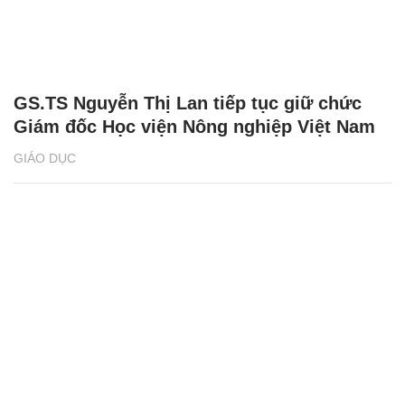
GS.TS Nguyễn Thị Lan tiếp tục giữ chức
Giám đốc Học viện Nông nghiệp Việt Nam
GIÁO DỤC