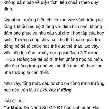
không đảm bảo về diện tích, tiêu chuẩn theo quy
định.
Ngoài ra, trường hiện chỉ có khu vực sảnh trống tại
tầng 1 khối hiệu bộ 3 tầng với diện tích nhỏ, không
đảm bảo phục vụ nhu cầu vui chơi, học tập của học
sinh. Trường cũng chưa có khu thể thao ngoài trời
đồng bộ để tổ chức học thể dục thể thao. Do vậy,
việc tiếp tục đầu tư xây dựng giai đoạn 3 Trường
THCS Hoàng Sa để bố trí thêm phòng học bộ môn,
sân đa năng trong nhà và khu thể dục thể thao cho
nhà trường là cần thiết.
Như vậy, tổng mức đầu tư cho 05 công trình trường
học nêu trên là
37,275.762 tỉ đồng.
HẢI CHÂU
Từ khóa:
Đà Nẵng Sở GD-ĐT học sinh quận Hải