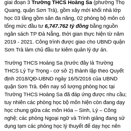
giai đoạn 3
Trường THCS Hoàng Sa
(phường Thọ
Quang, quận Sơn Trà), gồm xây mới khối nhà lớp
học 03 tầng gồm sân đa năng, 02 phòng bộ môn có
tổng mức đầu tư
6,747.762 tỷ đồng
bằng nguồn
ngân sách TP Đà Nẵng, thời gian thực hiện từ năm
2019 - 2021. Công trình được giao cho UBND quận
Sơn Trà làm chủ đầu tư kiêm quản lý dự án.
Trường THCS Hoàng Sa (trước đây là Trường
THCS Lý Tự Trọng - cơ sở 2) thành lập theo Quyết
định 2018/QĐ-UBND ngày 16/5/2016 của UBND
quận Sơn Trà. Đến nay số lượng phòng học tại
Trường THCS Hoàng Sa đã đáp ứng được nhu cầu;
tuy nhiên các phòng học bộ môn hiện còn đang dạy
học chung giữa các môn Hóa – Sinh, Lý – Công
nghệ; các phòng Ngoại ngữ và Trình giảng đang sử
dụng tạm các phòng học lý thuyết để dạy học nên