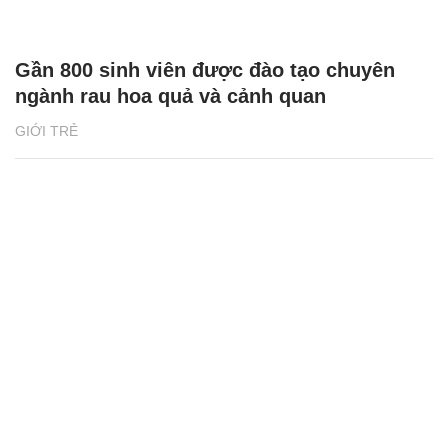
Gần 800 sinh viên được đào tạo chuyên
ngành rau hoa quả và cảnh quan
GIỚI TRẺ