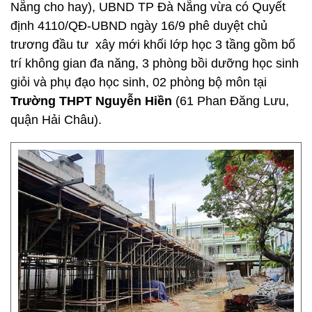
Nẵng cho hay), UBND TP Đà Nẵng vừa có Quyết
định 4110/QĐ-UBND ngày 16/9 phê duyệt chủ
trương đầu tư xây mới khối lớp học 3 tầng gồm bố
trí không gian đa năng, 3 phòng bồi dưỡng học sinh
giỏi và phụ đạo học sinh, 02 phòng bộ môn tại
Trường THPT Nguyễn Hiền
(61 Phan Đăng Lưu,
quận Hải Châu).