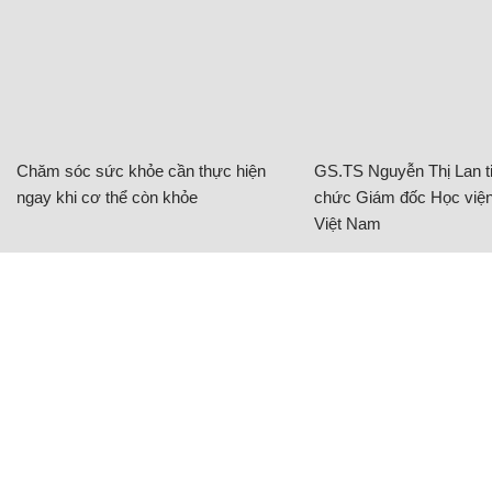
Chăm sóc sức khỏe cần thực hiện
GS.TS Nguyễn Thị Lan ti
ngay khi cơ thể còn khỏe
chức Giám đốc Học viện
Việt Nam