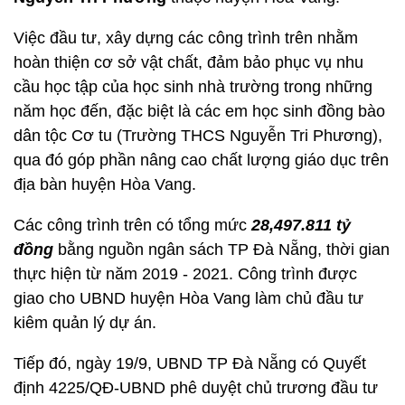
Việc đầu tư, xây dựng các công trình trên nhằm
hoàn thiện cơ sở vật chất, đảm bảo phục vụ nhu
cầu học tập của học sinh nhà trường trong những
năm học đến, đặc biệt là các em học sinh đồng bào
dân tộc Cơ tu (Trường THCS Nguyễn Tri Phương),
qua đó góp phần nâng cao chất lượng giáo dục trên
địa bàn huyện Hòa Vang.
Các công trình trên có tổng mức
28,497.811 tỷ
đồng
bằng nguồn ngân sách TP Đà Nẵng, thời gian
thực hiện từ năm 2019 - 2021. Công trình được
giao cho UBND huyện Hòa Vang làm chủ đầu tư
kiêm quản lý dự án.
Tiếp đó, ngày 19/9, UBND TP Đà Nẵng có Quyết
định 4225/QĐ-UBND phê duyệt chủ trương đầu tư