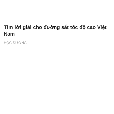
Tìm lời giải cho đường sắt tốc độ cao Việt
Nam
HỌC ĐƯỜNG