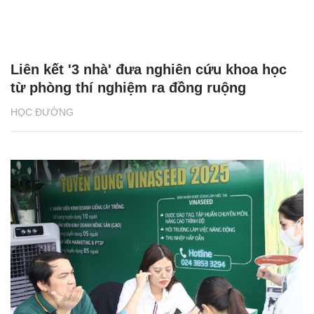
Liên kết '3 nhà' đưa nghiên cứu khoa học
từ phòng thí nghiệm ra đồng ruộng
HỌC ĐƯỜNG