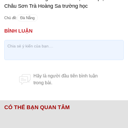
Châu Sơn Trà Hoàng Sa trường học
Chủ đề:
Đà Nẵng
CÓ THỂ BẠN QUAN TÂM