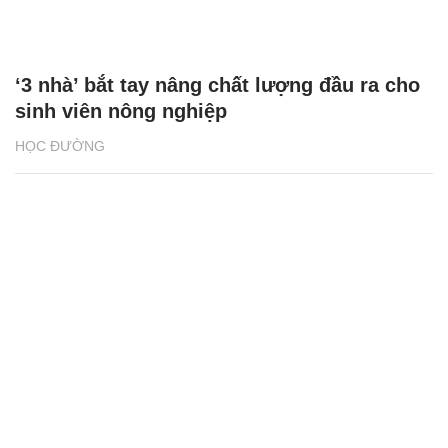
‘3 nhà’ bắt tay nâng chất lượng đầu ra cho
sinh viên nông nghiệp
HỌC ĐƯỜNG