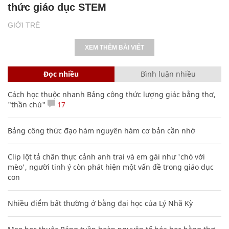
thức giáo dục STEM
GIỚI TRẺ
XEM THÊM BÀI VIẾT
Đọc nhiều
Bình luận nhiều
Cách học thuộc nhanh Bảng công thức lượng giác bằng thơ,
"thần chú"
17
Bảng công thức đạo hàm nguyên hàm cơ bản cần nhớ
Clip lột tả chân thực cảnh anh trai và em gái như 'chó với
mèo', người tinh ý còn phát hiện một vấn đề trong giáo dục
con
Nhiều điểm bất thường ở bằng đại học của Lý Nhã Kỳ