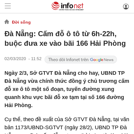
Đời sống
Đà Nẵng: Cấm đỗ ô tô từ 6h-22h,
buộc đưa xe vào bãi 166 Hải Phòng
02/03/2020 - 11:52
Ngày 2/3, Sở GTVT Đà Nẵng cho hay, UBND TP
Đà Nẵng vừa chính thức đồng ý chủ trương cấm
đỗ xe ô tô một số đoạn, tuyến đường xung
quanh khu vực bãi đỗ xe tạm tại số 166 đường
Hải Phòng.
Cụ thể, theo đề xuất của Sở GTVT Đà Nẵng, tại văn
bản 1173/UBND-SGTVT (ngày 28/2), UBND TP Đà