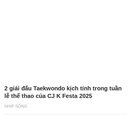
2 giải đấu Taekwondo kịch tính trong tuần
lễ thể thao của CJ K Festa 2025
NHỊP SỐNG