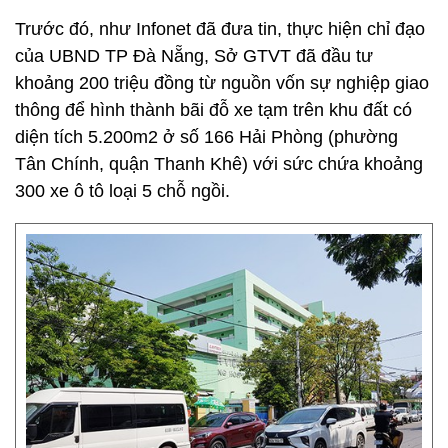
Trước đó, như Infonet đã đưa tin, thực hiện chỉ đạo
của UBND TP Đà Nẵng, Sở GTVT đã đầu tư
khoảng 200 triệu đồng từ nguồn vốn sự nghiệp giao
thông để hình thành bãi đỗ xe tạm trên khu đất có
diện tích 5.200m2 ở số 166 Hải Phòng (phường
Tân Chính, quận Thanh Khê) với sức chứa khoảng
300 xe ô tô loại 5 chỗ ngồi.