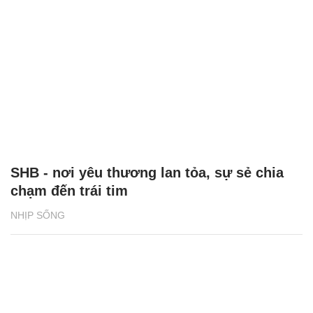
SHB - nơi yêu thương lan tỏa, sự sẻ chia
chạm đến trái tim
NHỊP SỐNG