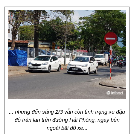
... nhưng đến sáng 2/3 vẫn còn tình trạng xe đậu
đỗ tràn lan trên đường Hải Phòng, ngay bên
ngoài bãi đỗ xe...