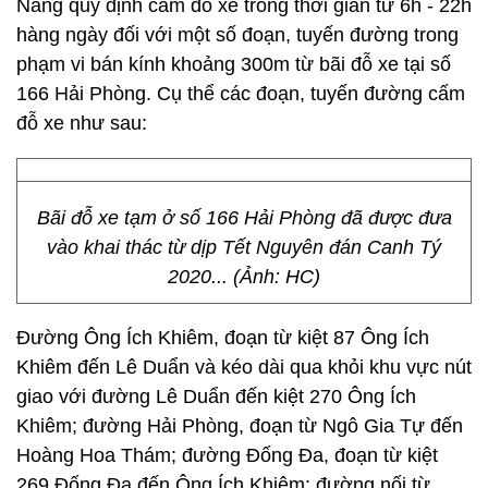
Nẵng quy định cấm đỗ xe trong thời gian từ 6h - 22h
hàng ngày đối với một số đoạn, tuyến đường trong
phạm vi bán kính khoảng 300m từ bãi đỗ xe tại số
166 Hải Phòng. Cụ thể các đoạn, tuyến đường cấm
đỗ xe như sau:
Bãi đỗ xe tạm ở số 166 Hải Phòng đã được đưa
vào khai thác từ dịp Tết Nguyên đán Canh Tý
2020... (Ảnh: HC)
Đường Ông Ích Khiêm, đoạn từ kiệt 87 Ông Ích
Khiêm đến Lê Duẩn và kéo dài qua khỏi khu vực nút
giao với đường Lê Duẩn đến kiệt 270 Ông Ích
Khiêm; đường Hải Phòng, đoạn từ Ngô Gia Tự đến
Hoàng Hoa Thám; đường Đống Đa, đoạn từ kiệt
269 Đống Đa đến Ông Ích Khiêm; đường nối từ