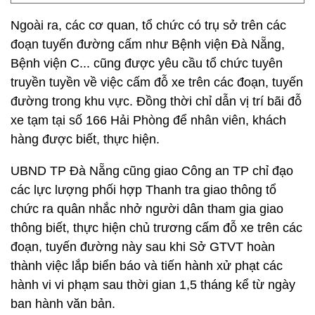
Ngoài ra, các cơ quan, tổ chức có trụ sở trên các
đoạn tuyến đường cấm như Bệnh viện Đà Nẵng,
Bệnh viện C... cũng được yêu cầu tổ chức tuyên
truyền tuyền về việc cấm đỗ xe trên các đoạn, tuyến
đường trong khu vực. Đồng thời chỉ dẫn vị trí bãi đỗ
xe tạm tại số 166 Hải Phòng để nhân viên, khách
hàng được biết, thực hiện.
UBND TP Đà Nẵng cũng giao Công an TP chỉ đạo
các lực lượng phối hợp Thanh tra giao thông tổ
chức ra quân nhắc nhở người dân tham gia giao
thông biết, thực hiện chủ trương cấm đỗ xe trên các
đoạn, tuyến đường này sau khi Sở GTVT hoàn
thành việc lắp biển báo và tiến hành xử phạt các
hành vi vi phạm sau thời gian 1,5 tháng kể từ ngày
ban hành văn bản.