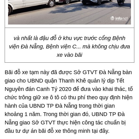
và nhất là đậu đỗ ở khu vực trước cổng Bệnh
viện Đà Nẵng, Bệnh viện C... mà không chịu đưa
xe vào bãi
Bãi đỗ xe tạm này đã được Sở GTVT Đà Nẵng bàn
giao cho UBND quận Thanh Khê quản lý dịp Tết
Nguyên đán Canh Tý 2020 để đưa vào khai thác, tổ
chức trông giữ xe ô tô có thu phí theo quy định hiện
hành của UBND TP Đà Nẵng trong thời gian
khoảng 1 năm. Trong thời gian đó, UBND TP Đà
Nẵng giao Sở GTVT thực hiện công tác chuẩn bị
đầu tư dự án bãi đỗ xe thông minh tại đây.