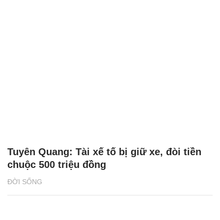
Tuyên Quang: Tài xế tố bị giữ xe, đòi tiền
chuộc 500 triệu đồng
ĐỜI SỐNG