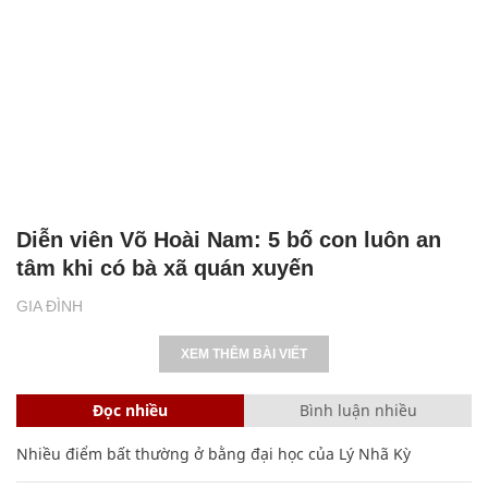
Diễn viên Võ Hoài Nam: 5 bố con luôn an
tâm khi có bà xã quán xuyến
GIA ĐÌNH
XEM THÊM BÀI VIẾT
Đọc nhiều
Bình luận nhiều
Nhiều điểm bất thường ở bằng đại học của Lý Nhã Kỳ