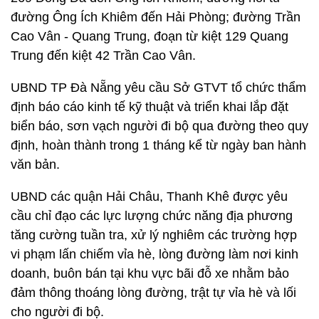
đường Ông Ích Khiêm đến Hải Phòng; đường Trần
Cao Vân - Quang Trung, đoạn từ kiệt 129 Quang
Trung đến kiệt 42 Trần Cao Vân.
UBND TP Đà Nẵng yêu cầu Sở GTVT tổ chức thẩm
định báo cáo kinh tế kỹ thuật và triển khai lắp đặt
biển báo, sơn vạch người đi bộ qua đường theo quy
định, hoàn thành trong 1 tháng kể từ ngày ban hành
văn bản.
UBND các quận Hải Châu, Thanh Khê được yêu
cầu chỉ đạo các lực lượng chức năng địa phương
tăng cường tuần tra, xử lý nghiêm các trường hợp
vi phạm lấn chiếm vỉa hè, lòng đường làm nơi kinh
doanh, buôn bán tại khu vực bãi đỗ xe nhằm bảo
đảm thông thoáng lòng đường, trật tự vỉa hè và lối
cho người đi bộ.