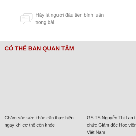
CÓ THỂ BẠN QUAN TÂM
Chăm sóc sức khỏe cần thực hiện
GS.TS Nguyễn Thị Lan ti
ngay khi cơ thể còn khỏe
chức Giám đốc Học viện
Việt Nam