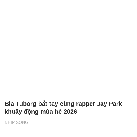
Bia Tuborg bắt tay cùng rapper Jay Park
khuấy động mùa hè 2026
NHỊP SỐNG