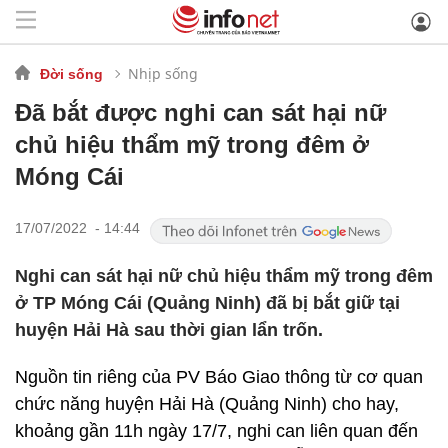
Nhịp sống
Đời sống
Đã bắt được nghi can sát hại nữ
chủ hiệu thẩm mỹ trong đêm ở
Móng Cái
17/07/2022 - 14:44
Nghi can sát hại nữ chủ hiệu thẩm mỹ trong đêm
ở TP Móng Cái (Quảng Ninh) đã bị bắt giữ tại
huyện Hải Hà sau thời gian lẩn trốn.
Nguồn tin riêng của PV Báo Giao thông từ cơ quan
chức năng huyện Hải Hà (Quảng Ninh) cho hay,
khoảng gần 11h ngày 17/7, nghi can liên quan đến