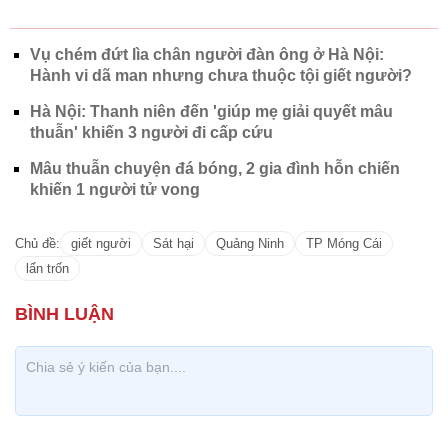
Vụ chém đứt lìa chân người đàn ông ở Hà Nội:
Hành vi dã man nhưng chưa thuộc tội giết người?
Hà Nội: Thanh niên đến 'giúp mẹ giải quyết mâu
thuẫn' khiến 3 người đi cấp cứu
Mâu thuẫn chuyện đá bóng, 2 gia đình hỗn chiến
khiến 1 người tử vong
Chủ đề:
giết người
Sát hại
Quảng Ninh
TP Móng Cái
lẩn trốn