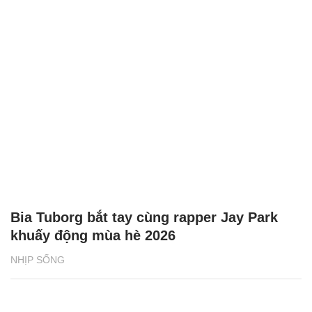
Bia Tuborg bắt tay cùng rapper Jay Park
khuấy động mùa hè 2026
NHỊP SỐNG