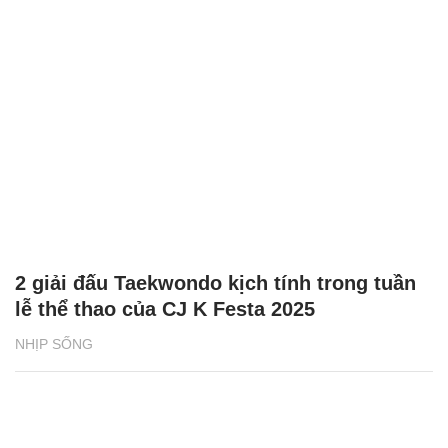
2 giải đấu Taekwondo kịch tính trong tuần
lễ thể thao của CJ K Festa 2025
NHỊP SỐNG