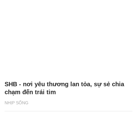
SHB - nơi yêu thương lan tỏa, sự sẻ chia
chạm đến trái tim
NHỊP SỐNG