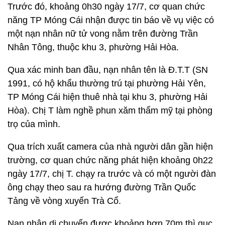
Trước đó, khoảng 0h30 ngày 17/7, cơ quan chức
năng TP Móng Cái nhận được tin báo về vụ việc có
một nạn nhân nữ tử vong nằm trên đường Trần
Nhân Tông, thuộc khu 3, phường Hải Hòa.
Qua xác minh ban đầu, nạn nhân tên là Đ.T.T (SN
1991, có hộ khẩu thường trú tại phường Hải Yên,
TP Móng Cái hiện thuê nhà tại khu 3, phường Hải
Hòa). Chị T làm nghề phun xăm thẩm mỹ tại phòng
trọ của mình.
Qua trích xuất camera của nhà người dân gần hiện
trường, cơ quan chức năng phát hiện khoảng 0h22
ngày 17/7, chị T. chạy ra trước và có một người đàn
ông chạy theo sau ra hướng đường Trần Quốc
Tảng về vòng xuyến Trà Cổ.
Nạn nhân di chuyển được khoảng hơn 70m thì gục