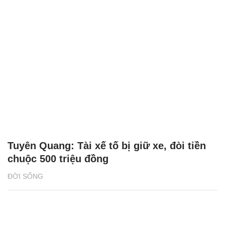
Tuyên Quang: Tài xế tố bị giữ xe, đòi tiền
chuộc 500 triệu đồng
ĐỜI SỐNG