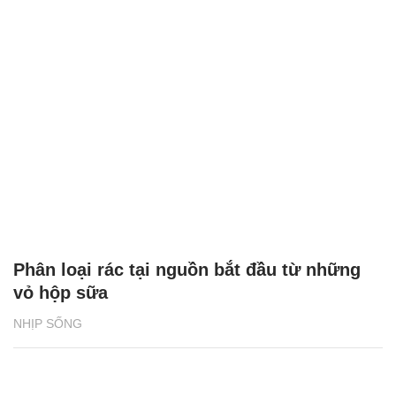
Phân loại rác tại nguồn bắt đầu từ những
vỏ hộp sữa
NHỊP SỐNG