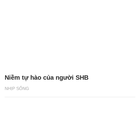
Niềm tự hào của người SHB
NHỊP SỐNG