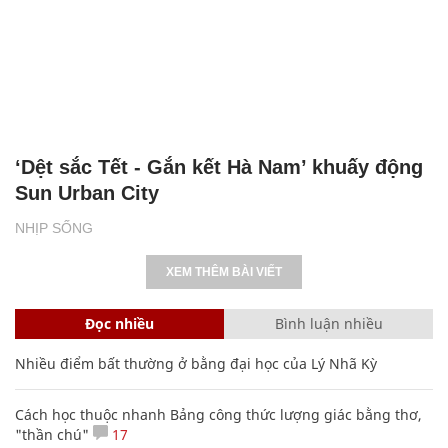
‘Dệt sắc Tết - Gắn kết Hà Nam’ khuấy động
Sun Urban City
NHỊP SỐNG
XEM THÊM BÀI VIẾT
Đọc nhiều
Bình luận nhiều
Nhiều điểm bất thường ở bằng đại học của Lý Nhã Kỳ
Cách học thuộc nhanh Bảng công thức lượng giác bằng thơ,
"thần chú"
17