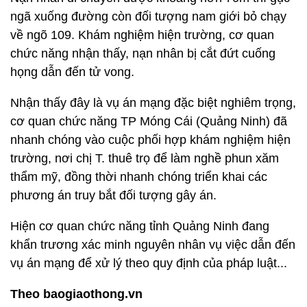
ngã xuống đường còn đối tượng nam giới bỏ chạy
về ngõ 109. Khám nghiệm hiện trường, cơ quan
chức năng nhận thấy, nạn nhân bị cắt đứt cuống
họng dẫn đến tử vong.
Nhận thấy đây là vụ án mạng đặc biệt nghiêm trọng,
cơ quan chức năng TP Móng Cái (Quảng Ninh) đã
nhanh chóng vào cuộc phối hợp khám nghiệm hiện
trường, nơi chị T. thuê trọ để làm nghề phun xăm
thẩm mỹ, đồng thời nhanh chóng triển khai các
phương án truy bắt đối tượng gây án.
Hiện cơ quan chức năng tỉnh Quảng Ninh đang
khẩn trương xác minh nguyên nhân vụ việc dẫn đến
vụ án mạng để xử lý theo quy định của pháp luật...
Theo baogiaothong.vn