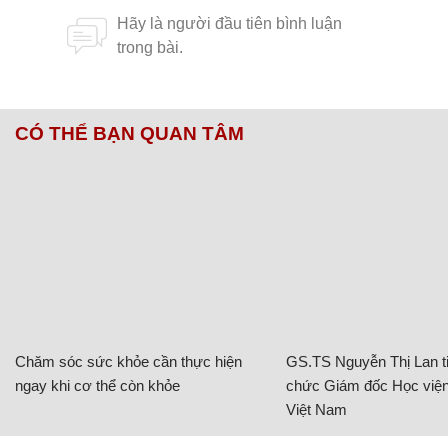
CÓ THỂ BẠN QUAN TÂM
Chăm sóc sức khỏe cần thực hiện
GS.TS Nguyễn Thị Lan ti
ngay khi cơ thể còn khỏe
chức Giám đốc Học viện
Việt Nam