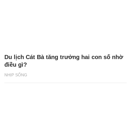
Du lịch Cát Bà tăng trưởng hai con số nhờ
điều gì?
NHỊP SỐNG