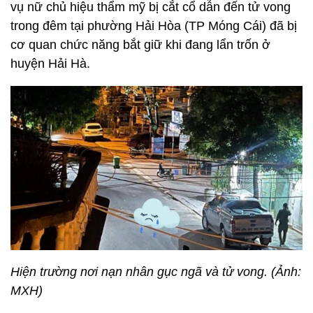
vụ nữ chủ hiệu thẩm mỹ bị cắt cổ dẫn đến tử vong
trong đêm tại phường Hải Hòa (TP Móng Cái) đã bị
cơ quan chức năng bắt giữ khi đang lẩn trốn ở
huyện Hải Hà.
Hiện trường nơi nạn nhân gục ngã và tử vong. (Ảnh:
MXH)