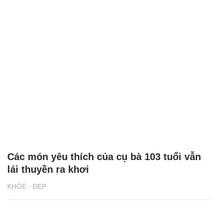
Các món yêu thích của cụ bà 103 tuổi vẫn
lái thuyền ra khơi
KHỎE - ĐẸP