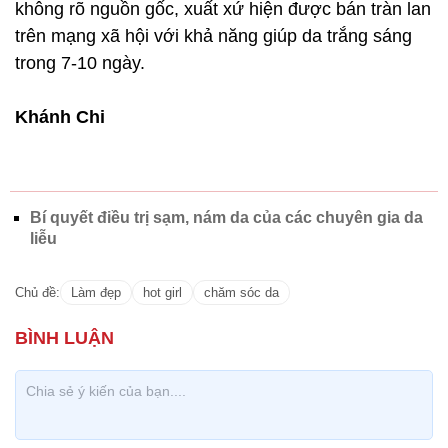
không rõ nguồn gốc, xuất xứ hiện được bán tràn lan
trên mạng xã hội với khả năng giúp da trắng sáng
trong 7-10 ngày.
Khánh Chi
Bí quyết điều trị sạm, nám da của các chuyên gia da
liễu
Chủ đề:
Làm đẹp
hot girl
chăm sóc da