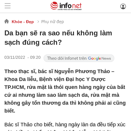
Phụ nữ đẹp
Khỏe - Đẹp
Da bạn sẽ ra sao nếu không làm
sạch đúng cách?
03/11/2022 - 09:20
Theo thạc sĩ, bác sĩ Nguyễn Phương Thảo –
Khoa Da liễu, Bệnh viện Đại học Y Dược
TP.HCM, rửa mặt là thói quen hàng ngày của bất
cứ ai nhưng làm sao làm sạch da, rửa mặt mà
không gây tổn thương da thì không phải ai cũng
biết.
Bác sĩ Thảo cho biết, hàng ngày làn da đều tiếp xúc