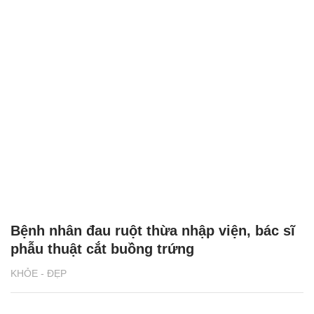
Bệnh nhân đau ruột thừa nhập viện, bác sĩ
phẫu thuật cắt buồng trứng
KHỎE - ĐẸP