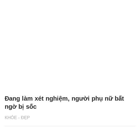
Đang làm xét nghiệm, người phụ nữ bất
ngờ bị sốc
KHỎE - ĐẸP