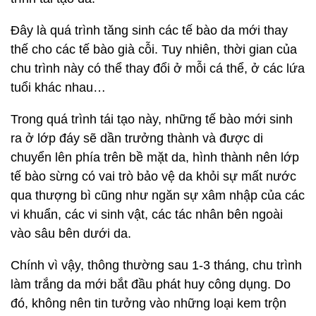
Đây là quá trình tăng sinh các tế bào da mới thay
thế cho các tế bào già cỗi. Tuy nhiên, thời gian của
chu trình này có thể thay đổi ở mỗi cá thể, ở các lứa
tuổi khác nhau…
Trong quá trình tái tạo này, những tế bào mới sinh
ra ở lớp đáy sẽ dần trưởng thành và được di
chuyển lên phía trên bề mặt da, hình thành nên lớp
tế bào sừng có vai trò bảo vệ da khỏi sự mất nước
qua thượng bì cũng như ngăn sự xâm nhập của các
vi khuẩn, các vi sinh vật, các tác nhân bên ngoài
vào sâu bên dưới da.
Chính vì vậy, thông thường sau 1-3 tháng, chu trình
làm trắng da mới bắt đầu phát huy công dụng. Do
đó, không nên tin tưởng vào những loại kem trộn