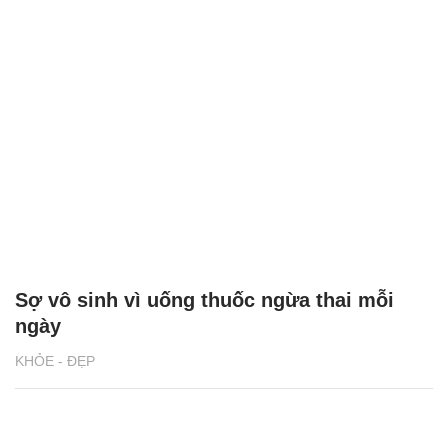
Sợ vô sinh vì uống thuốc ngừa thai mỗi
ngày
KHỎE - ĐẸP