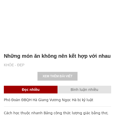
Những món ăn không nên kết hợp với nhau
KHỎE - ĐẸP
XEM THÊM BÀI VIẾT
Đọc nhiều
Bình luận nhiều
Phó Đoàn ĐBQH Hà Giang Vương Ngọc Hà bị kỷ luật
Cách học thuộc nhanh Bảng công thức lượng giác bằng thơ,