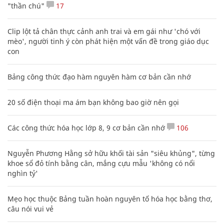
"thần chú"
17
Clip lột tả chân thực cảnh anh trai và em gái như 'chó với
mèo', người tinh ý còn phát hiện một vấn đề trong giáo dục
con
Bảng công thức đạo hàm nguyên hàm cơ bản cần nhớ
20 số điện thoại ma ám bạn không bao giờ nên gọi
Các công thức hóa học lớp 8, 9 cơ bản cần nhớ
106
Nguyễn Phương Hằng sở hữu khối tài sản "siêu khủng", từng
khoe sổ đỏ tính bằng cân, mắng cựu mẫu 'không có nổi
nghìn tỷ'
Mẹo học thuộc Bảng tuần hoàn nguyên tố hóa học bằng thơ,
câu nói vui vẻ