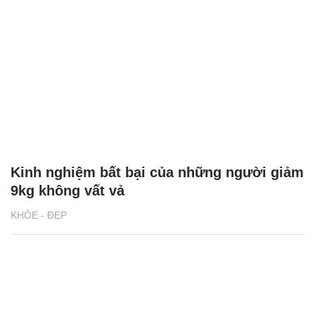
Kinh nghiệm bất bại của những người giảm
9kg không vất vả
KHỎE - ĐẸP