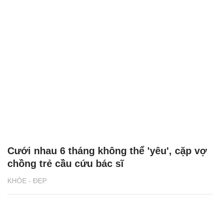
Cưới nhau 6 tháng không thể 'yêu', cặp vợ
chồng trẻ cầu cứu bác sĩ
KHỎE - ĐẸP