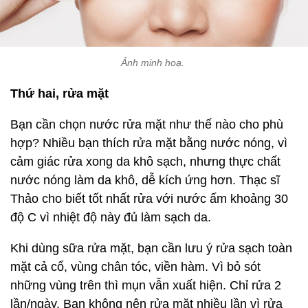
Ảnh minh hoạ.
Thứ hai, rửa mặt
Bạn cần chọn nước rửa mặt như thế nào cho phù
hợp? Nhiều bạn thích rửa mặt bằng nước nóng, vì
cảm giác rửa xong da khô sạch, nhưng thực chất
nước nóng làm da khô, dễ kích ứng hơn. Thạc sĩ
Thảo cho biết tốt nhất rửa với nước ấm khoảng 30
độ C vì nhiệt độ này đủ làm sạch da.
Khi dùng sữa rửa mặt, bạn cần lưu ý rửa sạch toàn
mặt cả cổ, vùng chân tóc, viền hàm. Vì bỏ sót
những vùng trên thì mụn vẫn xuất hiện. Chỉ rửa 2
lần/ngày. Bạn không nên rửa mặt nhiều lần vì rửa