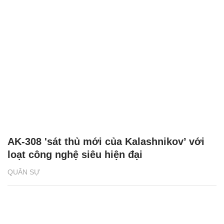
AK-308 'sát thủ mới của Kalashnikov’ với
loạt công nghệ siêu hiện đại
QUÂN SỰ