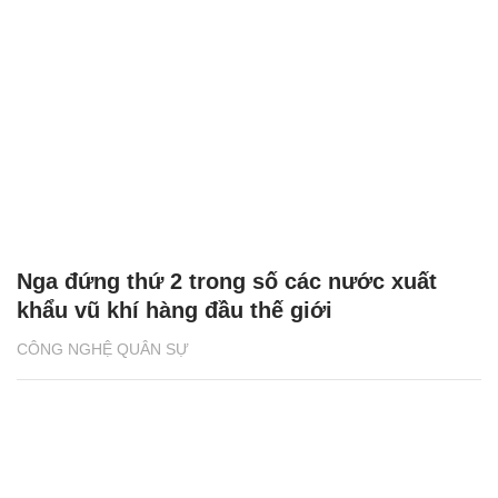
Nga đứng thứ 2 trong số các nước xuất
khẩu vũ khí hàng đầu thế giới
CÔNG NGHỆ QUÂN SỰ