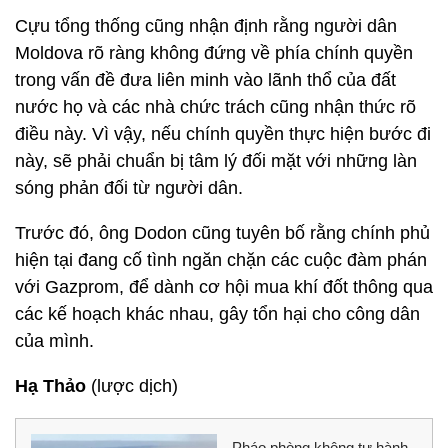
Cựu tổng thống cũng nhận định rằng người dân
Moldova rõ ràng không đứng về phía chính quyền
trong vấn đề đưa liên minh vào lãnh thổ của đất
nước họ và các nhà chức trách cũng nhận thức rõ
điều này. Vì vậy, nếu chính quyền thực hiện bước đi
này, sẽ phải chuẩn bị tâm lý đối mặt với những làn
sóng phản đối từ người dân.
Trước đó, ông Dodon cũng tuyên bố rằng chính phủ
hiện tại đang cố tình ngăn chặn các cuộc đàm phán
với Gazprom, để dành cơ hội mua khí đốt thông qua
các kế hoạch khác nhau, gây tổn hại cho công dân
của mình.
Hạ Thảo
(lược dịch)
Pháo phòng không tự hành