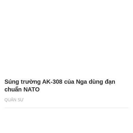
Súng trường AK-308 của Nga dùng đạn
chuẩn NATO
QUÂN SỰ