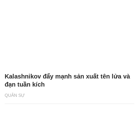
Kalashnikov đẩy mạnh sản xuất tên lửa và
đạn tuần kích
QUÂN SỰ