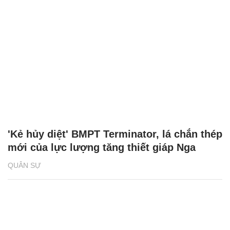
'Kẻ hủy diệt' BMPT Terminator, lá chắn thép
mới của lực lượng tăng thiết giáp Nga
QUÂN SỰ