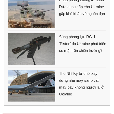
Đức cung cấp cho Ukraine
gặp khó khăn về nguồn đạn
Súng phóng lựu RG-1
‘Piston’ do Ukraine phát triển
có mặt trên chiến trường?
Thổ Nhĩ Kỳ từ chối xây
dựng nhà máy sản xuất
máy bay không người lái ở
Ukraine