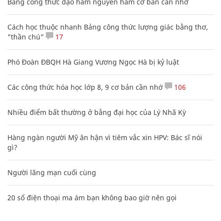
Bảng công thức đạo hàm nguyên hàm cơ bản cần nhớ
Cách học thuộc nhanh Bảng công thức lượng giác bằng thơ,
"thần chú"
17
Phó Đoàn ĐBQH Hà Giang Vương Ngọc Hà bị kỷ luật
Các công thức hóa học lớp 8, 9 cơ bản cần nhớ
106
Nhiều điểm bất thường ở bằng đại học của Lý Nhã Kỳ
Hàng ngàn người Mỹ ân hận vì tiêm vắc xin HPV: Bác sĩ nói
gì?
Người lãng mạn cuối cùng
20 số điện thoại ma ám bạn không bao giờ nên gọi