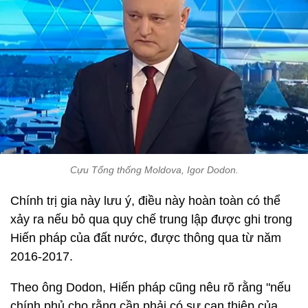
Cựu Tổng thống Moldova, Igor Dodon.
Chính trị gia này lưu ý, điều này hoàn toàn có thể
xảy ra nếu bỏ qua quy chế trung lập được ghi trong
Hiến pháp của đất nước, được thông qua từ năm
2016-2017.
Theo ông Dodon, Hiến pháp cũng nêu rõ rằng "nếu
chính phủ cho rằng cần phải có sự can thiệp của