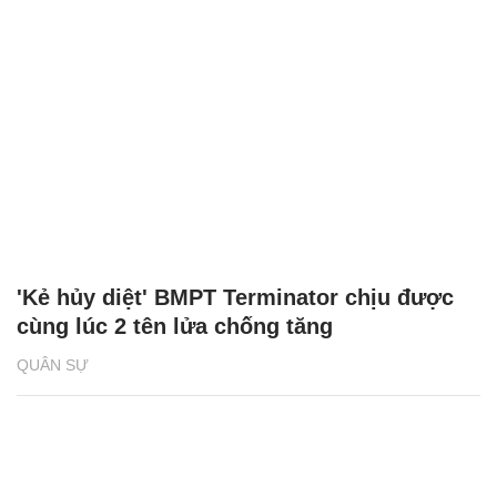
'Kẻ hủy diệt' BMPT Terminator chịu được
cùng lúc 2 tên lửa chống tăng
QUÂN SỰ