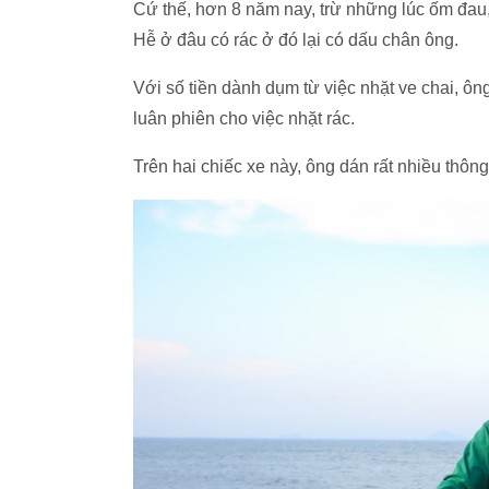
Cứ thế, hơn 8 năm nay, trừ những lúc ốm đa
Hễ ở đâu có rác ở đó lại có dấu chân ông.
Với số tiền dành dụm từ việc nhặt ve chai, ôn
luân phiên cho việc nhặt rác.
Trên hai chiếc xe này, ông dán rất nhiều thôn