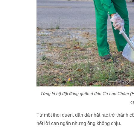
Từng là bộ đội đóng quân ở đảo Cù Lao Chàm (Hộ
c
Từ một thói quen, dần dà nhặt rác trở thành 
hết lời can ngăn nhưng ông không chịu.