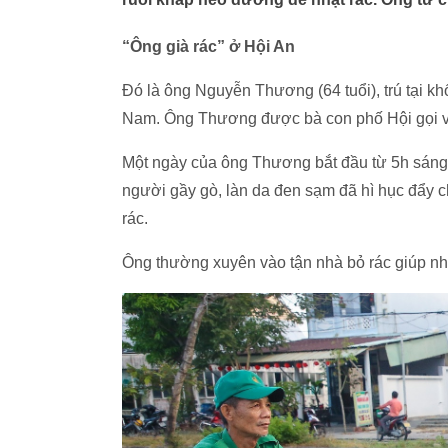
“Ông già rác” ở Hội An
Đó là ông Nguyễn Thương (64 tuổi), trú tại 
Nam. Ông Thương được bà con phố Hội gọi với
Một ngày của ông Thương bắt đầu từ 5h sáng.
người gầy gò, làn da đen sạm đã hì hục đẩy ch
rác.
Ông thường xuyên vào tận nhà bỏ rác giúp nh