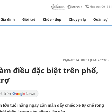
Hotline: 09161
Gia đình
Giới trẻ
Khỏe - đẹp
Chuyện lạ
Quân sự
19/04/2024 08:51 (GMT+07:00)
àm điều đặc biệt trên phố,
trợ
nh lớn tuổi hằng ngày cần mẫn đẩy chiếc xe tự chế rong
chối nhận lương cho công việc này.