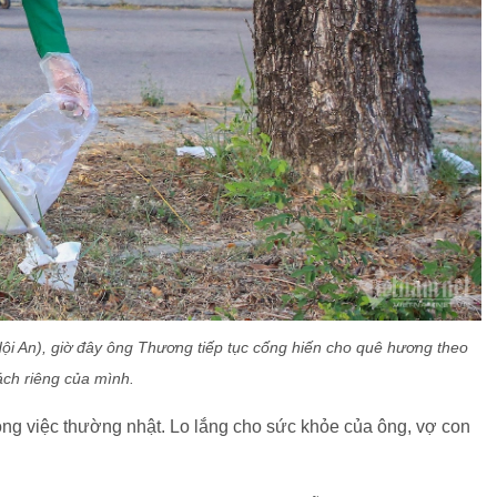
i An), giờ đây ông Thương tiếp tục cống hiến cho quê hương theo
ách riêng của mình.
công việc thường nhật. Lo lắng cho sức khỏe của ông, vợ con