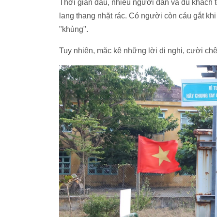
Thời gian đầu, nhiều người dân và du khách t
lang thang nhặt rác. Có người còn cáu gắt khi
"khùng".
Tuy nhiên, mặc kệ những lời dị nghị, cười ch