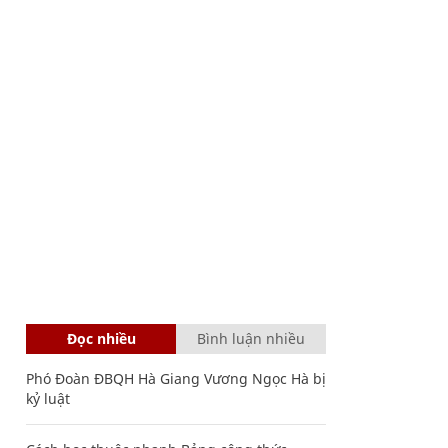
Đọc nhiều
Bình luận nhiều
Phó Đoàn ĐBQH Hà Giang Vương Ngọc Hà bị
kỷ luật