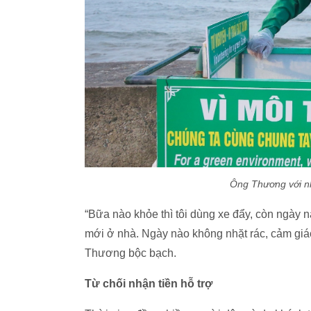
Ông Thương với nh
“Bữa nào khỏe thì tôi dùng xe đẩy, còn ngày nào
mới ở nhà. Ngày nào không nhặt rác, cảm giác 
Thương bộc bạch.
Từ chối nhận tiền hỗ trợ