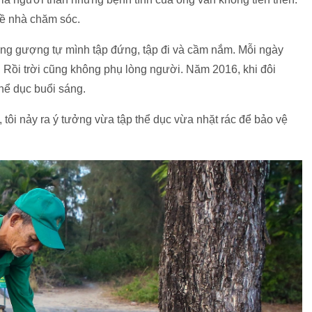
về nhà chăm sóc.
ắng gượng tự mình tập đứng, tập đi và cầm nắm. Mỗi ngày
. Rồi trời cũng không phụ lòng người. Năm 2016, khi đôi
thể dục buổi sáng.
 tôi nảy ra ý tưởng vừa tập thể dục vừa nhặt rác để bảo vệ