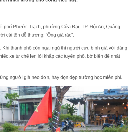
khối phố Phước Trạch, phường Cửa Đại, TP. Hội An, Quảng
 cái tên dễ thương: “Ông già rác”.
 Khi thành phố còn ngái ngủ thì người cựu binh già với dáng
iếc xe tự chế len lỏi khắp các tuyến phố, bờ biển để nhặt
ững người già neo đơn, hay dọn dẹp trường học miễn phí.