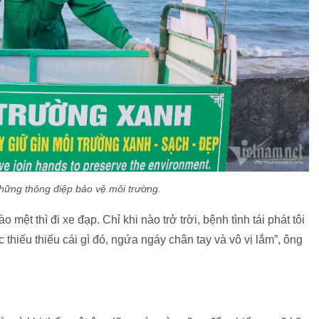
ững thông điệp bảo vệ môi trường.
 mệt thì đi xe đạp. Chỉ khi nào trở trời, bệnh tình tái phát tôi
thiếu thiếu cái gì đó, ngứa ngáy chân tay và vô vị lắm”, ông