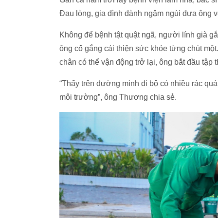
Đau lòng, gia đình đành ngậm ngùi đưa ông 
Không để bệnh tật quật ngã, người lính già g
ông cố gắng cải thiện sức khỏe từng chút một
chân có thể vận động trở lại, ông bắt đầu tập 
“Thấy trên đường mình đi bộ có nhiều rác quá,
môi trường”, ông Thương chia sẻ.