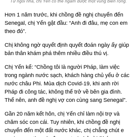
Từ ngôi nhà, chị Yến có thể ngắm được một vùng biển rộng.
Hơn 1 năm trước, khi chồng đề nghị chuyển đến
Senegal, chị Yến gật đầu: “Anh đi đâu, mẹ con em
theo đó”.
Chị không ngờ quyết định quyết đoán ngày ấy giúp
bản thân khám phá thêm nhiều điều thú vị.
Chị Yến kể: “Chồng tôi là người Pháp, làm việc
trong ngành nước sạch, khách hàng chủ yếu ở các
nước châu Phi. Mùa dịch Covid-19, khi anh rời
Pháp đi công tác, không thể trở về bên gia đình.
Thế nên, anh đề nghị vợ con cùng sang Senegal”.
Gần 20 năm kết hôn, chị Yến chỉ làm nội trợ và
chăm sóc con cái. Tuy nhiên, khi chồng đề nghị
chuyển đến một đất nước khác, chị chẳng chút e