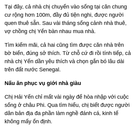
Tại đây, cả nhà chị chuyển vào sống tại căn chung
cư rộng hơn 100m, đầy đủ tiện nghi, được người
quen thuê sẵn. Sau vài tháng sống cảnh nhà thuê,
vợ chồng chị Yến bàn nhau mua nhà.
Tìm kiếm mãi, cả hai cũng tìm được căn nhà trên
bờ biển, đúng sở thích. Từ chỗ cứ đi rồi tính tiếp, cả
nhà chị Yến dần yêu thích và chọn gắn bó lâu dài
trên đất nước Senegal.
Nấu ăn phục vụ giới nhà giàu
Chị Hải Yến chỉ mất vài ngày để hòa nhập với cuộc
sống ở châu Phi. Qua tìm hiểu, chị biết được người
dân bản địa đa phần làm nghề đánh cá, kinh tế
không mấy ổn định.