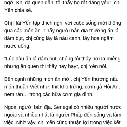
nước uống.
“Lúc đầu ăn lá dâm bụt, chúng tôi thấy hơi lạ miệng
nhưng ăn quen thì thấy hay hay”, chị Yến nói.
Bên cạnh những món ăn mới, chị Yến thường nấu
món thuần Việt như: thịt kho trứng, cơm gà Hội An,
nem rán… trong các bữa cơm gia đình.
Ngoài người bản địa, Senegal có nhiều người nước
ngoài và nhiều nhất là người Pháp đến sống và làm
việc. Nhờ vậy, chị Yến cũng thuận lợi trong việc kết
giao bạn bè.