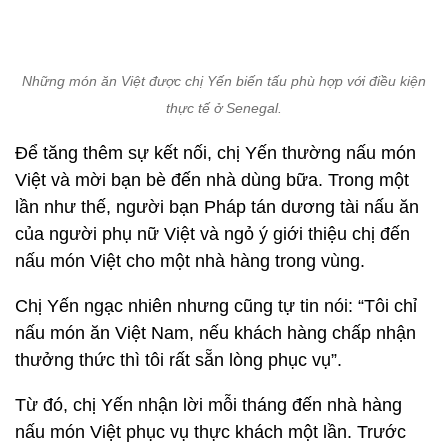
Để tăng thêm sự kết nối, chị Yến thường nấu món
Việt và mời bạn bè đến nhà dùng bữa. Trong một
lần như thế, người bạn Pháp tán dương tài nấu ăn
của người phụ nữ Việt và ngỏ ý giới thiệu chị đến
nấu món Việt cho một nhà hàng trong vùng.
Chị Yến ngạc nhiên nhưng cũng tự tin nói: “Tôi chỉ
nấu món ăn Việt Nam, nếu khách hàng chấp nhận
thưởng thức thì tôi rất sẵn lòng phục vụ”.
Từ đó, chị Yến nhận lời mỗi tháng đến nhà hàng
nấu món Việt phục vụ thực khách một lần. Trước
mỗi lần phục vụ, chị thường lên thực đơn và đưa
cho khách hàng chọn món.
Nem rán, cơm gà Hội An, chè khoai lang… là những
món Việt được thực khách ở Senegal chọn lựa
nhiều nhất. 80% khách hàng đều hài lòng sau khi