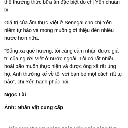
“Sống xa quê hương, tôi càng cảm nhận được giá
trị của người Việt ở nước ngoài. Tôi có rất nhiều
hoài bão muốn thực hiện và được ông xã rất ủng
hộ. Anh thường kể về tôi với bạn bè một cách rất tự
hào”, chị Yến hạnh phúc nói.
Ngọc Lài
Ảnh: Nhân vật cung cấp
Nấu cơm cho vợ, chàng nhân viên ngân hàng làm
TikTok triệu view
Chủ đề:
người phụ nữ Việt nấu ăn cho giới nhà giàu ở Senegal