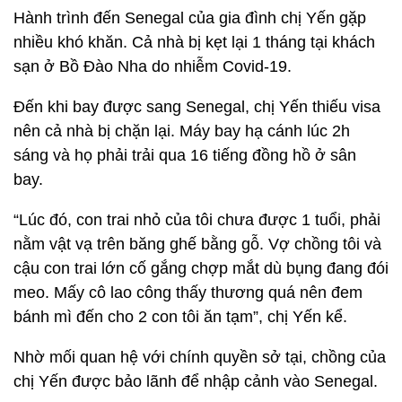
Hành trình đến Senegal của gia đình chị Yến gặp
nhiều khó khăn. Cả nhà bị kẹt lại 1 tháng tại khách
sạn ở Bồ Đào Nha do nhiễm Covid-19.
Đến khi bay được sang Senegal, chị Yến thiếu visa
nên cả nhà bị chặn lại. Máy bay hạ cánh lúc 2h
sáng và họ phải trải qua 16 tiếng đồng hồ ở sân
bay.
“Lúc đó, con trai nhỏ của tôi chưa được 1 tuổi, phải
nằm vật vạ trên băng ghế bằng gỗ. Vợ chồng tôi và
cậu con trai lớn cố gắng chợp mắt dù bụng đang đói
meo. Mấy cô lao công thấy thương quá nên đem
bánh mì đến cho 2 con tôi ăn tạm”, chị Yến kể.
Nhờ mối quan hệ với chính quyền sở tại, chồng của
chị Yến được bảo lãnh để nhập cảnh vào Senegal.