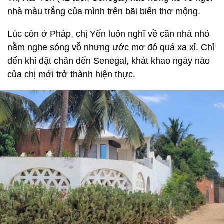
nhà màu trắng của mình trên bãi biển thơ mộng.
Lúc còn ở Pháp, chị Yến luôn nghĩ về căn nhà nhỏ
nằm nghe sóng vỗ nhưng ước mơ đó quá xa xỉ. Chỉ
đến khi đặt chân đến Senegal, khát khao ngày nào
của chị mới trở thành hiện thực.