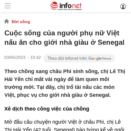
Đời sống
Cuộc sống của người phụ nữ Việt
nấu ăn cho giới nhà giàu ở Senegal
03/05/2023 - 10:42
Theo chồng sang châu Phi sinh sống, chị Lê Thị
Hải Yến chỉ mất vài ngày để làm quen môi
trường mới. Tại đây, chị trổ tài nấu các món
Việt, phục vụ cho giới nhà giàu ở Senegal.
Xê dịch theo công việc của chồng
Mở đầu câu chuyện người Việt ở châu Phi, chị Lê
Thị Hải Yến (42 tuổi, Senegal) hào hứng kể về ngôi