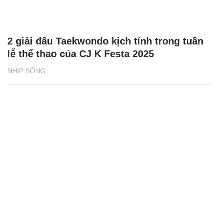
Báo chí Việt Nam: Đổi mới vì sự nghiệp xây
dựng và bảo vệ Tổ quốc
ĐỜI SỐNG