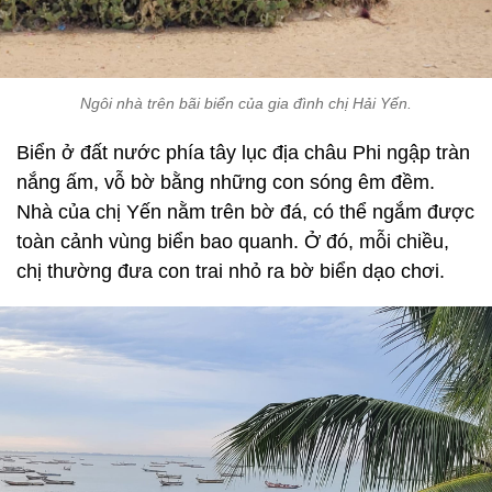
Ngôi nhà trên bãi biển của gia đình chị Hải Yến.
Biển ở đất nước phía tây lục địa châu Phi ngập tràn
nắng ấm, vỗ bờ bằng những con sóng êm đềm.
Nhà của chị Yến nằm trên bờ đá, có thể ngắm được
toàn cảnh vùng biển bao quanh. Ở đó, mỗi chiều,
chị thường đưa con trai nhỏ ra bờ biển dạo chơi.