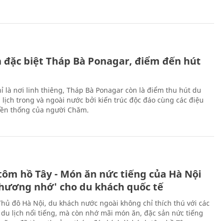
ch đặc biệt Tháp Bà Ponagar, điểm đến hút
ỉ là nơi linh thiêng, Tháp Bà Ponagar còn là điểm thu hút du
 lịch trong và ngoài nước bởi kiến trúc độc đáo cùng các điệu
ền thống của người Chăm.
tôm hồ Tây - Món ăn nức tiếng của Hà Nội
thương nhớ' cho du khách quốc tế
Thủ đô Hà Nội, du khách nước ngoài không chỉ thích thú với các
 du lịch nổi tiếng, mà còn nhớ mãi món ăn, đặc sản nức tiếng