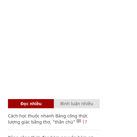
Đọc nhiều
Bình luận nhiều
Cách học thuộc nhanh Bảng công thức
lượng giác bằng thơ, "thần chú"
17