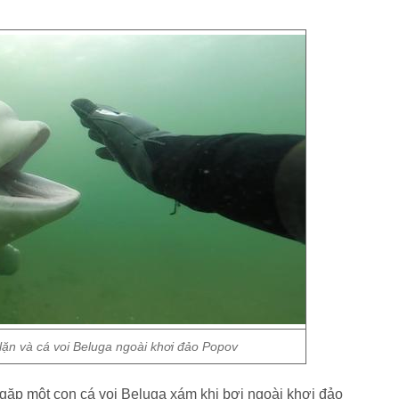
lặn và cá voi Beluga ngoài khơi đảo Popov
gặp một con cá voi Beluga xám khi bơi ngoài khơi đảo