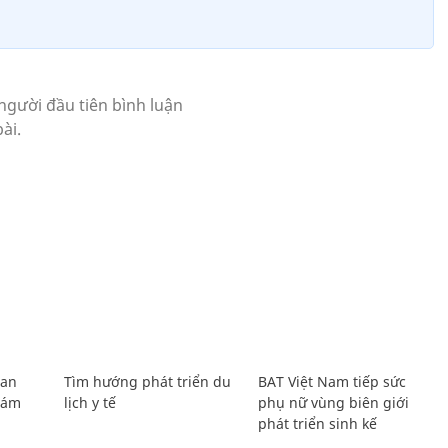
Lan
Tìm hướng phát triển du
BAT Việt Nam tiếp sức
Giám
lịch y tế
phụ nữ vùng biên giới
phát triển sinh kế