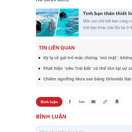
Tình bạn thân thiết h
Một con chó kết bạn cùng co
tình bạn khác loài tồn tại ở 
TIN LIÊN QUAN
Kỳ lạ cô gái trẻ mắc chứng 'mù mặt', khôn
Phát hiện 'siêu Trái Đất' có thể tồn tại sự
Chiêm ngưỡng Mưa sao băng Orionids đạt 
Bình luận