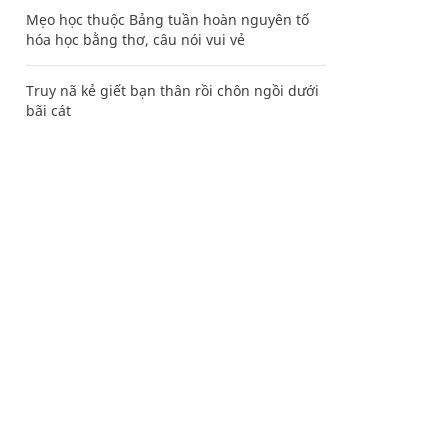
Mẹo học thuộc Bảng tuần hoàn nguyên tố
hóa học bằng thơ, câu nói vui vẻ
Truy nã kẻ giết bạn thân rồi chôn ngồi dưới
bãi cát