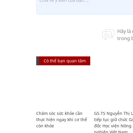
Có thể bạn quan tâm
Chăm sóc sức khỏe cần
GS.TS Nguyễn Thị 
thực hiện ngay khi cơ thể
tiếp tục giữ chức 
còn khỏe
đốc Học viện Nông
nghiệp Việt Nam