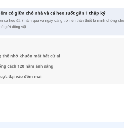
iếm có giữa chó nhà và cá heo suốt gần 1 thập kỷ
n cá heo đã 7 năm qua và ngày càng trở nên thân thiết là minh chứng cho
thế giới động vật.
g thể nhớ khuôn mặt bất cứ ai
 sống cách 120 năm ánh sáng
cực đại vào đêm mai