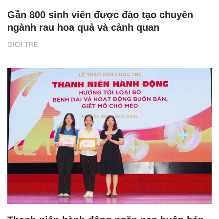
Gần 800 sinh viên được đào tạo chuyên
ngành rau hoa quả và cảnh quan
GIỚI TRẺ