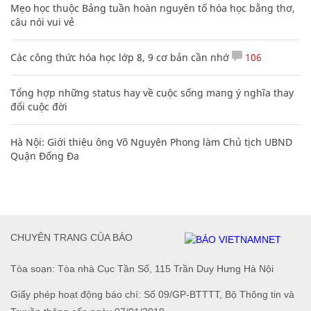
Mẹo học thuộc Bảng tuần hoàn nguyên tố hóa học bằng thơ,
câu nói vui vẻ
Các công thức hóa học lớp 8, 9 cơ bản cần nhớ
106
Tổng hợp những status hay về cuộc sống mang ý nghĩa thay
đổi cuộc đời
Hà Nội: Giới thiệu ông Võ Nguyên Phong làm Chủ tịch UBND
Quận Đống Đa
CHUYÊN TRANG CỦA BÁO
Tòa soạn: Tòa nhà Cục Tần Số, 115 Trần Duy Hưng Hà Nội
Giấy phép hoạt động báo chí: Số 09/GP-BTTTT, Bộ Thông tin và