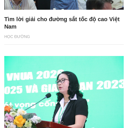
Tìm lời giải cho đường sắt tốc độ cao Việt
Nam
HỌC ĐƯỜNG