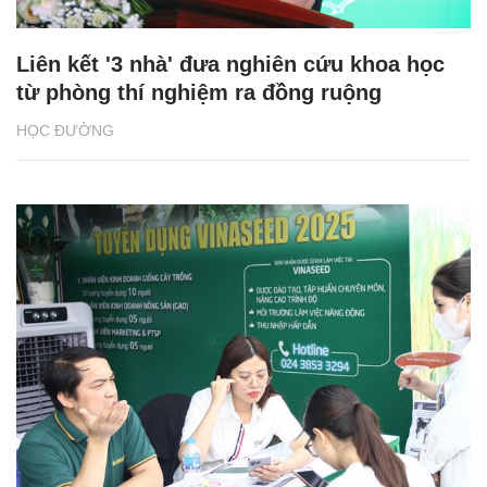
Liên kết '3 nhà' đưa nghiên cứu khoa học
từ phòng thí nghiệm ra đồng ruộng
HỌC ĐƯỜNG