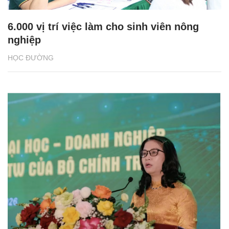
6.000 vị trí việc làm cho sinh viên nông
nghiệp
HỌC ĐƯỜNG