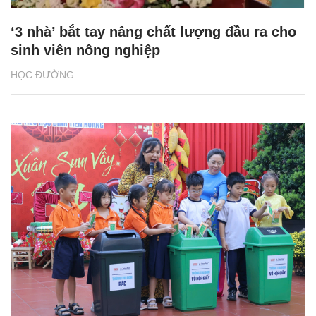
‘3 nhà’ bắt tay nâng chất lượng đầu ra cho
sinh viên nông nghiệp
HỌC ĐƯỜNG