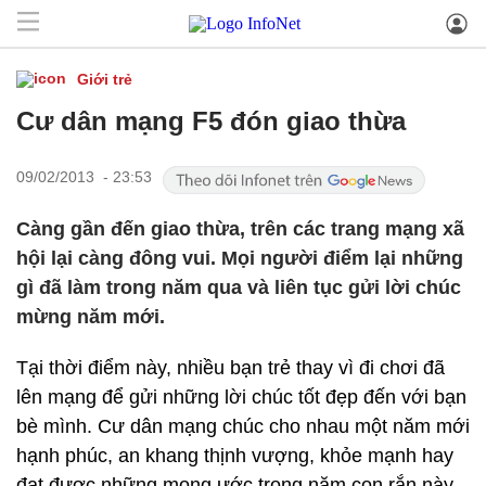
Giới trẻ
Cư dân mạng F5 đón giao thừa
09/02/2013 - 23:53
Càng gần đến giao thừa, trên các trang mạng xã
hội lại càng đông vui. Mọi người điểm lại những
gì đã làm trong năm qua và liên tục gửi lời chúc
mừng năm mới.
Tại thời điểm này, nhiều bạn trẻ thay vì đi chơi đã
lên mạng để gửi những lời chúc tốt đẹp đến với bạn
bè mình. Cư dân mạng chúc cho nhau một năm mới
hạnh phúc, an khang thịnh vượng, khỏe mạnh hay
đạt được những mong ước trong năm con rắn này.