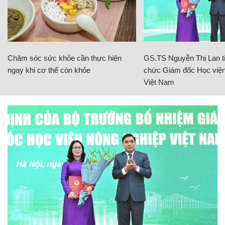
Chăm sóc sức khỏe cần thực hiện
GS.TS Nguyễn Thị Lan ti
ngay khi cơ thể còn khỏe
chức Giám đốc Học viện
Việt Nam