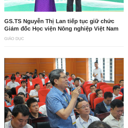
GS.TS Nguyễn Thị Lan tiếp tục giữ chức
Giám đốc Học viện Nông nghiệp Việt Nam
GIÁO DỤC