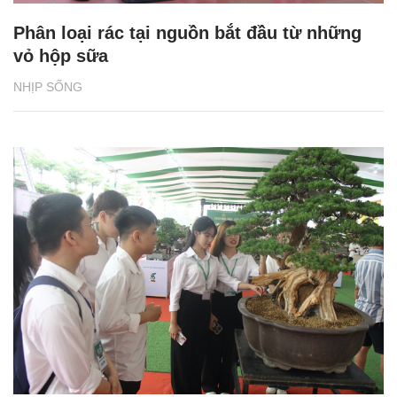
Phân loại rác tại nguồn bắt đầu từ những
vỏ hộp sữa
NHỊP SỐNG