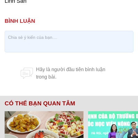
Linh San
CÓ THỂ BẠN QUAN TÂM