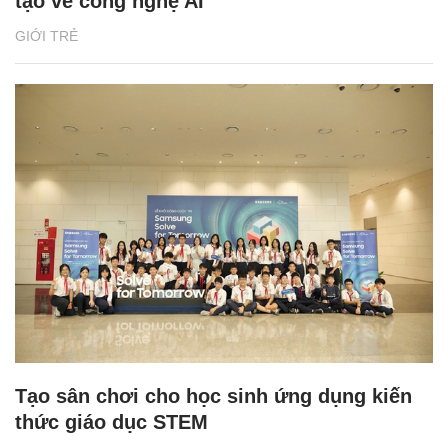
tạo về công nghệ AI
GIỚI TRẺ
Tạo sân chơi cho học sinh ứng dụng kiến
thức giáo dục STEM