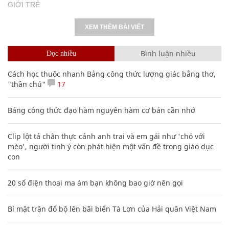
GIỚI TRẺ
XEM THÊM BÀI VIẾT
Bình luận nhiều
Đọc nhiều
Cách học thuộc nhanh Bảng công thức lượng giác bằng thơ,
"thần chú"
17
Bảng công thức đạo hàm nguyên hàm cơ bản cần nhớ
Clip lột tả chân thực cảnh anh trai và em gái như 'chó với
mèo', người tinh ý còn phát hiện một vấn đề trong giáo dục
con
20 số điện thoại ma ám bạn không bao giờ nên gọi
Bí mật trận đổ bộ lên bãi biển Tà Lơn của Hải quân Việt Nam