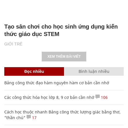
Tạo sân chơi cho học sinh ứng dụng kiến
thức giáo dục STEM
GIỚI TRẺ
XEM THÊM BÀI VIẾT
Đọc nhiều
Bình luận nhiều
Bảng công thức đạo hàm nguyên hàm cơ bản cần nhớ
Các công thức hóa học lớp 8, 9 cơ bản cần nhớ
106
Cách học thuộc nhanh Bảng công thức lượng giác bằng thơ,
"thần chú"
17