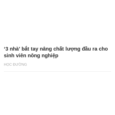
‘3 nhà’ bắt tay nâng chất lượng đầu ra cho
sinh viên nông nghiệp
HỌC ĐƯỜNG