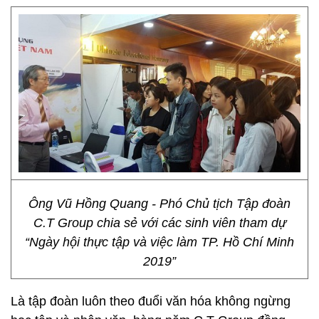
Ông Vũ Hồng Quang - Phó Chủ tịch Tập đoàn
C.T Group chia sẻ với các sinh viên tham dự
“Ngày hội thực tập và việc làm TP. Hồ Chí Minh
2019”
Là tập đoàn luôn theo đuổi văn hóa không ngừng