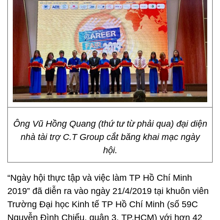
Ông Vũ Hồng Quang (thứ tư từ phải qua) đại diện
nhà tài trợ C.T Group cắt băng khai mạc ngày
hội.
“Ngày hội thực tập và việc làm TP Hồ Chí Minh
2019” đã diễn ra vào ngày 21/4/2019 tại khuôn viên
Trường Đại học Kinh tế TP Hồ Chí Minh (số 59C
Nguyễn Đình Chiểu, quận 3, TP.HCM) với hơn 42