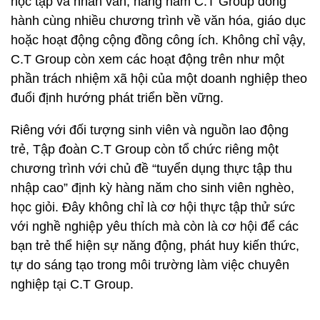
học tập và nhân văn, hàng năm C.T Group đồng
hành cùng nhiều chương trình về văn hóa, giáo dục
hoặc hoạt động cộng đồng công ích. Không chỉ vậy,
C.T Group còn xem các hoạt động trên như một
phần trách nhiệm xã hội của một doanh nghiệp theo
đuổi định hướng phát triển bền vững.
Riêng với đối tượng sinh viên và nguồn lao động
trẻ, Tập đoàn C.T Group còn tổ chức riêng một
chương trình với chủ đề “tuyển dụng thực tập thu
nhập cao” định kỳ hàng năm cho sinh viên nghèo,
học giỏi. Đây không chỉ là cơ hội thực tập thử sức
với nghề nghiệp yêu thích mà còn là cơ hội để các
bạn trẻ thể hiện sự năng động, phát huy kiến thức,
tự do sáng tạo trong môi trường làm việc chuyên
nghiệp tại C.T Group.