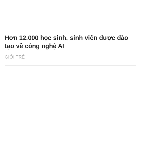
Hơn 12.000 học sinh, sinh viên được đào
tạo về công nghệ AI
GIỚI TRẺ