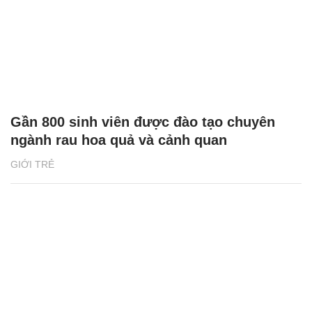
Gần 800 sinh viên được đào tạo chuyên
ngành rau hoa quả và cảnh quan
GIỚI TRẺ