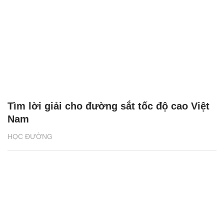
Tìm lời giải cho đường sắt tốc độ cao Việt
Nam
HỌC ĐƯỜNG