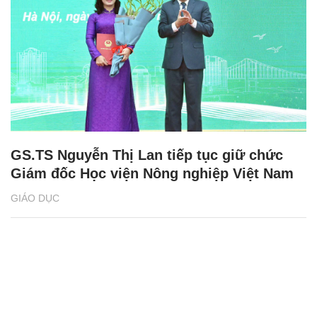
GS.TS Nguyễn Thị Lan tiếp tục giữ chức
Giám đốc Học viện Nông nghiệp Việt Nam
GIÁO DỤC