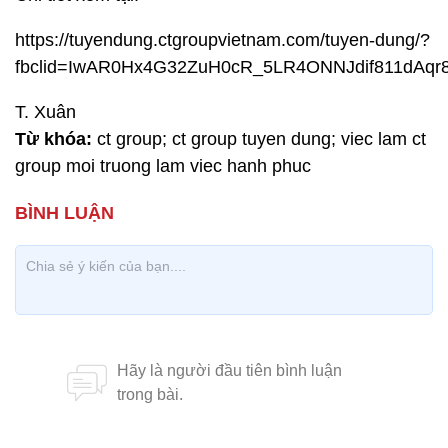
https://tuyendung.ctgroupvietnam.com/tuyen-dung/?
fbclid=IwAR0Hx4G32ZuH0cR_5LR4ONNJdif811dAq
T. Xuân
Từ khóa:
ct group; ct group tuyen dung; viec lam ct
group moi truong lam viec hanh phuc