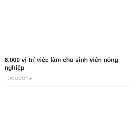
6.000 vị trí việc làm cho sinh viên nông
nghiệp
HỌC ĐƯỜNG