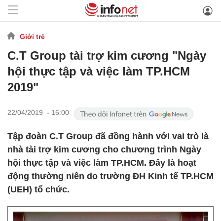
Giới trẻ
C.T Group tài trợ kim cương "Ngày
hội thực tập và việc làm TP.HCM
2019"
22/04/2019 - 16:00
Tập đoàn C.T Group đã đồng hành với vai trò là
nhà tài trợ kim cương cho chương trình Ngày
hội thực tập và việc làm TP.HCM. Đây là hoạt
động thường niên do trường ĐH Kinh tế TP.HCM
(UEH) tổ chức.