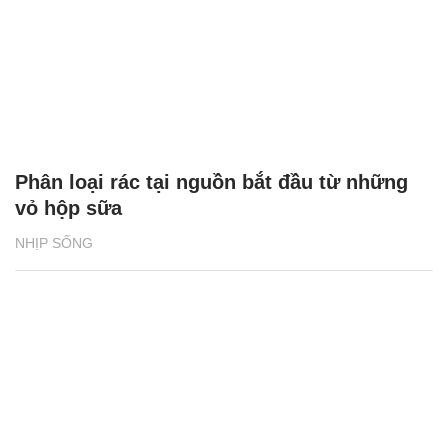
Phân loại rác tại nguồn bắt đầu từ những
vỏ hộp sữa
NHỊP SỐNG