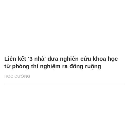
Liên kết '3 nhà' đưa nghiên cứu khoa học
từ phòng thí nghiệm ra đồng ruộng
HỌC ĐƯỜNG