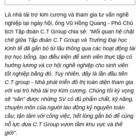
Là nhà tài trợ kim cương và tham gia tư vấn nghề
nghiệp tại ngày hội, ông Vũ Hồng Quang - Phó Chủ
tịch Tập đoàn C.T Group chia sẻ:
“Mối quan hệ chặt
chẽ giữa Tập đoàn C.T Group và Trường Đại học
Kinh tế đã gắn bó từ lâu thông qua các hoạt động tài
trợ học bổng, tạo điều kiện để sinh viên thực tập có
hưởng lương và cơ hội nghề nghiệp cho sinh viên
tốt nghiệp bằng đỏ. Tuy nhiên, đây là lần đầu tiên
C.T group - Nhà phát triển đô thị toàn diện tham gia
với vai trò Nhà tài trợ Kim cương. Chúng tôi kỳ vọng
sẽ “săn” được những SV có đủ phẩm chất, kỹ năng,
chuyên môn của người lao động kỷ nguyên toàn
cầu; tận tâm với công việc, hết lòng gắn bó để cùng
nỗ lực đưa C.T Group vươn tầm khu vực và thế
giới”
.