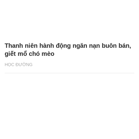
Thanh niên hành động ngăn nạn buôn bán,
giết mổ chó mèo
HỌC ĐƯỜNG