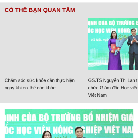
CÓ THỂ BẠN QUAN TÂM
Chăm sóc sức khỏe cần thực hiện
GS.TS Nguyễn Thị Lan ti
ngay khi cơ thể còn khỏe
chức Giám đốc Học viện
Việt Nam