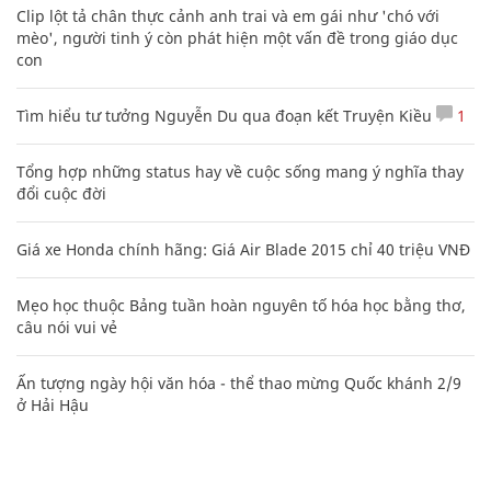
Clip lột tả chân thực cảnh anh trai và em gái như 'chó với
mèo', người tinh ý còn phát hiện một vấn đề trong giáo dục
con
Tìm hiểu tư tưởng Nguyễn Du qua đoạn kết Truyện Kiều
1
Tổng hợp những status hay về cuộc sống mang ý nghĩa thay
đổi cuộc đời
Giá xe Honda chính hãng: Giá Air Blade 2015 chỉ 40 triệu VNĐ
Mẹo học thuộc Bảng tuần hoàn nguyên tố hóa học bằng thơ,
câu nói vui vẻ
Ấn tượng ngày hội văn hóa - thể thao mừng Quốc khánh 2/9
ở Hải Hậu