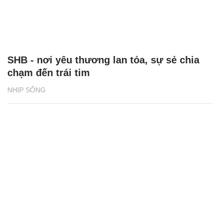
SHB - nơi yêu thương lan tỏa, sự sẻ chia
chạm đến trái tim
NHỊP SỐNG