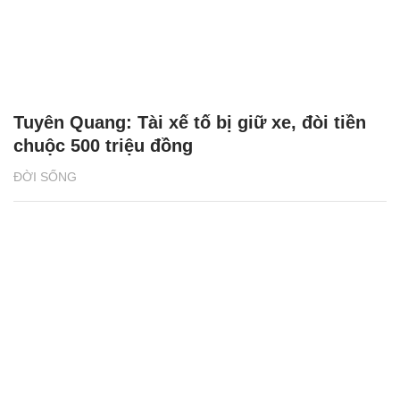
Tuyên Quang: Tài xế tố bị giữ xe, đòi tiền
chuộc 500 triệu đồng
ĐỜI SỐNG