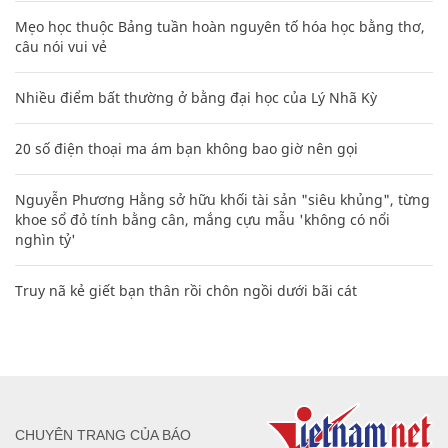
Mẹo học thuộc Bảng tuần hoàn nguyên tố hóa học bằng thơ,
câu nói vui vẻ
Nhiều điểm bất thường ở bằng đại học của Lý Nhã Kỳ
20 số điện thoại ma ám bạn không bao giờ nên gọi
Nguyễn Phương Hằng sở hữu khối tài sản "siêu khủng", từng
khoe sổ đỏ tính bằng cân, mắng cựu mẫu 'không có nổi
nghìn tỷ'
Truy nã kẻ giết bạn thân rồi chôn ngồi dưới bãi cát
CHUYÊN TRANG CỦA BÁO