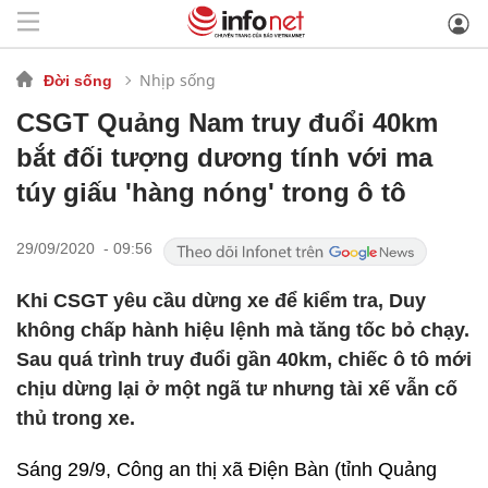
Nhịp sống
Đời sống
CSGT Quảng Nam truy đuổi 40km
bắt đối tượng dương tính với ma
túy giấu 'hàng nóng' trong ô tô
29/09/2020 - 09:56
Khi CSGT yêu cầu dừng xe để kiểm tra, Duy
không chấp hành hiệu lệnh mà tăng tốc bỏ chạy.
Sau quá trình truy đuổi gần 40km, chiếc ô tô mới
chịu dừng lại ở một ngã tư nhưng tài xế vẫn cố
thủ trong xe.
Sáng 29/9, Công an thị xã Điện Bàn (tỉnh Quảng