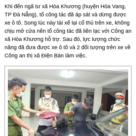
Khi đến ngã tư xã Hòa Khương (huyện Hòa Vang,
TP Đà Nẵng), tổ công tác đã áp sát và dừng được
xe ô tô. Song lúc này tài xế lại cố thủ trên xe, không
chịu mở cửa nên tổ công tác đã liên lạc với Công an
xã Hòa Khương hỗ trợ. Sau đó, lực lượng chức
năng đã đưa được xe ô tô và 2 đối tượng trên xe về
Công an thị xã Điện Bàn làm việc.