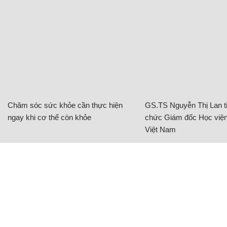
Chăm sóc sức khỏe cần thực hiện
GS.TS Nguyễn Thị Lan ti
ngay khi cơ thể còn khỏe
chức Giám đốc Học viện
Việt Nam