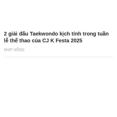
2 giải đấu Taekwondo kịch tính trong tuần
lễ thể thao của CJ K Festa 2025
NHỊP SỐNG