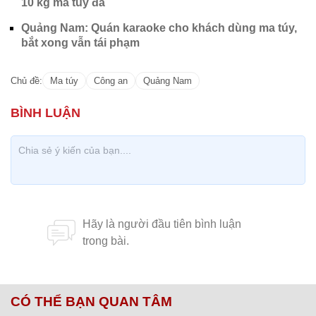
10 kg ma túy đá
Quảng Nam: Quán karaoke cho khách dùng ma túy,
bắt xong vẫn tái phạm
Chủ đề:
Ma túy
Công an
Quảng Nam
CÓ THỂ BẠN QUAN TÂM