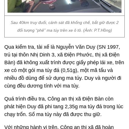
Sau 40km truy đuổi, cảnh sát đã khống chế, bắt giữ được 2
đối tượng “phê” ma túy trên xe ô tô. (Ảnh: P.T.Hồng)
Qua kiểm tra, tài xế là Nguyễn Văn Duy (SN 1997,
trú tại thôn Nhị Dinh 3, xã Điện Phước, thị xã Điện
Bàn) đã không xuất trình được giấy phép lái xe, trên
xe có một gói ma túy đá (0,51g), một mã tấu và
nhiều đồ dùng để sử dụng ma túy. Duy và người đi
cùng đều dương tính với ma túy.
Quá trình điều tra, Công an thị xã Điện Bàn còn
phát hiện Duy đã phi tang 2,35g ma túy đá trong lúc
chạy trốn. Số ma túy này đã được thu giữ.
Với những hành vi trên, Công an thị xã đã hoàn