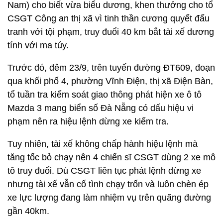
Nam) cho biết vừa biểu dương, khen thưởng cho tổ
CSGT Công an thị xã vì tinh thần cương quyết đấu
tranh với tội phạm, truy đuổi 40 km bắt tài xế dương
tính với ma túy.
Trước đó, đêm 23/9, trên tuyến đường ĐT609, đoạn
qua khối phố 4, phường Vĩnh Điện, thị xã Điện Bàn,
tổ tuần tra kiểm soát giao thông phát hiện xe ô tô
Mazda 3 mang biển số Đà Nẵng có dấu hiệu vi
phạm nên ra hiệu lệnh dừng xe kiểm tra.
Tuy nhiên, tài xế không chấp hành hiệu lệnh mà
tăng tốc bỏ chạy nên 4 chiến sĩ CSGT dùng 2 xe mô
tô truy đuổi. Dù CSGT liên tục phát lệnh dừng xe
nhưng tài xế vẫn cố tình chạy trốn và luôn chèn ép
xe lực lượng đang làm nhiệm vụ trên quãng đường
gần 40km.