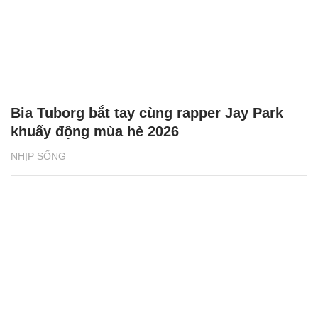
Bia Tuborg bắt tay cùng rapper Jay Park
khuấy động mùa hè 2026
NHỊP SỐNG