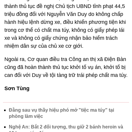
thành thủ tục đề nghị Chủ tịch UBND tỉnh phạt 44,5
triệu đồng đối với Nguyễn Văn Duy do không chấp
hành hiệu lệnh dừng xe, điều khiển phương tiện khi
trong cơ thể có chất ma túy, không có giấy phép lái
xe và không có giấy chứng nhận bảo hiểm trách
nhiệm dân sự của chủ xe cơ giới.
Ngoài ra, Cơ quan điều tra Công an thị xã Điện Bàn
cũng đã hoàn thành thủ tục khởi tố vụ án, khởi tố bị
can đối với Duy về tội tàng trữ trái phép chất ma túy.
Sơn Tùng
Đằng sau vụ thầy hiệu phó mở "tiệc ma túy" tại
phòng làm việc
Nghệ An: Bắt 2 đối tượng, thu giữ 2 bánh heroin và