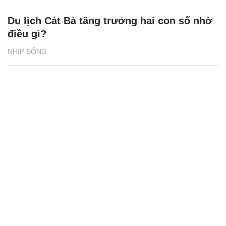
Du lịch Cát Bà tăng trưởng hai con số nhờ
điều gì?
NHỊP SỐNG