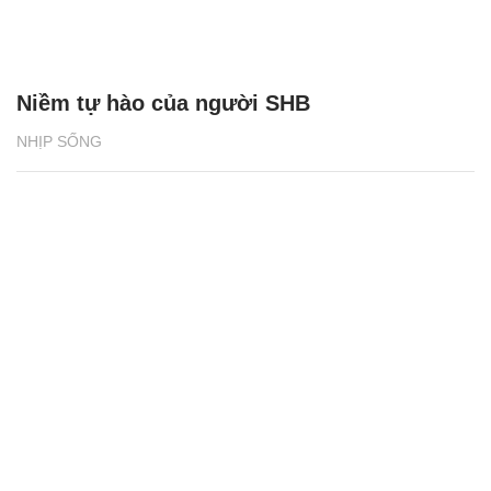
Niềm tự hào của người SHB
NHỊP SỐNG