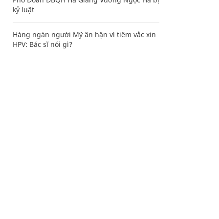
kỷ luật
Hàng ngàn người Mỹ ân hận vì tiêm vắc xin
HPV: Bác sĩ nói gì?