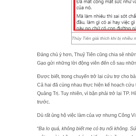
Thủy Tiên giải thích khi bị nhiều
Đáng chú ý hơn, Thuỷ Tiên cũng chia sẻ nhữ
Gạo gửi những lời động viên đến cô sau nhữn
Được biết, trong chuyến trở lại cứu trợ cho 
Cả hai đã cùng nhau thực hiện kế hoạch cứu t
Quảng Trị. Tuy nhiên, vì bận phải trở lại TP. 
trước.
Dù rất ủng hộ việc làm của vợ nhưng Công Vin
“
Ba lo quá, không biết mẹ có trụ nổi không. S