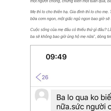
một người chồng, chứng kiến một tuần qua, ba
Mẹ thì lo cho thiên hạ. Gia đình thì lo cho m
bữa cơm ngon, một giấc ngủ ngon bao giờ sẽ 
Cuộc sống của mẹ đâu có thiếu thứ gì đâu? Lần
ba sẽ không bao giờ ủng hộ mẹ nữa
", dòng t