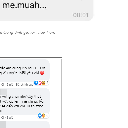
n Công Vinh gửi tới Thuỷ Tiên.