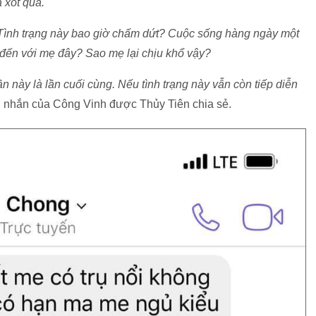
 xót quá.
ẹ. Tình trạng này bao giờ chấm dứt? Cuộc sống hàng ngày một
đến với mẹ đây? Sao mẹ lại chịu khổ vậy?
 này là lần cuối cùng. Nếu tình trạng này vẫn còn tiếp diễn
in nhắn của Công Vinh được Thủy Tiên chia sẻ.