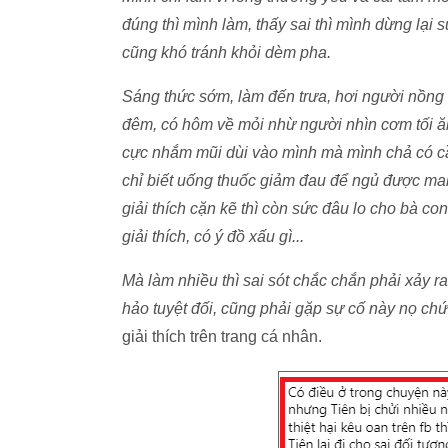
đúng thì mình làm, thấy sai thì mình dừng lại 
cũng khó tránh khỏi dèm pha.
Sáng thức sớm, làm đến trưa, hơi người nồng 
đêm, có hôm về mỏi nhừ người nhìn cơm tối ăn k
cực nhắm mũi dùi vào mình mà mình chả có cầm
chỉ biết uống thuốc giảm đau để ngủ được mai 
giải thích cặn kẽ thì còn sức đâu lo cho bà con
giải thích, có ý đồ xấu gì...
Mà làm nhiều thì sai sót chắc chắn phải xảy ra
hảo tuyệt đối, cũng phải gặp sự cố này nọ c
giải thích trên trang cá nhân.