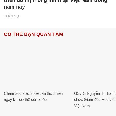
năm nay
THỜI SỰ
CÓ THỂ BẠN QUAN TÂM
Chăm sóc sức khỏe cần thực hiện
GS.TS Nguyễn Thị Lan ti
ngay khi cơ thể còn khỏe
chức Giám đốc Học viện
Việt Nam