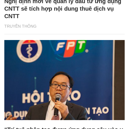
Nghị định mới về quản lý đầu tư ứng dụng
CNTT sẽ tích hợp nội dung thuê dịch vụ
CNTT
TRUYỀN THÔNG