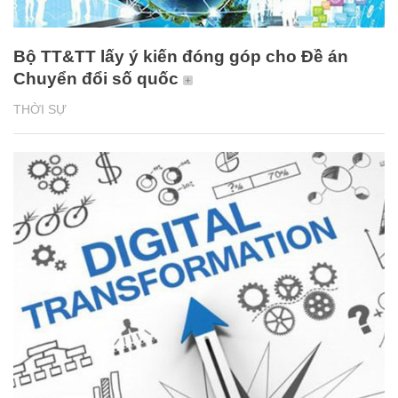
Bộ TT&TT lấy ý kiến đóng góp cho Đề án
Chuyển đổi số quốc
THỜI SỰ