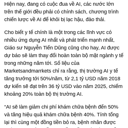
Hiện nay, đang có cuộc đua về AI, các nước lớn
trên thế giới đều phải có chính sách, chương trình
chiến lược về AI để khỏi bị lạc hậu, đào thải.
Cho biết y tế chính là một trong các lĩnh vực có
nhiều ứng dụng AI nhất và phát triển mạnh nhất,
Giáo sư Nguyễn Tiến Dũng cũng cho hay, AI được
dự báo sẽ làm thay đổi hoàn toàn bộ mặt ngành y tế
trong những năm tới. Số liệu của
Marketsandmarrkets chỉ ra rằng, thị trường AI y tế
tăng trưởng tới 50%/năm, từ 2,1 tỷ USD năm 2018
dự kiến sẽ đạt trên 36 tỷ USD vào năm 2025, chiếm
khoảng 20% toàn bộ thị trường AI.
“AI sẽ làm giảm chi phí khám chữa bệnh đến 50%
và tăng hiệu quả khám chữa bệnh 40%. Tính tổng
lại thì cùng một đồng tiền bỏ ra, bệnh nhân được