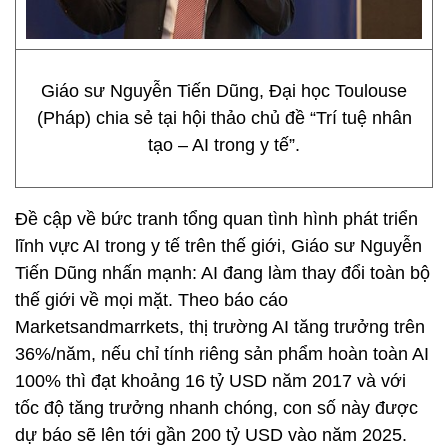
Giáo sư Nguyễn Tiến Dũng, Đại học Toulouse
(Pháp) chia sẻ tại hội thảo chủ đề “Trí tuệ nhân
tạo – AI trong y tế”.
Đề cập về bức tranh tổng quan tình hình phát triển
lĩnh vực AI trong y tế trên thế giới, Giáo sư Nguyễn
Tiến Dũng nhấn mạnh: AI đang làm thay đổi toàn bộ
thế giới về mọi mặt. Theo báo cáo
Marketsandmarrkets, thị trường AI tăng trưởng trên
36%/năm, nếu chỉ tính riêng sản phẩm hoàn toàn AI
100% thì đạt khoảng 16 tỷ USD năm 2017 và với
tốc độ tăng trưởng nhanh chóng, con số này được
dự báo sẽ lên tới gần 200 tỷ USD vào năm 2025.