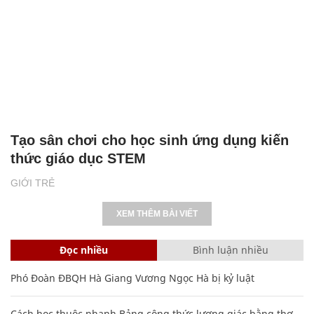
Tạo sân chơi cho học sinh ứng dụng kiến
thức giáo dục STEM
GIỚI TRẺ
XEM THÊM BÀI VIẾT
Đọc nhiều
Bình luận nhiều
Phó Đoàn ĐBQH Hà Giang Vương Ngọc Hà bị kỷ luật
Cách học thuộc nhanh Bảng công thức lượng giác bằng thơ,