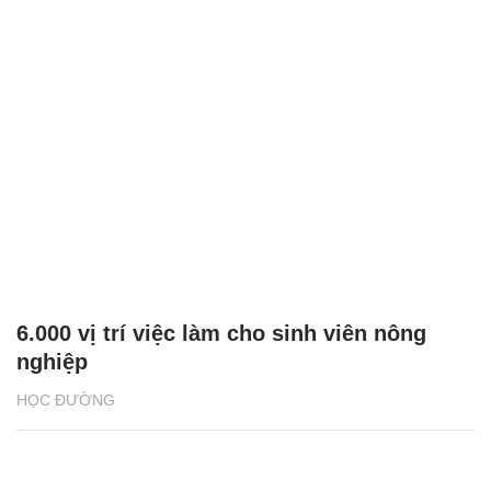
6.000 vị trí việc làm cho sinh viên nông
nghiệp
HỌC ĐƯỜNG