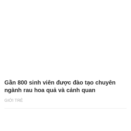
Gần 800 sinh viên được đào tạo chuyên
ngành rau hoa quả và cảnh quan
GIỚI TRẺ