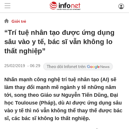
Giới trẻ
“Trí tuệ nhân tạo được ứng dụng
sâu vào y tế, bác sĩ vẫn không lo
thất nghiệp”
25/02/2019 - 06:29
Nhấn mạnh công nghệ trí tuệ nhân tạo (AI) sẽ
làm thay đổi mạnh mẽ ngành y tế những năm
tới, song theo Giáo sư Nguyễn Tiến Dũng, Đại
học Toulouse (Pháp), dù AI được ứng dụng sâu
vào y tế thì nó vẫn không thể thay thế được bác
sĩ, các bác sĩ không lo thất nghiệp.