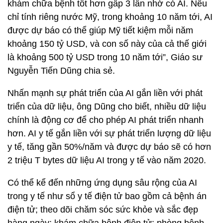
khám chữa bệnh tốt hơn gấp 3 lần nhờ có AI. Nếu
chỉ tính riêng nước Mỹ, trong khoảng 10 năm tới, AI
được dự báo có thể giúp Mỹ tiết kiệm mỗi năm
khoảng 150 tỷ USD, và con số này của cả thế giới
là khoảng 500 tỷ USD trong 10 năm tới”, Giáo sư
Nguyễn Tiến Dũng chia sẻ.
Nhấn mạnh sự phát triển của AI gắn liền với phát
triển của dữ liệu, ông Dũng cho biết, nhiều dữ liệu
chính là động cơ để cho phép AI phát triển nhanh
hơn. AI y tế gắn liền với sự phát triển lượng dữ liệu
y tế, tăng gần 50%/năm và được dự báo sẽ có hơn
2 triệu T bytes dữ liệu AI trong y tế vào năm 2020.
Có thể kể đến những ứng dụng sâu rộng của AI
trong y tế như sổ y tế điện tử bao gồm cả bệnh án
điện tử; theo dõi chăm sóc sức khỏe và sắc đẹp