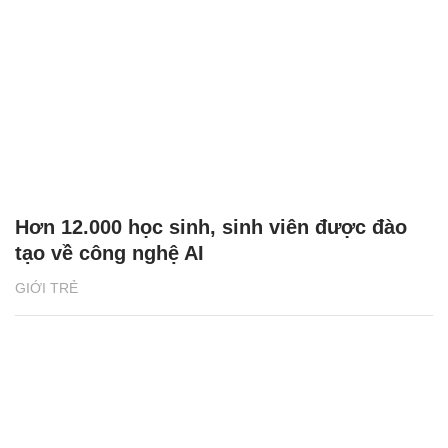
Hơn 12.000 học sinh, sinh viên được đào
tạo về công nghệ AI
GIỚI TRẺ