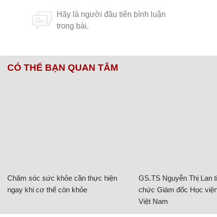
CÓ THỂ BẠN QUAN TÂM
Chăm sóc sức khỏe cần thực hiện
GS.TS Nguyễn Thị Lan ti
ngay khi cơ thể còn khỏe
chức Giám đốc Học viện
Việt Nam