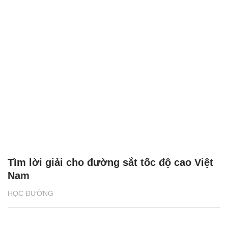
Tìm lời giải cho đường sắt tốc độ cao Việt
Nam
HỌC ĐƯỜNG