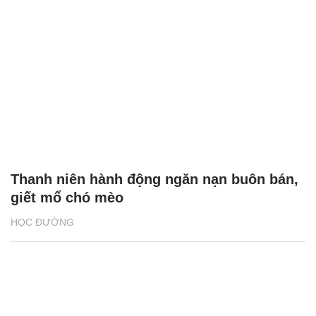
Thanh niên hành động ngăn nạn buôn bán,
giết mổ chó mèo
HỌC ĐƯỜNG