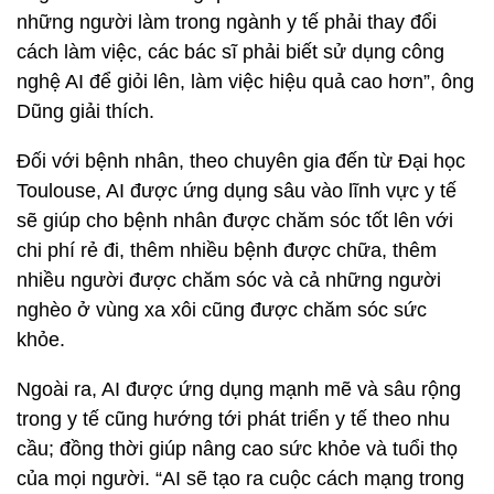
những người làm trong ngành y tế phải thay đổi
cách làm việc, các bác sĩ phải biết sử dụng công
nghệ AI để giỏi lên, làm việc hiệu quả cao hơn”, ông
Dũng giải thích.
Đối với bệnh nhân, theo chuyên gia đến từ Đại học
Toulouse, AI được ứng dụng sâu vào lĩnh vực y tế
sẽ giúp cho bệnh nhân được chăm sóc tốt lên với
chi phí rẻ đi, thêm nhiều bệnh được chữa, thêm
nhiều người được chăm sóc và cả những người
nghèo ở vùng xa xôi cũng được chăm sóc sức
khỏe.
Ngoài ra, AI được ứng dụng mạnh mẽ và sâu rộng
trong y tế cũng hướng tới phát triển y tế theo nhu
cầu; đồng thời giúp nâng cao sức khỏe và tuổi thọ
của mọi người. “AI sẽ tạo ra cuộc cách mạng trong