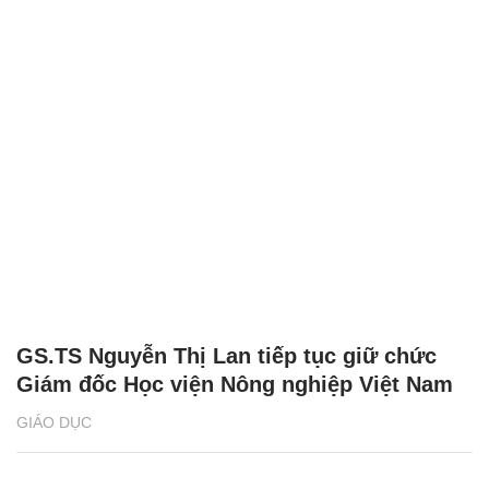
GS.TS Nguyễn Thị Lan tiếp tục giữ chức
Giám đốc Học viện Nông nghiệp Việt Nam
GIÁO DỤC