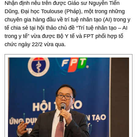
Nhận định nêu trên được Giáo sư Nguyễn Tiến
Dũng, Đại học Toulouse (Pháp), một trong những
chuyên gia hàng đầu về trí tuệ nhân tạo (AI) trong y
tế chia sẻ tại hội thảo chủ đề “Trí tuệ nhân tạo – AI
trong y tế” vừa được Bộ Y tế và FPT phối hợp tổ
chức ngày 22/2 vừa qua.