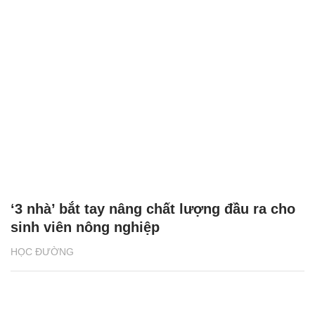
‘3 nhà’ bắt tay nâng chất lượng đầu ra cho
sinh viên nông nghiệp
HỌC ĐƯỜNG