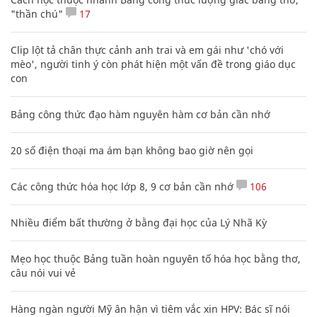
"thần chú"
17
Clip lột tả chân thực cảnh anh trai và em gái như 'chó với
mèo', người tinh ý còn phát hiện một vấn đề trong giáo dục
con
Bảng công thức đạo hàm nguyên hàm cơ bản cần nhớ
20 số điện thoại ma ám bạn không bao giờ nên gọi
Các công thức hóa học lớp 8, 9 cơ bản cần nhớ
106
Nhiều điểm bất thường ở bằng đại học của Lý Nhã Kỳ
Mẹo học thuộc Bảng tuần hoàn nguyên tố hóa học bằng thơ,
câu nói vui vẻ
Hàng ngàn người Mỹ ân hận vì tiêm vắc xin HPV: Bác sĩ nói