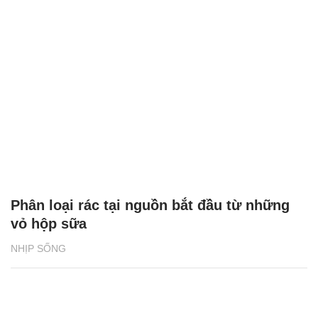
Phân loại rác tại nguồn bắt đầu từ những
vỏ hộp sữa
NHỊP SỐNG