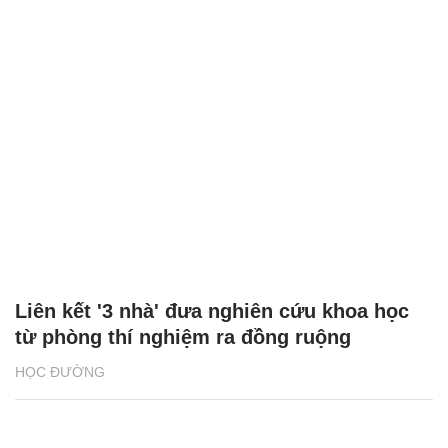
Liên kết '3 nhà' đưa nghiên cứu khoa học
từ phòng thí nghiệm ra đồng ruộng
HỌC ĐƯỜNG