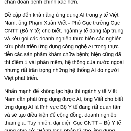
chẩn đoán bệnh chính xác hơn.
Đề cập đến khả năng ứng dụng AI trong y tế Việt
Nam, ông Phạm Xuân Viết - Phó Cục trưởng Cục
CNTT (Bộ Y tế) cho biết, ngành y tế đang tập trung
và kêu gọi các doanh nghiệp thực hiện các nghiên
cứu phát triển ứng dụng công nghệ AI trong thực
tiễn các sản phẩm khám chữa bệnh; hiện cũng đã
thí điểm 1 vài phần mềm, hệ thống của nước ngoài
nhưng rất trân trọng những hệ thống AI do người
Việt phát triển.
Nhấn mạnh để không lạc hậu thì ngành y tế Việt
Nam cần phải ứng dụng được AI, ông Viết cho biết
ứng dụng AI là lĩnh vực Bộ Y tế đang rất quan tâm
và sẽ tạo điều kiện để cộng đồng, doanh nghiệp
tham gia. Tuy nhiên, đại diện Cục CNTT – Bộ Y tế
cũng chia sẻ: “Hành lang pháp lý cho ứng dụng