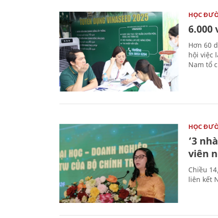
HỌC ĐƯ
6.000 
Hơn 60 d
hội việc
Nam tổ c
HỌC ĐƯ
‘3 nhà
viên 
Chiều 14
liên kết