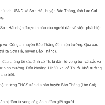
Chủ tịch UBND xã Sơn Hải, huyện Bảo Thắng, tỉnh Lào Cai
ng.
 Sơn Hải nhận được tin báo của người dân về việc phát hiện
hợp với Công an huyện Bảo Thắng đến hiện trường. Qua xác
 trú xã Sơn Hà, huyện Bảo Thắng).
 đầu chúng tôi xác định cô Th. bị đâm tử vong bởi vật sắc và
ư bình thường. Đến khoảng 11h30, khi cô Th. rời khỏi trường
 cho biết.
 một trường THCS trên địa bàn huyện Bảo Thắng (Lào Cai).
áo bị đâm tử vong cô giáo bị đâm giết người