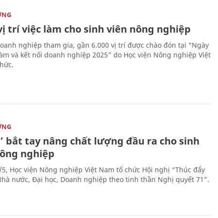
ỜNG
vị trí việc làm cho sinh viên nông nghiệp
oanh nghiệp tham gia, gần 6.000 vị trí được chào đón tại "Ngày
 làm và kết nối doanh nghiệp 2025” do Học viện Nông nghiệp Việt
hức.
ỜNG
’ bắt tay nâng chất lượng đầu ra cho sinh
nông nghiệp
/5, Học viện Nông nghiệp Việt Nam tổ chức Hội nghị “Thúc đẩy
 Nhà nước, Đại học, Doanh nghiệp theo tinh thần Nghị quyết 71”.