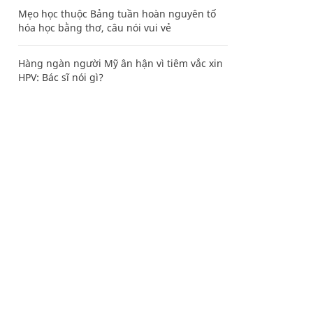
Mẹo học thuộc Bảng tuần hoàn nguyên tố
hóa học bằng thơ, câu nói vui vẻ
Hàng ngàn người Mỹ ân hận vì tiêm vắc xin
HPV: Bác sĩ nói gì?