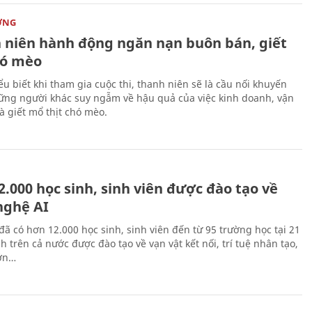
ỜNG
 niên hành động ngăn nạn buôn bán, giết
ó mèo
ểu biết khi tham gia cuộc thi, thanh niên sẽ là cầu nối khuyến
ững người khác suy ngẫm về hậu quả của việc kinh doanh, vận
à giết mổ thịt chó mèo.
.000 học sinh, sinh viên được đào tạo về
nghệ AI
đã có hơn 12.000 học sinh, sinh viên đến từ 95 trường học tại 21
h trên cả nước được đào tạo về vạn vật kết nối, trí tuệ nhân tạo,
lớn…