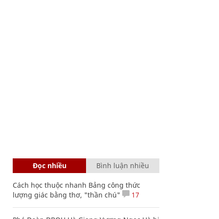
Đọc nhiều
Bình luận nhiều
Cách học thuộc nhanh Bảng công thức
lượng giác bằng thơ, "thần chú"
17