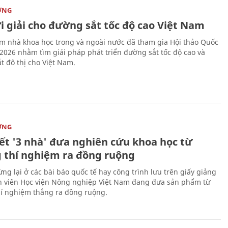
ỜNG
i giải cho đường sắt tốc độ cao Việt Nam
m nhà khoa học trong và ngoài nước đã tham gia Hội thảo Quốc
 2026 nhằm tìm giải pháp phát triển đường sắt tốc độ cao và
t đô thị cho Việt Nam.
ỜNG
kết '3 nhà' đưa nghiên cứu khoa học từ
 thí nghiệm ra đồng ruộng
ng lại ở các bài báo quốc tế hay công trình lưu trên giấy giảng
nh viên Học viện Nông nghiệp Việt Nam đang đưa sản phẩm từ
í nghiệm thẳng ra đồng ruộng.