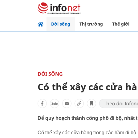
Đời sống
Thị trường
Thế giới
ĐỜI SỐNG
Có thể xây các cửa hà
Để quy hoạch thành công phố đi bộ, nhất 
Có thể xây các cửa hàng trong các hầm đi bộ