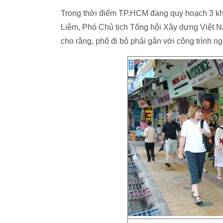
Trong thời điểm TP.HCM đang quy hoạch 3 khu
Liêm, Phó Chủ tịch Tổng hội Xây dựng Việt Na
cho rằng, phố đi bộ phải gắn với công trình n