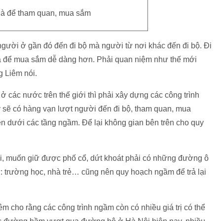
 là để tham quan, mua sắm
 người ở gần đó đến đi bộ mà người từ nơi khác đến đi bộ. Đi
 là để mua sắm dễ dàng hơn. Phải quan niệm như thế mới
g Liêm nói.
các nước trên thế giới thì phải xây dựng các công trình
 sẽ có hàng vạn lượt người đến đi bộ, tham quan, mua
n dưới các tầng ngầm. Để lại không gian bên trên cho quy
i, muốn giữ được phố cổ, dứt khoát phải có những đường ô
: trường học, nhà trẻ… cũng nên quy hoạch ngầm để trả lại
êm cho rằng các công trình ngầm còn có nhiều giá trị có thể