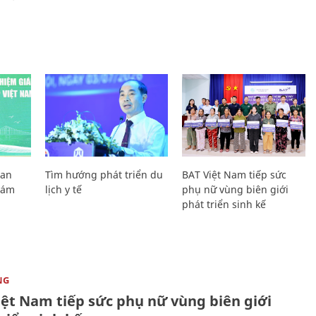
Lan
Tìm hướng phát triển du
BAT Việt Nam tiếp sức
Giám
lịch y tế
phụ nữ vùng biên giới
phát triển sinh kế
NG
iệt Nam tiếp sức phụ nữ vùng biên giới