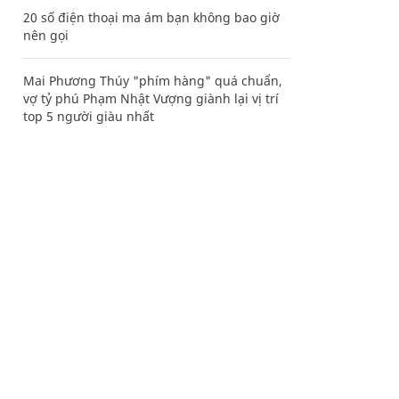
20 số điện thoại ma ám bạn không bao giờ
nên gọi
Mai Phương Thúy "phím hàng" quá chuẩn,
vợ tỷ phú Phạm Nhật Vượng giành lại vị trí
top 5 người giàu nhất