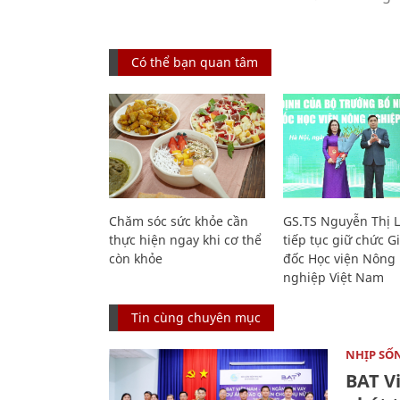
Có thể bạn quan tâm
Chăm sóc sức khỏe cần
GS.TS Nguyễn Thị 
thực hiện ngay khi cơ thể
tiếp tục giữ chức 
còn khỏe
đốc Học viện Nông
nghiệp Việt Nam
Tin cùng chuyên mục
NHỊP SỐ
BAT V