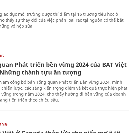
giáo dục môi trường được thí điểm tại 16 trường tiểu học ở
o thấy sự thay đổi của việc phân loại rác tại nguồn có thể bắt
hững vỏ hộp sữa.
NG
quan Phát triển bền vững 2024 của BAT Việt
Những thành tựu ấn tượng
 Nam công bố bản Tổng quan Phát triển Bền vững 2024, minh
 chiến lược, các sáng kiến trọng điểm và kết quả thực hiện phát
n vững trong năm 2024, cho thấy hướng đi bền vững của doanh
ang tiến triển theo chiều sâu.
ỜNG
 Việt ở Canada thắp lửa cho giấc mơ ô tô