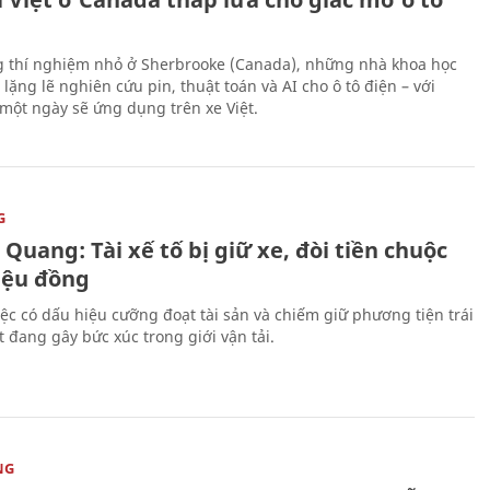
 thí nghiệm nhỏ ở Sherbrooke (Canada), những nhà khoa học
lặng lẽ nghiên cứu pin, thuật toán và AI cho ô tô điện – với
 một ngày sẽ ứng dụng trên xe Việt.
G
Quang: Tài xế tố bị giữ xe, đòi tiền chuộc
riệu đồng
iệc có dấu hiệu cưỡng đoạt tài sản và chiếm giữ phương tiện trái
t đang gây bức xúc trong giới vận tải.
NG