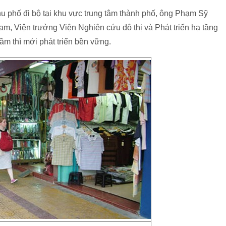
 phố đi bộ tại khu vực trung tâm thành phố, ông Phạm Sỹ
m, Viện trưởng Viện Nghiên cứu đô thị và Phát triển hạ tầng
gầm thì mới phát triển bền vững.