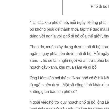
Phố đi bộ
“Tại các khu phố đi bộ, mỗi ngày, không phải
bộ không phải để thảnh thơi, tập thể dục mà
đúng với nghĩa với phố đi bộ của thế giới”, ôn
Theo đó, muốn xây dựng được phố đi bộ như ở 
ngầm ngay phía bên dưới phố đi bộ. Mỗi ngày
sắm…, họ sẽ tạm nghỉ ngơi và ăn trưa phía bê
hoạch cây xanh, khu mua sắm và đi bộ.
Ông Liêm còn nói thêm: “Như phố cổ ở Hà Nộ
tô ngầm bên dưới. Một số công trình khác như
không gian bảo tồn phố cổ”.
Ngoài việc hỗ trợ quy hoạch phố đi bộ, ông Li