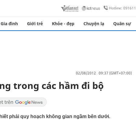
Hotline: 09161
Gia đình
Giới trẻ
Khỏe - đẹp
Chuyện lạ
Quân sự
02/08/2012 09:37 (GMT+07:00)
ng trong các hầm đi bộ
thiết phải quy hoạch không gian ngầm bên dưới.