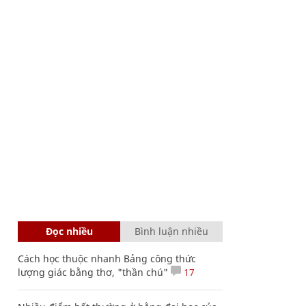
Đọc nhiều
Bình luận nhiều
Cách học thuộc nhanh Bảng công thức
lượng giác bằng thơ, "thần chú"
17