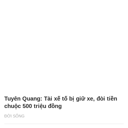
Tuyên Quang: Tài xế tố bị giữ xe, đòi tiền
chuộc 500 triệu đồng
ĐỜI SỐNG