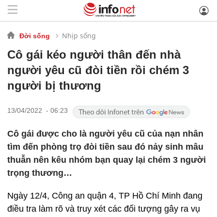
Nhịp sống
Đời sống
Cô gái kéo người thân đến nhà
người yêu cũ đòi tiền rồi chém 3
người bị thương
13/04/2022 - 06:23
Cô gái được cho là người yêu cũ của nạn nhân
tìm đến phòng trọ đòi tiền sau đó nảy sinh mâu
thuẫn nên kêu nhóm bạn quay lại chém 3 người
trọng thương…
Ngày 12/4, Công an quận 4, TP Hồ Chí Minh đang
điều tra làm rõ và truy xét các đối tượng gây ra vụ