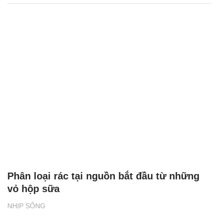
Phân loại rác tại nguồn bắt đầu từ những
vỏ hộp sữa
NHỊP SỐNG