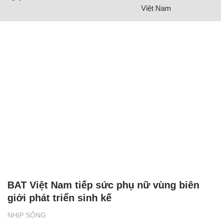
Việt Nam
BAT Việt Nam tiếp sức phụ nữ vùng biên
giới phát triển sinh kế
NHỊP SỐNG