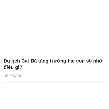
Du lịch Cát Bà tăng trưởng hai con số nhờ
điều gì?
NHỊP SỐNG