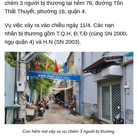
chém 3 người bị thương tại hẻm 76, đường Tôn
Thất Thuyết, phường 16, quận 4.
Vụ việc xảy ra vào chiều ngày 11/4. Các nạn
nhân bị thương gồm T.Q.H, Đ.T.Đ (cùng SN 2000,
ngụ quận 4) và H.N (SN 2003).
Con hẻm nơi xảy ra vụ chém 3 người bị thương.