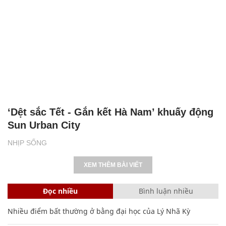
‘Dệt sắc Tết - Gắn kết Hà Nam’ khuấy động
Sun Urban City
NHỊP SỐNG
XEM THÊM BÀI VIẾT
Đọc nhiều
Bình luận nhiều
Nhiều điểm bất thường ở bằng đại học của Lý Nhã Kỳ