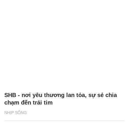
SHB - nơi yêu thương lan tỏa, sự sẻ chia
chạm đến trái tim
NHỊP SỐNG