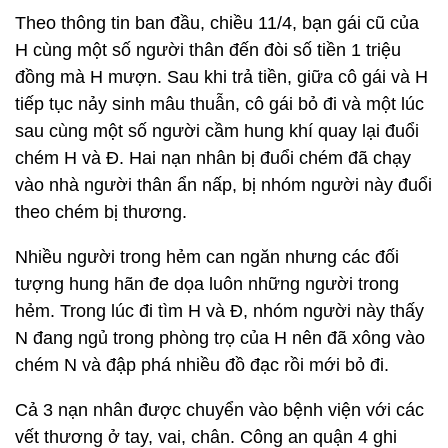
Theo thông tin ban đầu, chiều 11/4, bạn gái cũ của
H cùng một số người thân đến đòi số tiền 1 triệu
đồng mà H mượn. Sau khi trả tiền, giữa cô gái và H
tiếp tục nảy sinh mâu thuẫn, cô gái bỏ đi và một lúc
sau cùng một số người cầm hung khí quay lại đuổi
chém H và Đ. Hai nạn nhân bị đuổi chém đã chạy
vào nhà người thân ẩn nấp, bị nhóm người này đuổi
theo chém bị thương.
Nhiều người trong hẻm can ngăn nhưng các đối
tượng hung hãn đe dọa luôn những người trong
hẻm. Trong lúc đi tìm H và Đ, nhóm người này thấy
N đang ngủ trong phòng trọ của H nên đã xông vào
chém N và đập phá nhiều đồ đạc rồi mới bỏ đi.
Cả 3 nạn nhân được chuyển vào bệnh viện với các
vết thương ở tay, vai, chân. Công an quận 4 ghi