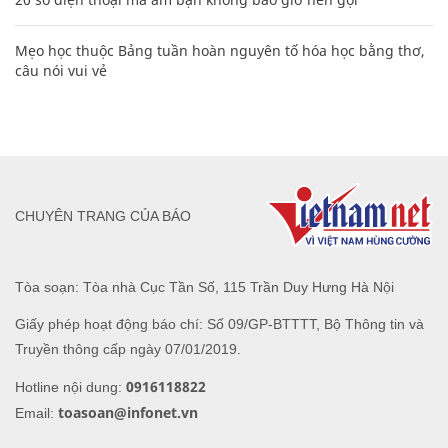
Mẹo học thuộc Bảng tuần hoàn nguyên tố hóa học bằng thơ,
câu nói vui vẻ
CHUYÊN TRANG CỦA BÁO
Tòa soạn: Tòa nhà Cục Tần Số, 115 Trần Duy Hưng Hà Nội
Giấy phép hoạt động báo chí: Số 09/GP-BTTTT, Bộ Thông tin và
Truyền thông cấp ngày 07/01/2019.
0916118822
Hotline nội dung:
toasoan@infonet.vn
Email: