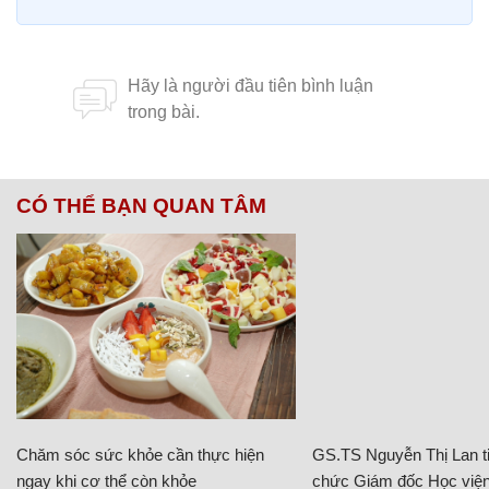
CÓ THỂ BẠN QUAN TÂM
Chăm sóc sức khỏe cần thực hiện
GS.TS Nguyễn Thị Lan ti
ngay khi cơ thể còn khỏe
chức Giám đốc Học viện