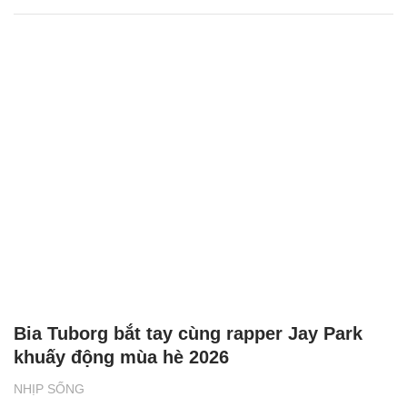
Bia Tuborg bắt tay cùng rapper Jay Park
khuấy động mùa hè 2026
NHỊP SỐNG