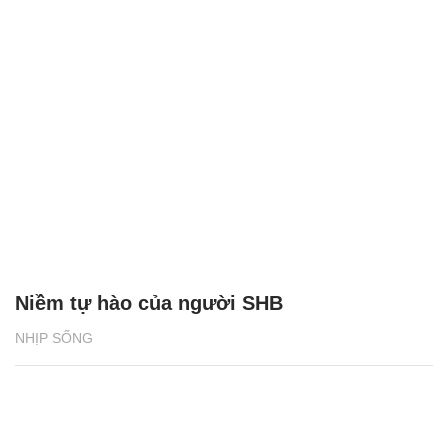
Niềm tự hào của người SHB
NHỊP SỐNG