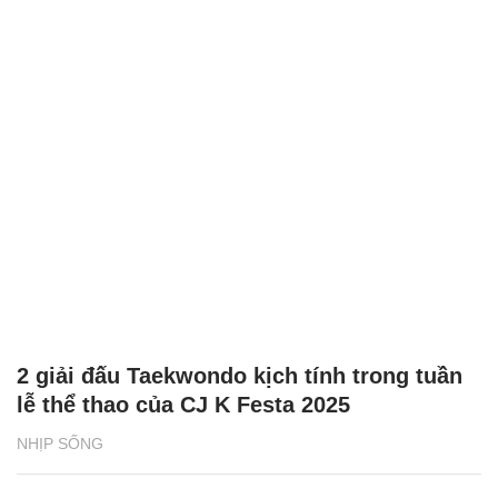
2 giải đấu Taekwondo kịch tính trong tuần
lễ thể thao của CJ K Festa 2025
NHỊP SỐNG