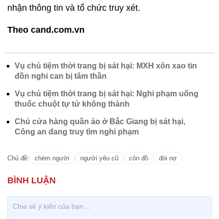
nhận thông tin và tổ chức truy xét.
Theo cand.com.vn
Vụ chủ tiệm thời trang bị sát hại: MXH xôn xao tin
đồn nghi can bị tâm thần
Vụ chủ tiệm thời trang bị sát hại: Nghi phạm uống
thuốc chuột tự tử không thành
Chủ cửa hàng quần áo ở Bắc Giang bị sát hại,
Công an đang truy tìm nghi phạm
Chủ đề:
chém người
người yêu cũ
côn đồ
đòi nợ