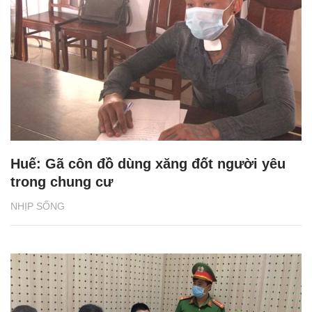
Huế: Gã côn đồ dùng xăng đốt người yêu
trong chung cư
NHỊP SỐNG