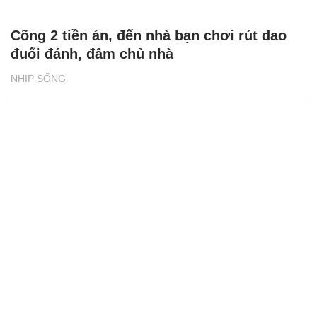
Cõng 2 tiền án, đến nhà bạn chơi rút dao
đuổi đánh, đâm chủ nhà
NHỊP SỐNG