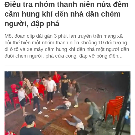
Điều tra nhóm thanh niên nửa đêm
cầm hung khí đến nhà dân chém
người, đập phá
Một đoạn clip dài gần 3 phút lan truyền trên mạng xã
hội thể hiện một nhóm thanh niên khoảng 10 đối tượng
đi ô tô và xe máy cầm hung khí đến nhà một người dân
đuổi chém người, phá cửa cổng, đập vỡ bóng điện...