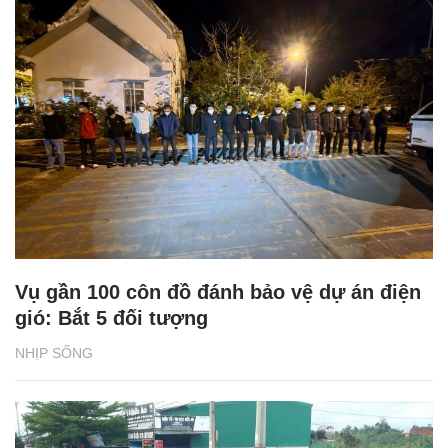
Vụ gần 100 côn đồ đánh bảo vệ dự án điện
gió: Bắt 5 đối tượng
NHỊP SỐNG