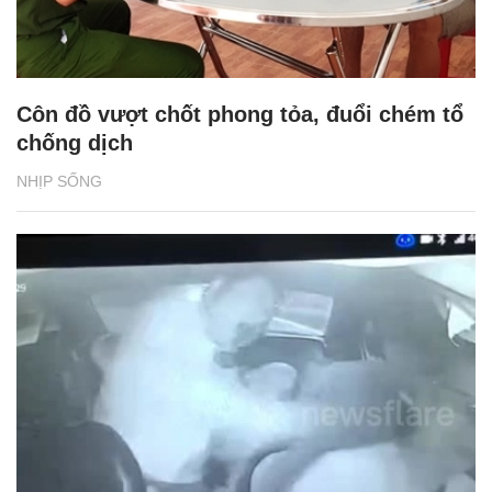
Côn đồ vượt chốt phong tỏa, đuổi chém tổ
chống dịch
NHỊP SỐNG