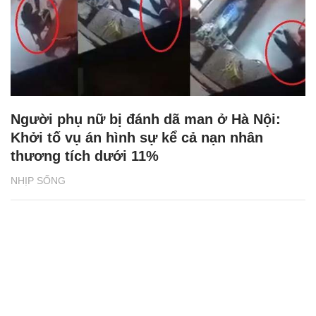
Người phụ nữ bị đánh dã man ở Hà Nội:
Khởi tố vụ án hình sự kể cả nạn nhân
thương tích dưới 11%
NHỊP SỐNG