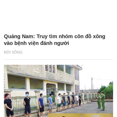
Quảng Nam: Truy tìm nhóm côn đồ xông
vào bệnh viện đánh người
ĐỜI SỐNG