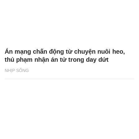
Án mạng chấn động từ chuyện nuôi heo,
thủ phạm nhận án tử trong day dứt
NHỊP SỐNG