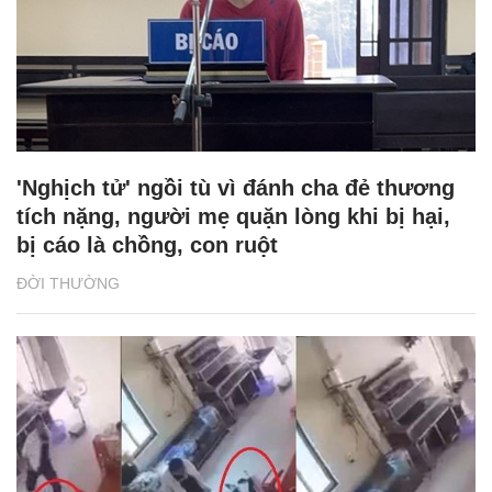
'Nghịch tử' ngồi tù vì đánh cha đẻ thương
tích nặng, người mẹ quặn lòng khi bị hại,
bị cáo là chồng, con ruột
ĐỜI THƯỜNG