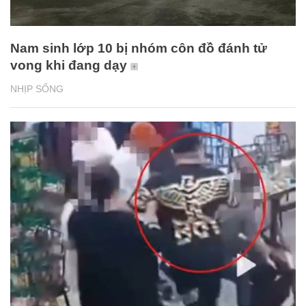
Nam sinh lớp 10 bị nhóm côn đồ đánh tử
vong khi đang dạy
NHỊP SỐNG