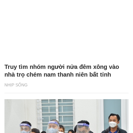
Truy tìm nhóm người nửa đêm xông vào
nhà trọ chém nam thanh niên bất tỉnh
NHỊP SỐNG