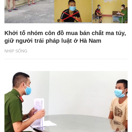
Khởi tố nhóm côn đồ mua bán chất ma túy,
giữ người trái pháp luật ở Hà Nam
NHỊP SỐNG