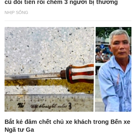
cũ đòi tiền rồi chém 3 người bị thương
NHỊP SỐNG
Bắt kẻ đâm chết chủ xe khách trong Bến xe
Ngã tư Ga