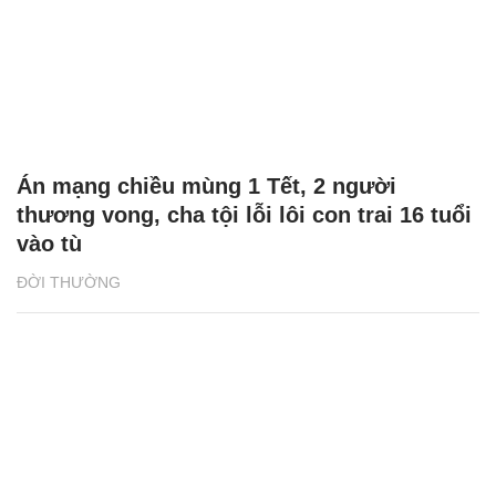
Án mạng chiều mùng 1 Tết, 2 người
thương vong, cha tội lỗi lôi con trai 16 tuổi
vào tù
ĐỜI THƯỜNG