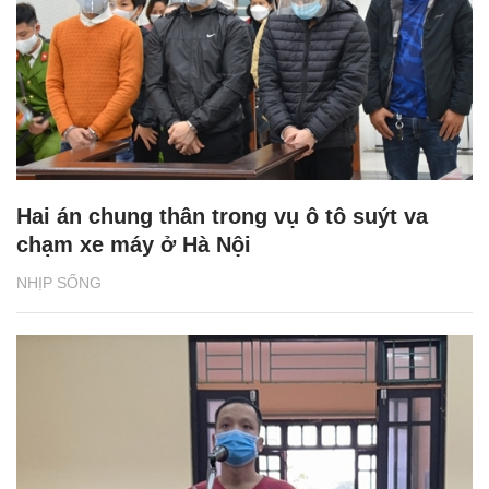
Hai án chung thân trong vụ ô tô suýt va
chạm xe máy ở Hà Nội
NHỊP SỐNG