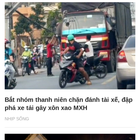
Bắt nhóm thanh niên chặn đánh tài xế, đập
phá xe tải gây xôn xao MXH
NHỊP SỐNG