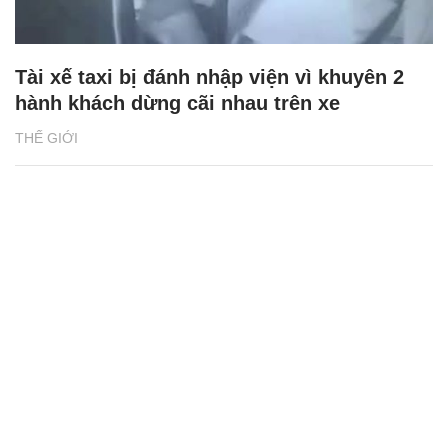
Tài xế taxi bị đánh nhập viện vì khuyên 2
hành khách dừng cãi nhau trên xe
THẾ GIỚI