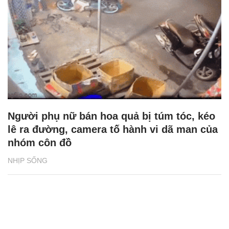
Người phụ nữ bán hoa quả bị túm tóc, kéo
lê ra đường, camera tố hành vi dã man của
nhóm côn đồ
NHỊP SỐNG