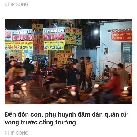
NHỊP SỐNG
Đến đón con, phụ huynh đâm dân quân tử
vong trước cổng trường
NHỊP SỐNG