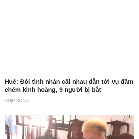
Huế: Đôi tình nhân cãi nhau dẫn tới vụ đâm
chém kinh hoàng, 9 người bị bắt
NHỊP SỐNG