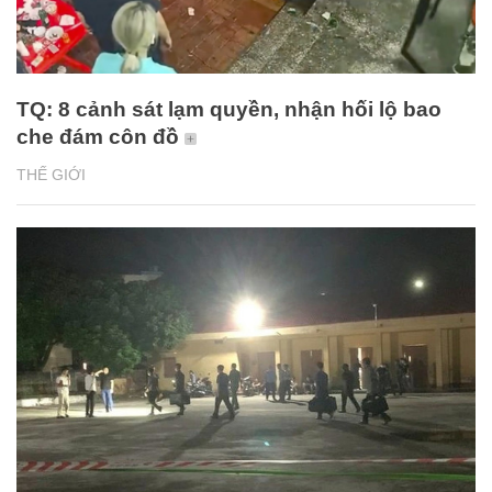
TQ: 8 cảnh sát lạm quyền, nhận hối lộ bao
che đám côn đồ
THẾ GIỚI