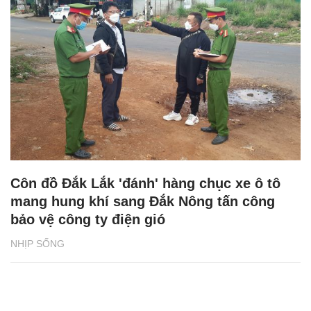
Côn đồ Đắk Lắk 'đánh' hàng chục xe ô tô
mang hung khí sang Đắk Nông tấn công
bảo vệ công ty điện gió
NHỊP SỐNG