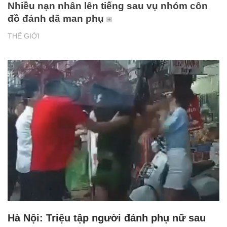
Nhiều nạn nhân lên tiếng sau vụ nhóm côn
đồ đánh dã man phụ
THẾ GIỚI
Hà Nội: Triệu tập người đánh phụ nữ sau