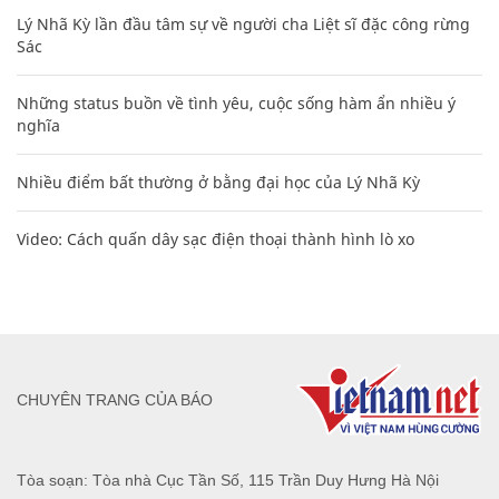
Lý Nhã Kỳ lần đầu tâm sự về người cha Liệt sĩ đặc công rừng
Sác
Những status buồn về tình yêu, cuộc sống hàm ẩn nhiều ý
nghĩa
Nhiều điểm bất thường ở bằng đại học của Lý Nhã Kỳ
Video: Cách quấn dây sạc điện thoại thành hình lò xo
CHUYÊN TRANG CỦA BÁO
Tòa soạn: Tòa nhà Cục Tần Số, 115 Trần Duy Hưng Hà Nội