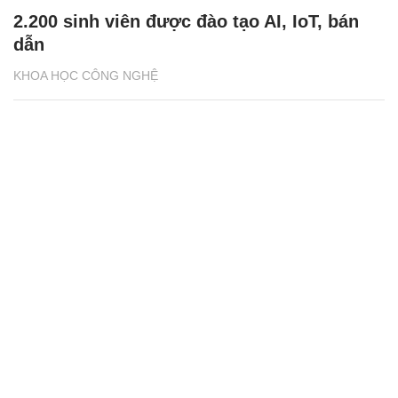
2.200 sinh viên được đào tạo AI, IoT, bán
dẫn
KHOA HỌC CÔNG NGHỆ