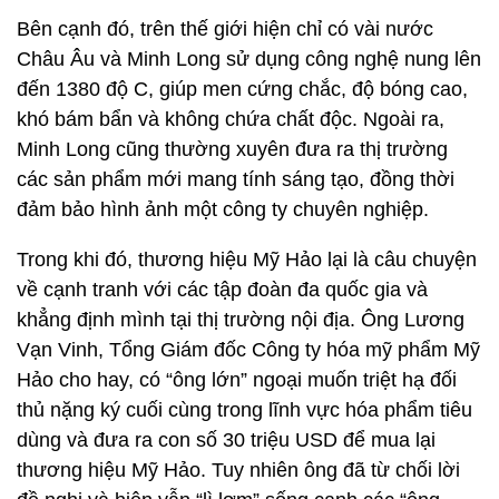
Bên cạnh đó, trên thế giới hiện chỉ có vài nước
Châu Âu và Minh Long sử dụng công nghệ nung lên
đến 1380 độ C, giúp men cứng chắc, độ bóng cao,
khó bám bẩn và không chứa chất độc. Ngoài ra,
Minh Long cũng thường xuyên đưa ra thị trường
các sản phẩm mới mang tính sáng tạo, đồng thời
đảm bảo hình ảnh một công ty chuyên nghiệp.
Trong khi đó, thương hiệu Mỹ Hảo lại là câu chuyện
về cạnh tranh với các tập đoàn đa quốc gia và
khẳng định mình tại thị trường nội địa. Ông Lương
Vạn Vinh, Tổng Giám đốc Công ty hóa mỹ phẩm Mỹ
Hảo cho hay, có “ông lớn” ngoại muốn triệt hạ đối
thủ nặng ký cuối cùng trong lĩnh vực hóa phẩm tiêu
dùng và đưa ra con số 30 triệu USD để mua lại
thương hiệu Mỹ Hảo. Tuy nhiên ông đã từ chối lời