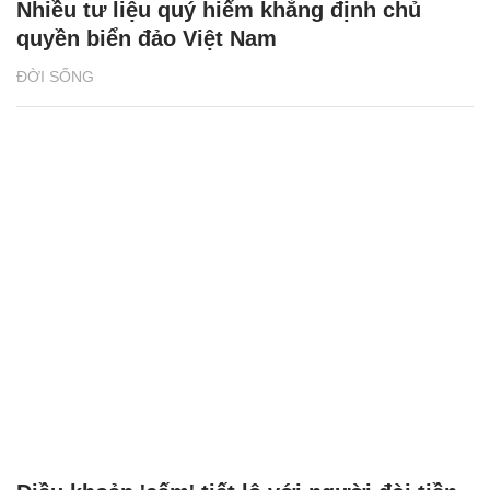
Nhiều tư liệu quý hiếm khẳng định chủ
quyền biển đảo Việt Nam
ĐỜI SỐNG