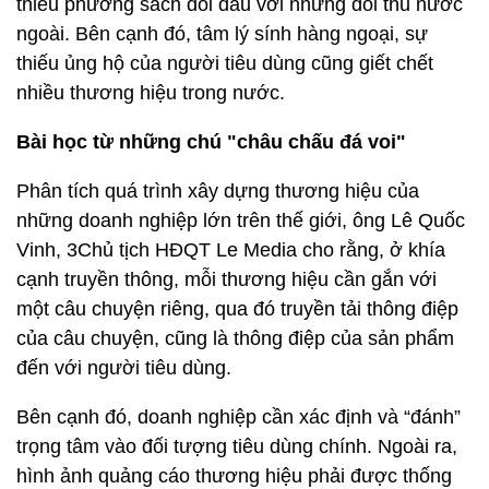
thiếu phương sách đối đầu với những đối thủ nước
ngoài. Bên cạnh đó, tâm lý sính hàng ngoại, sự
thiếu ủng hộ của người tiêu dùng cũng giết chết
nhiều thương hiệu trong nước.
Bài học từ những chú "châu chấu đá voi"
Phân tích quá trình xây dựng thương hiệu của
những doanh nghiệp lớn trên thế giới, ông Lê Quốc
Vinh, 3Chủ tịch HĐQT Le Media cho rằng, ở khía
cạnh truyền thông, mỗi thương hiệu cần gắn với
một câu chuyện riêng, qua đó truyền tải thông điệp
của câu chuyện, cũng là thông điệp của sản phẩm
đến với người tiêu dùng.
Bên cạnh đó, doanh nghiệp cần xác định và “đánh”
trọng tâm vào đối tượng tiêu dùng chính. Ngoài ra,
hình ảnh quảng cáo thương hiệu phải được thống