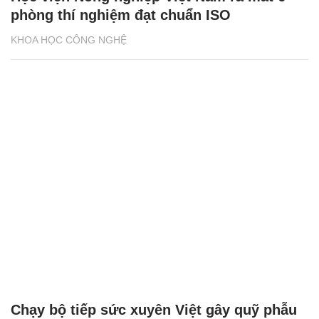
phòng thí nghiệm đạt chuẩn ISO
KHOA HỌC CÔNG NGHỆ
Chạy bộ tiếp sức xuyên Việt gây quỹ phẫu