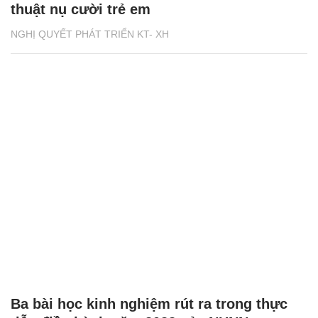
thuật nụ cười trẻ em
NGHỊ QUYẾT PHÁT TRIỂN KT- XH
Ba bài học kinh nghiệm rút ra trong thực