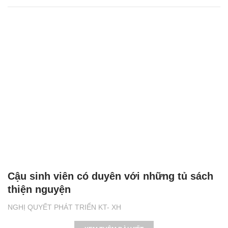
Cậu sinh viên có duyên với những tủ sách
thiện nguyện
NGHỊ QUYẾT PHÁT TRIỂN KT- XH