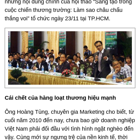
những nội dung chính của hội thảo “Sáng tạo trong
cuộc chiến thương trường: Làm sao châu chấu
thắng voi” tổ chức ngày 23/11 tại TP.HCM.
Cái chết của hàng loạt thương hiệu mạnh
Ông Hoàng Tùng, chuyên gia Marketing cho biết, từ
cuối năm 2010 đến nay, chưa bao giờ doanh nghiệp
Việt Nam phải đối đầu với tình hình ngặt nghèo đến
vậy. Cùng mới sự ngưng trệ của nền kinh tế, thời