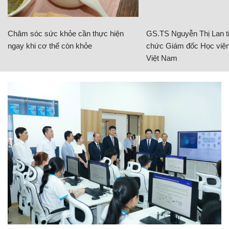
Chăm sóc sức khỏe cần thực hiện
GS.TS Nguyễn Thị Lan ti
ngay khi cơ thể còn khỏe
chức Giám đốc Học viện
Việt Nam