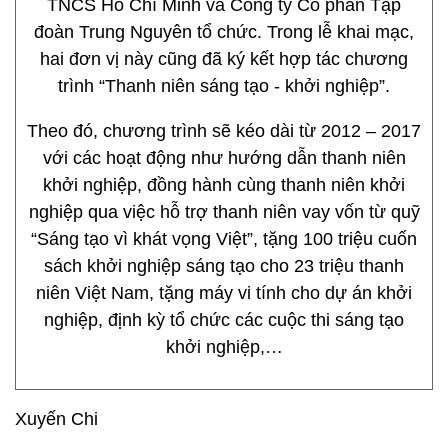
TNCS Hồ Chí Minh và Công ty Cổ phần Tập
đoàn Trung Nguyên tổ chức. Trong lễ khai mạc,
hai đơn vị này cũng đã ký kết hợp tác chương
trình “Thanh niên sáng tạo - khởi nghiệp”.
Theo đó, chương trình sẽ kéo dài từ 2012 – 2017
với các hoạt động như hướng dẫn thanh niên
khởi nghiệp, đồng hành cùng thanh niên khởi
nghiệp qua việc hỗ trợ thanh niên vay vốn từ quỹ
“Sáng tạo vì khát vọng Việt”, tặng 100 triệu cuốn
sách khởi nghiệp sáng tạo cho 23 triệu thanh
niên Việt Nam, tặng máy vi tính cho dự án khởi
nghiệp, định kỳ tổ chức các cuộc thi sáng tạo
khởi nghiệp,…
Xuyến Chi