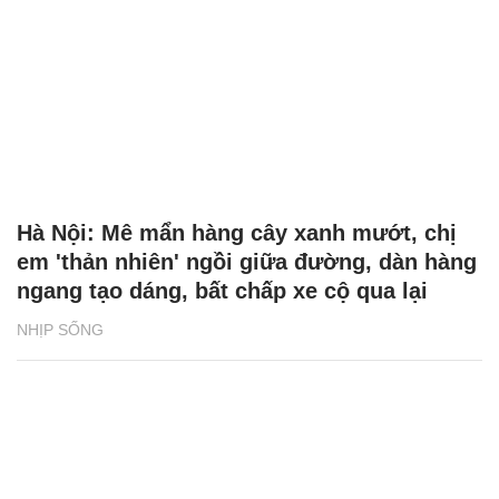
Hà Nội: Mê mẩn hàng cây xanh mướt, chị
em 'thản nhiên' ngồi giữa đường, dàn hàng
ngang tạo dáng, bất chấp xe cộ qua lại
NHỊP SỐNG