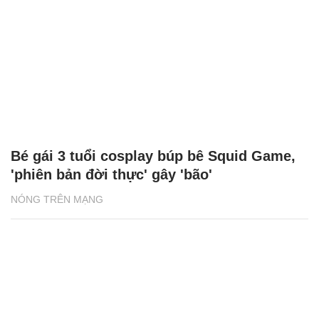
Bé gái 3 tuổi cosplay búp bê Squid Game,
'phiên bản đời thực' gây 'bão'
NÓNG TRÊN MẠNG