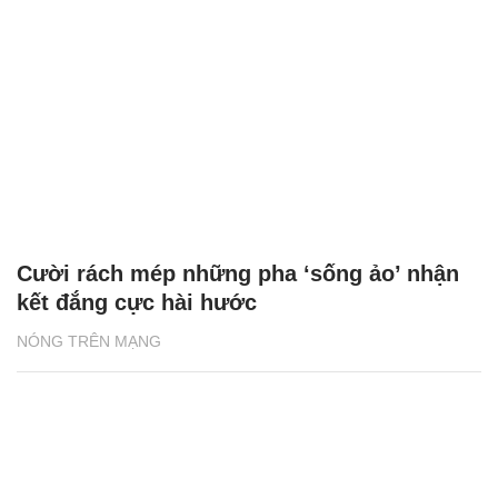
Cười rách mép những pha ‘sống ảo’ nhận
kết đắng cực hài hước
NÓNG TRÊN MẠNG