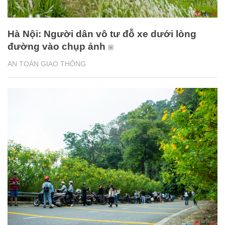
Hà Nội: Người dân vô tư đỗ xe dưới lòng
đường vào chụp ảnh
AN TOÀN GIAO THÔNG