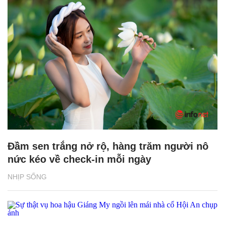
Đầm sen trắng nở rộ, hàng trăm người nô
nức kéo về check-in mỗi ngày
NHỊP SỐNG