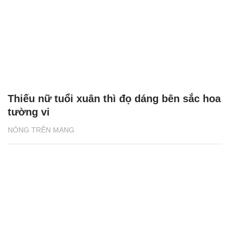
Thiếu nữ tuổi xuân thì đọ dáng bên sắc hoa
tường vi
NÓNG TRÊN MẠNG