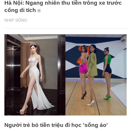
Hà Nội: Ngang nhiên thu tiền trông xe trước
cổng di tích
NHỊP SỐNG
Người trẻ bỏ tiền triệu đi học 'sống ảo'