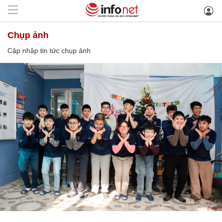
chụp ảnh
Cập nhập tin tức chụp ảnh