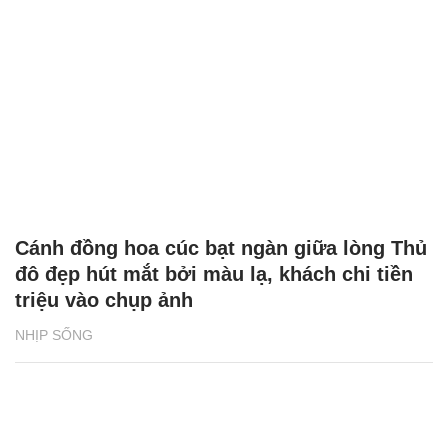
Cánh đồng hoa cúc bạt ngàn giữa lòng Thủ
đô đẹp hút mắt bởi màu lạ, khách chi tiền
triệu vào chụp ảnh
NHỊP SỐNG