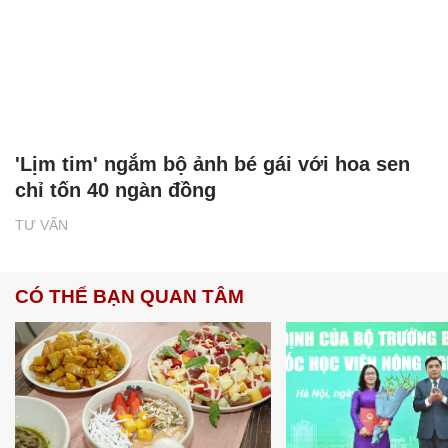
'Lịm tim' ngắm bộ ảnh bé gái với hoa sen
chỉ tốn 40 ngàn đồng
TƯ VẤN
CÓ THỂ BẠN QUAN TÂM