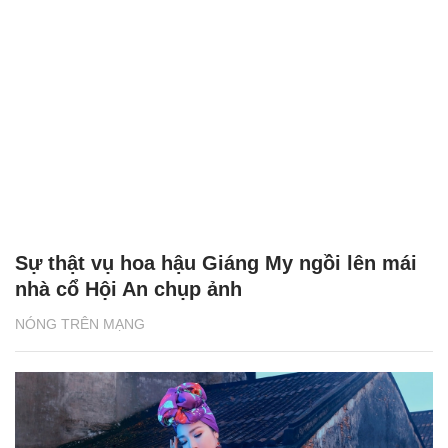
Sự thật vụ hoa hậu Giáng My ngồi lên mái
nhà cổ Hội An chụp ảnh
NÓNG TRÊN MẠNG