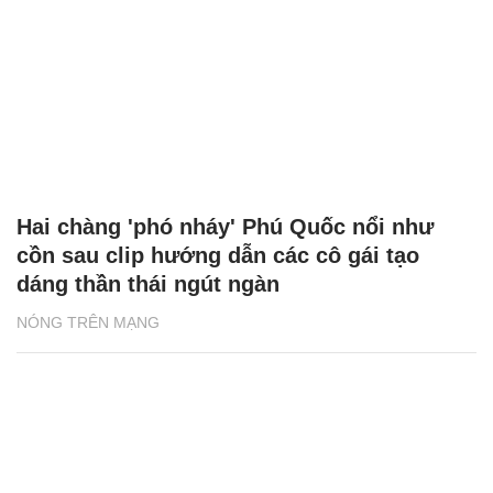
Hai chàng 'phó nháy' Phú Quốc nổi như
cồn sau clip hướng dẫn các cô gái tạo
dáng thần thái ngút ngàn
NÓNG TRÊN MẠNG