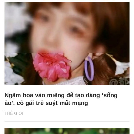
Ngậm hoa vào miệng để tạo dáng ‘sống
ảo’, cô gái trẻ suýt mất mạng
THẾ GIỚI