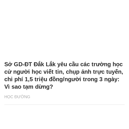
Sở GD-ĐT Đắk Lắk yêu cầu các trường học
cử người học viết tin, chụp ảnh trực tuyến,
chi phí 1,5 triệu đồng/người trong 3 ngày:
Vì sao tạm dừng?
HỌC ĐƯỜNG