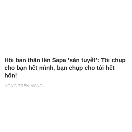
Hội bạn thân lên Sapa ‘săn tuyết’: Tôi chụp
cho bạn hết mình, bạn chụp cho tôi hết
hồn!
NÓNG TRÊN MẠNG