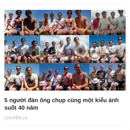
5 người đàn ông chụp cùng một kiểu ảnh
suốt 40 năm
CHUYỆN LẠ