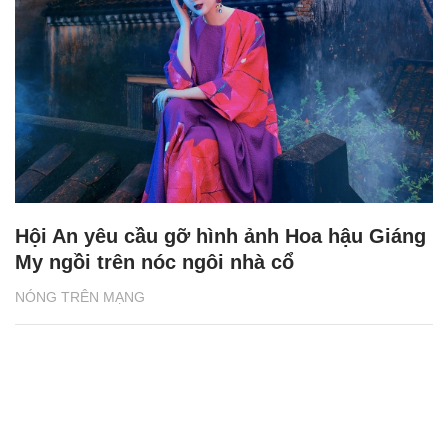
Hội An yêu cầu gỡ hình ảnh Hoa hậu Giáng
My ngồi trên nóc ngôi nhà cổ
NÓNG TRÊN MẠNG