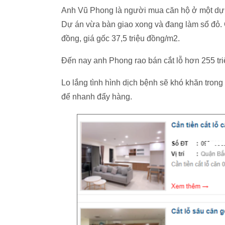
Anh Vũ Phong là người mua căn hộ ở một dự 
Dự án vừa bàn giao xong và đang làm sổ đỏ. C
đồng, giá gốc 37,5 triệu đồng/m2.
Đến nay anh Phong rao bán cắt lỗ hơn 255 tr
Lo lắng tình hình dịch bệnh sẽ khó khăn trong
để nhanh đẩy hàng.