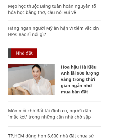
Mẹo học thuộc Bảng tuần hoàn nguyên tố
hóa học bằng thơ, câu nói vui vẻ
Hàng ngàn người Mỹ ân hận vì tiêm vắc xin
HPV: Bác sĩ nói gì?
Nhà đất
Hoa hậu Hà Kiều
Anh lãi 900 lượng
vàng trong thời
gian ngắn nhờ
mua bán đất
Mòn mỏi chờ đất tái định cư, người dân
'mắc kẹt' trong những căn nhà chờ sập
TP.HCM dùng hơn 6.600 nhà đất chưa sử