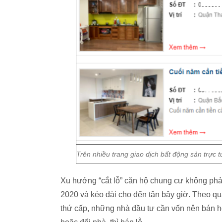
Trên nhiều trang giao dịch bất động sản trực 
Xu hướng “cắt lỗ” căn hộ chung cư không phải 
2020 và kéo dài cho đến tận bây giờ. Theo quan
thứ cấp, những nhà đầu tư cần vốn nên bán 