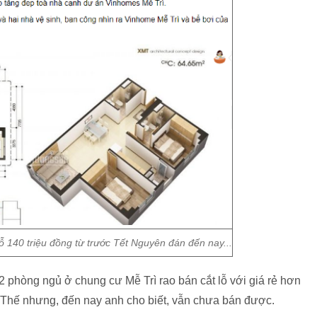
ỗ 140 triệu đồng từ trước Tết Nguyên đán đến nay...
2 phòng ngủ ở chung cư Mễ Trì rao bán cắt lỗ với giá rẻ hơn
. Thế nhưng, đến nay anh cho biết, vẫn chưa bán được.