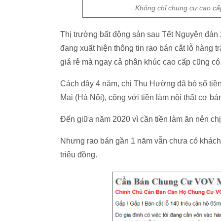
Không chỉ chung cư cao cấ
Thị trường bất động sản sau Tết Nguyên đán 
đang xuất hiện thông tin rao bán cắt lỗ hàng 
giá rẻ mà ngay cả phân khúc cao cấp cũng có
Cách đây 4 năm, chị Thu Hường đã bỏ số tiề
Mai (Hà Nội), cộng với tiền làm nội thất cơ bản
Đến giữa năm 2020 vì cần tiền làm ăn nên chị 
Nhưng rao bán gần 1 năm vẫn chưa có khá
triệu đồng.