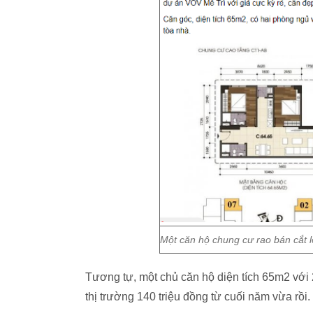
Một căn hộ chung cư rao bán cắt l
Tương tự, một chủ căn hộ diện tích 65m2 với 
thị trường 140 triệu đồng từ cuối năm vừa rồi