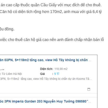
án cao cấp thuộc quận Cầu Giấy với mục đích để cho thuê.
ăn hộ có diện tích rộng hơn 170m2, anh mua với giá 6,4 tỷ
iệu đồng.
 việc cho thuê căn hộ giá cao nên anh đành chấp nhận bán lỗ