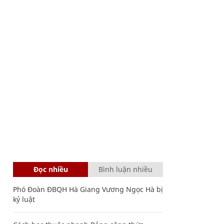
Đọc nhiều
Bình luận nhiều
Phó Đoàn ĐBQH Hà Giang Vương Ngọc Hà bị
kỷ luật