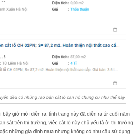
tuyến đều có những rao bán cắt lỗ căn hộ chung cư như thế này.
bây giờ mới diễn ra, tình trạng này đã diễn ra từ cuối năm
 sát trên thị trường, việc cắt lỗ này chủ yếu là ở thị trường
hoặc những gia đình mua nhưng không có nhu cầu sử dụng