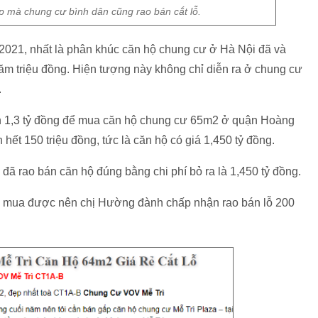
p mà chung cư bình dân cũng rao bán cắt lỗ.
2021, nhất là phân khúc căn hộ chung cư ở Hà Nội đã và
trăm triệu đồng. Hiện tượng này không chỉ diễn ra ở chung cư
.
n 1,3 tỷ đồng để mua căn hộ chung cư 65m2 ở quận Hoàng
 hết 150 triệu đồng, tức là căn hộ có giá 1,450 tỷ đồng.
đã rao bán căn hộ đúng bằng chi phí bỏ ra là 1,450 tỷ đồng.
ch mua được nên chị Hường đành chấp nhận rao bán lỗ 200