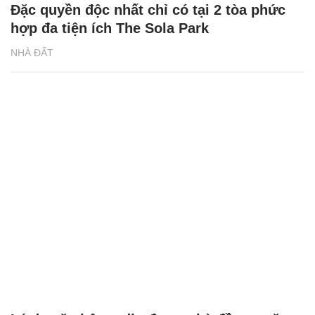
Đặc quyền độc nhất chỉ có tại 2 tòa phức
hợp đa tiện ích The Sola Park
NHÀ ĐẤT