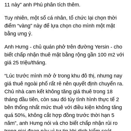
11 này” anh Phú phân tích thêm.
Tuy nhiên, một số cá nhân, tổ chức lại chọn thời
điểm “vàng” này để lựa chọn cho mình một mặt
bằng ưng ý.
Anh Hưng - chủ quán phở trên đường Yersin - cho
biết chấp nhận thuê mặt bằng rộng gần 100 m2 với
giá 25 triệu/tháng.
“Lúc trước mình mở ở trong khu đô thị, nhưng nay
giá thuê ngoài phố rất rẻ nên quyết định chuyển ra.
Chủ nhà cam kết không tăng giá thuê trong 18
tháng đầu tiên, còn sau đó tùy tình hình thực tế 2
bên thống nhất mức thuê với điều kiện không tăng
quá 50%, không cắt hợp đồng trước thời hạn 5
năm”, anh Hưng nói và cho biết chấp nhận rủi ro