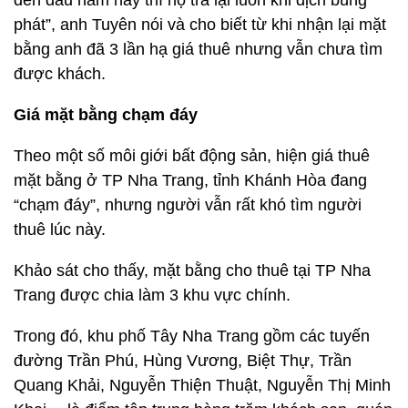
đến đầu năm nay thì họ trả lại luôn khi dịch bùng
phát”, anh Tuyên nói và cho biết từ khi nhận lại mặt
bằng anh đã 3 lần hạ giá thuê nhưng vẫn chưa tìm
được khách.
Giá mặt bằng chạm đáy
Theo một số môi giới bất động sản, hiện giá thuê
mặt bằng ở TP Nha Trang, tỉnh Khánh Hòa đang
“chạm đáy”, nhưng người vẫn rất khó tìm người
thuê lúc này.
Khảo sát cho thấy, mặt bằng cho thuê tại TP Nha
Trang được chia làm 3 khu vực chính.
Trong đó, khu phố Tây Nha Trang gồm các tuyến
đường Trần Phú, Hùng Vương, Biệt Thự, Trần
Quang Khải, Nguyễn Thiện Thuật, Nguyễn Thị Minh