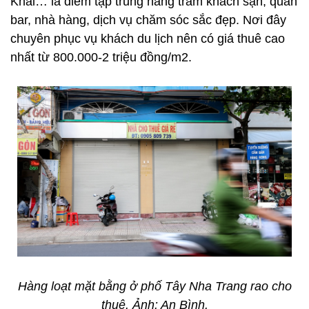
Khai… là điểm tập trung hàng trăm khách sạn, quán
bar, nhà hàng, dịch vụ chăm sóc sắc đẹp. Nơi đây
chuyên phục vụ khách du lịch nên có giá thuê cao
nhất từ 800.000-2 triệu đồng/m2.
Hàng loạt mặt bằng ở phố Tây Nha Trang rao cho
thuê. Ảnh: An Bình.