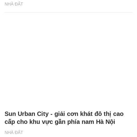
NHÀ ĐẤT
Sun Urban City - giải cơn khát đô thị cao
cấp cho khu vực gần phía nam Hà Nội
NHÀ ĐẤT