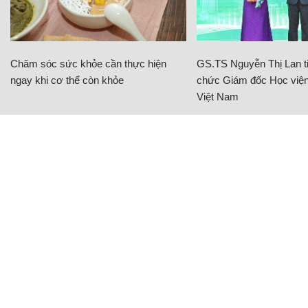
Chăm sóc sức khỏe cần thực hiện
GS.TS Nguyễn Thị Lan ti
ngay khi cơ thể còn khỏe
chức Giám đốc Học viện
Việt Nam