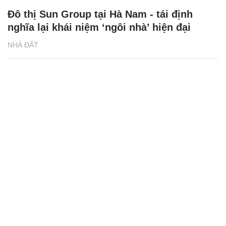
Đô thị Sun Group tại Hà Nam - tái định
nghĩa lại khái niệm ‘ngôi nhà’ hiện đại
NHÀ ĐẤT