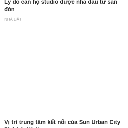
Lý do căn hộ studio được nhà đầu tư săn
đón
NHÀ ĐẤT
Vị trí trung tâm kết nối của Sun Urban City