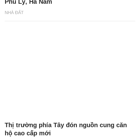
Phủ Lý, Hà Nam
NHÀ ĐẤT
Thị trường phía Tây đón nguồn cung căn
hộ cao cấp mới