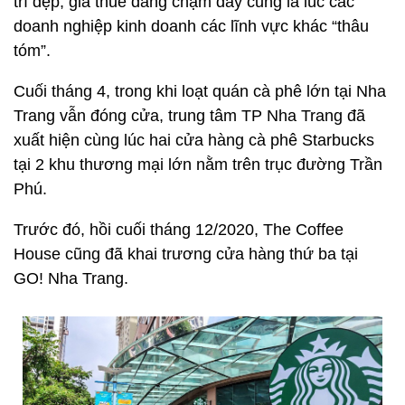
trí đẹp, giá thuê đang chạm đáy cũng là lúc các
doanh nghiệp kinh doanh các lĩnh vực khác “thâu
tóm”.
Cuối tháng 4, trong khi loạt quán cà phê lớn tại Nha
Trang vẫn đóng cửa, trung tâm TP Nha Trang đã
xuất hiện cùng lúc hai cửa hàng cà phê Starbucks
tại 2 khu thương mại lớn nằm trên trục đường Trần
Phú.
Trước đó, hồi cuối tháng 12/2020, The Coffee
House cũng đã khai trương cửa hàng thứ ba tại
GO! Nha Trang.