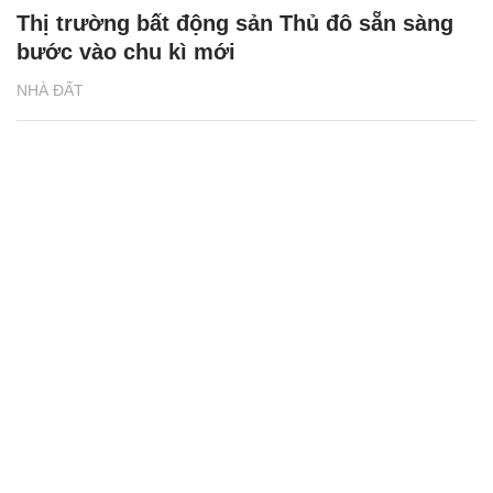
Thị trường bất động sản Thủ đô sẵn sàng
bước vào chu kì mới
NHÀ ĐẤT