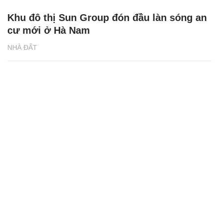
Khu đô thị Sun Group đón đầu làn sóng an
cư mới ở Hà Nam
NHÀ ĐẤT