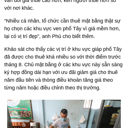
vẫn đòi giá thuê cao hơn, kén người thuê hơn so
với nơi khác.
“Nhiều cá nhân, tổ chức cần thuê mặt bằng thật sự
họ chọn các khu vực ven phố Tây vì giá mềm hơn,
lại có vị trí đẹp”, anh Phú cho biết thêm.
Khảo sát cho thấy các vị trí ở khu vực giáp phố Tây
đã được cho thuê khá nhiều so với thời điểm trước
tháng 8. Chủ mặt bằng ở các khu vực này sẵn sàng
ký hợp đồng dài hạn với ưu đãi giảm giá cho thuê
năm đầu tiên và thòng điều khoản tăng giá theo
từng năm hoặc điều chỉnh theo thị trường.