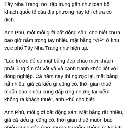
Tây Nha Trang, nơi tập trung gần như toàn bộ
khách quốc tế của địa phương này khi chưa có
dịch.
Anh Phú, một môi giới bất động sản, cho biết chưa
bao giờ nắm trong tay nhiều mặt bằng “VIP” ở khu
vực phố Tây Nha Trang như hiện tại.
“Lúc trước để có mặt bằng đẹp chào mời khách
phải lùng tìm rất vất vả và cạnh tranh khốc liệt với
đồng nghiệp. Cả năm nay thì ngược lại, mặt bằng
rất nhiều, giá cả kiểu gì cũng có, thời gian thuê
muốn bao nhiêu cũng đáp ứng nhưng lại kiếm
không ra khách thuê”, anh Phú cho biết.
Anh Phú, môi giới bất động sản: Mặt bằng rất nhiều,
giá cả kiểu gì cũng có, thời gian thuê muốn bao
nhiêu cũng đáp ứng nhưng lại kiếm không ra khách