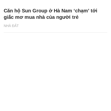
Căn hộ Sun Group ở Hà Nam ‘chạm’ tới
giấc mơ mua nhà của người trẻ
NHÀ ĐẤT