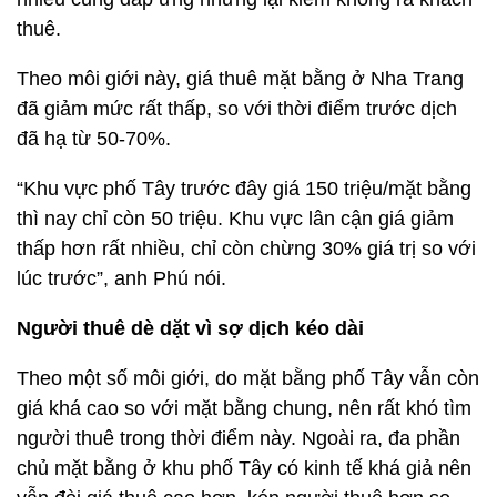
thuê.
Theo môi giới này, giá thuê mặt bằng ở Nha Trang
đã giảm mức rất thấp, so với thời điểm trước dịch
đã hạ từ 50-70%.
“Khu vực phố Tây trước đây giá 150 triệu/mặt bằng
thì nay chỉ còn 50 triệu. Khu vực lân cận giá giảm
thấp hơn rất nhiều, chỉ còn chừng 30% giá trị so với
lúc trước”, anh Phú nói.
Người thuê dè dặt vì sợ dịch kéo dài
Theo một số môi giới, do mặt bằng phố Tây vẫn còn
giá khá cao so với mặt bằng chung, nên rất khó tìm
người thuê trong thời điểm này. Ngoài ra, đa phần
chủ mặt bằng ở khu phố Tây có kinh tế khá giả nên