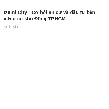
Izumi City - Cơ hội an cư và đầu tư bền
vững tại khu Đông TP.HCM
NHÀ ĐẤT