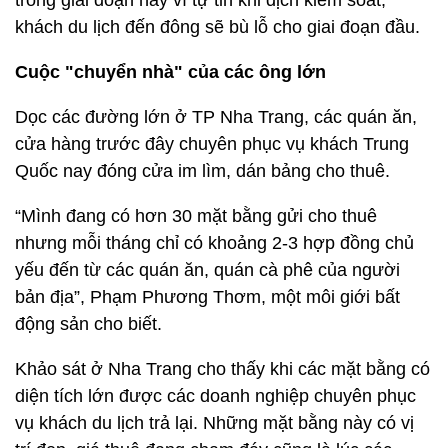
trong giai đoạn này vì tự tin khi dịch kiểm soát,
khách du lịch đến đông sẽ bù lỗ cho giai đoạn đầu.
Cuộc "chuyển nhà" của các ông lớn
Dọc các đường lớn ở TP Nha Trang, các quán ăn,
cửa hàng trước đây chuyên phục vụ khách Trung
Quốc nay đóng cửa im lìm, dán bảng cho thuê.
“Mình đang có hơn 30 mặt bằng gửi cho thuê
nhưng mỗi tháng chỉ có khoảng 2-3 hợp đồng chủ
yếu đến từ các quán ăn, quán cà phê của người
bản địa”, Phạm Phương Thơm, một môi giới bất
động sản cho biết.
Khảo sát ở Nha Trang cho thấy khi các mặt bằng có
diện tích lớn được các doanh nghiệp chuyên phục
vụ khách du lịch trả lại. Những mặt bằng này có vị