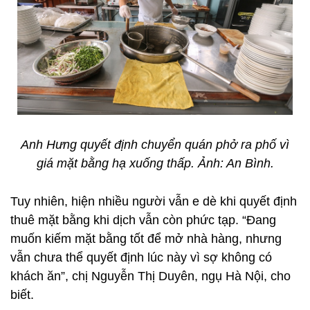
Anh Hưng quyết định chuyển quán phở ra phố vì
giá mặt bằng hạ xuống thấp. Ảnh: An Bình.
Tuy nhiên, hiện nhiều người vẫn e dè khi quyết định
thuê mặt bằng khi dịch vẫn còn phức tạp. “Đang
muốn kiếm mặt bằng tốt để mở nhà hàng, nhưng
vẫn chưa thể quyết định lúc này vì sợ không có
khách ăn”, chị Nguyễn Thị Duyên, ngụ Hà Nội, cho
biết.