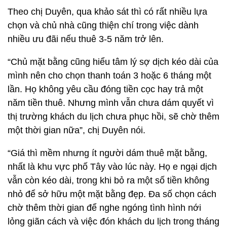
Theo chị Duyên, qua khảo sát thì có rất nhiều lựa
chọn và chủ nhà cũng thiện chí trong việc dành
nhiều ưu đãi nếu thuê 3-5 năm trở lên.
“Chủ mặt bằng cũng hiểu tâm lý sợ dịch kéo dài của
mình nên cho chọn thanh toán 3 hoặc 6 tháng một
lần. Họ không yêu cầu đóng tiền cọc hay trả một
năm tiền thuê. Nhưng mình vẫn chưa dám quyết vì
thị trường khách du lịch chưa phục hồi, sẽ chờ thêm
một thời gian nữa”, chị Duyên nói.
“Giá thì mềm nhưng ít người dám thuê mặt bằng,
nhất là khu vực phố Tây vào lúc này. Họ e ngại dịch
vẫn còn kéo dài, trong khi bỏ ra một số tiền không
nhỏ để sở hữu một mặt bằng đẹp. Đa số chọn cách
chờ thêm thời gian để nghe ngóng tình hình nới
lỏng giãn cách và việc đón khách du lịch trong tháng