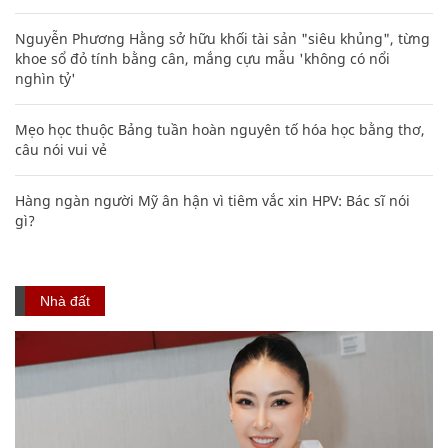
Nguyễn Phương Hằng sở hữu khối tài sản "siêu khủng", từng
khoe sổ đỏ tính bằng cân, mắng cựu mẫu 'không có nổi
nghìn tỷ'
Mẹo học thuộc Bảng tuần hoàn nguyên tố hóa học bằng thơ,
câu nói vui vẻ
Hàng ngàn người Mỹ ân hận vì tiêm vắc xin HPV: Bác sĩ nói
gì?
Nhà đất