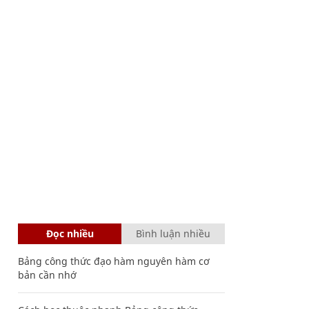
Đọc nhiều
Bình luận nhiều
Bảng công thức đạo hàm nguyên hàm cơ
bản cần nhớ