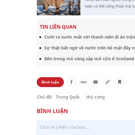
toàn có thể sống thoải mái k
TIN LIÊN QUAN
Cười ra nước mắt với thanh niên đi ăn trộ
Sự thật bất ngờ về nước trên bề mặt đầy 
Bên trong mỏ vàng sắp mở cửa ở Scotland
Bình luận
Chủ đề:
Trung Quốc
thú cưng