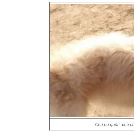
Chủ bỏ quên, chú c