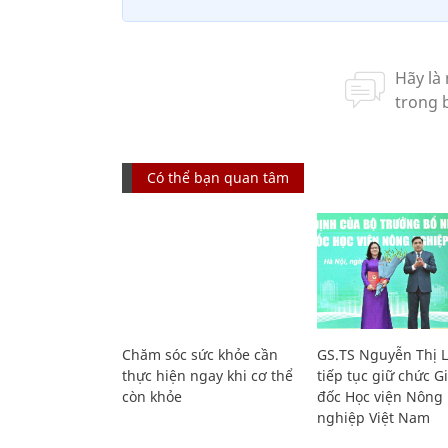
Có thể bạn quan tâm
Chăm sóc sức khỏe cần
GS.TS Nguyễn Thị 
thực hiện ngay khi cơ thể
tiếp tục giữ chức 
còn khỏe
đốc Học viện Nông
nghiệp Việt Nam