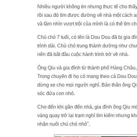
Nhiều người không tin nhưng thực tế cho thấy c
rồi sau đó tìm được đường về nhà một cách a
và tầm nhìn vượt trội của mình là có thể tìm 
Chú chó 7 tuổi, có tên là Dou Dou đã bị gia đ
trình dài. Chú chó trung thành dường như ch
nên đã bắt đầu cuộc hành trình trở về nhà.
Ông Qiu và gia đình từ thành phố Hàng Châu,
Trong chuyến đi họ có mang theo cả Dou Dou.
dừng xe cho mọi người nghỉ. Bản thân ông Qiu
sóc đứa con nhỏ.
Cho đến khi gần đến nhà, gia đình ông Qiu mớ
vàng quay trở lại trạm nghỉ tìm kiếm nhưng kh
nhận nuôi chú chó nhỏ".