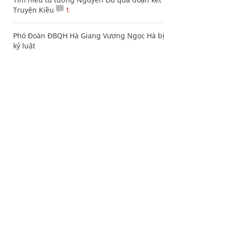
Truyện Kiều
1
Phó Đoàn ĐBQH Hà Giang Vương Ngọc Hà bị
kỷ luật