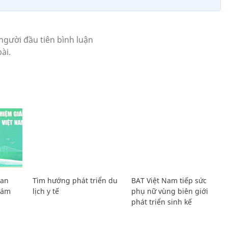
Lan
Tìm hướng phát triển du
BAT Việt Nam tiếp sức
Giám
lịch y tế
phụ nữ vùng biên giới
phát triển sinh kế