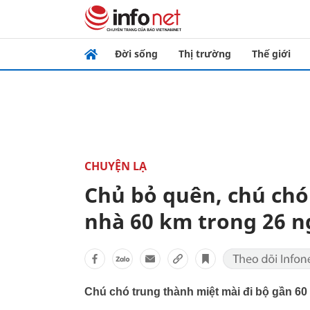
Đời sống
Thị trường
Thế giới
CHUYỆN LẠ
Chủ bỏ quên, chú chó
nhà 60 km trong 26 n
Chú chó trung thành miệt mài đi bộ gần 6