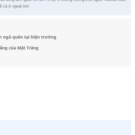
ể cả ở ngoài trời.
m ngủ quên tại hiện trường
nắng của Mặt Trăng