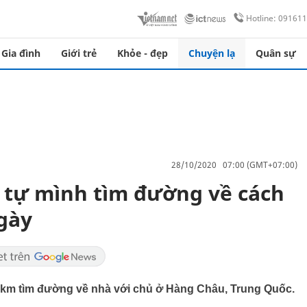
Hotline: 09161
Gia đình
Giới trẻ
Khỏe - đẹp
Chuyện lạ
Quân sự
28/10/2020 07:00 (GMT+07:00)
 tự mình tìm đường về cách
gày
0 km tìm đường về nhà với chủ ở Hàng Châu, Trung Quốc.