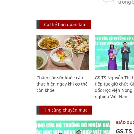
Có thể bạn quan tâm
Chăm sóc sức khỏe cần
GS.TS Nguyễn Thị 
thực hiện ngay khi cơ thể
tiếp tục giữ chức 
còn khỏe
đốc Học viện Nông
nghiệp Việt Nam
Tin cùng chuyên mục
GIÁO DỤ
GS.TS