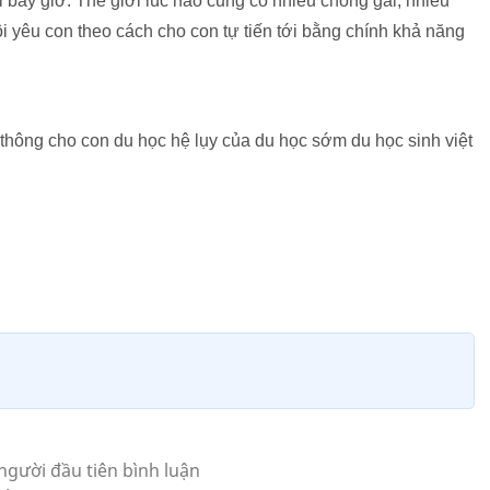
i bây giờ. Thế giới lúc nào cũng có nhiều chông gai, nhiều
i yêu con theo cách cho con tự tiến tới bằng chính khả năng
hông cho con du học hệ lụy của du học sớm du học sinh việt