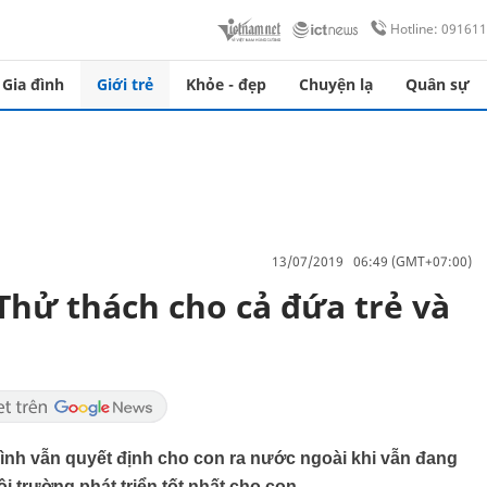
Hotline: 09161
Gia đình
Giới trẻ
Khỏe - đẹp
Chuyện lạ
Quân sự
13/07/2019 06:49 (GMT+07:00)
Thử thách cho cả đứa trẻ và
đình vẫn quyết định cho con ra nước ngoài khi vẫn đang
trường phát triển tốt nhất cho con.