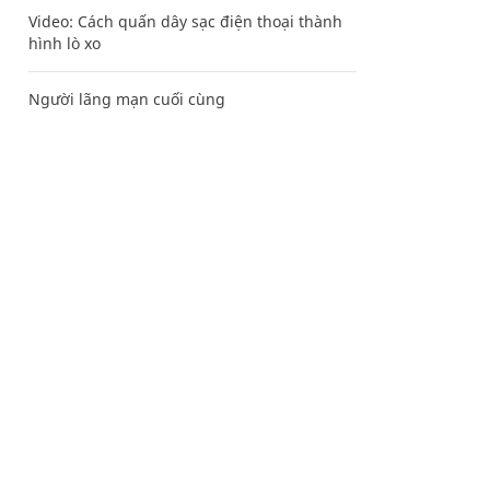
Video: Cách quấn dây sạc điện thoại thành
hình lò xo
Người lãng mạn cuối cùng