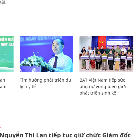
Lan
Tìm hướng phát triển du
BAT Việt Nam tiếp sức
Giám
lịch y tế
phụ nữ vùng biên giới
phát triển sinh kế
C
 Nguyễn Thị Lan tiếp tục giữ chức Giám đốc