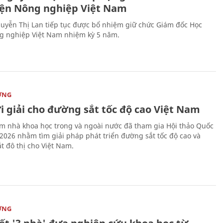
iện Nông nghiệp Việt Nam
uyễn Thị Lan tiếp tục được bổ nhiệm giữ chức Giám đốc Học
g nghiệp Việt Nam nhiệm kỳ 5 năm.
ỜNG
i giải cho đường sắt tốc độ cao Việt Nam
m nhà khoa học trong và ngoài nước đã tham gia Hội thảo Quốc
 2026 nhằm tìm giải pháp phát triển đường sắt tốc độ cao và
t đô thị cho Việt Nam.
ỜNG