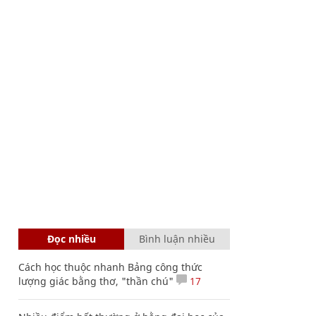
Đọc nhiều
Bình luận nhiều
Cách học thuộc nhanh Bảng công thức
lượng giác bằng thơ, "thần chú"
17