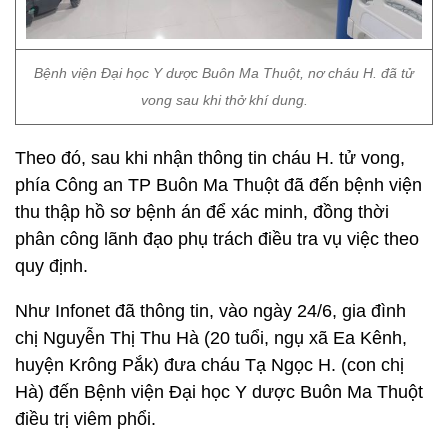
Bệnh viện Đại học Y dược Buôn Ma Thuột, nơ cháu H. đã tử
vong sau khi thở khí dung.
Theo đó, sau khi nhận thông tin cháu H. tử vong,
phía Công an TP Buôn Ma Thuột đã đến bệnh viện
thu thập hồ sơ bệnh án để xác minh, đồng thời
phân công lãnh đạo phụ trách điều tra vụ việc theo
quy định.
Như Infonet đã thông tin, vào ngày 24/6, gia đình
chị Nguyễn Thị Thu Hà (20 tuổi, ngụ xã Ea Kênh,
huyện Krông Pắk) đưa cháu Tạ Ngọc H. (con chị
Hà) đến Bệnh viện Đại học Y dược Buôn Ma Thuột
điều trị viêm phổi.