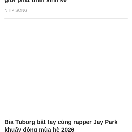
NHỊP SỐNG
Bia Tuborg bắt tay cùng rapper Jay Park
khuấy động mùa hè 2026