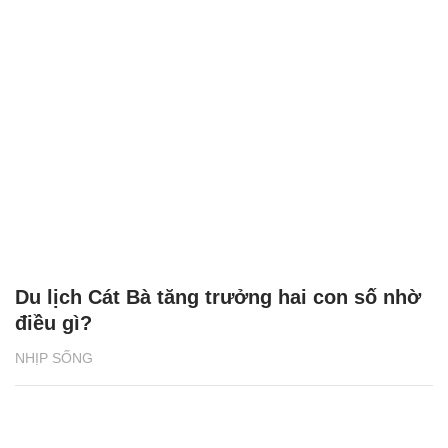
Du lịch Cát Bà tăng trưởng hai con số nhờ
điều gì?
NHỊP SỐNG