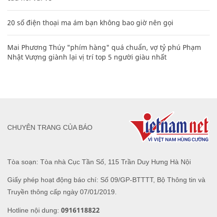
20 số điện thoại ma ám bạn không bao giờ nên gọi
Mai Phương Thúy "phím hàng" quá chuẩn, vợ tỷ phú Phạm
Nhật Vượng giành lại vị trí top 5 người giàu nhất
CHUYÊN TRANG CỦA BÁO
Tòa soạn: Tòa nhà Cục Tần Số, 115 Trần Duy Hưng Hà Nội
Giấy phép hoạt động báo chí: Số 09/GP-BTTTT, Bộ Thông tin và
Truyền thông cấp ngày 07/01/2019.
0916118822
Hotline nội dung: