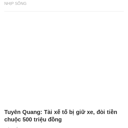
NHỊP SỐNG
Tuyên Quang: Tài xế tố bị giữ xe, đòi tiền
chuộc 500 triệu đồng