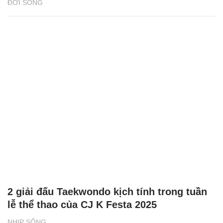
ĐỜI SỐNG
2 giải đấu Taekwondo kịch tính trong tuần
lễ thể thao của CJ K Festa 2025
NHỊP SỐNG