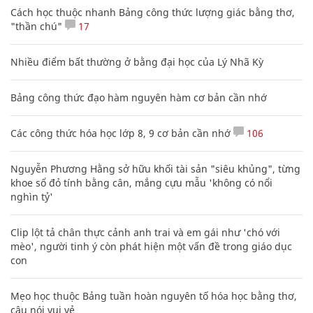
Cách học thuộc nhanh Bảng công thức lượng giác bằng thơ,
"thần chú"
17
Nhiều điểm bất thường ở bằng đại học của Lý Nhã Kỳ
Bảng công thức đạo hàm nguyên hàm cơ bản cần nhớ
Các công thức hóa học lớp 8, 9 cơ bản cần nhớ
106
Nguyễn Phương Hằng sở hữu khối tài sản "siêu khủng", từng
khoe sổ đỏ tính bằng cân, mắng cựu mẫu 'không có nổi
nghìn tỷ'
Clip lột tả chân thực cảnh anh trai và em gái như 'chó với
mèo', người tinh ý còn phát hiện một vấn đề trong giáo dục
con
Mẹo học thuộc Bảng tuần hoàn nguyên tố hóa học bằng thơ,
câu nói vui vẻ