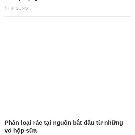
NHỊP SỐNG
Phân loại rác tại nguồn bắt đầu từ những
vỏ hộp sữa