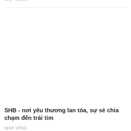
SHB - nơi yêu thương lan tỏa, sự sẻ chia
chạm đến trái tim
NHỊP SỐNG