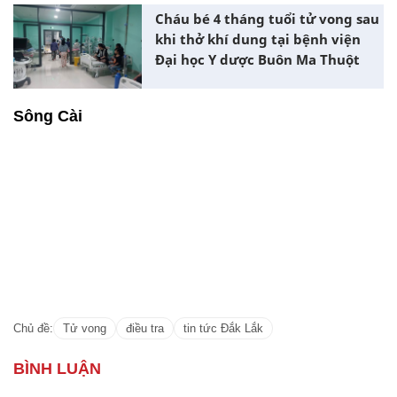
Cháu bé 4 tháng tuổi tử vong sau
khi thở khí dung tại bệnh viện
Đại học Y dược Buôn Ma Thuột
Sông Cài
Chủ đề:
Tử vong
điều tra
tin tức Đắk Lắk