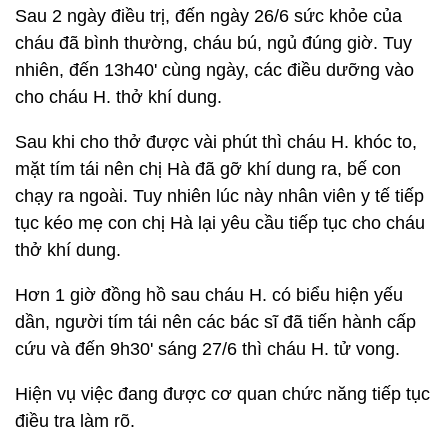
Sau 2 ngày điều trị, đến ngày 26/6 sức khỏe của
cháu đã bình thường, cháu bú, ngủ đúng giờ. Tuy
nhiên, đến 13h40' cùng ngày, các điều dưỡng vào
cho cháu H. thở khí dung.
Sau khi cho thở được vài phút thì cháu H. khóc to,
mặt tím tái nên chị Hà đã gỡ khí dung ra, bế con
chạy ra ngoài. Tuy nhiên lúc này nhân viên y tế tiếp
tục kéo mẹ con chị Hà lại yêu cầu tiếp tục cho cháu
thở khí dung.
Hơn 1 giờ đồng hồ sau cháu H. có biểu hiện yếu
dần, người tím tái nên các bác sĩ đã tiến hành cấp
cứu và đến 9h30' sáng 27/6 thì cháu H. tử vong.
Hiện vụ việc đang được cơ quan chức năng tiếp tục
điều tra làm rõ.