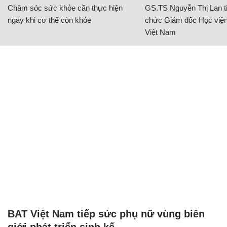
Chăm sóc sức khỏe cần thực hiện
GS.TS Nguyễn Thị Lan ti
ngay khi cơ thể còn khỏe
chức Giám đốc Học viện
Việt Nam
BAT Việt Nam tiếp sức phụ nữ vùng biên
giới phát triển sinh kế