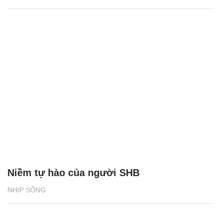
Niềm tự hào của người SHB
NHỊP SỐNG