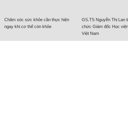
Chăm sóc sức khỏe cần thực hiện
GS.TS Nguyễn Thị Lan ti
ngay khi cơ thể còn khỏe
chức Giám đốc Học viện
Việt Nam