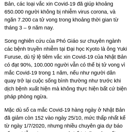
Bản, các loại vắc xin Covid-19 đã giúp khoảng
650.000 người không bị nhiễm virus corona, và
ngăn 7.200 ca tử vong trong khoảng thời gian từ
tháng 3 – 9 năm nay.
Song nghiên cứu của Phó Giáo sư chuyên ngành
các bệnh truyền nhiễm tại Đại học Kyoto là ông Yuki
Furuse, dù tỷ lệ tiêm vắc xin Covid-19 của Nhật Bản
có đạt 90%, 100.000 người vẫn có thể bị tử vong vì
mắc Covid-19 trong 1 năm, nếu như người dân
quay trở lại cuộc sống bình thường như trước khi
dịch bệnh xuất hiện mà không thực hiện bất cứ biện
pháp phòng ngừa.
Mặc dù số ca mắc Covid-19 hàng ngày ở Nhật Bản
đã giảm còn 152 vào ngày 25/10, mức thấp nhất kể
từ ngày 1/7/2020, nhưng nhiều chuyên gia dự báo