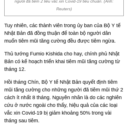
người đã tiêm 2 liều vắc xin Covid-19 tiêu chuẩn. (Ảnh:
Reuters)
Tuy nhiên, các thành viên trong ủy ban của Bộ Y tế
Nhật Bản đã đồng thuận để toàn bộ người dân
muốn tiêm mũi tăng cường đều được tiêm ngừa.
Thủ tướng Fumio Kishida cho hay, chính phủ Nhật
Bản có kế hoạch triển khai tiêm mũi tăng cường từ
tháng 12.
Hồi tháng Chín, Bộ Y tế Nhật Bản quyết định tiêm
mũi tăng cường cho những người đã tiêm mũi thứ 2
cách ít nhất 8 tháng. Nguyên nhân là do các nghiên
cứu ở nước ngoài cho thấy, hiệu quả của các loại
vắc xin Covid-19 bị giảm khoảng 50% trong vài
tháng sau tiêm.