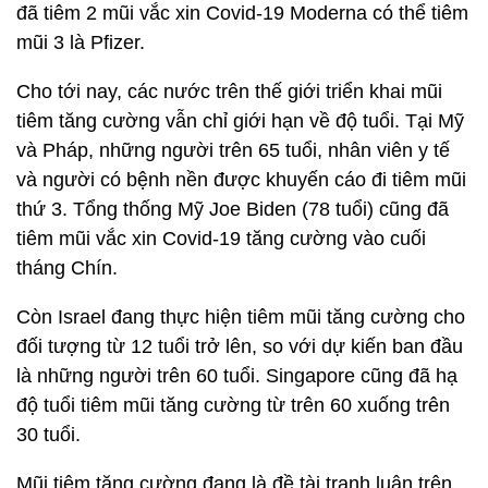
đã tiêm 2 mũi vắc xin Covid-19 Moderna có thể tiêm
mũi 3 là Pfizer.
Cho tới nay, các nước trên thế giới triển khai mũi
tiêm tăng cường vẫn chỉ giới hạn về độ tuổi. Tại Mỹ
và Pháp, những người trên 65 tuổi, nhân viên y tế
và người có bệnh nền được khuyến cáo đi tiêm mũi
thứ 3. Tổng thống Mỹ Joe Biden (78 tuổi) cũng đã
tiêm mũi vắc xin Covid-19 tăng cường vào cuối
tháng Chín.
Còn Israel đang thực hiện tiêm mũi tăng cường cho
đối tượng từ 12 tuổi trở lên, so với dự kiến ban đầu
là những người trên 60 tuổi. Singapore cũng đã hạ
độ tuổi tiêm mũi tăng cường từ trên 60 xuống trên
30 tuổi.
Mũi tiêm tăng cường đang là đề tài tranh luận trên