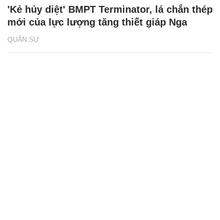
'Kẻ hủy diệt' BMPT Terminator, lá chắn thép
mới của lực lượng tăng thiết giáp Nga
QUÂN SỰ