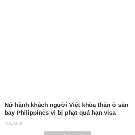
Nữ hành khách người Việt khỏa thân ở sân
bay Philippines vì bị phạt quá hạn visa
THẾ GIỚI