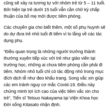
cũng sẽ xảy ra tương tự với nhóm trẻ từ 5 – 11 tuổi.
Bởi hiện tại trẻ dưới 15 tuổi vẫn cần chữ ký chấp
thuận của bố mẹ mới được tiêm phòng.
Các chuyên gia cho biết thêm, một số phụ huynh sẽ
do dự đưa trẻ nhỏ tuổi đi tiêm vì lo lắng về các tác
dụng phụ.
“Điều quan trọng là những người trưởng thành
thường xuyên tiếp xúc với trẻ như giáo viên tại
trường học, những ai chưa tiêm phòng cần phải đi
tiêm. Nhóm nhỏ tuổi chỉ có tác động nhỏ trong mục
đích dịch tễ như đeo khẩu trang. Song vắc xin giúp
các em tránh nguy cơ mắc Covid-19. Điều này
chứng minh lợi ích cao của việc tiêm vắc xin cho
trẻ”, Tiến sĩ Tetsuo Nakayama tại Viện Khoa học
Đời sống Kitasato nhận định.