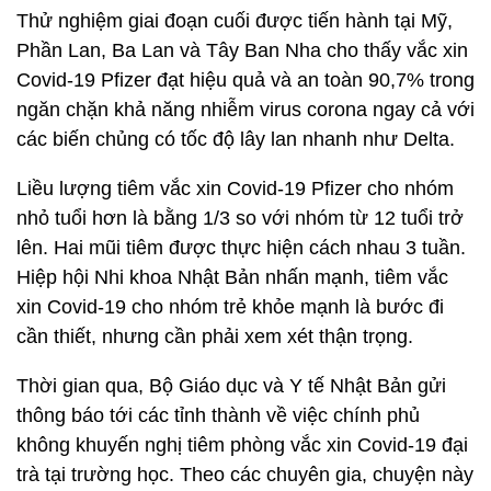
Thử nghiệm giai đoạn cuối được tiến hành tại Mỹ,
Phần Lan, Ba Lan và Tây Ban Nha cho thấy vắc xin
Covid-19 Pfizer đạt hiệu quả và an toàn 90,7% trong
ngăn chặn khả năng nhiễm virus corona ngay cả với
các biến chủng có tốc độ lây lan nhanh như Delta.
Liều lượng tiêm vắc xin Covid-19 Pfizer cho nhóm
nhỏ tuổi hơn là bằng 1/3 so với nhóm từ 12 tuổi trở
lên. Hai mũi tiêm được thực hiện cách nhau 3 tuần.
Hiệp hội Nhi khoa Nhật Bản nhấn mạnh, tiêm vắc
xin Covid-19 cho nhóm trẻ khỏe mạnh là bước đi
cần thiết, nhưng cần phải xem xét thận trọng.
Thời gian qua, Bộ Giáo dục và Y tế Nhật Bản gửi
thông báo tới các tỉnh thành về việc chính phủ
không khuyến nghị tiêm phòng vắc xin Covid-19 đại
trà tại trường học. Theo các chuyên gia, chuyện này