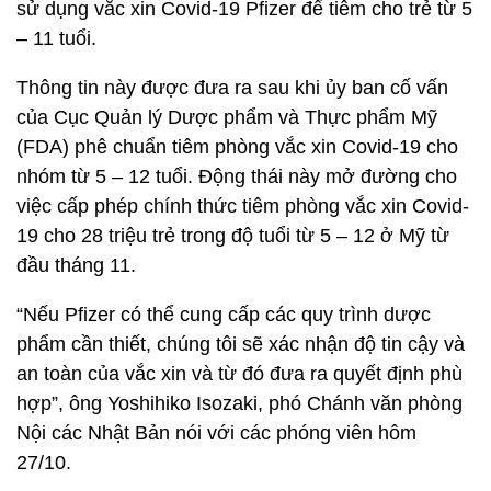
sử dụng vắc xin Covid-19 Pfizer để tiêm cho trẻ từ 5
– 11 tuổi.
Thông tin này được đưa ra sau khi ủy ban cố vấn
của Cục Quản lý Dược phẩm và Thực phẩm Mỹ
(FDA) phê chuẩn tiêm phòng vắc xin Covid-19 cho
nhóm từ 5 – 12 tuổi. Động thái này mở đường cho
việc cấp phép chính thức tiêm phòng vắc xin Covid-
19 cho 28 triệu trẻ trong độ tuổi từ 5 – 12 ở Mỹ từ
đầu tháng 11.
“Nếu Pfizer có thể cung cấp các quy trình dược
phẩm cần thiết, chúng tôi sẽ xác nhận độ tin cậy và
an toàn của vắc xin và từ đó đưa ra quyết định phù
hợp”, ông Yoshihiko Isozaki, phó Chánh văn phòng
Nội các Nhật Bản nói với các phóng viên hôm
27/10.