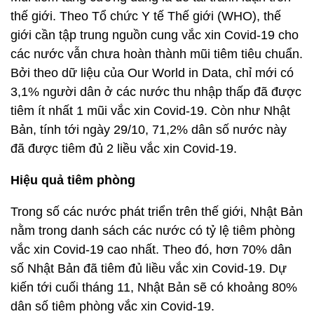
thế giới. Theo Tổ chức Y tế Thế giới (WHO), thế
giới cần tập trung nguồn cung vắc xin Covid-19 cho
các nước vẫn chưa hoàn thành mũi tiêm tiêu chuẩn.
Bởi theo dữ liệu của Our World in Data, chỉ mới có
3,1% người dân ở các nước thu nhập thấp đã được
tiêm ít nhất 1 mũi vắc xin Covid-19. Còn như Nhật
Bản, tính tới ngày 29/10, 71,2% dân số nước này
đã được tiêm đủ 2 liều vắc xin Covid-19.
Hiệu quả tiêm phòng
Trong số các nước phát triển trên thế giới, Nhật Bản
nằm trong danh sách các nước có tỷ lệ tiêm phòng
vắc xin Covid-19 cao nhất. Theo đó, hơn 70% dân
số Nhật Bản đã tiêm đủ liều vắc xin Covid-19. Dự
kiến tới cuối tháng 11, Nhật Bản sẽ có khoảng 80%
dân số tiêm phòng vắc xin Covid-19.