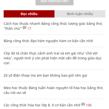
XEM THÊM BÀI VIẾT
Đọc nhiều
Bình luận nhiều
Cách học thuộc nhanh Bảng công thức lượng giác bằng thơ,
"thần chú"
17
Bảng công thức đạo hàm nguyên hàm cơ bản cần nhớ
Clip lột tả chân thực cảnh anh trai và em gái như 'chó với
mèo', người tinh ý còn phát hiện một vấn đề trong giáo dục
con
20 số điện thoại ma ám bạn không bao giờ nên gọi
Mẹo học thuộc Bảng tuần hoàn nguyên tố hóa học bằng thơ,
câu nói vui vẻ
Các công thức hóa học lớp 8, 9 cơ bản cần nhớ
106