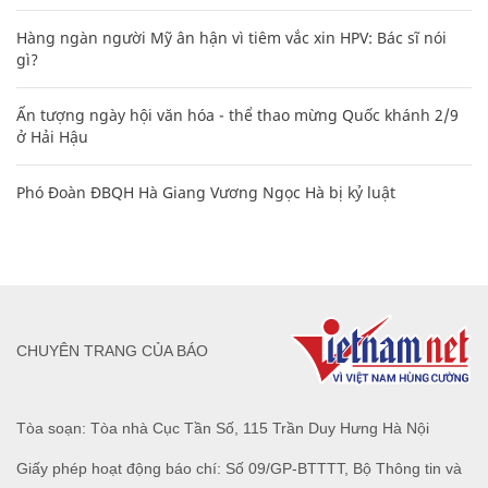
Hàng ngàn người Mỹ ân hận vì tiêm vắc xin HPV: Bác sĩ nói
gì?
Ấn tượng ngày hội văn hóa - thể thao mừng Quốc khánh 2/9
ở Hải Hậu
Phó Đoàn ĐBQH Hà Giang Vương Ngọc Hà bị kỷ luật
CHUYÊN TRANG CỦA BÁO
Tòa soạn: Tòa nhà Cục Tần Số, 115 Trần Duy Hưng Hà Nội
Giấy phép hoạt động báo chí: Số 09/GP-BTTTT, Bộ Thông tin và