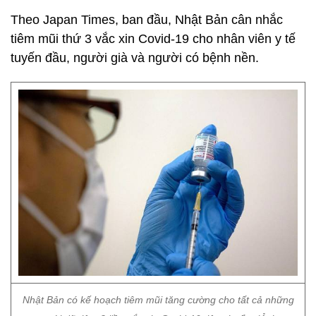
Theo Japan Times, ban đầu, Nhật Bản cân nhắc
tiêm mũi thứ 3 vắc xin Covid-19 cho nhân viên y tế
tuyến đầu, người già và người có bệnh nền.
Nhật Bản có kế hoạch tiêm mũi tăng cường cho tất cả những