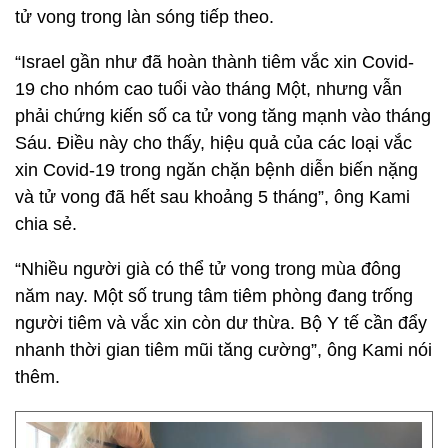
tử vong trong làn sóng tiếp theo.
“Israel gần như đã hoàn thành tiêm vắc xin Covid-
19 cho nhóm cao tuổi vào tháng Một, nhưng vẫn
phải chứng kiến số ca tử vong tăng mạnh vào tháng
Sáu. Điều này cho thấy, hiệu quả của các loại vắc
xin Covid-19 trong ngăn chặn bệnh diễn biến nặng
và tử vong đã hết sau khoảng 5 tháng”, ông Kami
chia sẻ.
“Nhiều người già có thể tử vong trong mùa đông
năm nay. Một số trung tâm tiêm phòng đang trống
người tiêm và vắc xin còn dư thừa. Bộ Y tế cần đẩy
nhanh thời gian tiêm mũi tăng cường”, ông Kami nói
thêm.