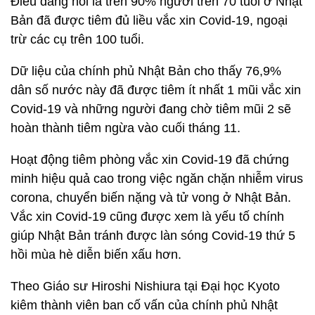
Điều đáng nói là trên 90% người trên 70 tuổi ở Nhật
Bản đã được tiêm đủ liều vắc xin Covid-19, ngoại
trừ các cụ trên 100 tuổi.
Dữ liệu của chính phủ Nhật Bản cho thấy 76,9%
dân số nước này đã được tiêm ít nhất 1 mũi vắc xin
Covid-19 và những người đang chờ tiêm mũi 2 sẽ
hoàn thành tiêm ngừa vào cuối tháng 11.
Hoạt động tiêm phòng vắc xin Covid-19 đã chứng
minh hiệu quả cao trong việc ngăn chặn nhiễm virus
corona, chuyển biến nặng và tử vong ở Nhật Bản.
Vắc xin Covid-19 cũng được xem là yếu tố chính
giúp Nhật Bản tránh được làn sóng Covid-19 thứ 5
hồi mùa hè diễn biến xấu hơn.
Theo Giáo sư Hiroshi Nishiura tại Đại học Kyoto
kiêm thành viên ban cố vấn của chính phủ Nhật