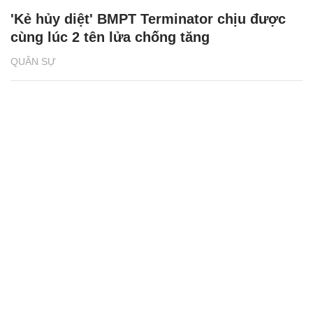
'Kẻ hủy diệt' BMPT Terminator chịu được
cùng lúc 2 tên lửa chống tăng
QUÂN SỰ