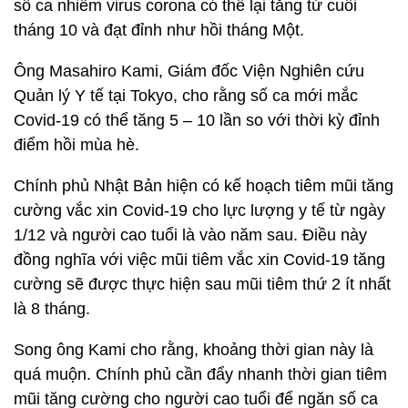
số ca nhiễm virus corona có thể lại tăng từ cuối
tháng 10 và đạt đỉnh như hồi tháng Một.
Ông Masahiro Kami, Giám đốc Viện Nghiên cứu
Quản lý Y tế tại Tokyo, cho rằng số ca mới mắc
Covid-19 có thể tăng 5 – 10 lần so với thời kỳ đỉnh
điểm hồi mùa hè.
Chính phủ Nhật Bản hiện có kế hoạch tiêm mũi tăng
cường vắc xin Covid-19 cho lực lượng y tế từ ngày
1/12 và người cao tuổi là vào năm sau. Điều này
đồng nghĩa với việc mũi tiêm vắc xin Covid-19 tăng
cường sẽ được thực hiện sau mũi tiêm thứ 2 ít nhất
là 8 tháng.
Song ông Kami cho rằng, khoảng thời gian này là
quá muộn. Chính phủ cần đẩy nhanh thời gian tiêm
mũi tăng cường cho người cao tuổi để ngăn số ca