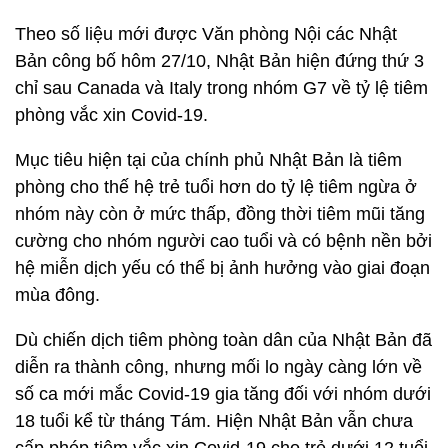
Theo số liệu mới được Văn phòng Nội các Nhật
Bản công bố hôm 27/10, Nhật Bản hiện đứng thứ 3
chỉ sau Canada và Italy trong nhóm G7 về tỷ lệ tiêm
phòng vắc xin Covid-19.
Mục tiêu hiện tại của chính phủ Nhật Bản là tiêm
phòng cho thế hệ trẻ tuổi hơn do tỷ lệ tiêm ngừa ở
nhóm này còn ở mức thấp, đồng thời tiêm mũi tăng
cường cho nhóm người cao tuổi và có bệnh nền bởi
hệ miễn dịch yếu có thể bị ảnh hưởng vào giai đoạn
mùa đông.
Dù chiến dịch tiêm phòng toàn dân của Nhật Bản đã
diễn ra thành công, nhưng mối lo ngày càng lớn về
số ca mới mắc Covid-19 gia tăng đối với nhóm dưới
18 tuổi kể từ tháng Tám. Hiện Nhật Bản vẫn chưa