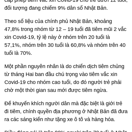
cấp phép tiêm vắc xin Covid-19 cho trẻ dưới 12 tuổi,
đối tượng đang chiếm 9% dân số Nhật Bản.
Theo số liệu của chính phủ Nhật Bản, khoảng
47,8% trong nhóm từ 12 – 19 tuổi đã tiêm mũi 2 vắc
xin Covid-19, tỷ lệ này ở nhóm trên 20 tuổi là
57,1%, nhóm trên 30 tuổi là 60,8% và nhóm trên 40
tuổi là 70%.
Một phần nguyên nhân là do chiến dịch tiêm chủng
từ tháng Hai ban đầu chú trọng vào tiêm vắc xin
Covid-19 cho nhóm cao tuổi, do đó người trẻ phải
chờ một thời gian sau mới được tiêm ngừa.
Để khuyến khích người dân mà đặc biệt là giới trẻ
đi tiêm, chính quyền địa phương ở Nhật Bản đã đưa
ra các sáng kiến như tặng xe ô tô và hàng hóa.