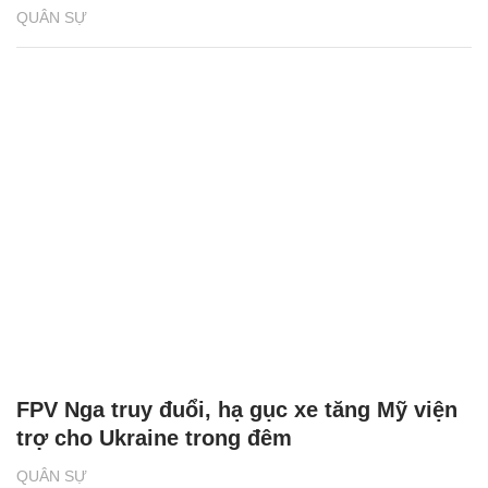
QUÂN SỰ
FPV Nga truy đuổi, hạ gục xe tăng Mỹ viện
trợ cho Ukraine trong đêm
QUÂN SỰ