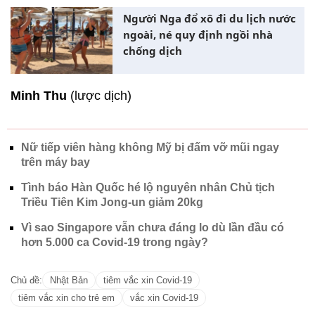
Người Nga đổ xô đi du lịch nước
ngoài, né quy định ngồi nhà
chống dịch
Minh Thu
(lược dịch)
Nữ tiếp viên hàng không Mỹ bị đấm vỡ mũi ngay
trên máy bay
Tình báo Hàn Quốc hé lộ nguyên nhân Chủ tịch
Triều Tiên Kim Jong-un giảm 20kg
Vì sao Singapore vẫn chưa đáng lo dù lần đầu có
hơn 5.000 ca Covid-19 trong ngày?
Chủ đề:
Nhật Bản
tiêm vắc xin Covid-19
tiêm vắc xin cho trẻ em
vắc xin Covid-19