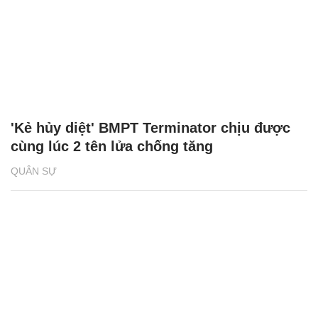
'Kẻ hủy diệt' BMPT Terminator chịu được
cùng lúc 2 tên lửa chống tăng
QUÂN SỰ