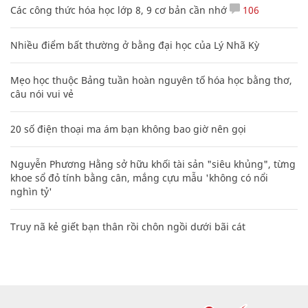
Các công thức hóa học lớp 8, 9 cơ bản cần nhớ
106
Nhiều điểm bất thường ở bằng đại học của Lý Nhã Kỳ
Mẹo học thuộc Bảng tuần hoàn nguyên tố hóa học bằng thơ,
câu nói vui vẻ
20 số điện thoại ma ám bạn không bao giờ nên gọi
Nguyễn Phương Hằng sở hữu khối tài sản "siêu khủng", từng
khoe sổ đỏ tính bằng cân, mắng cựu mẫu 'không có nổi
nghìn tỷ'
Truy nã kẻ giết bạn thân rồi chôn ngồi dưới bãi cát