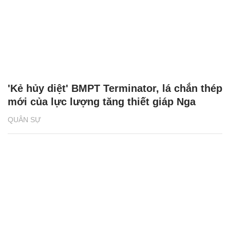
'Kẻ hủy diệt' BMPT Terminator, lá chắn thép
mới của lực lượng tăng thiết giáp Nga
QUÂN SỰ