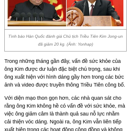
Tình báo Hàn Quốc đánh giá Chủ tịch Triều Tiên Kim Jong-un
đã giảm 20 kg. (Ảnh: Yonhap)
Trong những tháng gần đây, vấn đề sức khỏe của
ông Kim được dư luận đặc biệt chú trọng, sau khi
ông xuất hiện với hình dáng gầy hơn trong các bức
ảnh và video được truyền thông Triều Tiên công bố.
Với diện mạo thon gọn hơn, các nhà quan sát cho
rằng ông Kim không hề có vấn đề với sức khỏe, mà
việc ông giảm câm là thành quả sau nỗ lực nhằm
cải thiện vóc dáng. Ngoài ra, ông Kim vẫn liên tiếp
xuất hiện trong các hoạt động cộng đồng và không