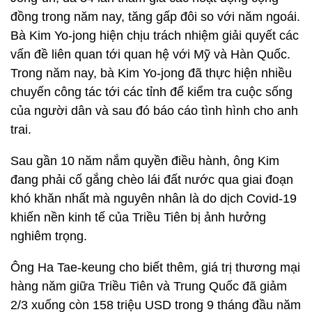
đồng trong năm nay, tăng gấp đôi so với năm ngoái.
Bà Kim Yo-jong hiện chịu trách nhiệm giải quyết các
vấn đề liên quan tới quan hệ với Mỹ và Hàn Quốc.
Trong năm nay, bà Kim Yo-jong đã thực hiện nhiều
chuyến công tác tới các tỉnh để kiểm tra cuộc sống
của người dân và sau đó báo cáo tình hình cho anh
trai.
Sau gần 10 năm nắm quyền điều hành, ông Kim
đang phải cố gắng chèo lái đất nước qua giai đoạn
khó khăn nhất mà nguyên nhân là do dịch Covid-19
khiến nền kinh tế của Triều Tiên bị ảnh hưởng
nghiêm trọng.
Ông Ha Tae-keung cho biết thêm, giá trị thương mại
hàng năm giữa Triều Tiên và Trung Quốc đã giảm
2/3 xuống còn 158 triệu USD trong 9 tháng đầu năm