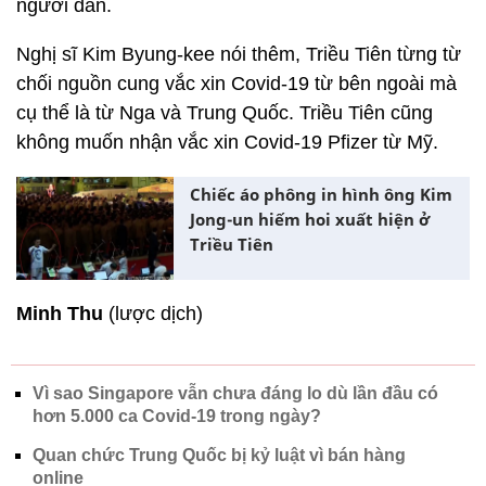
người dân.
Nghị sĩ Kim Byung-kee nói thêm, Triều Tiên từng từ
chối nguồn cung vắc xin Covid-19 từ bên ngoài mà
cụ thể là từ Nga và Trung Quốc. Triều Tiên cũng
không muốn nhận vắc xin Covid-19 Pfizer từ Mỹ.
Chiếc áo phông in hình ông Kim
Jong-un hiếm hoi xuất hiện ở
Triều Tiên
Minh Thu
(lược dịch)
Vì sao Singapore vẫn chưa đáng lo dù lần đầu có
hơn 5.000 ca Covid-19 trong ngày?
Quan chức Trung Quốc bị kỷ luật vì bán hàng
online