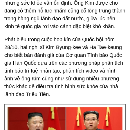
nhưng sức khỏe vẫn ổn định. Ông Kim được cho
đang có thêm nỗ lực nhằm củng cố lòng trung thành
trong hàng ngũ lãnh đạo đất nước, giữa lúc nền
kinh tế quốc gia rơi vào cảnh đặc biệt khó khăn.
Phát biểu trong cuộc họp kín của Quốc hội hôm
28/10, hai nghị sĩ Kim Byung-kee và Ha Tae-keung
cho biết bản đánh giá của Cơ quan Tình báo Quốc
gia Hàn Quốc dựa trên các phương pháp phân tích
tình báo trí tuệ nhân tạo, phân tích video và hình
ảnh về ông Kim cũng như sử dụng nhiều phương
thức khác để điều tra tình hình sức khỏe của nhà
lãnh đạo Triều Tiên.