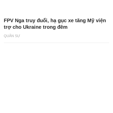
FPV Nga truy đuổi, hạ gục xe tăng Mỹ viện
trợ cho Ukraine trong đêm
QUÂN SỰ