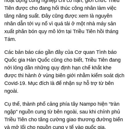
hoạt động công nghiệp chỉ có hạn, giới chức Triều
Tiên được cho đang hối thúc công nhân làm việc
tăng năng suất. Đây cũng được xem là nguyên
nhân dẫn tới vụ nổ vì quá tải ở một nhà máy sản
xuất phân bón quy mô lớn tại Triều Tiên hồi tháng
Tám.
Các bản báo cáo gần đây của Cơ quan Tình báo
Quốc gia Hàn Quốc cũng cho biết, Triều Tiên đang
nới lỏng dần những quy định hạn chế khắt khe
được thi hành ở vùng biên giới nhằm kiểm soát dịch
Covid-19. Mục đích là để nhận sự hỗ trợ từ bên
ngoài.
Cụ thể, thành phố cảng phía tây Nampo hiện “tràn
ngập” nguồn cung từ bên ngoài, sau khi chính phủ
Triều Tiên cho tăng cường giao thương đường biển
và mở lối cho nguồn cung y tế vào quốc gia.