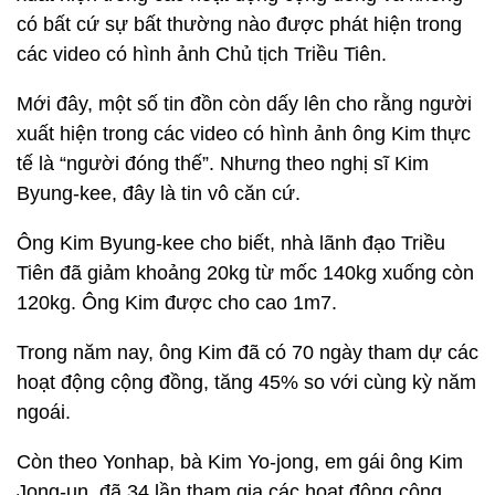
có bất cứ sự bất thường nào được phát hiện trong
các video có hình ảnh Chủ tịch Triều Tiên.
Mới đây, một số tin đồn còn dấy lên cho rằng người
xuất hiện trong các video có hình ảnh ông Kim thực
tế là “người đóng thế”. Nhưng theo nghị sĩ Kim
Byung-kee, đây là tin vô căn cứ.
Ông Kim Byung-kee cho biết, nhà lãnh đạo Triều
Tiên đã giảm khoảng 20kg từ mốc 140kg xuống còn
120kg. Ông Kim được cho cao 1m7.
Trong năm nay, ông Kim đã có 70 ngày tham dự các
hoạt động cộng đồng, tăng 45% so với cùng kỳ năm
ngoái.
Còn theo Yonhap, bà Kim Yo-jong, em gái ông Kim
Jong-un, đã 34 lần tham gia các hoạt động cộng