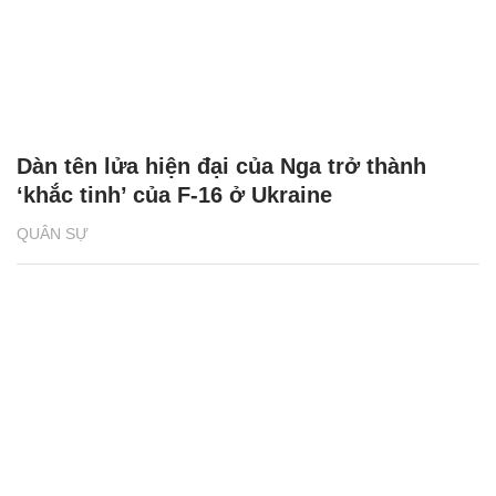
Dàn tên lửa hiện đại của Nga trở thành
‘khắc tinh’ của F-16 ở Ukraine
QUÂN SỰ