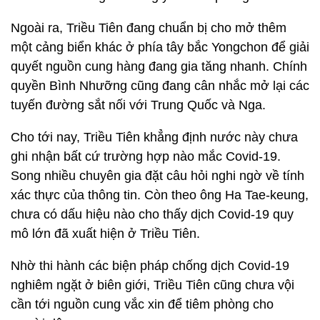
Ngoài ra, Triều Tiên đang chuẩn bị cho mở thêm
một cảng biển khác ở phía tây bắc Yongchon để giải
quyết nguồn cung hàng đang gia tăng nhanh. Chính
quyền Bình Nhưỡng cũng đang cân nhắc mở lại các
tuyến đường sắt nối với Trung Quốc và Nga.
Cho tới nay, Triều Tiên khẳng định nước này chưa
ghi nhận bất cứ trường hợp nào mắc Covid-19.
Song nhiều chuyên gia đặt câu hỏi nghi ngờ về tính
xác thực của thông tin. Còn theo ông Ha Tae-keung,
chưa có dấu hiệu nào cho thấy dịch Covid-19 quy
mô lớn đã xuất hiện ở Triều Tiên.
Nhờ thi hành các biện pháp chống dịch Covid-19
nghiêm ngặt ở biên giới, Triều Tiên cũng chưa vội
cần tới nguồn cung vắc xin để tiêm phòng cho