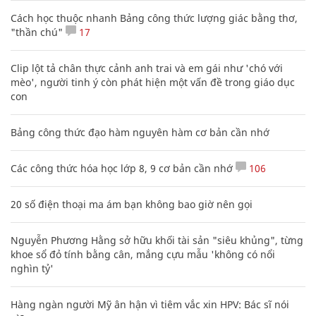
Cách học thuộc nhanh Bảng công thức lượng giác bằng thơ,
"thần chú"
17
Clip lột tả chân thực cảnh anh trai và em gái như 'chó với
mèo', người tinh ý còn phát hiện một vấn đề trong giáo dục
con
Bảng công thức đạo hàm nguyên hàm cơ bản cần nhớ
Các công thức hóa học lớp 8, 9 cơ bản cần nhớ
106
20 số điện thoại ma ám bạn không bao giờ nên gọi
Nguyễn Phương Hằng sở hữu khối tài sản "siêu khủng", từng
khoe sổ đỏ tính bằng cân, mắng cựu mẫu 'không có nổi
nghìn tỷ'
Hàng ngàn người Mỹ ân hận vì tiêm vắc xin HPV: Bác sĩ nói
gì?