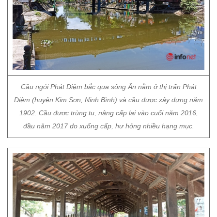
Cầu ngói Phát Diệm bắc qua sông Ân nằm ở thị trấn Phát
Diệm (huyện Kim Sơn, Ninh Bình) và cầu được xây dựng năm
1902. Cầu được trùng tu, nâng cấp lại vào cuối năm 2016,
đầu năm 2017 do xuống cấp, hư hỏng nhiều hạng mục.