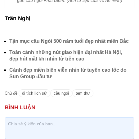
Trần Nghị
Tận mục cầu Ngói 500 năm tuổi đẹp nhất miền Bắc
Toàn cảnh những nút giao hiện đại nhất Hà Nội,
đẹp hút mắt khi nhìn từ trên cao
Cảnh đẹp miền biên viễn nhìn từ tuyến cao tốc do
Sun Group đầu tư
Chủ đề:
di tích lịch sử
cầu ngói
tem thư