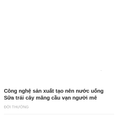
Công nghệ sản xuất tạo nên nước uống
Sữa trái cây mãng cầu vạn người mê
ĐỜI THƯỜNG