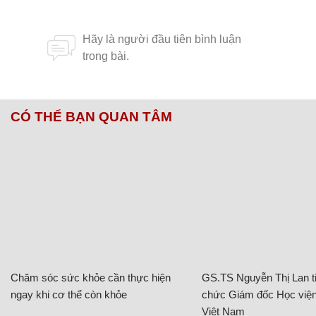
CÓ THỂ BẠN QUAN TÂM
Chăm sóc sức khỏe cần thực hiện
GS.TS Nguyễn Thị Lan ti
ngay khi cơ thể còn khỏe
chức Giám đốc Học viện
Việt Nam