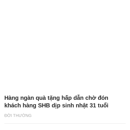
Hàng ngàn quà tặng hấp dẫn chờ đón
khách hàng SHB dịp sinh nhật 31 tuổi
ĐỜI THƯỜNG