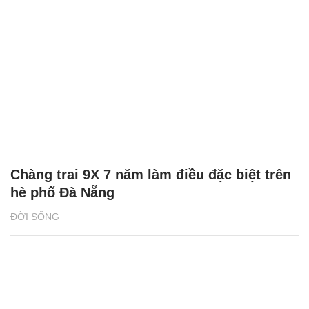
Chàng trai 9X 7 năm làm điều đặc biệt trên
hè phố Đà Nẵng
ĐỜI SỐNG