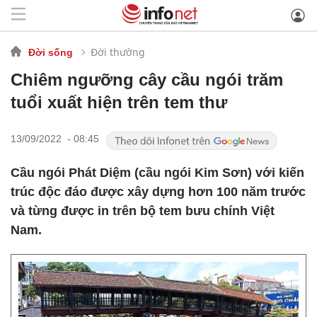
Đời thường
Đời sống
Chiêm ngưỡng cây cầu ngói trăm
tuổi xuất hiện trên tem thư
13/09/2022 - 08:45
Cầu ngói Phát Diệm (cầu ngói Kim Sơn) với kiến
trúc độc đáo được xây dựng hơn 100 năm trước
và từng được in trên bộ tem bưu chính Việt
Nam.