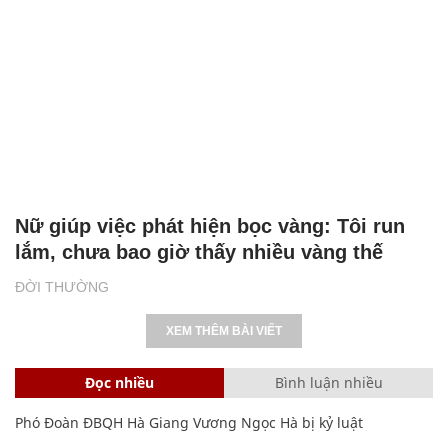
Nữ giúp việc phát hiện bọc vàng: Tôi run
lắm, chưa bao giờ thấy nhiều vàng thế
ĐỜI THƯỜNG
XEM THÊM BÀI VIẾT
Đọc nhiều
Bình luận nhiều
Phó Đoàn ĐBQH Hà Giang Vương Ngọc Hà bị kỷ luật