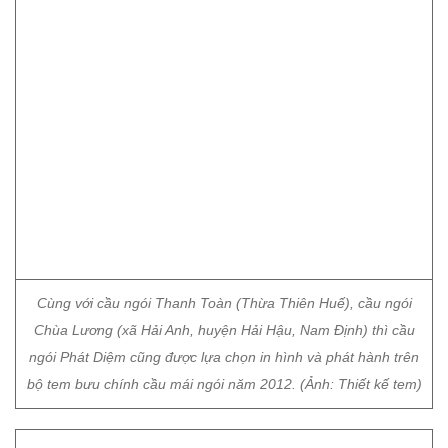
Cùng với cầu ngói Thanh Toàn (Thừa Thiên Huế), cầu ngói
Chùa Lương (xã Hải Anh, huyện Hải Hậu, Nam Định) thì cầu