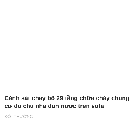
Cảnh sát chạy bộ 29 tầng chữa cháy chung
cư do chủ nhà đun nước trên sofa
ĐỜI THƯỜNG