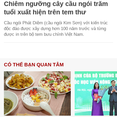
Chiêm ngưỡng cây cầu ngói trăm
tuổi xuất hiện trên tem thư
Cầu ngói Phát Diệm (cầu ngói Kim Sơn) với kiến trúc
độc đáo được xây dựng hơn 100 năm trước và từng
được in trên bộ tem bưu chính Việt Nam.
CÓ THỂ BẠN QUAN TÂM