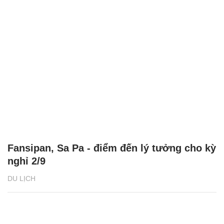
Fansipan, Sa Pa - điểm đến lý tưởng cho kỳ
nghỉ 2/9
DU LỊCH