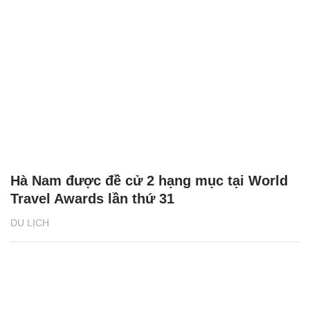
Hà Nam được đề cử 2 hạng mục tại World
Travel Awards lần thứ 31
DU LỊCH