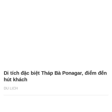
Di tích đặc biệt Tháp Bà Ponagar, điểm đến
hút khách
DU LỊCH