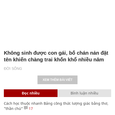
Không sinh được con gái, bố chán nản đặt
tên khiến chàng trai khốn khổ nhiều năm
ĐỜI SỐNG
XEM THÊM BÀI VIẾT
Đọc nhiều
Bình luận nhiều
Cách học thuộc nhanh Bảng công thức lượng giác bằng thơ,
"thần chú"
17