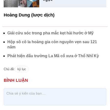
Hoàng Dung (lược dịch)
Giải cứu sóc trong pha mắc kẹt hài hước ở Mỹ
Hộp sô cô la hoàng gia còn nguyên vẹn sau 121
năm
Phát hiện đấu trường La Mã cổ xưa ở Thổ Nhĩ Kỳ
Chủ đề:
kỷ lục