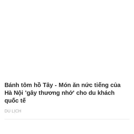
Bánh tôm hồ Tây - Món ăn nức tiếng của
Hà Nội 'gây thương nhớ' cho du khách
quốc tế
DU LỊCH