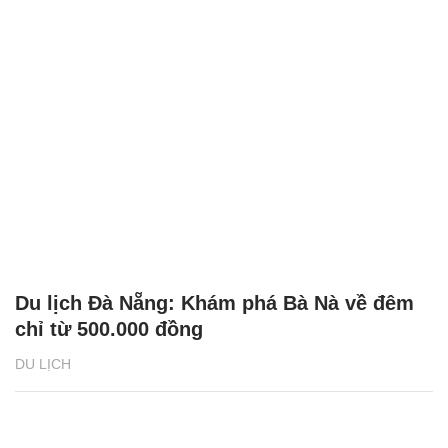
Du lịch Đà Nẵng: Khám phá Bà Nà về đêm
chỉ từ 500.000 đồng
DU LỊCH