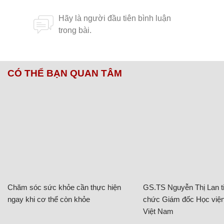
CÓ THỂ BẠN QUAN TÂM
Chăm sóc sức khỏe cần thực hiện
GS.TS Nguyễn Thị Lan ti
ngay khi cơ thể còn khỏe
chức Giám đốc Học viện
Việt Nam