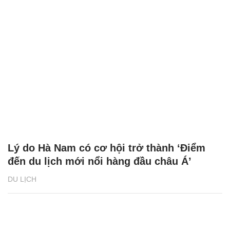
Lý do Hà Nam có cơ hội trở thành ‘Điểm
đến du lịch mới nổi hàng đầu châu Á’
DU LỊCH