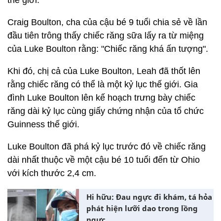
thế giới.
Craig Boulton, cha của cậu bé 9 tuổi chia sẻ về lần
đầu tiên trông thấy chiếc răng sữa lấy ra từ miệng
của Luke Boulton rằng: "Chiếc răng khá ấn tượng".
Khi đó, chị cả của Luke Boulton, Leah đã thốt lên
rằng chiếc răng có thể là một kỷ lục thế giới. Gia
đình Luke Boulton lên kế hoạch trưng bày chiếc
răng dài kỷ lục cùng giấy chứng nhận của tổ chức
Guinness thế giới.
Luke Boulton đã phá kỷ lục trước đó về chiếc răng
dài nhất thuộc về một cậu bé 10 tuổi đến từ Ohio
với kích thước 2,4 cm.
Hi hữu: Đau ngực đi khám, tá hỏa
phát hiện lưỡi dao trong lồng
ngực