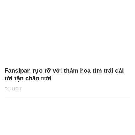
Fansipan rực rỡ với thảm hoa tím trải dài
tới tận chân trời
DU LỊCH