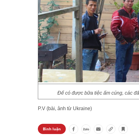
Để có được bữa tiệc ấm cúng, các đấ
P.V (bài, ảnh từ Ukraine)
Bình luận