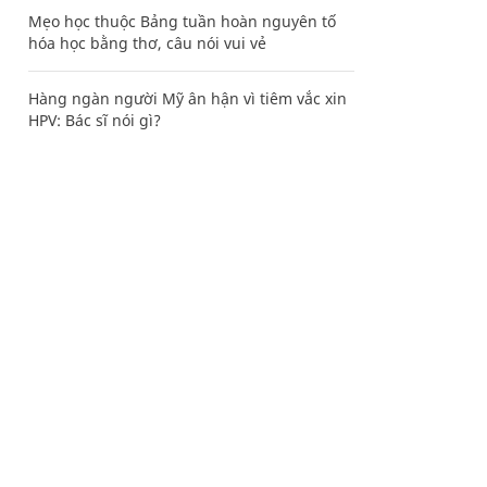
Mẹo học thuộc Bảng tuần hoàn nguyên tố
hóa học bằng thơ, câu nói vui vẻ
Hàng ngàn người Mỹ ân hận vì tiêm vắc xin
HPV: Bác sĩ nói gì?