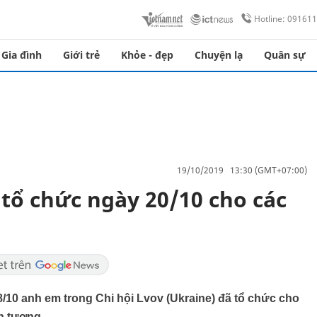
Hotline: 09161
Gia đình
Giới trẻ
Khỏe - đẹp
Chuyện lạ
Quân sự
19/10/2019 13:30 (GMT+07:00)
 tổ chức ngày 20/10 cho các
/10 anh em trong Chi hội Lvov (Ukraine) đã tổ chức cho
n tượng.