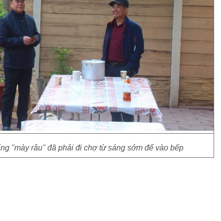
ng "mày râu" đã phải đi chợ từ sáng sớm để vào bếp