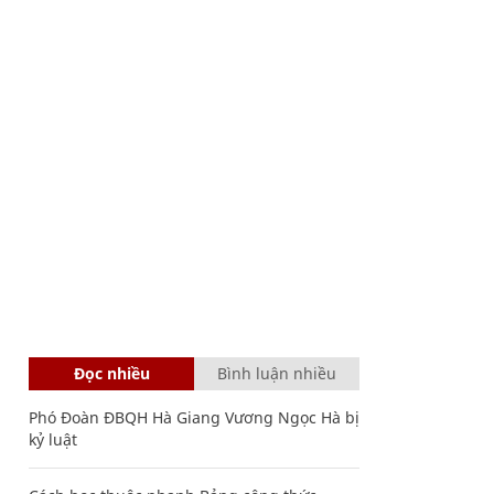
Đọc nhiều
Bình luận nhiều
Phó Đoàn ĐBQH Hà Giang Vương Ngọc Hà bị
kỷ luật