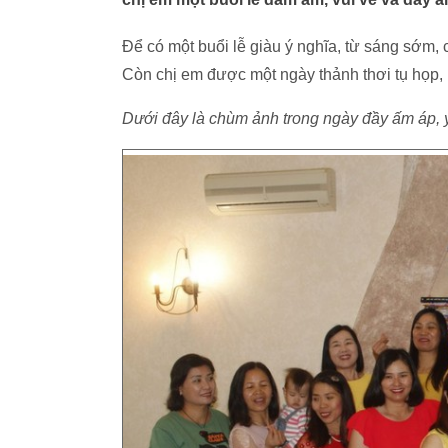
Để có một buổi lễ giàu ý nghĩa, từ sáng sớm, 
Còn chị em được một ngày thảnh thơi tụ họp
Dưới đây là chùm ảnh trong ngày đầy ấm áp, 