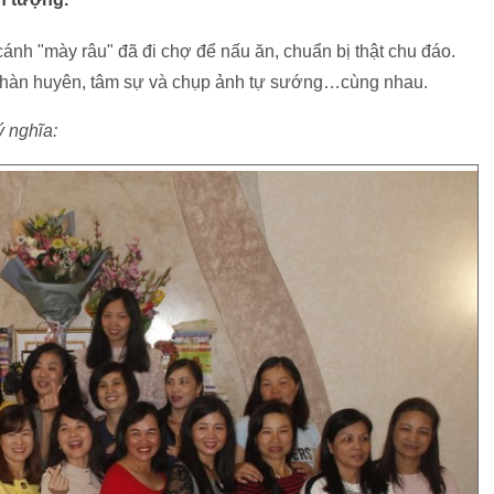
cánh "mày râu" đã đi chợ để nấu ăn, chuẩn bị thật chu đáo.
, hàn huyên, tâm sự và chụp ảnh tự sướng…cùng nhau.
ý nghĩa: