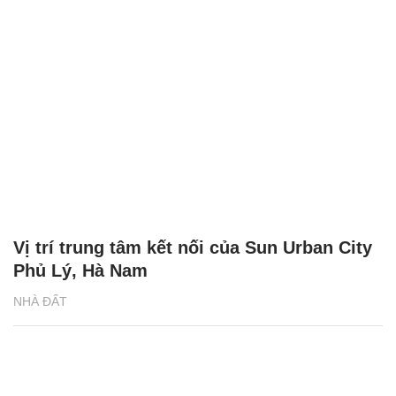
Vị trí trung tâm kết nối của Sun Urban City
Phủ Lý, Hà Nam
NHÀ ĐẤT