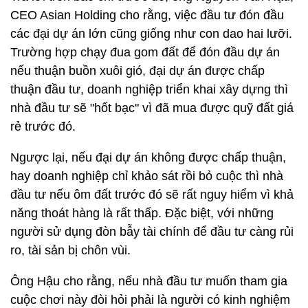
CEO Asian Holding cho rằng, việc đầu tư đón đầu
các đại dự án lớn cũng giống như con dao hai lưỡi.
Trường hợp chạy đua gom đất để đón đầu dự án
nếu thuận buồn xuôi gió, đại dự án được chấp
thuận đầu tư, doanh nghiệp triển khai xây dựng thì
nhà đầu tư sẽ "hốt bạc" vì đã mua được quỹ đất giá
rẻ trước đó.
Ngược lại, nếu đại dự án không được chấp thuận,
hay doanh nghiệp chỉ khảo sát rồi bỏ cuộc thì nhà
đầu tư nếu ôm đất trước đó sẽ rất nguy hiểm vì khả
năng thoát hàng là rất thấp. Đặc biệt, với những
người sử dụng đòn bẫy tài chính để đầu tư càng rủi
ro, tài sản bị chôn vùi.
Ông Hậu cho rằng, nếu nhà đầu tư muốn tham gia
cuộc chơi này đòi hỏi phải là người có kinh nghiệm