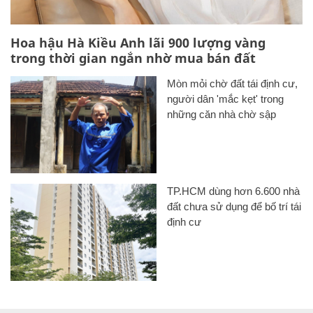
Hoa hậu Hà Kiều Anh lãi 900 lượng vàng
trong thời gian ngắn nhờ mua bán đất
Mòn mỏi chờ đất tái định cư,
người dân 'mắc kẹt' trong
những căn nhà chờ sập
TP.HCM dùng hơn 6.600 nhà
đất chưa sử dụng để bố trí tái
định cư