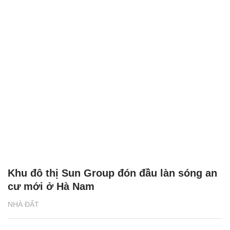
Khu đô thị Sun Group đón đầu làn sóng an
cư mới ở Hà Nam
NHÀ ĐẤT