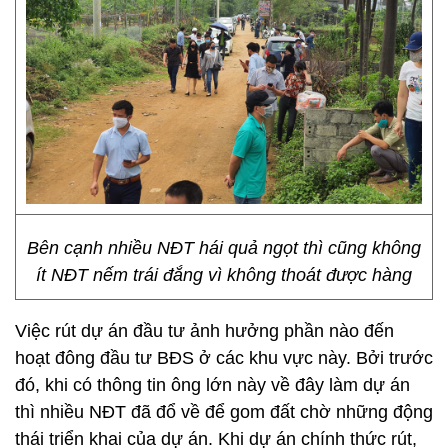
Bên cạnh nhiều NĐT hái quả ngọt thì cũng không
ít NĐT nếm trái đắng vì không thoát được hàng
Việc rút dự án đầu tư ảnh hưởng phần nào đến
hoạt đông đầu tư BĐS ở các khu vực này. Bởi trước
đó, khi có thông tin ông lớn này về đây làm dự án
thì nhiều NĐT đã đổ về để gom đất chờ những động
thái triển khai của dự án. Khi dự án chính thức rút,