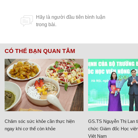
CÓ THỂ BẠN QUAN TÂM
Chăm sóc sức khỏe cần thực hiện
GS.TS Nguyễn Thị Lan ti
ngay khi cơ thể còn khỏe
chức Giám đốc Học viện
Việt Nam