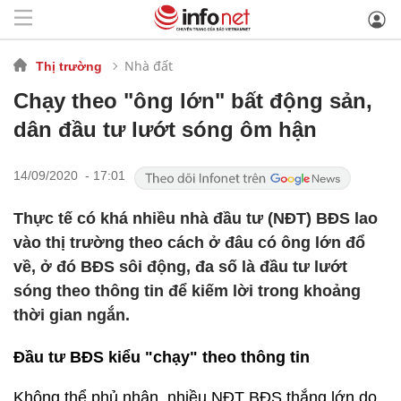
Nhà đất
Thị trường
Chạy theo "ông lớn" bất động sản,
dân đầu tư lướt sóng ôm hận
14/09/2020 - 17:01
Thực tế có khá nhiều nhà đầu tư (NĐT) BĐS lao
vào thị trường theo cách ở đâu có ông lớn đổ
về, ở đó BĐS sôi động, đa số là đầu tư lướt
sóng theo thông tin để kiếm lời trong khoảng
thời gian ngắn.
Đầu tư BĐS kiểu "chạy" theo thông tin
Không thể phủ nhận, nhiều NĐT BĐS thắng lớn do