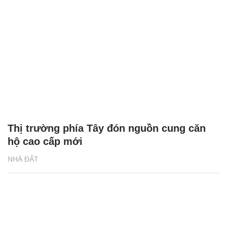
Thị trường phía Tây đón nguồn cung căn
hộ cao cấp mới
NHÀ ĐẤT