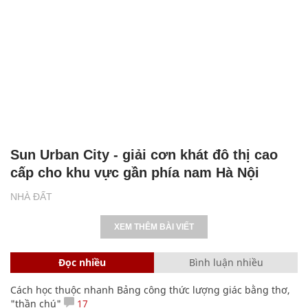
Sun Urban City - giải cơn khát đô thị cao
cấp cho khu vực gần phía nam Hà Nội
NHÀ ĐẤT
XEM THÊM BÀI VIẾT
Đọc nhiều
Bình luận nhiều
Cách học thuộc nhanh Bảng công thức lượng giác bằng thơ,
"thần chú"
17