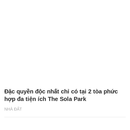
Đặc quyền độc nhất chỉ có tại 2 tòa phức
hợp đa tiện ích The Sola Park
NHÀ ĐẤT