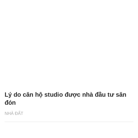
Lý do căn hộ studio được nhà đầu tư săn
đón
NHÀ ĐẤT