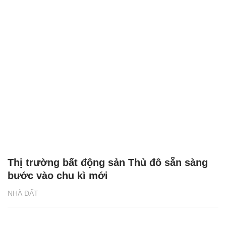
Thị trường bất động sản Thủ đô sẵn sàng
bước vào chu kì mới
NHÀ ĐẤT