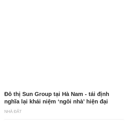
Đô thị Sun Group tại Hà Nam - tái định
nghĩa lại khái niệm ‘ngôi nhà’ hiện đại
NHÀ ĐẤT