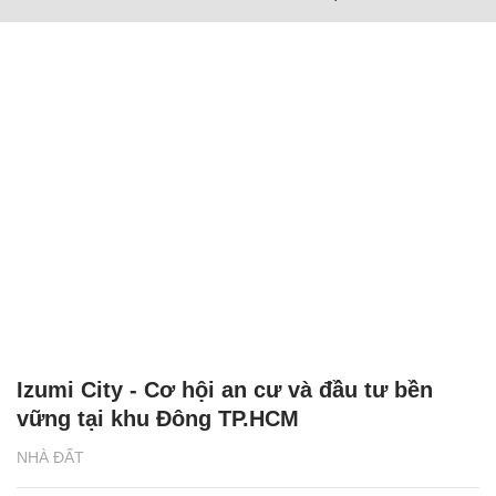
Izumi City - Cơ hội an cư và đầu tư bền
vững tại khu Đông TP.HCM
NHÀ ĐẤT