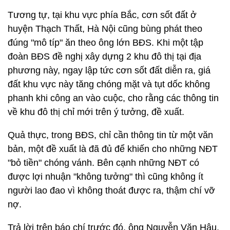
Tương tự, tại khu vực phía Bắc, cơn sốt đất ở
huyện Thạch Thất, Hà Nội cũng bùng phát theo
đúng "mô típ" ăn theo ông lớn BĐS. Khi một tập
đoàn BĐS đề nghị xây dựng 2 khu đô thị tại địa
phương này, ngay lập tức cơn sốt đất diễn ra, giá
đất khu vực này tăng chóng mặt và tụt dốc không
phanh khi công an vào cuộc, cho rằng các thông tin
về khu đô thị chỉ mới trên ý tưởng, đề xuất.
Quả thực, trong BĐS, chỉ cần thông tin từ một văn
bản, một đề xuất là đã đủ để khiến cho những NĐT
"bỏ tiền" chóng vánh. Bên cạnh những NĐT có
được lợi nhuận "không tưởng" thì cũng không ít
người lao đao vì không thoát được ra, thậm chí vỡ
nợ.
Trả lời trên báo chí trước đó, ông Nguyễn Văn Hậu,