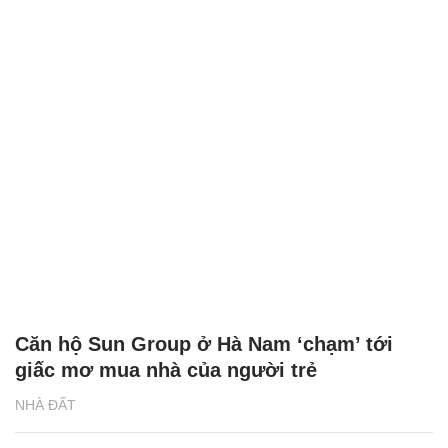
Căn hộ Sun Group ở Hà Nam ‘chạm’ tới
giấc mơ mua nhà của người trẻ
NHÀ ĐẤT