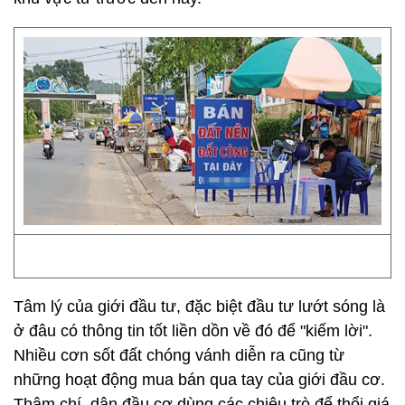
Tâm lý của giới đầu tư, đặc biệt đầu tư lướt sóng là
ở đâu có thông tin tốt liền dồn về đó để "kiếm lời".
Nhiều cơn sốt đất chóng vánh diễn ra cũng từ
những hoạt động mua bán qua tay của giới đầu cơ.
Thậm chí, dân đầu cơ dùng các chiêu trò để thổi giá