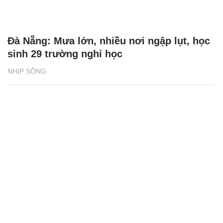
Đà Nẵng: Mưa lớn, nhiều nơi ngập lụt, học
sinh 29 trường nghỉ học
NHỊP SỐNG