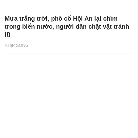
Mưa trắng trời, phố cổ Hội An lại chìm
trong biển nước, người dân chật vật tránh
lũ
NHỊP SỐNG