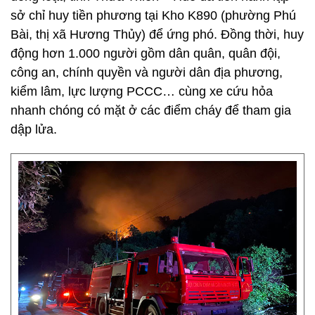
sở chỉ huy tiền phương tại Kho K890 (phường Phú
Bài, thị xã Hương Thủy) để ứng phó. Đồng thời, huy
động hơn 1.000 người gồm dân quân, quân đội,
công an, chính quyền và người dân địa phương,
kiểm lâm, lực lượng PCCC… cùng xe cứu hỏa
nhanh chóng có mặt ở các điểm cháy để tham gia
dập lửa.