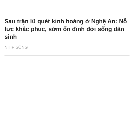
Sau trận lũ quét kinh hoàng ở Nghệ An: Nỗ
lực khắc phục, sớm ổn định đời sống dân
sinh
NHỊP SỐNG