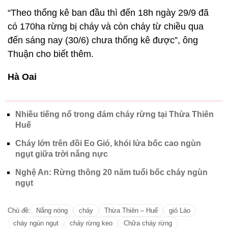
“Theo thống kê ban đầu thì đến 18h ngày 29/9 đã
có 170ha rừng bị cháy và còn cháy từ chiều qua
đến sáng nay (30/6) chưa thống kê được”, ông
Thuận cho biết thêm.
Hà Oai
Nhiều tiếng nổ trong đám cháy rừng tại Thừa Thiên
Huế
Cháy lớn trên đồi Eo Gió, khói lửa bốc cao ngùn
ngụt giữa trời nắng nực
Nghệ An: Rừng thông 20 năm tuổi bốc cháy ngùn
ngụt
Chủ đề:
Nắng nóng
cháy
Thừa Thiên – Huế
gió Lào
cháy ngùn ngụt
cháy rừng keo
Chữa cháy rừng