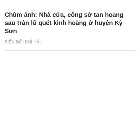
Chùm ảnh: Nhà cửa, công sở tan hoang
sau trận lũ quét kinh hoàng ở huyện Kỳ
Sơn
BIẾN ĐỔI KHÍ HẬU