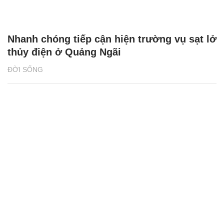
Nhanh chóng tiếp cận hiện trường vụ sạt lở
thủy điện ở Quảng Ngãi
ĐỜI SỐNG