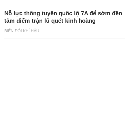
Nỗ lực thông tuyến quốc lộ 7A để sớm đến
tâm điểm trận lũ quét kinh hoàng
BIẾN ĐỔI KHÍ HẬU