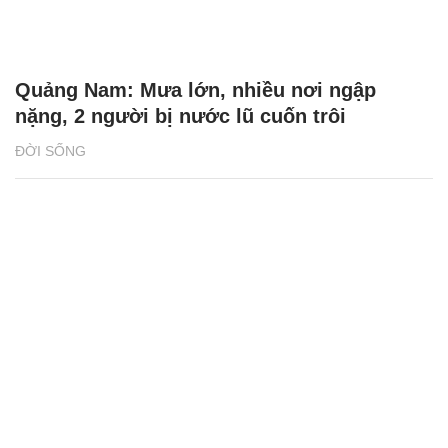
Quảng Nam: Mưa lớn, nhiều nơi ngập
nặng, 2 người bị nước lũ cuốn trôi
ĐỜI SỐNG