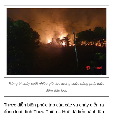
Rừng bị cháy suốt nhiều giờ, lực lượng chức năng phải thức
đêm dập lửa.
Trước diễn biến phức tạp của các vụ cháy diễn ra
đồng loạt, tỉnh Thừa Thiên – Huế đã tiến hành lập