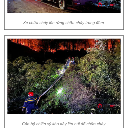
Xe chữa cháy lên rừng chữa cháy trong đêm.
Cán bộ chiến sỹ kéo dây lên núi để chữa cháy.