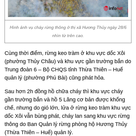
Hình ảnh vụ cháy rừng thông ở thị xã Hương Thủy ngày 28/6
nhìn từ trên cao.
Cùng thời điểm, rừng keo tràm ở khu vực dốc Xôi
(phường Thủy Châu) và khu vực gần trường bắn do
Trung đoàn 6 – Bộ CHQS tỉnh Thừa Thiên – Huế
quản lý (phường Phú Bài) cũng phát hỏa.
Sau hơn 2h đồng hồ chữa cháy thì khu vực cháy
gần trường bắn và hồ 5 Lăng cơ bản được khống
chế, nhưng do gió lớn, lửa ở rừng keo tràm khu vực
dốc Xôi vẫn bùng phát, cháy lan sang khu vực rừng
thông do Ban Quản lý rừng phòng hộ Hương Thủy
(Thừa Thiên – Huế) quản lý.