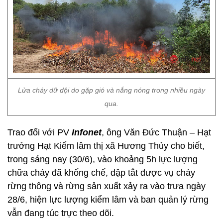
Lửa cháy dữ dội do gặp gió và nắng nóng trong nhiều ngày
qua.
Trao đổi với PV
Infonet
, ông Văn Đức Thuận – Hạt
trưởng Hạt Kiểm lâm thị xã Hương Thủy cho biết,
trong sáng nay (30/6), vào khoảng 5h lực lượng
chữa cháy đã khống chế, dập tắt được vụ cháy
rừng thông và rừng sản xuất xảy ra vào trưa ngày
28/6, hiện lực lượng kiểm lâm và ban quản lý rừng
vẫn đang túc trực theo dõi.