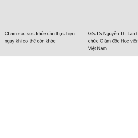
Chăm sóc sức khỏe cần thực hiện
GS.TS Nguyễn Thị Lan ti
ngay khi cơ thể còn khỏe
chức Giám đốc Học viện
Việt Nam