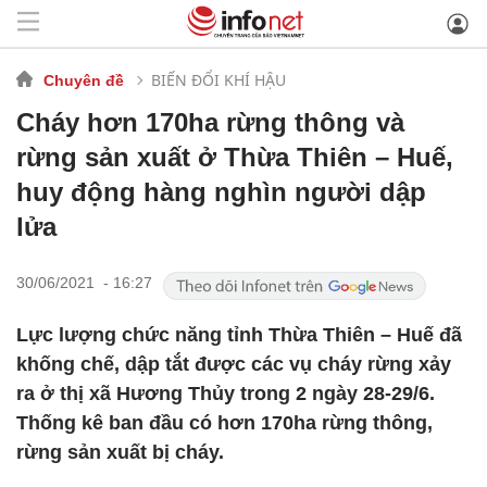
BIẾN ĐỔI KHÍ HẬU
Chuyên đề
Cháy hơn 170ha rừng thông và
rừng sản xuất ở Thừa Thiên – Huế,
huy động hàng nghìn người dập
lửa
30/06/2021 - 16:27
Lực lượng chức năng tỉnh Thừa Thiên – Huế đã
khống chế, dập tắt được các vụ cháy rừng xảy
ra ở thị xã Hương Thủy trong 2 ngày 28-29/6.
Thống kê ban đầu có hơn 170ha rừng thông,
rừng sản xuất bị cháy.