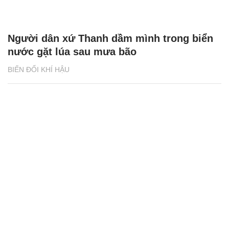
Người dân xứ Thanh dầm mình trong biển
nước gặt lúa sau mưa bão
BIẾN ĐỔI KHÍ HẬU