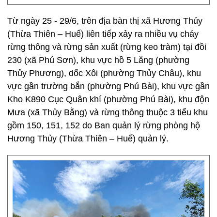
Từ ngày 25 - 29/6, trên địa bàn thị xã Hương Thủy
(Thừa Thiên – Huế) liên tiếp xảy ra nhiều vụ cháy
rừng thông và rừng sản xuất (rừng keo tràm) tại đồi
230 (xã Phú Sơn), khu vực hồ 5 Lăng (phường
Thủy Phương), dốc Xôi (phường Thủy Châu), khu
vực gần trường bắn (phường Phú Bài), khu vực gần
Kho K890 Cục Quân khí (phường Phú Bài), khu độn
Mưa (xã Thủy Bằng) và rừng thông thuộc 3 tiểu khu
gồm 150, 151, 152 do Ban quản lý rừng phòng hộ
Hương Thủy (Thừa Thiên – Huế) quản lý.