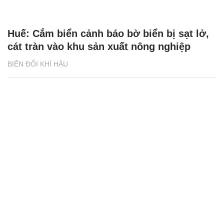
Huế: Cắm biển cảnh báo bờ biển bị sạt lở,
cát tràn vào khu sản xuất nông nghiệp
BIẾN ĐỔI KHÍ HẬU