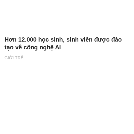
Hơn 12.000 học sinh, sinh viên được đào
tạo về công nghệ AI
GIỚI TRẺ