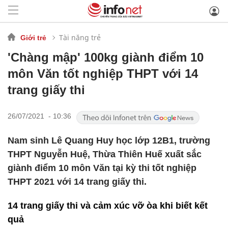
Tài năng trẻ
Giới trẻ
'Chàng mập' 100kg giành điểm 10
môn Văn tốt nghiệp THPT với 14
trang giấy thi
26/07/2021 - 10:36
Nam sinh Lê Quang Huy học lớp 12B1, trường
THPT Nguyễn Huệ, Thừa Thiên Huế xuất sắc
giành điểm 10 môn Văn tại kỳ thi tốt nghiệp
THPT 2021 với 14 trang giấy thi.
14 trang giấy thi và cảm xúc vỡ òa khi biết kết
quả