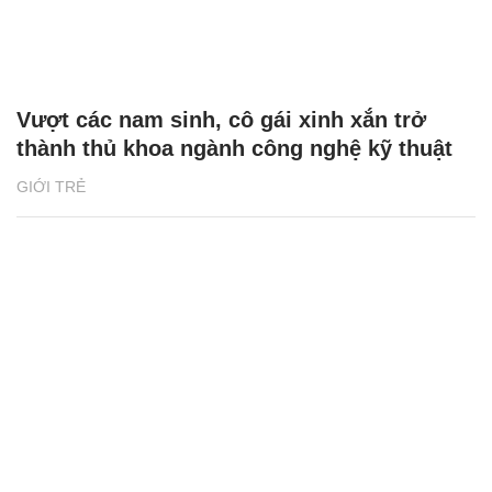
Vượt các nam sinh, cô gái xinh xắn trở
thành thủ khoa ngành công nghệ kỹ thuật
GIỚI TRẺ