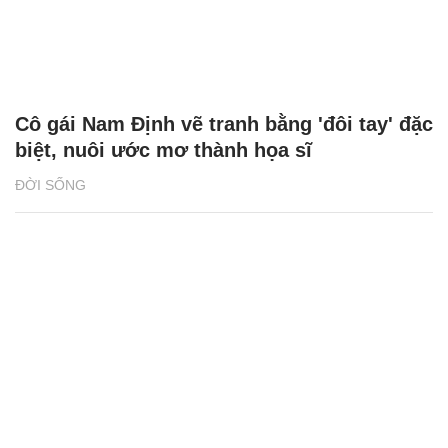
Cô gái Nam Định vẽ tranh bằng 'đôi tay' đặc
biệt, nuôi ước mơ thành họa sĩ
ĐỜI SỐNG