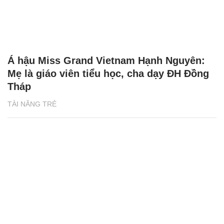
Á hậu Miss Grand Vietnam Hạnh Nguyên:
Mẹ là giáo viên tiểu học, cha dạy ĐH Đồng
Tháp
TÀI NĂNG TRẺ