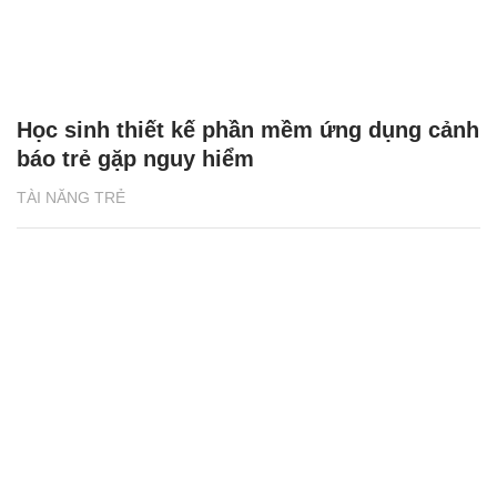
Học sinh thiết kế phần mềm ứng dụng cảnh
báo trẻ gặp nguy hiểm
TÀI NĂNG TRẺ