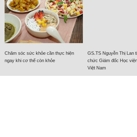
Chăm sóc sức khỏe cần thực hiện
GS.TS Nguyễn Thị Lan ti
ngay khi cơ thể còn khỏe
chức Giám đốc Học viện
Việt Nam