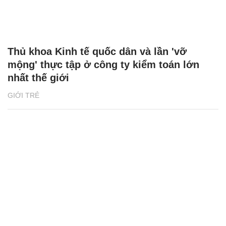
Thủ khoa Kinh tế quốc dân và lần 'vỡ
mộng' thực tập ở công ty kiểm toán lớn
nhất thế giới
GIỚI TRẺ