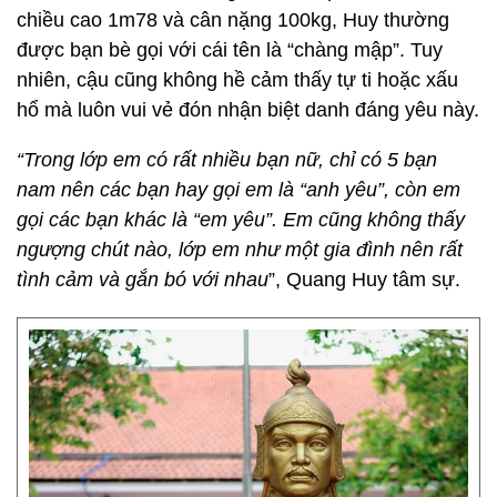
chiều cao 1m78 và cân nặng 100kg, Huy thường
được bạn bè gọi với cái tên là “chàng mập”. Tuy
nhiên, cậu cũng không hề cảm thấy tự ti hoặc xấu
hổ mà luôn vui vẻ đón nhận biệt danh đáng yêu này.
“Trong lớp em có rất nhiều bạn nữ, chỉ có 5 bạn
nam nên các bạn hay gọi em là “anh yêu”, còn em
gọi các bạn khác là “em yêu”. Em cũng không thấy
ngượng chút nào, lớp em như một gia đình nên rất
tình cảm và gắn bó với nhau
”, Quang Huy tâm sự.