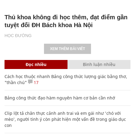
Thủ khoa không đi học thêm, đạt điểm gần
tuyệt đối ĐH Bách khoa Hà Nội
HỌC ĐƯỜNG
XEM THÊM BÀI VIẾT
Đọc nhiều
Bình luận nhiều
Cách học thuộc nhanh Bảng công thức lượng giác bằng thơ,
"thần chú"
17
Bảng công thức đạo hàm nguyên hàm cơ bản cần nhớ
Clip lột tả chân thực cảnh anh trai và em gái như 'chó với
mèo', người tinh ý còn phát hiện một vấn đề trong giáo dục
con