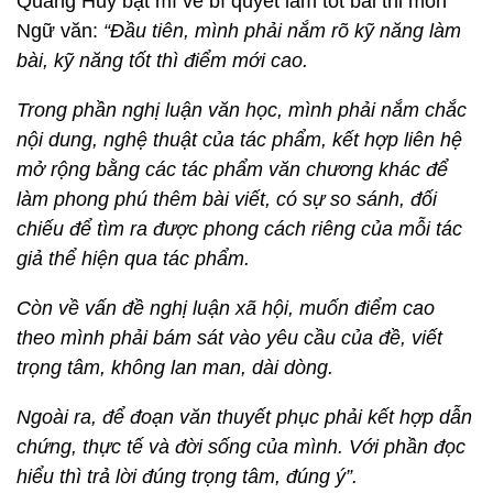
Quang Huy bật mí về bí quyết làm tốt bài thi môn
Ngữ văn:
“Đầu tiên, mình phải nắm rõ kỹ năng làm
bài, kỹ năng tốt thì điểm mới cao.
Trong phần nghị luận văn học, mình phải nắm chắc
nội dung, nghệ thuật của tác phẩm, kết hợp liên hệ
mở rộng bằng các tác phẩm văn chương khác để
làm phong phú thêm bài viết, có sự so sánh, đối
chiếu để tìm ra được phong cách riêng của mỗi tác
giả thể hiện qua tác phẩm.
Còn về vấn đề nghị luận xã hội, muốn điểm cao
theo mình phải bám sát vào yêu cầu của đề, viết
trọng tâm, không lan man, dài dòng.
Ngoài ra, để đoạn văn thuyết phục phải kết hợp dẫn
chứng, thực tế và đời sống của mình. Với phần đọc
hiểu thì trả lời đúng trọng tâm, đúng ý”.