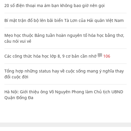
20 số điện thoại ma ám bạn không bao giờ nên gọi
Bí mật trận đổ bộ lên bãi biển Tà Lơn của Hải quân Việt Nam
Mẹo học thuộc Bảng tuần hoàn nguyên tố hóa học bằng thơ,
câu nói vui vẻ
Các công thức hóa học lớp 8, 9 cơ bản cần nhớ
106
Tổng hợp những status hay về cuộc sống mang ý nghĩa thay
đổi cuộc đời
Hà Nội: Giới thiệu ông Võ Nguyên Phong làm Chủ tịch UBND
Quận Đống Đa