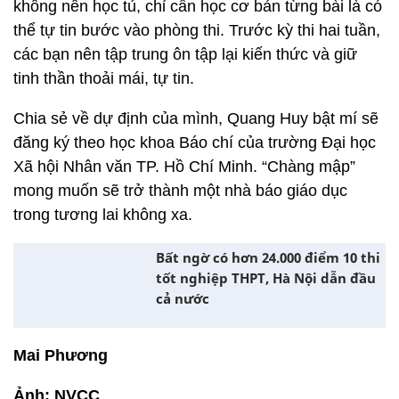
không nên học tủ, chỉ cần học cơ bản từng bài là có
thể tự tin bước vào phòng thi. Trước kỳ thi hai tuần,
các bạn nên tập trung ôn tập lại kiến thức và giữ
tinh thần thoải mái, tự tin.
Chia sẻ về dự định của mình, Quang Huy bật mí sẽ
đăng ký theo học khoa Báo chí của trường Đại học
Xã hội Nhân văn TP. Hồ Chí Minh. “Chàng mập”
mong muốn sẽ trở thành một nhà báo giáo dục
trong tương lai không xa.
Bất ngờ có hơn 24.000 điểm 10 thi
tốt nghiệp THPT, Hà Nội dẫn đầu
cả nước
Mai Phương
Ảnh: NVCC