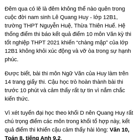
Đêm qua có lẽ là đêm không thể nào quên trong
cuộc đời nam sinh Lê Quang Huy - lớp 12B1,
trường THPT Nguyễn Huệ, Thừa Thiên Huế. Hệ
thống điểm thi báo kết quả điểm 10 môn Văn kỳ thi
tốt nghiệp THPT 2021 khiến “chàng mập” của lớp
12B1 không khỏi xúc động và vỡ òa trong sự hạnh
phúc.
Được biết, bài thi môn Ngữ Văn của Huy làm trên
14 trang giấy thi. Cậu học trò hoàn thành bài thi
trước 10 phút và cảm thấy rất tự tin vì nắm chắc
kiến thức.
Vì xét tuyển đại học theo khối D nên Quang Huy rất
chú trọng điểm các môn trong khối tổ hợp này, kết
quả điểm thi khiến cậu cảm thấy hài lòng:
Văn 10,
Toán 8, tiếng Anh 9,2
.