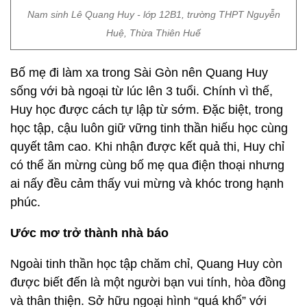
Nam sinh Lê Quang Huy - lớp 12B1, trường THPT Nguyễn
Huệ, Thừa Thiên Huế
Bố mẹ đi làm xa trong Sài Gòn nên Quang Huy
sống với bà ngoại từ lúc lên 3 tuổi. Chính vì thế,
Huy học được cách tự lập từ sớm. Đặc biệt, trong
học tập, cậu luôn giữ vững tinh thần hiếu học cùng
quyết tâm cao. Khi nhận được kết quả thi, Huy chỉ
có thể ăn mừng cùng bố mẹ qua điện thoại nhưng
ai nấy đều cảm thấy vui mừng và khóc trong hạnh
phúc.
Ước mơ trở thành nhà báo
Ngoài tinh thần học tập chăm chỉ, Quang Huy còn
được biết đến là một người bạn vui tính, hòa đồng
và thân thiện. Sở hữu ngoại hình “quá khổ” với